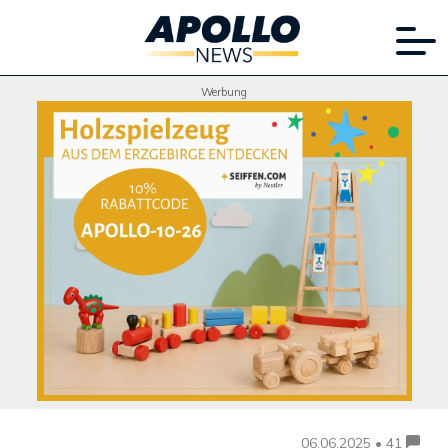
Werbung
06.06.2025 • 41