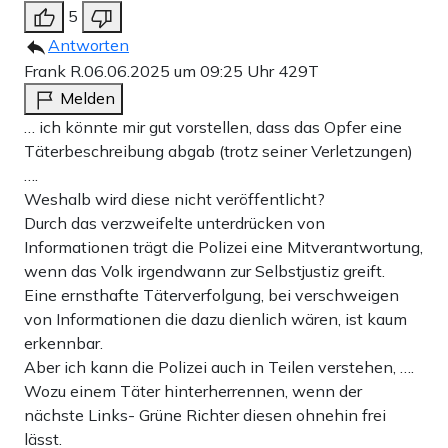
5
Antworten
Frank R.
06.06.2025 um 09:25 Uhr
429T
Melden
… ich könnte mir gut vorstellen, dass das Opfer eine
Täterbeschreibung abgab (trotz seiner Verletzungen)
….
Weshalb wird diese nicht veröffentlicht?
Durch das verzweifelte unterdrücken von
Informationen trägt die Polizei eine Mitverantwortung,
wenn das Volk irgendwann zur Selbstjustiz greift.
Eine ernsthafte Täterverfolgung, bei verschweigen
von Informationen die dazu dienlich wären, ist kaum
erkennbar.
Aber ich kann die Polizei auch in Teilen verstehen, ….
Wozu einem Täter hinterherrennen, wenn der
nächste Links- Grüne Richter diesen ohnehin frei
lässt.