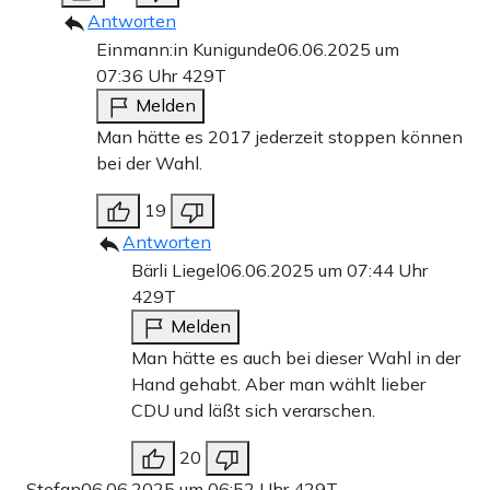
Antworten
Einmann:in Kunigunde
06.06.2025 um
07:36 Uhr
429T
Melden
Man hätte es 2017 jederzeit stoppen können
bei der Wahl.
19
Antworten
Bärli Liegel
06.06.2025 um 07:44 Uhr
429T
Melden
Man hätte es auch bei dieser Wahl in der
Hand gehabt. Aber man wählt lieber
CDU und läßt sich verarschen.
20
Stefan
06.06.2025 um 06:52 Uhr
429T