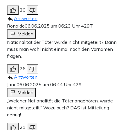
30
Antworten
Ronaldo
06.06.2025 um 06:23 Uhr
429T
Melden
Nationalität der Täter wurde nicht mitgeteilt? Dann
muss man wohl nicht einmal nach den Vornamen
fragen.
26
Antworten
Jane
06.06.2025 um 06:44 Uhr
429T
Melden
„Welcher Nationalität die Täter angehören, wurde
nicht mitgeteilt.“ Wozu auch? DAS ist Mitteilung
genug!
21