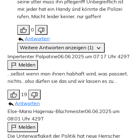
seine utter muss ihn pflegen!!!! Unbegreiflich ist
mir, jeder hat ein Handy únd könnte die Polizei
rufen, Macht leider keiner, nur gaffen!
0
Antworten
Weitere Antworten anzeigen (1)
Impertenter Palpatine
06.06.2025 um 07:17 Uhr
429T
Melden
…selbst wenn man ihnen habhaft wird, was passiert,
nichts…also dürfen sie das und wir lassen es zu…
19
Antworten
Else-Maria Hagenau-Blüchmeister
06.06.2025 um
08:01 Uhr
429T
Melden
Die Unterwürfigkeit der Politik hat neue Herrscher