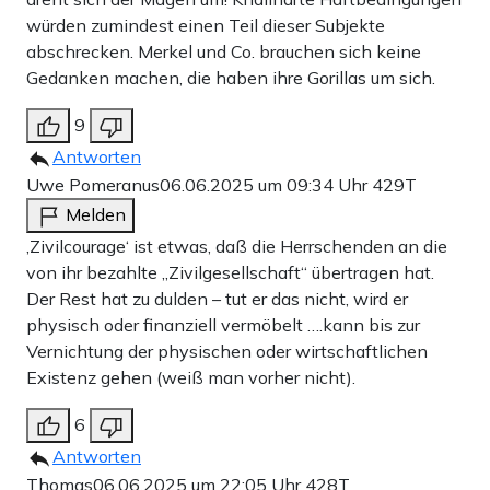
würden zumindest einen Teil dieser Subjekte
abschrecken. Merkel und Co. brauchen sich keine
Gedanken machen, die haben ihre Gorillas um sich.
9
Antworten
Uwe Pomeranus
06.06.2025 um 09:34 Uhr
429T
Melden
‚Zivilcourage‘ ist etwas, daß die Herrschenden an die
von ihr bezahlte „Zivilgesellschaft“ übertragen hat.
Der Rest hat zu dulden – tut er das nicht, wird er
physisch oder finanziell vermöbelt ….kann bis zur
Vernichtung der physischen oder wirtschaftlichen
Existenz gehen (weiß man vorher nicht).
6
Antworten
Thomas
06.06.2025 um 22:05 Uhr
428T