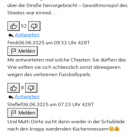
über die Straße hervorgebracht – Gewaltmonopol des
Staates war einmal …
52
Antworten
Ferdi
06.06.2025 um 09:33 Uhr
429T
Melden
Mir antworteten mal solche Chaoten: Sie dürften das.
Wie sollten sie sich schliesslich sonst abreagieren
wegen des verlorenen Fussballspiels.
8
Antworten
Steflef
06.06.2025 um 07:23 Uhr
429T
Melden
Und Mutti Dörte sucht dann wieder in der Schublade
nach den knapp werdenden Küchenmessern