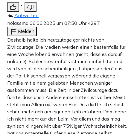
1
Antworten
nölassmal
06.06.2025 um 07:50 Uhr
429T
Melden
Deshalb halte ich heutzutage gar nichts von
Zivilcourage. Die Medien werden einen bestenfalls für
eine Woche lobend erwähnen (nicht, dass es darauf
ankäme). Schlechtestenfalls ist man einfach tot und
wird von all den scheinheiligen „Lobpreisenden“ aus
der Politik schnell vergessen während die eigene
Familie mit einem geliebten Menschen weniger
auskommen muss. Die Zeit in der Zivilcourage dazu
führte, dass auch Andere einschritten ist vorbei. Meist
steht man Allein auf weiter Flur. Das durfte ich selbst
schon mehrfach am eigenen Leib erfahren. Dem gehe
ich nicht mehr auf den Leim. Vor allem und das mag
zynisch klingen: Mit über 75%iger Wahrscheinlichkeit,
hat das potentielle Opfer diese Zustände selbst