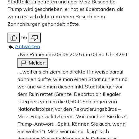
Stadtteile zu betreten und über Merz Besuch bei
Trump wird geschrieben, er hat es überstanden, als
wenn es sich dabei um einen Besuch beim
Zahnchirurgen gehandelt hätte.
56
Antworten
Uwe Pomeranus
06.06.2025 um 09:50 Uhr
429T
Melden
…..weil er sich ziemlich direkte Hinweise darauf
abholen durfte, wie man einen Staat ruiniert und
wer und wie man diesen inkl. Staatsbürger vor
dem Ruin rettet (Grenze, Deportation Illegaler,
Literpreis von um die 0,50 €, Schlangen von
Nationalstolzen vor den Rekrutierungsbüros –
Merz-Frage zu letzterem: „Wie machen Sie das?“.
Trump-Antwort: „Spirit. Können Sie auch, wenn
Sie wollen.“). Merz war nur so „klug“, sich
deutscher Klugscheißereien a la Selenskij zu