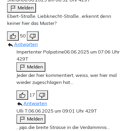
Melden
Ebert-Straße. Liebknecht-Straße…erkennt denn
keiner hier das Muster?
50
Antworten
Impertenter Palpatine
06.06.2025 um 07:06 Uhr
429T
Melden
Jeder der hier kommentiert, weiss, wer hier mal
wieder zugeschlagen hat…
17
Antworten
Ulli T.
06.06.2025 um 09:01 Uhr
429T
Melden
…jaja..die breite Strasse in die Verdammnis…