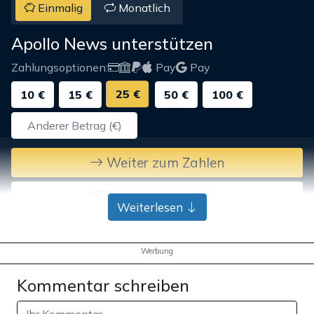
Einmalig
Monatlich
Apollo News unterstützen
Zahlungsoptionen:
Pay
Pay
25 €
10 €
15 €
50 €
100 €
Weiter zum Zahlen
Bank-Überweisung
Weiterlesen
Werbung
Kommentar schreiben