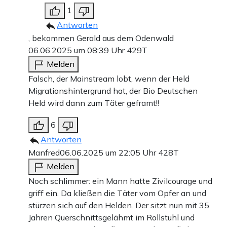
1
Antworten
, bekommen Gerald aus dem Odenwald
06.06.2025 um 08:39 Uhr
429T
Melden
Falsch, der Mainstream lobt, wenn der Held
Migrationshintergrund hat, der Bio Deutschen
Held wird dann zum Täter geframt!!
6
Antworten
Manfred
06.06.2025 um 22:05 Uhr
428T
Melden
Noch schlimmer: ein Mann hatte Zivilcourage und
griff ein. Da kließen die Täter vom Opfer an und
stürzen sich auf den Helden. Der sitzt nun mit 35
Jahren Querschnittsgelähmt im Rollstuhl und