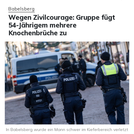
Babelsberg
Wegen Zivilcourage: Gruppe fügt
54-Jährigem mehrere
Knochenbrüche zu
In Babelsberg wurde ein Mann schwer im Kieferbereich verletzt