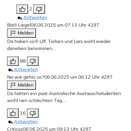
2
Antworten
Bärli Liegel
06.06.2025 um 07:13 Uhr
429T
Melden
Da haben sich Ulf, Torben und Lars wohl wieder
daneben benommen…
88
Antworten
Na wie gehts so?
06.06.2025 um 06:12 Uhr
429T
Melden
Da hatten ein paar Australische Austauschstudenten
wohl nen schlechten Tag….
16
Antworten
Criticus
06.06.2025 um 09:13 Uhr
429T