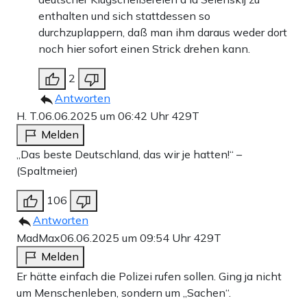
enthalten und sich stattdessen so
durchzuplappern, daß man ihm daraus weder dort
noch hier sofort einen Strick drehen kann.
2
Antworten
H. T.
06.06.2025 um 06:42 Uhr
429T
Melden
„Das beste Deutschland, das wir je hatten!“ –
(Spaltmeier)
106
Antworten
MadMax
06.06.2025 um 09:54 Uhr
429T
Melden
Er hätte einfach die Polizei rufen sollen. Ging ja nicht
um Menschenleben, sondern um „Sachen“.