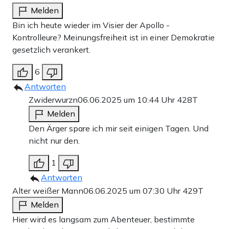
Melden
Bin ich heute wieder im Visier der Apollo -
Kontrolleure? Meinungsfreiheit ist in einer Demokratie
gesetzlich verankert.
6
Antworten
Zwiderwurzn
06.06.2025 um 10:44 Uhr
428T
Melden
Den Ärger spare ich mir seit einigen Tagen. Und
nicht nur den.
1
Antworten
Alter weißer Mann
06.06.2025 um 07:30 Uhr
429T
Melden
Hier wird es langsam zum Abenteuer, bestimmte