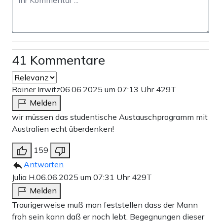
41 Kommentare
Rainer Irrwitz
06.06.2025 um 07:13 Uhr
429T
Melden
wir müssen das studentische Austauschprogramm mit
Australien echt überdenken!
159
Antworten
Julia H.
06.06.2025 um 07:31 Uhr
429T
Melden
Traurigerweise muß man feststellen dass der Mann
froh sein kann daß er noch lebt. Begegnungen dieser