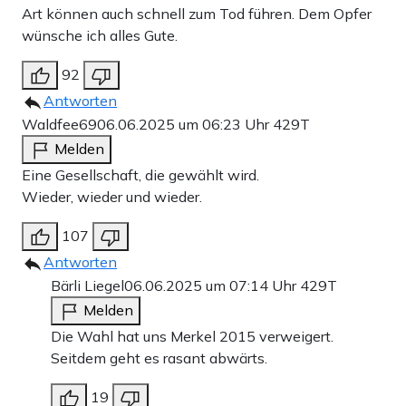
Art können auch schnell zum Tod führen. Dem Opfer
wünsche ich alles Gute.
92
Antworten
Waldfee69
06.06.2025 um 06:23 Uhr
429T
Melden
Eine Gesellschaft, die gewählt wird.
Wieder, wieder und wieder.
107
Antworten
Bärli Liegel
06.06.2025 um 07:14 Uhr
429T
Melden
Die Wahl hat uns Merkel 2015 verweigert.
Seitdem geht es rasant abwärts.
19