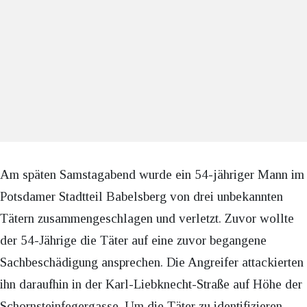
Am späten Samstagabend wurde ein 54-jähriger Mann im
Potsdamer Stadtteil Babelsberg von drei unbekannten
Tätern zusammengeschlagen und verletzt. Zuvor wollte
der 54-Jährige die Täter auf eine zuvor begangene
Sachbeschädigung ansprechen. Die Angreifer attackierten
ihn daraufhin in der Karl-Liebknecht-Straße auf Höhe der
Schornsteinfegergasse. Um die Täter zu identifizieren,