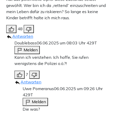
gewählt. Wer bin ich da „rettend“ einzuschreiten und
mein Leben dafür zu riskieren? So lange es keine
Kinder betrifft halte ich mich raus.
48
Antworten
Doublebass
06.06.2025 um 08:03 Uhr
429T
Melden
Kann ich verstehen. Ich hoffe, Sie rufen
wenigstens die Polizei o.ä.?!
7
Antworten
Uwe Pomeranus
06.06.2025 um 09:26 Uhr
429T
Melden
Die was?