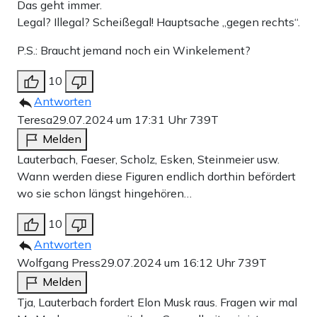
Das geht immer.
Legal? Illegal? Scheißegal! Hauptsache „gegen rechts“.
P.S.: Braucht jemand noch ein Winkelement?
10
Antworten
Teresa
29.07.2024 um 17:31 Uhr
739T
Melden
Lauterbach, Faeser, Scholz, Esken, Steinmeier usw.
Wann werden diese Figuren endlich dorthin befördert
wo sie schon längst hingehören…
10
Antworten
Wolfgang Press
29.07.2024 um 16:12 Uhr
739T
Melden
Tja, Lauterbach fordert Elon Musk raus. Fragen wir mal