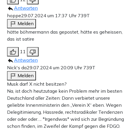
Antworten
hoppe
29.07.2024 um 17:37 Uhr
739T
Melden
hätte böhmermann das gepostet, hätte es geheissen,
das ist satire
11
Antworten
Nick's da
29.07.2024 um 20:09 Uhr
739T
Melden
Musk darf X nicht besitzen?
Na, ist doch heutzutage kein Problem mehr im besten
Deutschland aller Zeiten: Dann verbietet unsere
geliebte Innenministerin den „Verein X“ eben. Wegen
Delegitimierung, Hassrede, rechtsradikaler Tendenzen
oder oder oder…. *Irgendwas* wird sich zur Begründung
schon finden, im Zweifel der Kampf gegen die FDGO.