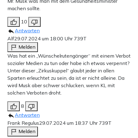
Mr. Musk was man mit dem Gesundheitsminister
machen sollte.
10
Antworten
Alf
29.07.2024 um 18:00 Uhr
739T
Melden
Was hat ein „Wünschelrutengänger“ mit einem Verbot
sozialer Medien zu tun oder habe ich etwas verpennt?
Unter dieser „Zirkuskuppel“ glaubt jeder in allen
Sparten erleuchtet zu sein, da ist er nicht alleine. Da
wird Musk aber schwer schlucken, wenn KL mit
solchen Verboten droht.
8
Antworten
Frank Regulus
29.07.2024 um 18:37 Uhr
739T
Melden