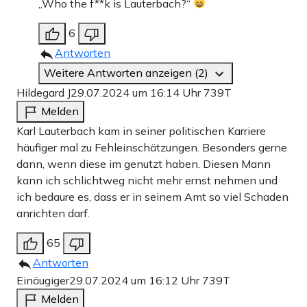
„Who the f**k is Lauterbach?“
6
Antworten
Weitere Antworten anzeigen (2)
Hildegard J
29.07.2024 um 16:14 Uhr
739T
Melden
Karl Lauterbach kam in seiner politischen Karriere
häufiger mal zu Fehleinschätzungen. Besonders gerne
dann, wenn diese im genutzt haben. Diesen Mann
kann ich schlichtweg nicht mehr ernst nehmen und
ich bedaure es, dass er in seinem Amt so viel Schaden
anrichten darf.
65
Antworten
Einäugiger
29.07.2024 um 16:12 Uhr
739T
Melden