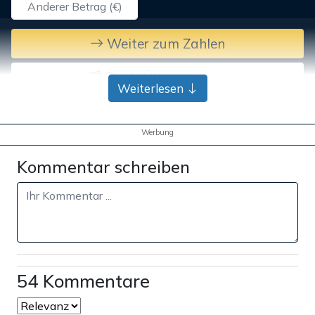
Weiter zum Zahlen
Bank-Überweisung
Weiterlesen
Werbung
Kommentar schreiben
54 Kommentare