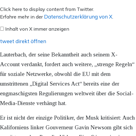
Inhalt
Click here to display content from Twitter.
von
Datenschutzerklärung von X
Erfahre mehr in der
.
X
Inhalt von X immer anzeigen
anzeigen
tweet direkt öffnen
Lauterbach, der seine Bekanntheit auch seinem X-
Account verdankt, fordert auch weitere, „strenge Regeln“
für soziale Netzwerke, obwohl die EU mit dem
umstrittenen „Digital Services Act“ bereits eine der
engmaschigsten Regulierungen weltweit über die Social-
Media-Dienste verhängt hat.
Er ist nicht der einzige Politiker, der Musk kritisiert: Auch
Kaliforniens linker Gouverneur Gavin Newsom gibt sich