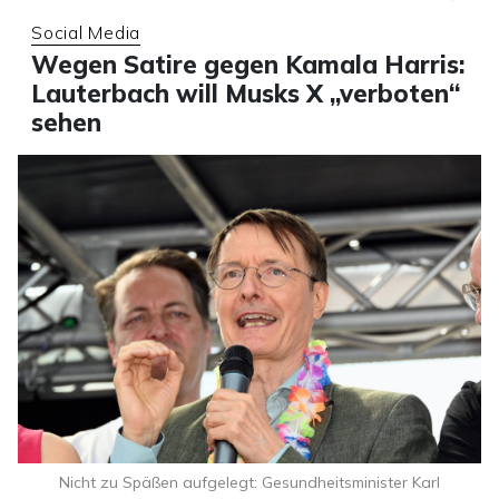
Social Media
Wegen Satire gegen Kamala Harris:
Lauterbach will Musks X „verboten“
sehen
Nicht zu Späßen aufgelegt: Gesundheitsminister Karl