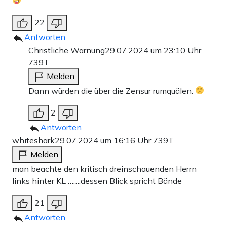
22
Antworten
Christliche Warnung
29.07.2024 um 23:10 Uhr
739T
Melden
Dann würden die über die Zensur rumquälen.
2
Antworten
whiteshark
29.07.2024 um 16:16 Uhr
739T
Melden
man beachte den kritisch dreinschauenden Herrn
links hinter KL …….dessen Blick spricht Bände
21
Antworten