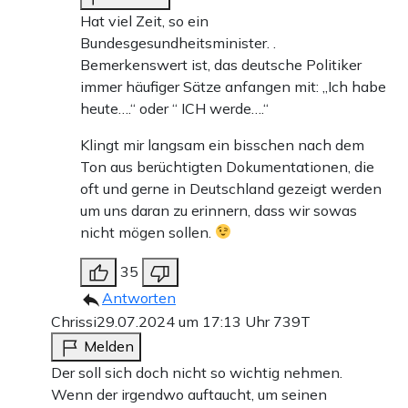
Hat viel Zeit, so ein
Bundesgesundheitsminister. .
Bemerkenswert ist, das deutsche Politiker
immer häufiger Sätze anfangen mit: „Ich habe
heute….“ oder “ ICH werde….“
Klingt mir langsam ein bisschen nach dem
Ton aus berüchtigten Dokumentationen, die
oft und gerne in Deutschland gezeigt werden
um uns daran zu erinnern, dass wir sowas
nicht mögen sollen.
35
Antworten
Chrissi
29.07.2024 um 17:13 Uhr
739T
Melden
Der soll sich doch nicht so wichtig nehmen.
Wenn der irgendwo auftaucht, um seinen