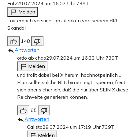
Fritz
29.07.2024 um 16:07 Uhr
739T
Melden
Lauterbach versucht abzulenken von seinem RKI –
Skandal.
148
Antworten
ordo ab chao
29.07.2024 um 16:33 Uhr
739T
Melden
und trollt dabei bei X herum, hochnotpeinlich…
Elon sollte solche Blitzbirnen eigtl. sperren, freut
sich aber sicherlich, daß die nur über SEIN X diese
Reichweite generieren können.
65
Antworten
Calisto
29.07.2024 um 17:19 Uhr
739T
Melden