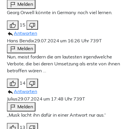
Melden
Georg Orwell könnte in Germany noch viel lernen.
15
Antworten
Hans Bendix
29.07.2024 um 16:26 Uhr
739T
Melden
Nun, meist fordern die am lautesten irgendwelche
Verbote, die bei deren Umsetzung als erste von ihnen
betroffen wären …
14
Antworten
Julius
29.07.2024 um 17:48 Uhr
739T
Melden
„Musk lacht ihn dafür in einer Antwort nur aus.“
13