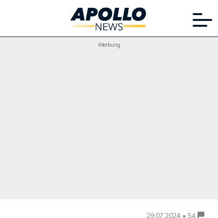
Werbung
29.07.2024 • 54