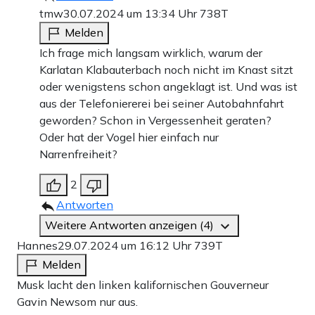
tmw
30.07.2024 um 13:34 Uhr
738T
Melden
Ich frage mich langsam wirklich, warum der
Karlatan Klabauterbach noch nicht im Knast sitzt
oder wenigstens schon angeklagt ist. Und was ist
aus der Telefoniererei bei seiner Autobahnfahrt
geworden? Schon in Vergessenheit geraten?
Oder hat der Vogel hier einfach nur
Narrenfreiheit?
2
Antworten
Weitere Antworten anzeigen (4)
Hannes
29.07.2024 um 16:12 Uhr
739T
Melden
Musk lacht den linken kalifornischen Gouverneur
Gavin Newsom nur aus.