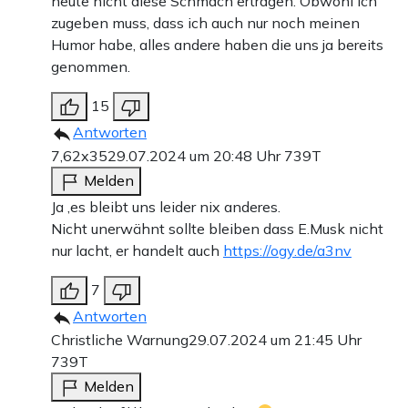
heute nicht diese Schmach ertragen. Obwohl ich
zugeben muss, dass ich auch nur noch meinen
Humor habe, alles andere haben die uns ja bereits
genommen.
15
Antworten
7,62x35
29.07.2024 um 20:48 Uhr
739T
Melden
Ja ,es bleibt uns leider nix anderes.
Nicht unerwähnt sollte bleiben dass E.Musk nicht
nur lacht, er handelt auch
https://ogy.de/a3nv
7
Antworten
Christliche Warnung
29.07.2024 um 21:45 Uhr
739T
Melden