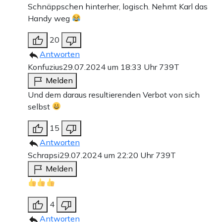
Schnäppschen hinterher, logisch. Nehmt Karl das
Handy weg
20
Antworten
Konfuzius
29.07.2024 um 18:33 Uhr
739T
Melden
Und dem daraus resultierenden Verbot von sich
selbst
15
Antworten
Schrapsi
29.07.2024 um 22:20 Uhr
739T
Melden
4
Antworten