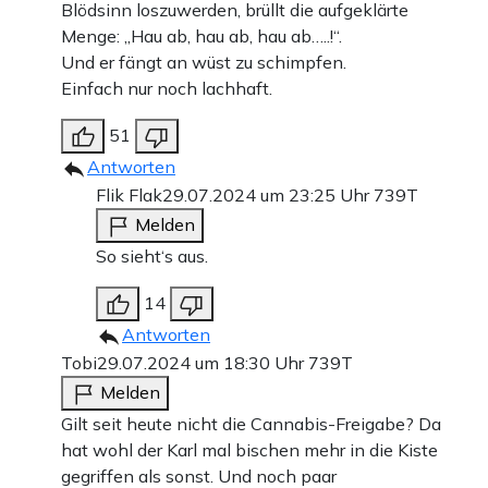
Blödsinn loszuwerden, brüllt die aufgeklärte
Menge: „Hau ab, hau ab, hau ab…..!“.
Und er fängt an wüst zu schimpfen.
Einfach nur noch lachhaft.
51
Antworten
Flik Flak
29.07.2024 um 23:25 Uhr
739T
Melden
So sieht‘s aus.
14
Antworten
Tobi
29.07.2024 um 18:30 Uhr
739T
Melden
Gilt seit heute nicht die Cannabis-Freigabe? Da
hat wohl der Karl mal bischen mehr in die Kiste
gegriffen als sonst. Und noch paar