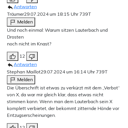
Antworten
Träumer
29.07.2024 um 18:15 Uhr
739T
Melden
Und noch einmal: Warum sitzen Lauterbach und
Drosten
noch nicht im Knast?
12
Antworten
Stephan Maillot
29.07.2024 um 16:14 Uhr
739T
Melden
Die Überschrift ist etwas zu verkürzt mit dem „Verbot“
von X, da war mir gleich klar, dass etwas nicht
stimmen kann. Wenn man dem Lauterbach sein X
komplett verbietet, der bekommt zitternde Hände vor
Entzugserscheinungen.
12