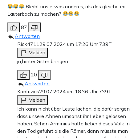
Bleibt uns etwas anderes, als das gleiche mit
Lauterbach zu machen?
87
Antworten
Rick4711
29.07.2024 um 17:26 Uhr
739T
Melden
ja,hinter Gitter bringen
20
Antworten
Konfuzius
29.07.2024 um 18:36 Uhr
739T
Melden
Ich kann nicht über Leute lachen, die dafür sorgen,
dass unsere Ahnen umsonst ihr Leben gelassen
haben. Schon Arminius hätte lieber dieses Volk in
den Tod geführt als die Römer, dann müsste man