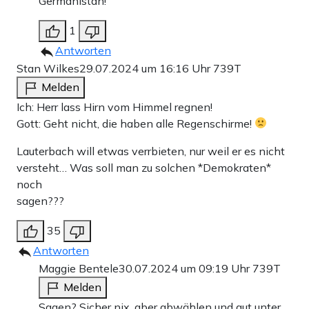
Germanistan!
1
Antworten
Stan Wilkes
29.07.2024 um 16:16 Uhr
739T
Melden
Ich: Herr lass Hirn vom Himmel regnen!
Gott: Geht nicht, die haben alle Regenschirme!
Lauterbach will etwas verrbieten, nur weil er es nicht
versteht… Was soll man zu solchen *Demokraten*
noch
sagen???
35
Antworten
Maggie Bentele
30.07.2024 um 09:19 Uhr
739T
Melden
Sagen? Sicher nix, aber abwählen und gut unter