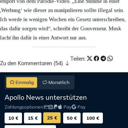
empört von dem Parodie-Video. „Eine Stimme in einer
,Werbung‘ wie dieser zu manipulieren sollte illegal sein.
Ich werde in wenigen Wochen ein Gesetz unterschreiben,
das dafür sorgen wird“, schreibt der Gouverneur. Musk
lacht ihn dafür in einer Antwort nur aus.
Teilen:
Zu den Kommentaren (54)
Einmalig
Monatlich
Apollo News unterstützen
Zahlungsoptionen:
Pay
Pay
25 €
10 €
15 €
50 €
100 €