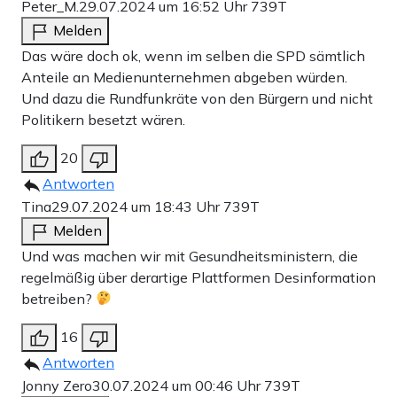
Peter_M.
29.07.2024 um 16:52 Uhr
739T
Melden
Das wäre doch ok, wenn im selben die SPD sämtlich
Anteile an Medienunternehmen abgeben würden.
Und dazu die Rundfunkräte von den Bürgern und nicht
Politikern besetzt wären.
20
Antworten
Tina
29.07.2024 um 18:43 Uhr
739T
Melden
Und was machen wir mit Gesundheitsministern, die
regelmäßig über derartige Plattformen Desinformation
betreiben?
16
Antworten
Jonny Zero
30.07.2024 um 00:46 Uhr
739T