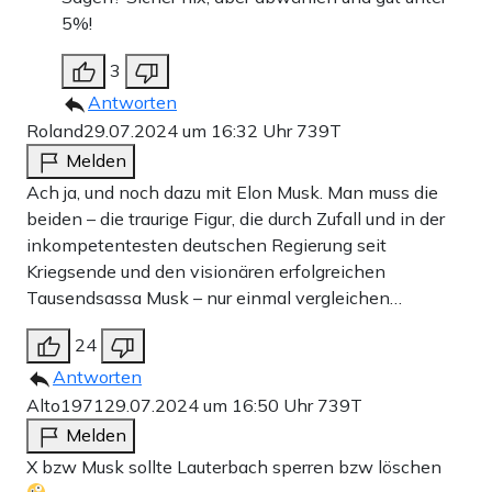
5%!
3
Antworten
Roland
29.07.2024 um 16:32 Uhr
739T
Melden
Ach ja, und noch dazu mit Elon Musk. Man muss die
beiden – die traurige Figur, die durch Zufall und in der
inkompetentesten deutschen Regierung seit
Kriegsende und den visionären erfolgreichen
Tausendsassa Musk – nur einmal vergleichen…
24
Antworten
Alto1971
29.07.2024 um 16:50 Uhr
739T
Melden
X bzw Musk sollte Lauterbach sperren bzw löschen