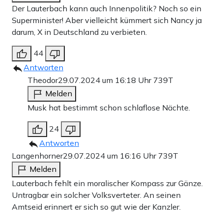
Der Lauterbach kann auch Innenpolitik? Noch so ein
Superminister! Aber vielleicht kümmert sich Nancy ja
darum, X in Deutschland zu verbieten.
44
Antworten
Theodor
29.07.2024 um 16:18 Uhr
739T
Melden
Musk hat bestimmt schon schlaflose Nächte.
24
Antworten
Langenhorner
29.07.2024 um 16:16 Uhr
739T
Melden
Lauterbach fehlt ein moralischer Kompass zur Gänze.
Untragbar ein solcher Volksverteter. An seinen
Amtseid erinnert er sich so gut wie der Kanzler.