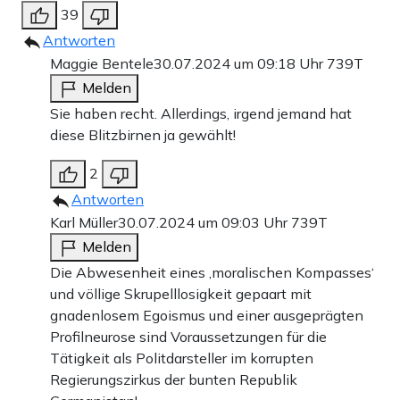
39
Antworten
Maggie Bentele
30.07.2024 um 09:18 Uhr
739T
Melden
Sie haben recht. Allerdings, irgend jemand hat
diese Blitzbirnen ja gewählt!
2
Antworten
Karl Müller
30.07.2024 um 09:03 Uhr
739T
Melden
Die Abwesenheit eines ‚moralischen Kompasses‘
und völlige Skrupelllosigkeit gepaart mit
gnadenlosem Egoismus und einer ausgeprägten
Profilneurose sind Voraussetzungen für die
Tätigkeit als Politdarsteller im korrupten
Regierungszirkus der bunten Republik