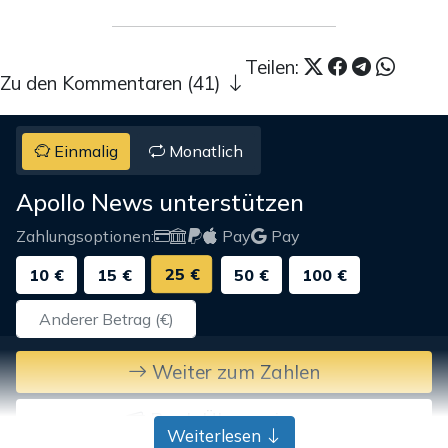
Teilen:
Zu den Kommentaren (41)
Einmalig
Monatlich
Apollo News unterstützen
Zahlungsoptionen:
Pay
Pay
25 €
10 €
15 €
50 €
100 €
Weiter zum Zahlen
Bank-Überweisung
Weiterlesen