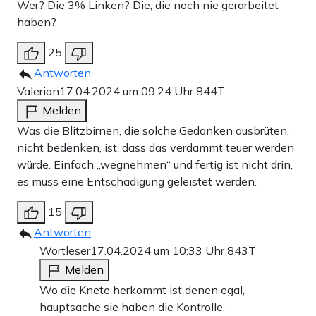
Wer? Die 3% Linken? Die, die noch nie gerarbeitet
haben?
25
Antworten
Valerian
17.04.2024 um 09:24 Uhr
844T
Melden
Was die Blitzbirnen, die solche Gedanken ausbrüten,
nicht bedenken, ist, dass das verdammt teuer werden
würde. Einfach „wegnehmen“ und fertig ist nicht drin,
es muss eine Entschädigung geleistet werden.
15
Antworten
Wortleser
17.04.2024 um 10:33 Uhr
843T
Melden
Wo die Knete herkommt ist denen egal,
hauptsache sie haben die Kontrolle.