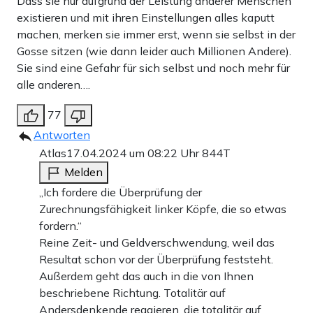
Dass sie nur aufgrund der Leistung anderer Menschen
existieren und mit ihren Einstellungen alles kaputt
machen, merken sie immer erst, wenn sie selbst in der
Gosse sitzen (wie dann leider auch Millionen Andere).
Sie sind eine Gefahr für sich selbst und noch mehr für
alle anderen….
77
Antworten
Atlas
17.04.2024 um 08:22 Uhr
844T
Melden
„Ich fordere die Überprüfung der
Zurechnungsfähigkeit linker Köpfe, die so etwas
fordern.“
Reine Zeit- und Geldverschwendung, weil das
Resultat schon vor der Überprüfung feststeht.
Außerdem geht das auch in die von Ihnen
beschriebene Richtung. Totalitär auf
Andersdenkende reagieren, die totalitär auf