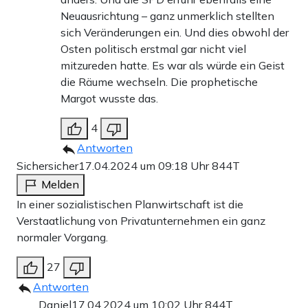
Neuausrichtung – ganz unmerklich stellten
sich Veränderungen ein. Und dies obwohl der
Osten politisch erstmal gar nicht viel
mitzureden hatte. Es war als würde ein Geist
die Räume wechseln. Die prophetische
Margot wusste das.
4
Antworten
Sichersicher
17.04.2024 um 09:18 Uhr
844T
Melden
In einer sozialistischen Planwirtschaft ist die
Verstaatlichung von Privatunternehmen ein ganz
normaler Vorgang.
27
Antworten
Daniel
17.04.2024 um 10:02 Uhr
844T