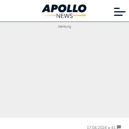
Werbung
17.04.2024 • 41