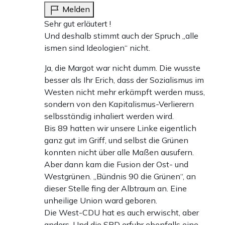
Melden
Sehr gut erläutert !
Und deshalb stimmt auch der Spruch „alle
ismen sind Ideologien“ nicht.
Ja, die Margot war nicht dumm. Die wusste
besser als Ihr Erich, dass der Sozialismus im
Westen nicht mehr erkämpft werden muss,
sondern von den Kapitalismus-Verlierern
selbsständig inhaliert werden wird.
Bis 89 hatten wir unsere Linke eigentlich
ganz gut im Griff, und selbst die Grünen
konnten nicht über alle Maßen ausufern.
Aber dann kam die Fusion der Ost- und
Westgrünen. „Bündnis 90 die Grünen“, an
dieser Stelle fing der Albtraum an. Eine
unheilige Union ward geboren.
Die West-CDU hat es auch erwischt, aber
anders. Und die SPD erfuhr ebenfalls eine