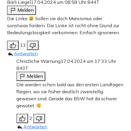
Bärli Liegel
17.04.2024 um 08:58 Uhr
844T
Melden
Die Linke
Sollen sie doch Marxismus oder
sonstwas fordern. Die Linke ist nicht ohne Grund zur
Bedeutungslosigkeit verkommen. Einfach ignorieren.
13
Antworten
Christliche Warnung
17.04.2024 um 17:33 Uhr
843T
Melden
Die werden schon bald aus den ersten Landtagen
fliegen, wo sie früher deutlich zweistellig
gewesen sind. Gerade das BSW hat da schwer
gewütet.
2
Antworten