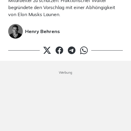
Mitarbeiter zu schützen. Fraktionschef Walter
begründete den Vorschlag mit einer Abhängigkeit
von Elon Musks Launen.
Henry Behrens
Werbung