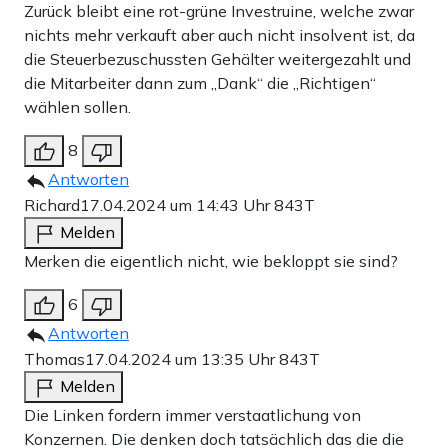
Zurück bleibt eine rot-grüne Investruine, welche zwar
nichts mehr verkauft aber auch nicht insolvent ist, da
die Steuerbezuschussten Gehälter weitergezahlt und
die Mitarbeiter dann zum „Dank“ die „Richtigen“
wählen sollen.
8
Antworten
Richard
17.04.2024 um 14:43 Uhr
843T
Melden
Merken die eigentlich nicht, wie bekloppt sie sind?
6
Antworten
Thomas
17.04.2024 um 13:35 Uhr
843T
Melden
Die Linken fordern immer verstaatlichung von
Konzernen. Die denken doch tatsächlich das die die