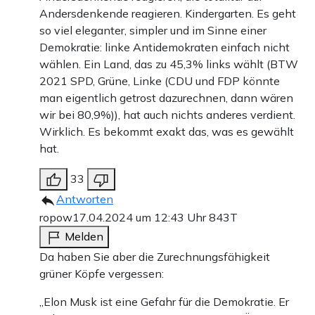
Andersdenkende reagieren. Kindergarten. Es geht
so viel eleganter, simpler und im Sinne einer
Demokratie: linke Antidemokraten einfach nicht
wählen. Ein Land, das zu 45,3% links wählt (BTW
2021 SPD, Grüne, Linke (CDU und FDP könnte
man eigentlich getrost dazurechnen, dann wären
wir bei 80,9%)), hat auch nichts anderes verdient.
Wirklich. Es bekommt exakt das, was es gewählt
hat.
33
Antworten
ropow
17.04.2024 um 12:43 Uhr
843T
Melden
Da haben Sie aber die Zurechnungsfähigkeit
grüner Köpfe vergessen:
„Elon Musk ist eine Gefahr für die Demokratie. Er