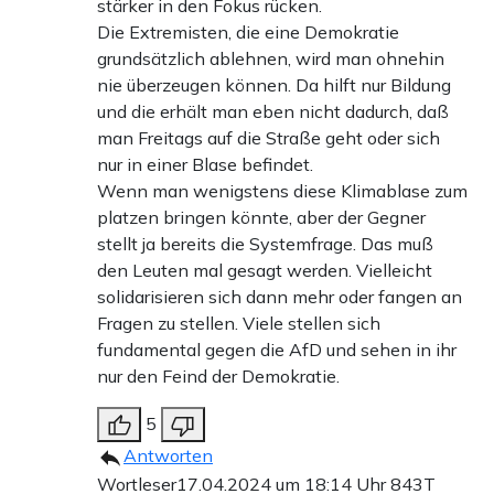
stärker in den Fokus rücken.
Die Extremisten, die eine Demokratie
grundsätzlich ablehnen, wird man ohnehin
nie überzeugen können. Da hilft nur Bildung
und die erhält man eben nicht dadurch, daß
man Freitags auf die Straße geht oder sich
nur in einer Blase befindet.
Wenn man wenigstens diese Klimablase zum
platzen bringen könnte, aber der Gegner
stellt ja bereits die Systemfrage. Das muß
den Leuten mal gesagt werden. Vielleicht
solidarisieren sich dann mehr oder fangen an
Fragen zu stellen. Viele stellen sich
fundamental gegen die AfD und sehen in ihr
nur den Feind der Demokratie.
5
Antworten
Wortleser
17.04.2024 um 18:14 Uhr
843T