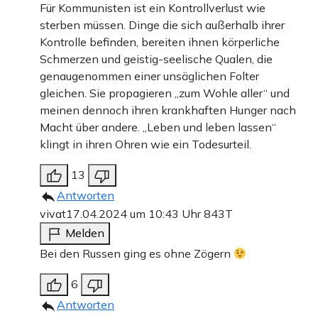
Für Kommunisten ist ein Kontrollverlust wie
sterben müssen. Dinge die sich außerhalb ihrer
Kontrolle befinden, bereiten ihnen körperliche
Schmerzen und geistig-seelische Qualen, die
genaugenommen einer unsäglichen Folter
gleichen. Sie propagieren „zum Wohle aller“ und
meinen dennoch ihren krankhaften Hunger nach
Macht über andere. „Leben und leben lassen“
klingt in ihren Ohren wie ein Todesurteil.
13
Antworten
vivat
17.04.2024 um 10:43 Uhr
843T
Melden
Bei den Russen ging es ohne Zögern
6
Antworten