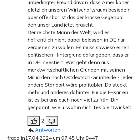
unbedingter Freund davon, dass Amerikaner
plötzlich unseren Wirtschaftsraum besiedeln,
aber offenbar ist das der krasse Gegenpol,
den unser Land jetzt braucht.
Der reichste Mann der Welt, wird es
hoffentlich nicht dabei belassen in DE nur
verdienen zu wollen. Es muss sowieso einen
politischen Hintergrund dafür geben, dass er
in DE investiert. Wer geht denn aus
marktwirtschaftlichen Gründen mit seinen
Milliarden nach Ostdeutsch-Grünheide ? Jeder
andere Standort wäre profitabler. Da steckt
mehr und anderes dahinter. Für die E-Karren
ist es bei uns auch noch viel zu früh. Bin
gespannt, wie u. wohin sich Tesla entwickelt.
2
Antworten
fragolin
17.04.2024 um 07:45 Uhr
844T