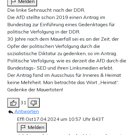
Melden
Die linke Sehnsucht nach der DDR.
Die AfD stellte schon 2019 einen Antrag im
Bundestag zur Einführung eines Gedenktages für
politische Verfolgung in der DDR.
30 Jahre nach dem Mauerfall sei es an der Zeit, der
Opfer der politischen Verfolgung durch die
sozialistische Diktatur zu gedenken, so im Antrag.
Politische Verfolgung, wie es derzeit die AfD durch die
Bundestags- SED und ihren Linksmedien erlebt.
Der Antrag fand im Ausschuss für Inneres & Heimat
keine Mehrheit. Man betrachte das Wort „Heimat“.
Gedenke der Mauertoten!
31
Antworten
Effi Ost
17.04.2024 um 10:57 Uhr
843T
Melden