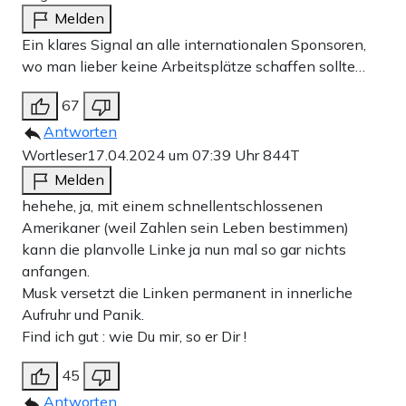
Melden
Ein klares Signal an alle internationalen Sponsoren,
wo man lieber keine Arbeitsplätze schaffen sollte…
67
Antworten
Wortleser
17.04.2024 um 07:39 Uhr
844T
Melden
hehehe, ja, mit einem schnellentschlossenen
Amerikaner (weil Zahlen sein Leben bestimmen)
kann die planvolle Linke ja nun mal so gar nichts
anfangen.
Musk versetzt die Linken permanent in innerliche
Aufruhr und Panik.
Find ich gut : wie Du mir, so er Dir !
45
Antworten