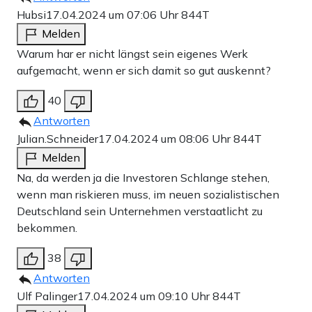
Hubsi
17.04.2024 um 07:06 Uhr
844T
Melden
Warum har er nicht längst sein eigenes Werk
aufgemacht, wenn er sich damit so gut auskennt?
40
Antworten
Julian.Schneider
17.04.2024 um 08:06 Uhr
844T
Melden
Na, da werden ja die Investoren Schlange stehen,
wenn man riskieren muss, im neuen sozialistischen
Deutschland sein Unternehmen verstaatlicht zu
bekommen.
38
Antworten
Ulf Palinger
17.04.2024 um 09:10 Uhr
844T