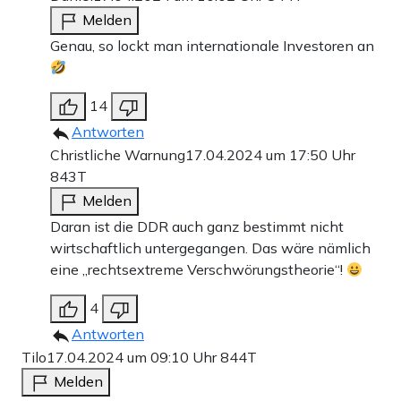
Melden
Genau, so lockt man internationale Investoren an
14
Antworten
Christliche Warnung
17.04.2024 um 17:50 Uhr
843T
Melden
Daran ist die DDR auch ganz bestimmt nicht
wirtschaftlich untergegangen. Das wäre nämlich
eine „rechtsextreme Verschwörungstheorie“!
4
Antworten
Tilo
17.04.2024 um 09:10 Uhr
844T
Melden