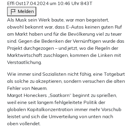
Effi Ost
17.04.2024 um 10:46 Uhr
843T
Melden
Als Musk sein Werk baute, war man begeistert,
obwohl bekannt war, dass E-Autos keinen guten Ruf
am Markt haben und für die Bevölkerung viel zu teuer
sind. Gegen die Bedenken der Vernünftigen wurde das
Projekt durchgezogen – und jetzt, wo die Regeln der
Marktwirtschaft zuschlagen, kommen die Linken mit
Verstaatlichung.
Wie immer sind Sozialisten nicht fähig, eine Totgeburt
als solche zu akzeptieren, sondern versuchen die alten
Fehler von Neuem.
Margot Honeckers „Saatkorn“ beginnt zu sprießen,
weil eine seit langem fehlgeleitete Politik der
globalen Kapitalkonzentration immer mehr Vorschub
leistet und sich die Umverteilung von unten nach
oben vollendet.