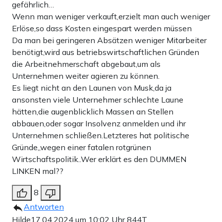
gefährlich…
Wenn man weniger verkauft,erzielt man auch weniger
Erlöse,so dass Kosten eingespart werden müssen
Da man bei geringeren Absätzen weniger Mitarbeiter
benötigt,wird aus betriebswirtschaftlichen Gründen
die Arbeitnehmerschaft abgebaut,um als
Unternehmen weiter agieren zu können.
Es liegt nicht an den Launen von Musk,da ja
ansonsten viele Unternehmer schlechte Laune
hätten,die augenblicklich Massen an Stellen
abbauen,oder sogar Insolvenz anmelden und ihr
Unternehmen schließen.Letzteres hat politische
Gründe,,wegen einer fatalen rotgrünen
Wirtschaftspolitik..Wer erklärt es den DUMMEN
LINKEN mal??
8
Antworten
Hilde
17.04.2024 um 10:02 Uhr
844T