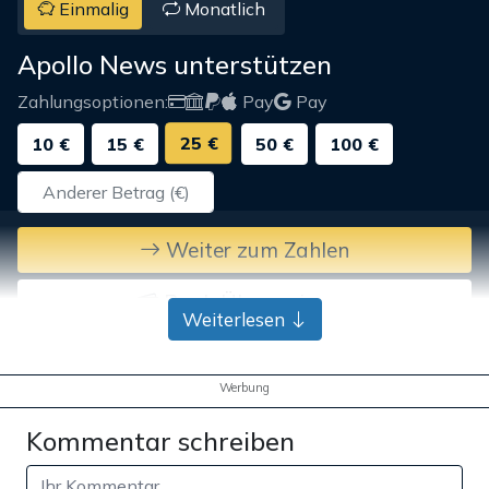
Einmalig
Monatlich
Apollo News unterstützen
Zahlungsoptionen:
Pay
Pay
25 €
10 €
15 €
50 €
100 €
Weiter zum Zahlen
Bank-Überweisung
Weiterlesen
Werbung
Kommentar schreiben