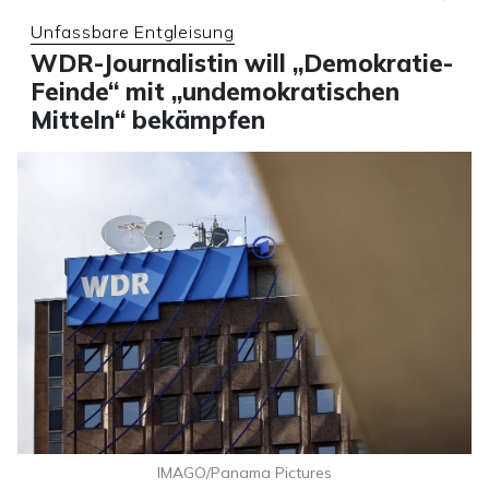
Unfassbare Entgleisung
WDR-Journalistin will „Demokratie-
Feinde“ mit „undemokratischen
Mitteln“ bekämpfen
IMAGO/Panama Pictures