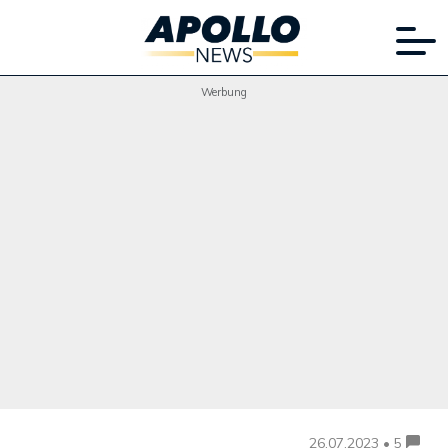
Werbung
26.07.2023 • 5