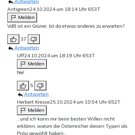
Antworten
Antigreen
24.10.2024 um 18:14 Uhr
653T
Melden
VdB ist ein Grüner. Ist da etwas anderes zu erwarten?
37
Antworten
Uff
24.10.2024 um 18:19 Uhr
653T
Melden
Ne!
5
Antworten
Herbert Kresse
25.10.2024 um 10:54 Uhr
652T
Melden
…und ich kann mir beim besten Willen nicht
erklären, warum die Österreicher diesen Typen als
Präsi gewählt haben…