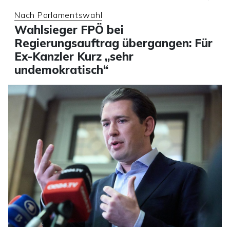
Nach Parlamentswahl
Wahlsieger FPÖ bei
Regierungsauftrag übergangen: Für
Ex-Kanzler Kurz „sehr
undemokratisch“