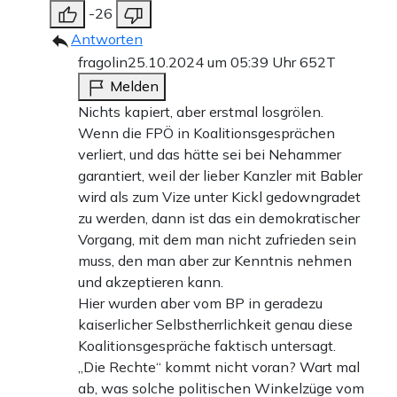
-26
Antworten
fragolin
25.10.2024 um 05:39 Uhr
652T
Melden
Nichts kapiert, aber erstmal losgrölen.
Wenn die FPÖ in Koalitionsgesprächen
verliert, und das hätte sei bei Nehammer
garantiert, weil der lieber Kanzler mit Babler
wird als zum Vize unter Kickl gedowngradet
zu werden, dann ist das ein demokratischer
Vorgang, mit dem man nicht zufrieden sein
muss, den man aber zur Kenntnis nehmen
und akzeptieren kann.
Hier wurden aber vom BP in geradezu
kaiserlicher Selbstherrlichkeit genau diese
Koalitionsgespräche faktisch untersagt.
„Die Rechte“ kommt nicht voran? Wart mal
ab, was solche politischen Winkelzüge vom