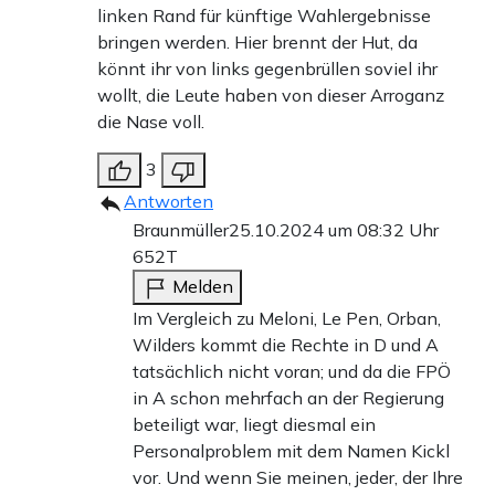
linken Rand für künftige Wahlergebnisse
bringen werden. Hier brennt der Hut, da
könnt ihr von links gegenbrüllen soviel ihr
wollt, die Leute haben von dieser Arroganz
die Nase voll.
3
Antworten
Braunmüller
25.10.2024 um 08:32 Uhr
652T
Melden
Im Vergleich zu Meloni, Le Pen, Orban,
Wilders kommt die Rechte in D und A
tatsächlich nicht voran; und da die FPÖ
in A schon mehrfach an der Regierung
beteiligt war, liegt diesmal ein
Personalproblem mit dem Namen Kickl
vor. Und wenn Sie meinen, jeder, der Ihre