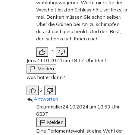
wohlabgewogenen Worte nicht für der
Weisheit letzten Schluss hält, sei links, ja
mei. Denken müssen Sie schon selber.
Über die Grünen bei AN zu schimpfen,
das ist doch geschenkt. Und den Rest,
den schenke ich Ihnen auch.
-1
Jens
24.10.2024 um 18:17 Uhr
653T
Melden
was hat er dann?
2
Antworten
Braunmüller
24.10.2024 um 18:53 Uhr
653T
Melden
Eine Parlamentswahl ist eine Wahl der