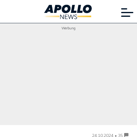
Werbung
24.10.2024 • 35