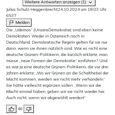
Weitere Antworten anzeigen (1)
Julius Schulz-Heggenbrecht
24.10.2024 um 18:03 Uhr
653T
Melden
Die „Udemos“ (UnsereDemokratie) sind eben keine
Demokraten. Weder in Österreich noch in
Deutschland. Demokratische Regeln gelten für sie nur
dann, wenn sie ihnen nützlich sind. War es nicht eine
deutsche Grünen-Politikerin, die kürzlich erklärte, man
müsse „neue Formen der Demokratie“ einführen? Und
es war ja eine deutsche Grünen-Politikerin, die vor drei
Jahren erklärte: „Wo wir Grünen an die Schalthebel der
Macht kommen, werden wir nicht mehr verhandeln.“
Sie hätte vielleicht ergänzen sollen: „Wenn wir die
Macht einmal haben, geben wir sie nicht wieder her.
Auch nicht, wenn wir abgewählt werden!“
46