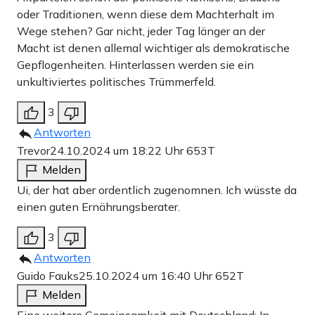
oder Traditionen, wenn diese dem Machterhalt im
Wege stehen? Gar nicht, jeder Tag länger an der
Macht ist denen allemal wichtiger als demokratische
Gepflogenheiten. Hinterlassen werden sie ein
unkultiviertes politisches Trümmerfeld.
3
Antworten
Trevor
24.10.2024 um 18:22 Uhr
653T
Melden
Ui, der hat aber ordentlich zugenomnen. Ich wüsste da
einen guten Ernährungsberater.
3
Antworten
Guido Fauks
25.10.2024 um 16:40 Uhr
652T
Melden