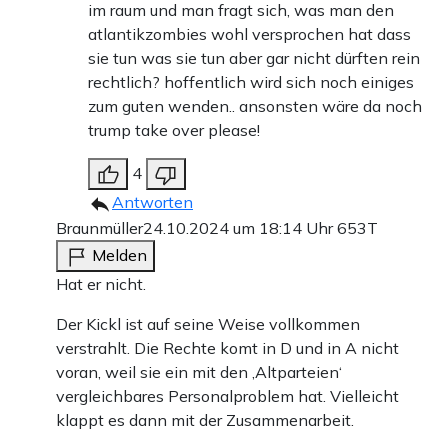
im raum und man fragt sich, was man den
atlantikzombies wohl versprochen hat dass
sie tun was sie tun aber gar nicht dürften rein
rechtlich? hoffentlich wird sich noch einiges
zum guten wenden.. ansonsten wäre da noch
trump take over please!
4
Antworten
Braunmüller
24.10.2024 um 18:14 Uhr
653T
Melden
Hat er nicht.
Der Kickl ist auf seine Weise vollkommen
verstrahlt. Die Rechte komt in D und in A nicht
voran, weil sie ein mit den ‚Altparteien‘
vergleichbares Personalproblem hat. Vielleicht
klappt es dann mit der Zusammenarbeit.