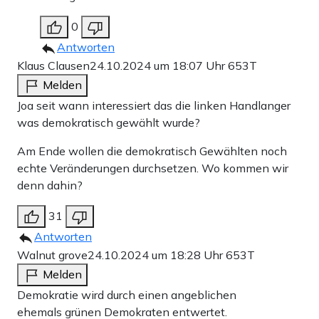
0
Antworten
Klaus Clausen
24.10.2024 um 18:07 Uhr
653T
Melden
Joa seit wann interessiert das die linken Handlanger
was demokratisch gewählt wurde?
Am Ende wollen die demokratisch Gewählten noch
echte Veränderungen durchsetzen. Wo kommen wir
denn dahin?
31
Antworten
Walnut grove
24.10.2024 um 18:28 Uhr
653T
Melden
Demokratie wird durch einen angeblichen
ehemals grünen Demokraten entwertet.