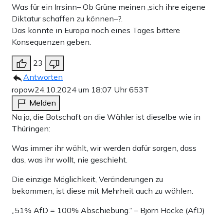
Was für ein Irrsinn– Ob Grüne meinen ,sich ihre eigene
Diktatur schaffen zu können–?.
Das könnte in Europa noch eines Tages bittere
Konsequenzen geben.
23
Antworten
ropow
24.10.2024 um 18:07 Uhr
653T
Melden
Na ja, die Botschaft an die Wähler ist dieselbe wie in
Thüringen:
Was immer ihr wählt, wir werden dafür sorgen, dass
das, was ihr wollt, nie geschieht.
Die einzige Möglichkeit, Veränderungen zu
bekommen, ist diese mit Mehrheit auch zu wählen.
„51% AfD = 100% Abschiebung.“ – Björn Höcke (AfD)