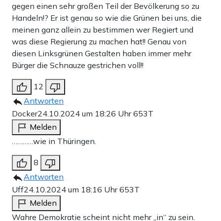
gegen einen sehr großen Teil der Bevölkerung so zu
Handeln!? Er ist genau so wie die Grünen bei uns, die
meinen ganz allein zu bestimmen wer Regiert und
was diese Regierung zu machen hat!! Genau von
diesen Linksgrünen Gestalten haben immer mehr
Bürger die Schnauze gestrichen voll!!
12
Antworten
Docker
24.10.2024 um 18:26 Uhr
653T
Melden
…………wie in Thüringen.
8
Antworten
Uff
24.10.2024 um 18:16 Uhr
653T
Melden
Wahre Demokratie scheint nicht mehr „in“ zu sein.