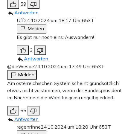
59
Antworten
Uff
24.10.2024 um 18:17 Uhr
653T
Melden
Es gibt nur noch eins: Auswandern!
3
Antworten
@dieWespe
24.10.2024 um 17:49 Uhr
653T
Melden
Am österreichischen System scheint grundsätzlich
etwas nicht zu stimmen, wenn der Bundespräsident
im Nachhinein die Wahl für quasi ungültig erklärt.
55
Antworten
regenrinne
24.10.2024 um 18:20 Uhr
653T