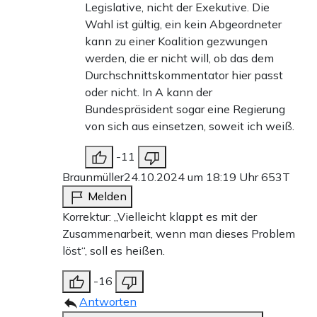
Legislative, nicht der Exekutive. Die
Wahl ist gültig, ein kein Abgeordneter
kann zu einer Koalition gezwungen
werden, die er nicht will, ob das dem
Durchschnittskommentator hier passt
oder nicht. In A kann der
Bundespräsident sogar eine Regierung
von sich aus einsetzen, soweit ich weiß.
-11
Braunmüller
24.10.2024 um 18:19 Uhr
653T
Melden
Korrektur: „Vielleicht klappt es mit der
Zusammenarbeit, wenn man dieses Problem
löst“, soll es heißen.
-16
Antworten