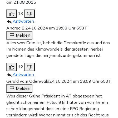
am 21.08.2015
13
Antworten
Andrea B.
24.10.2024 um 19:08 Uhr
653T
Melden
Alles was Grün ist, hebelt die Demokratie aus und das
im Namen des Klimawandels, der grössten, herbei
geredete Lüge, die mir jemals untergekommen ist.
12
Antworten
Gerald vom Odenwald
24.10.2024 um 18:59 Uhr
653T
Melden
Was dieser Grüne Präsident in AT abgezogen hat
gleicht schon einem Putsch! Er hatte von vornherein
schon klar gemacht dass er eine FPÖ Regierung
verhindern wird! Woher nimmt er sich das Recht raus