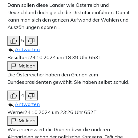
Dann sollen diese Länder wie Österreich und
Deutschland doch gleich die Diktatur einführen. Damit
kann man sich den ganzen Aufwand der Wahlen und
Auszählungen sparen…
5
Antworten
Resultant
24.10.2024 um 18:39 Uhr
653T
Melden
Die Österreicher haben den Grünen zum
Bundespräsidenten gewählt. Sie haben selbst schuld.
4
Antworten
Werner
24.10.2024 um 23:26 Uhr
652T
Melden
Was interessiert die Grünen bzw. die anderen
Altparteien schon der politische Komsens, Bräuche