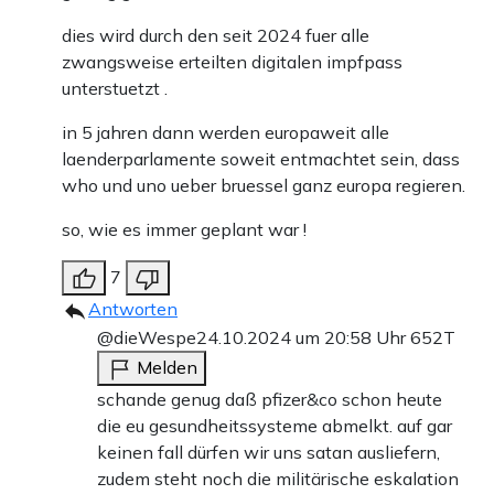
dies wird durch den seit 2024 fuer alle
zwangsweise erteilten digitalen impfpass
unterstuetzt .
in 5 jahren dann werden europaweit alle
laenderparlamente soweit entmachtet sein, dass
who und uno ueber bruessel ganz europa regieren.
so, wie es immer geplant war !
7
Antworten
@dieWespe
24.10.2024 um 20:58 Uhr
652T
Melden
schande genug daß pfizer&co schon heute
die eu gesundheitssysteme abmelkt. auf gar
keinen fall dürfen wir uns satan ausliefern,
zudem steht noch die militärische eskalation