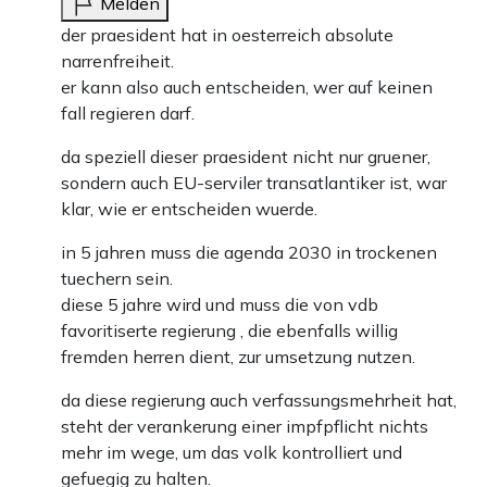
Melden
der praesident hat in oesterreich absolute
narrenfreiheit.
er kann also auch entscheiden, wer auf keinen
fall regieren darf.
da speziell dieser praesident nicht nur gruener,
sondern auch EU-serviler transatlantiker ist, war
klar, wie er entscheiden wuerde.
in 5 jahren muss die agenda 2030 in trockenen
tuechern sein.
diese 5 jahre wird und muss die von vdb
favoritiserte regierung , die ebenfalls willig
fremden herren dient, zur umsetzung nutzen.
da diese regierung auch verfassungsmehrheit hat,
steht der verankerung einer impfpflicht nichts
mehr im wege, um das volk kontrolliert und
gefuegig zu halten.