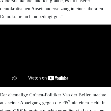
Andersdenkende, und ich glaube, es tut unserer
demokratischen Auseinandersetzung in einer liberalen
Demokratie nicht unbedingt gut.“
Der ehemalige Grünen-Politiker Van der Bellen machte
aus seiner Abneigung gegen die FPÖ nie einen Hehl. In
einem
ORF
-Interview machte er unlängst klar, dass er