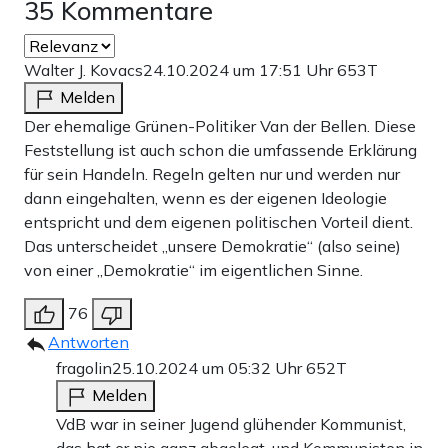
35 Kommentare
Walter J. Kovacs
24.10.2024 um 17:51 Uhr
653T
Melden
Der ehemalige Grünen-Politiker Van der Bellen. Diese
Feststellung ist auch schon die umfassende Erklärung
für sein Handeln. Regeln gelten nur und werden nur
dann eingehalten, wenn es der eigenen Ideologie
entspricht und dem eigenen politischen Vorteil dient.
Das unterscheidet „unsere Demokratie“ (also seine)
von einer „Demokratie“ im eigentlichen Sinne.
76
Antworten
fragolin
25.10.2024 um 05:32 Uhr
652T
Melden
VdB war in seiner Jugend glühender Kommunist,