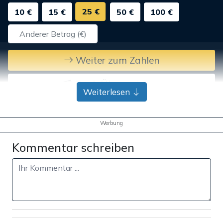
25 €
10 €
15 €
50 €
100 €
Weiter zum Zahlen
Bank-Überweisung
Weiterlesen
Werbung
Kommentar schreiben