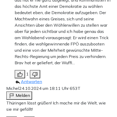
das hat er nie ganz abgelegt, und Kommunisten in
das höchste Amt einer Demokratie zu wählen
bedeutet eben, die Demokratie aufzugeben. Der
Machtwahn eines Greises, sich und seine
Ansichten über den Wählerwillen zu stellen war
aber für jeden sichtbar und ich habe genau das
am Wahlabend vorausgesagt: Er wird einen Trick
finden, die wahlgewinnende FPÖ auszubooten
und eine von der Mehrheit gewünschte Mitte-
Rechts-Regierung um jeden Preis zu verhindern.
Brav hat er geliefert, der Wuffi…
1
Antworten
Michel
24.10.2024 um 18:11 Uhr
653T
Melden
Thüringen lässt grüßen! Ich mache mir die Welt, wie
sie mir gefällt!