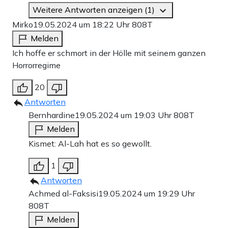
Weitere Antworten anzeigen (1)
Mirko
19.05.2024 um 18:22 Uhr
808T
Melden
Ich hoffe er schmort in der Hölle mit seinem ganzen
Horrorregime
20
Antworten
Bernhardine
19.05.2024 um 19:03 Uhr
808T
Melden
Kismet: Al-Lah hat es so gewollt.
1
Antworten
Achmed al-Faksisi
19.05.2024 um 19:29 Uhr
808T
Melden