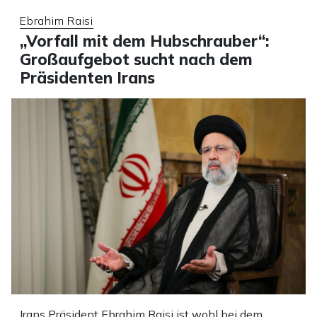
Ebrahim Raisi
„Vorfall mit dem Hubschrauber“:
Großaufgebot sucht nach dem
Präsidenten Irans
Irans Präsident Ebrahim Raisi ist wohl bei dem