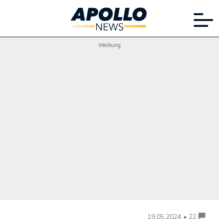
Werbung
19.05.2024 • 22