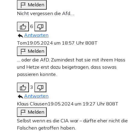
Melden
Nicht vergessen die Afd….
6
Antworten
Tom
19.05.2024 um 18:57 Uhr
808T
Melden
… oder die AfD. Zumindest hat sie mit ihrem Hass
und Hetze erst dazu beigetragen, dass sowas
passieren konnte.
3
Antworten
Klaus Clausen
19.05.2024 um 19:27 Uhr
808T
Melden
Selbst wenn es die CIA war – dürfte eher nicht die
Falschen getroffen haben.