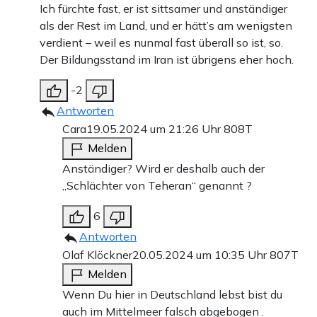
Ich fürchte fast, er ist sittsamer und anständiger
als der Rest im Land, und er hätt’s am wenigsten
verdient – weil es nunmal fast überall so ist, so.
Der Bildungsstand im Iran ist übrigens eher hoch.
-2
Antworten
Cara
19.05.2024 um 21:26 Uhr
808T
Melden
Anständiger? Wird er deshalb auch der
„Schlächter von Teheran“ genannt ?
6
Antworten
Olaf Klöckner
20.05.2024 um 10:35 Uhr
807T
Melden
Wenn Du hier in Deutschland lebst bist du
auch im Mittelmeer falsch abgebogen .