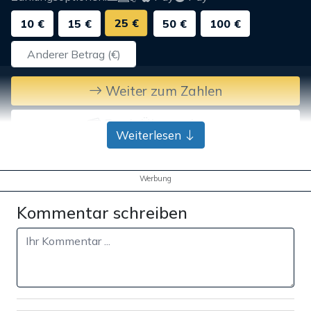
25 €
10 €
15 €
50 €
100 €
Weiter zum Zahlen
Bank-Überweisung
Weiterlesen
Werbung
Kommentar schreiben