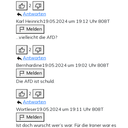
2
Antworten
Karl Heinrich
19.05.2024 um 19:12 Uhr
808T
Melden
…vielleicht die AfD?
2
Antworten
Bernhardine
19.05.2024 um 19:02 Uhr
808T
Melden
Die AfD ist schuld.
2
Antworten
Wortleser
19.05.2024 um 19:11 Uhr
808T
Melden
Ist doch wurscht wer’s war. Für die Iraner war es