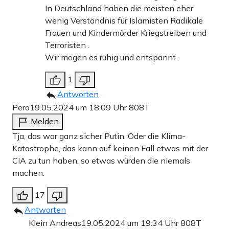
In Deutschland haben die meisten eher
wenig Verständnis für Islamisten Radikale
Frauen und Kindermörder Kriegstreiben und
Terroristen .
Wir mögen es ruhig und entspannt .
1
Antworten
Pero
19.05.2024 um 18:09 Uhr
808T
Melden
Tja, das war ganz sicher Putin. Oder die Klima-
Katastrophe, das kann auf keinen Fall etwas mit der
CIA zu tun haben, so etwas würden die niemals
machen.
17
Antworten
Klein Andreas
19.05.2024 um 19:34 Uhr
808T