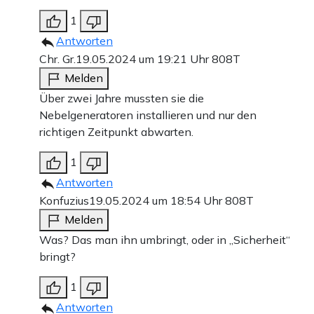
1
Antworten
Chr. Gr.
19.05.2024 um 19:21 Uhr
808T
Melden
Über zwei Jahre mussten sie die
Nebelgeneratoren installieren und nur den
richtigen Zeitpunkt abwarten.
1
Antworten
Konfuzius
19.05.2024 um 18:54 Uhr
808T
Melden
Was? Das man ihn umbringt, oder in „Sicherheit“
bringt?
1
Antworten