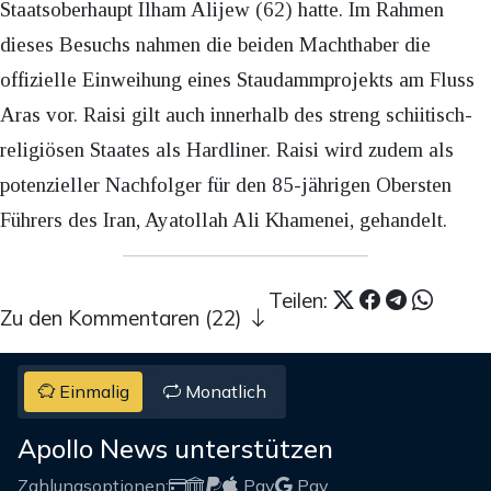
Staatsoberhaupt Ilham Alijew (62) hatte. Im Rahmen
dieses Besuchs nahmen die beiden Machthaber die
offizielle Einweihung eines Staudammprojekts am Fluss
Aras vor. Raisi gilt auch innerhalb des streng schiitisch-
religiösen Staates als Hardliner. Raisi wird zudem als
potenzieller Nachfolger für den 85-jährigen Obersten
Führers des Iran, Ayatollah Ali Khamenei, gehandelt.
Teilen:
Zu den Kommentaren (22)
Einmalig
Monatlich
Apollo News unterstützen
Zahlungsoptionen:
Pay
Pay