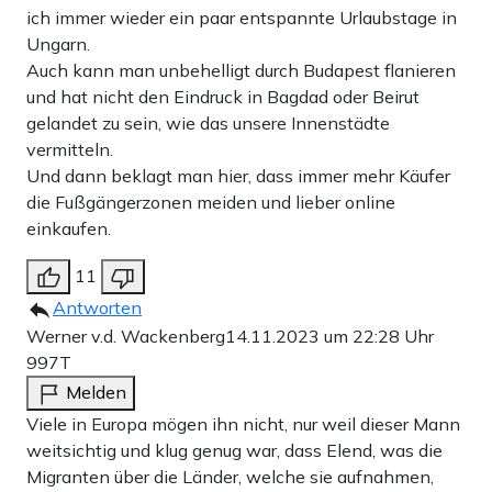
ich immer wieder ein paar entspannte Urlaubstage in
Ungarn.
Auch kann man unbehelligt durch Budapest flanieren
und hat nicht den Eindruck in Bagdad oder Beirut
gelandet zu sein, wie das unsere Innenstädte
vermitteln.
Und dann beklagt man hier, dass immer mehr Käufer
die Fußgängerzonen meiden und lieber online
einkaufen.
11
Antworten
Werner v.d. Wackenberg
14.11.2023 um 22:28 Uhr
997T
Melden
Viele in Europa mögen ihn nicht, nur weil dieser Mann
weitsichtig und klug genug war, dass Elend, was die
Migranten über die Länder, welche sie aufnahmen,