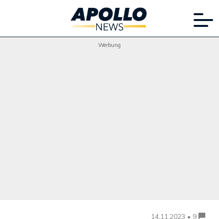
Werbung
14.11.2023 • 9