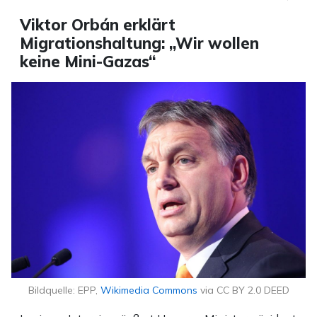
Viktor Orbán erklärt
Migrationshaltung: „Wir wollen
keine Mini-Gazas“
Bildquelle: EPP,
Wikimedia Commons
via CC BY 2.0 DEED