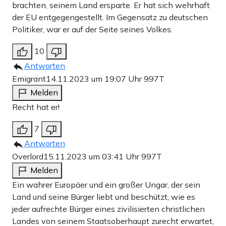
brachten, seinem Land ersparte. Er hat sich wehrhaft
der EU entgegengestellt. Im Gegensatz zu deutschen
Politiker, war er auf der Seite seines Volkes.
10
Antworten
Emigrant
14.11.2023 um 19:07 Uhr
997T
Melden
Recht hat er!
7
Antworten
Overlord
15.11.2023 um 03:41 Uhr
997T
Melden
Ein wahrer Europäer und ein großer Ungar, der sein
Land und seine Bürger liebt und beschützt, wie es
jeder aufrechte Bürger eines zivilisierten christlichen
Landes von seinem Staatsoberhaupt zurecht erwartet,