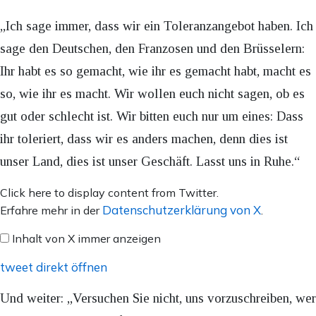
„Ich sage immer, dass wir ein Toleranzangebot haben. Ich
sage den Deutschen, den Franzosen und den Brüsselern:
Ihr habt es so gemacht, wie ihr es gemacht habt, macht es
so, wie ihr es macht. Wir wollen euch nicht sagen, ob es
gut oder schlecht ist. Wir bitten euch nur um eines: Dass
ihr toleriert, dass wir es anders machen, denn dies ist
unser Land, dies ist unser Geschäft. Lasst uns in Ruhe.“
Inhalt
Click here to display content from Twitter.
von
Datenschutzerklärung von X
Erfahre mehr in der
.
X
Inhalt von X immer anzeigen
anzeigen
tweet direkt öffnen
Und weiter: „Versuchen Sie nicht, uns vorzuschreiben, wer