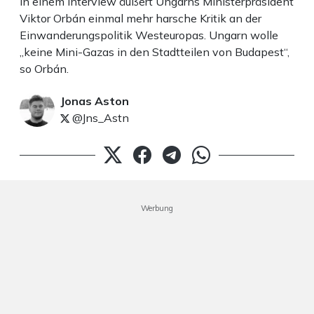
In einem Interview äußert Ungarns Ministerpräsident
Viktor Orbán einmal mehr harsche Kritik an der
Einwanderungspolitik Westeuropas. Ungarn wolle
„keine Mini-Gazas in den Stadtteilen von Budapest“,
so Orbán.
Jonas Aston
@Jns_Astn
Werbung