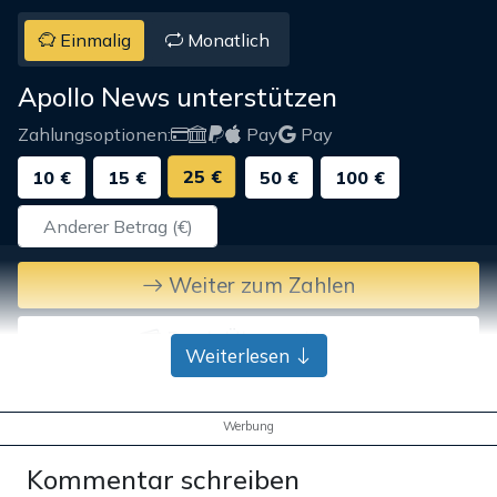
Einmalig
Monatlich
Apollo News unterstützen
Zahlungsoptionen:
Pay
Pay
25 €
10 €
15 €
50 €
100 €
Weiter zum Zahlen
Bank-Überweisung
Weiterlesen
Werbung
Kommentar schreiben