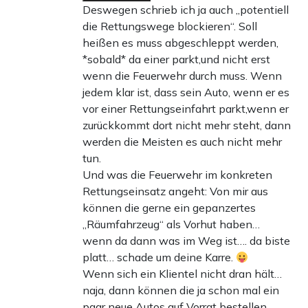
Deswegen schrieb ich ja auch „potentiell
die Rettungswege blockieren“. Soll
heißen es muss abgeschleppt werden,
*sobald* da einer parkt,und nicht erst
wenn die Feuerwehr durch muss. Wenn
jedem klar ist, dass sein Auto, wenn er es
vor einer Rettungseinfahrt parkt,wenn er
zurückkommt dort nicht mehr steht, dann
werden die Meisten es auch nicht mehr
tun.
Und was die Feuerwehr im konkreten
Rettungseinsatz angeht: Von mir aus
können die gerne ein gepanzertes
„Räumfahrzeug“ als Vorhut haben…
wenn da dann was im Weg ist…. da biste
platt… schade um deine Karre.
Wenn sich ein Klientel nicht dran hält…
naja, dann können die ja schon mal ein
paar neue Autos auf Vorrat bestellen.