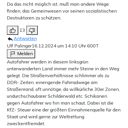
Da das nicht möglich ist, muß man andere Wege
finden, das Gemeinwesen vor seinen sozialistischen
Destruktoren zu schützen.
13
Antworten
Ulf Palinger
16.12.2024 um 14:10 Uhr
600T
Melden
Autofahrer werden in diesem linksgrün
unterwanderten Land immer mehr Steine in den Weg
gelegt. Die Straßenverhältnisse schlimmer als zu
DDR- Zeiten, einengende Fahrradwege am
Straßenrand, oft unnötige, da willkürliche 30er Zonen,
undurchschaubarer Schilderwald etc. Schikanen
gegen Autofahrer wo hin man schaut. Dabei ist die
KfZ- Steuer eine der größten Einnahmenquelle für den
Staat und wird gerne zur Weltrettung
zweckentfremdet.