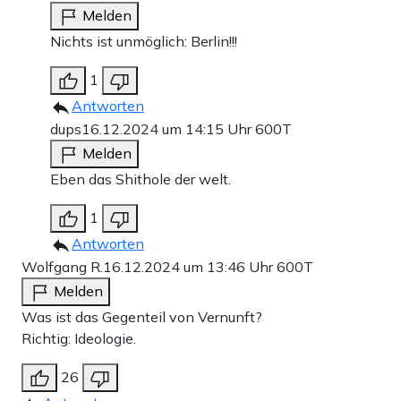
Melden
Nichts ist unmöglich: Berlin!!!
1
Antworten
dups
16.12.2024 um 14:15 Uhr
600T
Melden
Eben das Shithole der welt.
1
Antworten
Wolfgang R.
16.12.2024 um 13:46 Uhr
600T
Melden
Was ist das Gegenteil von Vernunft?
Richtig: Ideologie.
26