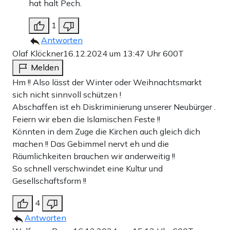
hat halt Pech.
1
Antworten
Olaf Klöckner
16.12.2024 um 13:47 Uhr
600T
Melden
Hm !! Also lässt der Winter oder Weihnachtsmarkt
sich nicht sinnvoll schützen !
Abschaffen ist eh Diskriminierung unserer Neubürger .
Feiern wir eben die Islamischen Feste !!
Könnten in dem Zuge die Kirchen auch gleich dich
machen !! Das Gebimmel nervt eh und die
Räumlichkeiten brauchen wir anderweitig !!
So schnell verschwindet eine Kultur und
Gesellschaftsform !!
4
Antworten