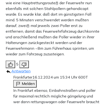
wie eine Hauptrettungsroute(!) der Feuerwehr nun
ebenfalls mit solchen Stahlpollern gehandicapt
wurde. Es wurde klar, daß dort im günstigsten Fall
mind. 5 Minuten verschwendet werden mußten
darauf, zwei(!) mal jeweils zwei Poller erst zu
entfernen, damit das Feuerwehrfahrzeug durchkonnte
und anschließend mußten die Poller wieder in ihrer
Halterungen zurückgesteckt werden und der
Feuerwehrmann ~8m zum Führerhaus sprinten, um
wieder zum Fahrzeug zuzusteigen.
5
Antworten
Frankfurter
16.12.2024 um 15:34 Uhr
600T
Melden
In Frankfurt ebenso, Einbahnstraßen und poller
für maximal rechtlich mögliche gängelung und
wer dann rettungswagen oder Feuerwehr braucht