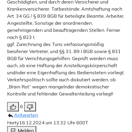
Geschädigten, und durch deren Versicherer und
Krankenversicherer. Tatbestände: Amtshaftung nach
Art. 34 GG / § 839 BGB für beteiligte Beamte, Arbeiter,
Angestellte, Sonstige der anordnenden,
genehmigenden und beauftragenden Stellen. Ferner
nach § 823 I,
ggf. Zurechnung des Tuns verfassungsmäßig
berufener Vertreter, und §§ 31, 89 I BGB sowie § 831
BGB für Verrichtungsgehilfen. Geprüft werden muss
auch, ob eine Haftung der Anstellungskörperschaft
und/oder eine Eigenhaftung des Bediensteten vorliegt.
Verkehrspolitisch sollte auch diskutiert werden, ob
„Brain Rot“ wegen mangelnder demokratischer
Kontrolle und fehlender Gewaltenteilung vorliegt!
6
Antworten
Horty
16.12.2024 um 13:32 Uhr
600T
Melden