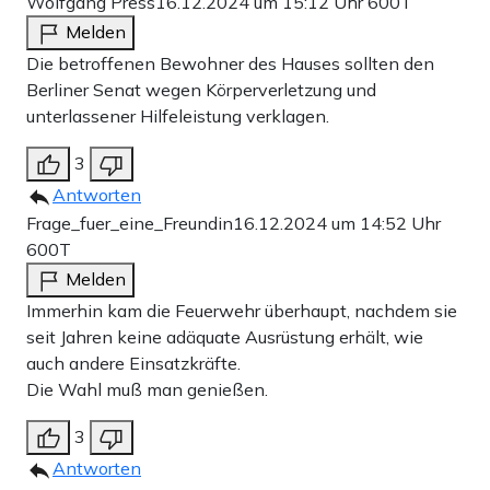
Wolfgang Press
16.12.2024 um 15:12 Uhr
600T
Melden
Die betroffenen Bewohner des Hauses sollten den
Berliner Senat wegen Körperverletzung und
unterlassener Hilfeleistung verklagen.
3
Antworten
Frage_fuer_eine_Freundin
16.12.2024 um 14:52 Uhr
600T
Melden
Immerhin kam die Feuerwehr überhaupt, nachdem sie
seit Jahren keine adäquate Ausrüstung erhält, wie
auch andere Einsatzkräfte.
Die Wahl muß man genießen.
3
Antworten