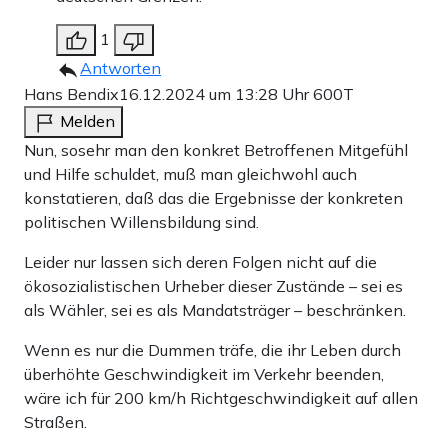
1
Antworten
Hans Bendix
16.12.2024 um 13:28 Uhr
600T
Melden
Nun, sosehr man den konkret Betroffenen Mitgefühl
und Hilfe schuldet, muß man gleichwohl auch
konstatieren, daß das die Ergebnisse der konkreten
politischen Willensbildung sind.
Leider nur lassen sich deren Folgen nicht auf die
ökosozialistischen Urheber dieser Zustände – sei es
als Wähler, sei es als Mandatsträger – beschränken.
Wenn es nur die Dummen träfe, die ihr Leben durch
überhöhte Geschwindigkeit im Verkehr beenden,
wäre ich für 200 km/h Richtgeschwindigkeit auf allen
Straßen.