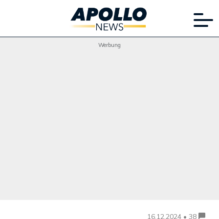
Werbung
16.12.2024 • 38