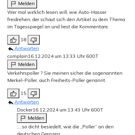
Melden
Wer mal wirklich lesen will, wie Auto-Hasser
freidrehen, der schaut sich den Artikel zu dem Thema
im Tagesspiegel an und liest die Kommentare.
18
Antworten
complain
16.12.2024 um 13:33 Uhr
600T
Melden
Verkehrspoller ? Sie meinen sicher die sogenannten
Merkel-Poller, auch Freiheits-Poller genannt.
15
Antworten
Docker
16.12.2024 um 13:43 Uhr
600T
Melden
…..so dicht besiedelt, wie die „Poller“ an den
deutschen Grenzen.