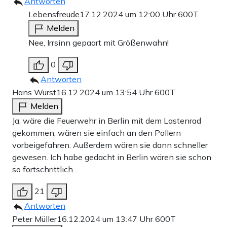
Antworten
Lebensfreude
17.12.2024 um 12:00 Uhr
600T
Melden
Nee, Irrsinn gepaart mit Größenwahn!
0
Antworten
Hans Wurst
16.12.2024 um 13:54 Uhr
600T
Melden
Ja, wäre die Feuerwehr in Berlin mit dem Lastenrad
gekommen, wären sie einfach an den Pollern
vorbeigefahren. Außerdem wären sie dann schneller
gewesen. Ich habe gedacht in Berlin wären sie schon
so fortschrittlich…
21
Antworten
Peter Müller
16.12.2024 um 13:47 Uhr
600T