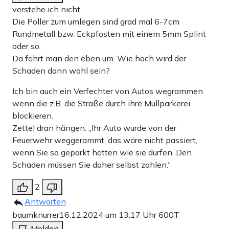
verstehe ich nicht.
Die Poller zum umlegen sind grad mal 6-7cm
Rundmetall bzw. Eckpfosten mit einem 5mm Splint
oder so.
Da fährt man den eben um. Wie hoch wird der
Schaden dann wohl sein?
Ich bin auch ein Verfechter von Autos wegrammen
wenn die z.B. die Straße durch ihre Müllparkerei
blockieren.
Zettel dran hängen. „Ihr Auto wurde von der
Feuerwehr weggerammt, das wäre nicht passiert,
wenn Sie so geparkt hätten wie sie dürfen. Den
Schaden müssen Sie daher selbst zahlen.“
2
Antworten
baumknurrer
16.12.2024 um 13:17 Uhr
600T
Melden