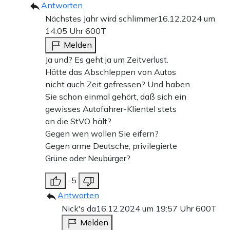
Antworten
Nächstes Jahr wird schlimmer
16.12.2024 um
14:05 Uhr
600T
Melden
Ja und? Es geht ja um Zeitverlust.
Hätte das Abschleppen von Autos
nicht auch Zeit gefressen? Und haben
Sie schon einmal gehört, daß sich ein
gewisses Autofahrer-Klientel stets
an die StVO hält?
Gegen wen wollen Sie eifern?
Gegen arme Deutsche, privilegierte
Grüne oder Neubürger?
-5
Antworten
Nick's da
16.12.2024 um 19:57 Uhr
600T
Melden