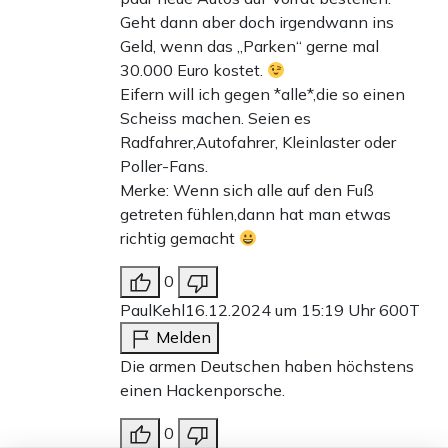
Geht dann aber doch irgendwann ins
Geld, wenn das „Parken“ gerne mal
30.000 Euro kostet.
Eifern will ich gegen *alle*,die so einen
Scheiss machen. Seien es
Radfahrer,Autofahrer, Kleinlaster oder
Poller-Fans.
Merke: Wenn sich alle auf den Fuß
getreten fühlen,dann hat man etwas
richtig gemacht
0
PaulKehl
16.12.2024 um 15:19 Uhr
600T
Melden
Die armen Deutschen haben höchstens
einen Hackenporsche.
0