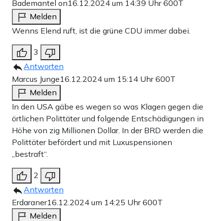
Bademantel on
16.12.2024 um 14:39 Uhr
600T
Melden
Wenns Elend ruft, ist die grüne CDU immer dabei.
3
Antworten
Marcus Junge
16.12.2024 um 15:14 Uhr
600T
Melden
In den USA gäbe es wegen so was Klagen gegen die
örtlichen Polittäter und folgende Entschädigungen in
Höhe von zig Millionen Dollar. In der BRD werden die
Polittäter befördert und mit Luxuspensionen
„bestraft“.
2
Antworten
Erdaraner
16.12.2024 um 14:25 Uhr
600T
Melden