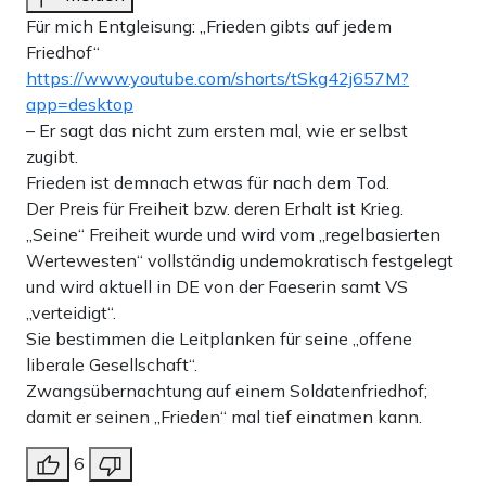
Für mich Entgleisung: „Frieden gibts auf jedem
Friedhof“
https://www.youtube.com/shorts/tSkg42j657M?
app=desktop
– Er sagt das nicht zum ersten mal, wie er selbst
zugibt.
Frieden ist demnach etwas für nach dem Tod.
Der Preis für Freiheit bzw. deren Erhalt ist Krieg.
„Seine“ Freiheit wurde und wird vom „regelbasierten
Wertewesten“ vollständig undemokratisch festgelegt
und wird aktuell in DE von der Faeserin samt VS
„verteidigt“.
Sie bestimmen die Leitplanken für seine „offene
liberale Gesellschaft“.
Zwangsübernachtung auf einem Soldatenfriedhof;
damit er seinen „Frieden“ mal tief einatmen kann.
6