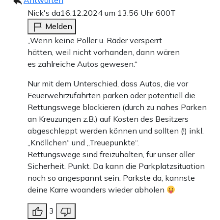
Antworten
Nick's da
16.12.2024 um 13:56 Uhr
600T
Melden
„Wenn keine Poller u. Räder versperrt
hätten, weil nicht vorhanden, dann wären
es zahlreiche Autos gewesen.“
Nur mit dem Unterschied, dass Autos, die vor
Feuerwehrzufahrten parken oder potentiell die
Rettungswege blockieren (durch zu nahes Parken
an Kreuzungen z.B.) auf Kosten des Besitzers
abgeschleppt werden können und sollten (!) inkl.
„Knöllchen“ und „Treuepunkte“.
Rettungswege sind freizuhalten, für unser aller
Sicherheit. Punkt. Da kann die Parkplatzsituation
noch so angespannt sein. Parkste da, kannste
deine Karre woanders wieder abholen
3