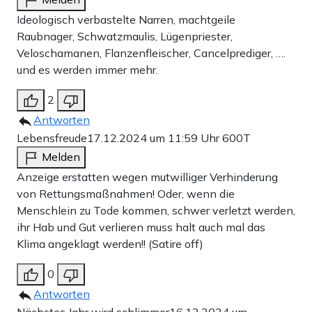
Ideologisch verbastelte Narren, machtgeile
Raubnager, Schwatzmaulis, Lügenpriester,
Veloschamanen, Flanzenfleischer, Cancelprediger, ….
und es werden immer mehr.
2
Antworten
Lebensfreude
17.12.2024 um 11:59 Uhr
600T
Melden
Anzeige erstatten wegen mutwilliger Verhinderung
von Rettungsmaßnahmen! Oder, wenn die
Menschlein zu Tode kommen, schwer verletzt werden,
ihr Hab und Gut verlieren muss halt auch mal das
Klima angeklagt werden!! (Satire off)
0
Antworten