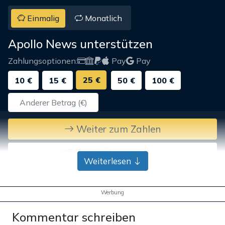
Einmalig
Monatlich
Apollo News unterstützen
Zahlungsoptionen:
Pay
Pay
25 €
10 €
15 €
50 €
100 €
Weiter zum Zahlen
Bank-Überweisung
Weiterlesen
Werbung
Kommentar schreiben