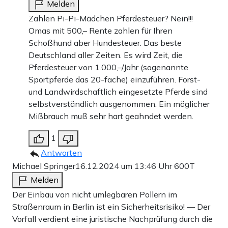
Melden
Zahlen Pi-Pi-Mädchen Pferdesteuer? Nein!!!
Omas mit 500,– Rente zahlen für Ihren
Schoßhund aber Hundesteuer. Das beste
Deutschland aller Zeiten. Es wird Zeit, die
Pferdesteuer von 1.000,–/Jahr (sogenannte
Sportpferde das 20-fache) einzuführen. Forst-
und Landwirdschaftlich eingesetzte Pferde sind
selbstverständlich ausgenommen. Ein möglicher
Mißbrauch muß sehr hart geahndet werden.
1
Antworten
Michael Springer
16.12.2024 um 13:46 Uhr
600T
Melden
Der Einbau von nicht umlegbaren Pollern im
Straßenraum in Berlin ist ein Sicherheitsrisiko! — Der
Vorfall verdient eine juristische Nachprüfung durch die