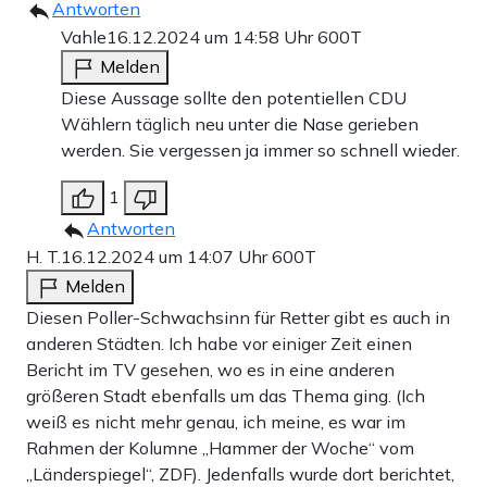
Antworten
Vahle
16.12.2024 um 14:58 Uhr
600T
Melden
Diese Aussage sollte den potentiellen CDU
Wählern täglich neu unter die Nase gerieben
werden. Sie vergessen ja immer so schnell wieder.
1
Antworten
H. T.
16.12.2024 um 14:07 Uhr
600T
Melden
Diesen Poller-Schwachsinn für Retter gibt es auch in
anderen Städten. Ich habe vor einiger Zeit einen
Bericht im TV gesehen, wo es in eine anderen
größeren Stadt ebenfalls um das Thema ging. (Ich
weiß es nicht mehr genau, ich meine, es war im
Rahmen der Kolumne „Hammer der Woche“ vom
„Länderspiegel“, ZDF). Jedenfalls wurde dort berichtet,