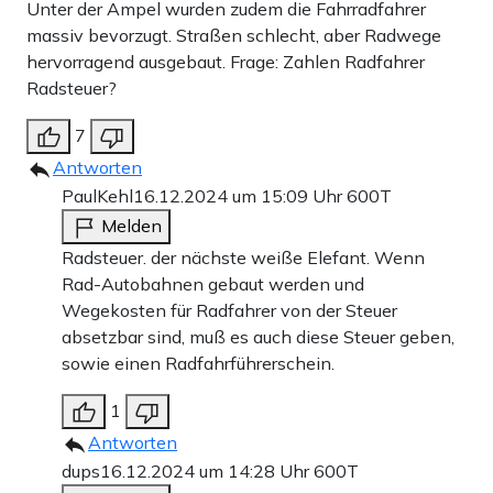
Unter der Ampel wurden zudem die Fahrradfahrer
massiv bevorzugt. Straßen schlecht, aber Radwege
hervorragend ausgebaut. Frage: Zahlen Radfahrer
Radsteuer?
7
Antworten
PaulKehl
16.12.2024 um 15:09 Uhr
600T
Melden
Radsteuer. der nächste weiße Elefant. Wenn
Rad-Autobahnen gebaut werden und
Wegekosten für Radfahrer von der Steuer
absetzbar sind, muß es auch diese Steuer geben,
sowie einen Radfahrführerschein.
1
Antworten
dups
16.12.2024 um 14:28 Uhr
600T