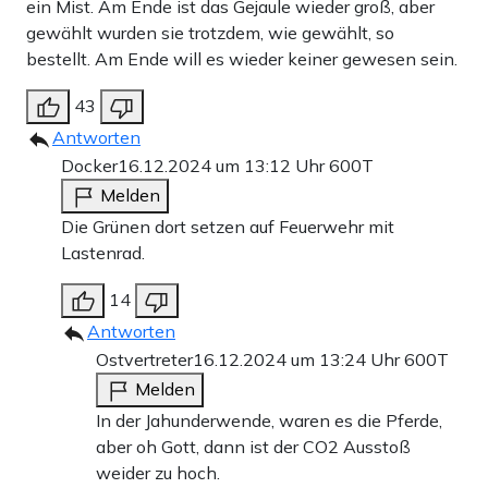
ein Mist. Am Ende ist das Gejaule wieder groß, aber
gewählt wurden sie trotzdem, wie gewählt, so
bestellt. Am Ende will es wieder keiner gewesen sein.
43
Antworten
Docker
16.12.2024 um 13:12 Uhr
600T
Melden
Die Grünen dort setzen auf Feuerwehr mit
Lastenrad.
14
Antworten
Ostvertreter
16.12.2024 um 13:24 Uhr
600T
Melden
In der Jahunderwende, waren es die Pferde,
aber oh Gott, dann ist der CO2 Ausstoß
weider zu hoch.