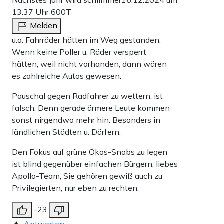
Nächstes Jahr wird schlimmer
16.12.2024 um
13:37 Uhr
600T
Melden
u.a. Fahrräder hätten im Weg gestanden.
Wenn keine Poller u. Räder versperrt
hätten, weil nicht vorhanden, dann wären
es zahlreiche Autos gewesen.
Pauschal gegen Radfahrer zu wettern, ist
falsch. Denn gerade ärmere Leute kommen
sonst nirgendwo mehr hin. Besonders in
ländlichen Städten u. Dörfern.
Den Fokus auf grüne Ökos-Snobs zu legen
ist blind gegenüber einfachen Bürgern, liebes
Apollo-Team; Sie gehören gewiß auch zu
Privilegierten, nur eben zu rechten.
-23