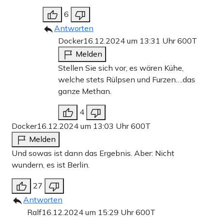
6
Antworten
Docker
16.12.2024 um 13:31 Uhr
600T
Melden
Stellen Sie sich vor, es wären Kühe,
welche stets Rülpsen und Furzen….das
ganze Methan.
4
Docker
16.12.2024 um 13:03 Uhr
600T
Melden
Und sowas ist dann das Ergebnis. Aber: Nicht
wundern, es ist Berlin.
27
Antworten
Ralf
16.12.2024 um 15:29 Uhr
600T