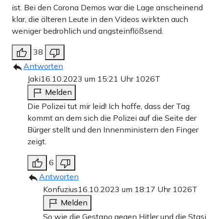
ist. Bei den Corona Demos war die Lage anscheinend
klar, die älteren Leute in den Videos wirkten auch
weniger bedrohlich und angsteinflößsend.
38
Antworten
Jaki
16.10.2023 um 15:21 Uhr
1026T
Melden
Die Polizei tut mir leid! Ich hoffe, dass der Tag
kommt an dem sich die Polizei auf die Seite der
Bürger stellt und den Innenministern den Finger
zeigt.
6
Antworten
Konfuzius
16.10.2023 um 18:17 Uhr
1026T
Melden
So wie die Gestapo gegen Hitler und die Stasi