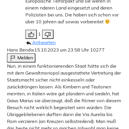
Europäische Terrorpakt und sie weren in
einem nderen Land eingesetzt und deren
Polizisten bei uns. Die haben sich schon vor
über 10 Jahren auf sowas vorbereitet
1
Antworten
Hans Bendix
15.10.2023 um 23:58 Uhr
1027T
Melden
Nun, in einem funktionierenden Staat hätte sich die
mit dem Gewaltmonopol ausgestattete Vertretung der
Staatsmacht sicher nicht einkesseln oder
zurückdrängen lassen. Als Kimbern und Teutonen
meinten, in Italien wäre gut plündern und siedeln, hat
Gaius Marius sie überzeugt, daß die Römer von diesem
Besuch nicht wirklich begeistert sein würden. Die
Übriggebliebenen durften dann die Via Aurelia bis
Rom verzieren (an Kreuzen selbstredend). Man muß
das heute nicht mehr so machen (obwohl man keine