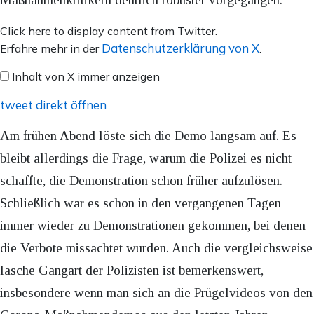
Inhalt
Click here to display content from Twitter.
von
Datenschutzerklärung von X
Erfahre mehr in der
.
X
Inhalt von X immer anzeigen
anzeigen
tweet direkt öffnen
Am frühen Abend löste sich die Demo langsam auf. Es
bleibt allerdings die Frage, warum die Polizei es nicht
schaffte, die Demonstration schon früher aufzulösen.
Schließlich war es schon in den vergangenen Tagen
immer wieder zu Demonstrationen gekommen, bei denen
die Verbote missachtet wurden. Auch die vergleichsweise
lasche Gangart der Polizisten ist bemerkenswert,
insbesondere wenn man sich an die Prügelvideos von den