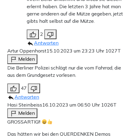
erlernt haben. Die letzten 3 Jahre hat man
gerne anderen auf die Mütze gegeben, jetzt
gibts halt selbst auf die Mütze.
2
Antworten
Artur Oppenhorst
15.10.2023 um 23:23 Uhr
1027T
Melden
Die Berliner Polizei schlägt nur die vom Fahrrad, die
aus dem Grundgesetz vorlesen.
47
Antworten
Hasi Steinbeiss
16.10.2023 um 06:50 Uhr
1026T
Melden
GROSSARTIG!!
Das hätten wir bei den QUERDENKEN Demos