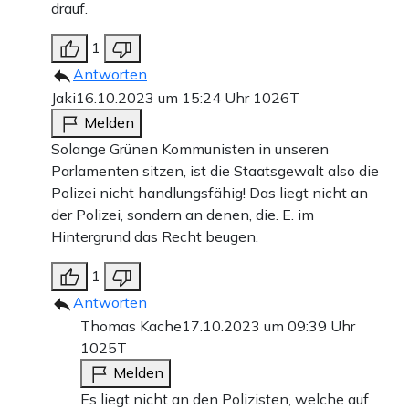
drauf.
1
Antworten
Jaki
16.10.2023 um 15:24 Uhr
1026T
Melden
Solange Grünen Kommunisten in unseren
Parlamenten sitzen, ist die Staatsgewalt also die
Polizei nicht handlungsfähig! Das liegt nicht an
der Polizei, sondern an denen, die. E. im
Hintergrund das Recht beugen.
1
Antworten
Thomas Kache
17.10.2023 um 09:39 Uhr
1025T
Melden
Es liegt nicht an den Polizisten, welche auf