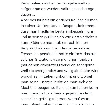
Personalien des Letzten eingekesselten
aufgenommen wurden, sollte es auch Tage
dauern…
Aber das ist halt ein anderes Kaliber, ob man
in seiner Uniform soviel Respekt bekommt,
dass man friedliche Leute einkesseln kann
und in seiner Willkür sich wie Gott verhalten
kann. Oder ob man halt einfach keinen
Respekt bekommt, sondern eine auf die
Fresse. Ich persönlich hoffe einfach, das aus
solchen Situationen so manchen Knaben
(mit denen arbeitete Hitler auch sehr gerne,
weil sie energiereich und willig sind) klar wird,
worauf es im Leben ankommt und worauf
man seine Energie lenkt, ob man sich der
Macht so beugen sollte, die man fühlen kann,
wenn man schwächeren gegenübersteht.
Die sollen gefälligst lernen, worauf es in
ihrem Beruf ankommt und wozu sie diesen