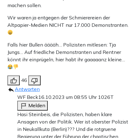
machen sollen.
Wir waren ja entgegen der Schmierereien der
Altpapier-Medien NICHT nur 17.000 Demonstranten.
Falls hier Bullen ääääh… Polizisten mitlesen: Tja
Jungs… Auf friedliche Demonstranten und Rentner
könnt ihr einprügeln, hier habt ihr gaaaaanz kleine…
46
Antworten
WF Beck
16.10.2023 um 08:55 Uhr
1026T
Melden
Hasi Steinbeis, die Polizisten, haben klare
Ansagen von der Politik. Wer ist oberster Polizist
in Neukallkuta (Berlin)??? Und die rotgruene
Regierung unter der Führung der chaotischen