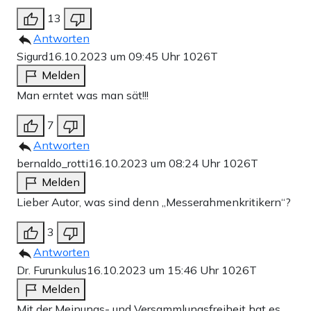
13
Antworten
Sigurd
16.10.2023 um 09:45 Uhr
1026T
Melden
Man erntet was man sät!!!
7
Antworten
bernaldo_rotti
16.10.2023 um 08:24 Uhr
1026T
Melden
Lieber Autor, was sind denn „Messerahmenkritikern“?
3
Antworten
Dr. Furunkulus
16.10.2023 um 15:46 Uhr
1026T
Melden
Mit der Meinungs- und Versammlungsfreiheit hat es