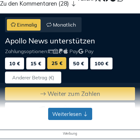
Zu den Kommentaren (28)
Einmalig
Monatlich
Apollo News unterstützen
Zahlungsoptionen:
Pay
Pay
25 €
10 €
15 €
50 €
100 €
Weiter zum Zahlen
Bank-Überweisung
Weiterlesen
Werbung