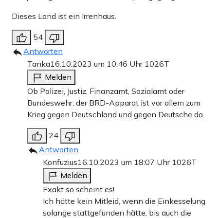
Dieses Land ist ein Irrenhaus.
54
Antworten
Tanka
16.10.2023 um 10:46 Uhr
1026T
Melden
Ob Polizei, Justiz, Finanzamt, Sozialamt oder
Bundeswehr, der BRD-Apparat ist vor allem zum
Krieg gegen Deutschland und gegen Deutsche da.
24
Antworten
Konfuzius
16.10.2023 um 18:07 Uhr
1026T
Melden
Exakt so scheint es!
Ich hätte kein Mitleid, wenn die Einkesselung
solange stattgefunden hätte, bis auch die