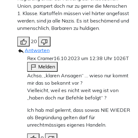
Union, pampert doch nur zu gerne die Menschen
1. Klasse. Kartoffeln müssen viel härter angefasst
werden, sind ja alle Nazis. Es ist beschämend und
unmenschlich, Barbaren zu huldigen.
20
Antworten
Rex Cramer
16.10.2023 um 12:38 Uhr
1026T
Melden
Achso, „klaren Ansagen“ … wieso nur kommt
mir das so bekannt vor ?
Vielleicht, weil es nicht weit weg ist von
„haben doch nur Befehle befolgt“ ?
Ich hab mal gelernt, dass sowas NIE WIEDER
als Begründung gelten darf für
unrechtmässiges eigenes Handeln.