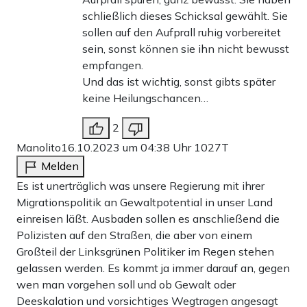
schließlich dieses Schicksal gewählt. Sie
sollen auf den Aufprall ruhig vorbereitet
sein, sonst können sie ihn nicht bewusst
empfangen.
Und das ist wichtig, sonst gibts später
keine Heilungschancen…
2
Manolito
16.10.2023 um 04:38 Uhr
1027T
Melden
Es ist unerträglich was unsere Regierung mit ihrer
Migrationspolitik an Gewaltpotential in unser Land
einreisen läßt. Ausbaden sollen es anschließend die
Polizisten auf den Straßen, die aber von einem
Großteil der Linksgrünen Politiker im Regen stehen
gelassen werden. Es kommt ja immer darauf an, gegen
wen man vorgehen soll und ob Gewalt oder
Deeskalation und vorsichtiges Wegtragen angesagt