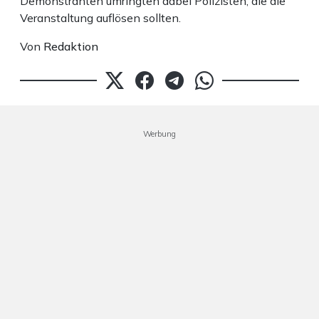
Demonstranten umringten dabei Polizisten, die die
Veranstaltung auflösen sollten.
Von
Redaktion
Werbung