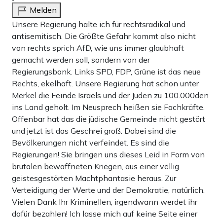
Melden
Unsere Regierung halte ich für rechtsradikal und
antisemitisch. Die Größte Gefahr kommt also nicht
von rechts sprich AfD, wie uns immer glaubhaft
gemacht werden soll, sondern von der
Regierungsbank. Links SPD, FDP, Grüne ist das neue
Rechts, ekelhaft. Unsere Regierung hat schon unter
Merkel die Feinde Israels und der Juden zu 100.000den
ins Land geholt. Im Neusprech heißen sie Fachkräfte.
Offenbar hat das die jüdische Gemeinde nicht gestört
und jetzt ist das Geschrei groß. Dabei sind die
Bevölkerungen nicht verfeindet. Es sind die
Regierungen! Sie bringen uns dieses Leid in Form von
brutalen bewaffneten Kriegen, aus einer völlig
geistesgestörten Machtphantasie heraus. Zur
Verteidigung der Werte und der Demokratie, natürlich.
Vielen Dank Ihr Kriminellen, irgendwann werdet ihr
dafür bezahlen! Ich lasse mich auf keine Seite einer