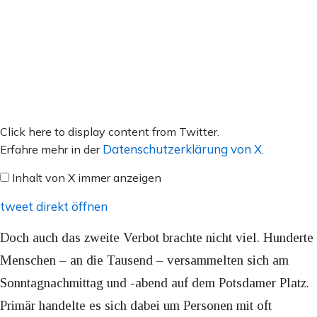
Inhalt
Click here to display content from Twitter.
von
Datenschutzerklärung von X
Erfahre mehr in der
.
X
Inhalt von X immer anzeigen
anzeigen
tweet direkt öffnen
Doch auch das zweite Verbot brachte nicht viel. Hunderte
Menschen – an die Tausend – versammelten sich am
Sonntagnachmittag und -abend auf dem Potsdamer Platz.
Primär handelte es sich dabei um Personen mit oft