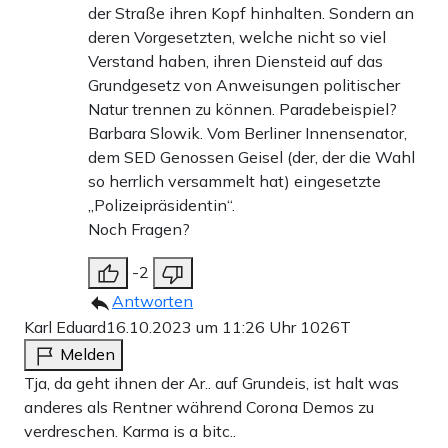
der Straße ihren Kopf hinhalten. Sondern an
deren Vorgesetzten, welche nicht so viel
Verstand haben, ihren Diensteid auf das
Grundgesetz von Anweisungen politischer
Natur trennen zu können. Paradebeispiel?
Barbara Slowik. Vom Berliner Innensenator,
dem SED Genossen Geisel (der, der die Wahl
so herrlich versammelt hat) eingesetzte
„Polizeipräsidentin“.
Noch Fragen?
-2
Antworten
Karl Eduard
16.10.2023 um 11:26 Uhr
1026T
Melden
Tja, da geht ihnen der Ar.. auf Grundeis, ist halt was
anderes als Rentner während Corona Demos zu
verdreschen. Karma is a bitc..