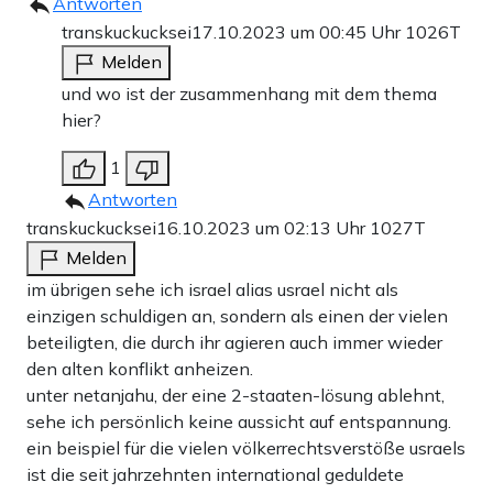
Antworten
transkuckucksei
17.10.2023 um 00:45 Uhr
1026T
Melden
und wo ist der zusammenhang mit dem thema
hier?
1
Antworten
transkuckucksei
16.10.2023 um 02:13 Uhr
1027T
Melden
im übrigen sehe ich israel alias usrael nicht als
einzigen schuldigen an, sondern als einen der vielen
beteiligten, die durch ihr agieren auch immer wieder
den alten konflikt anheizen.
unter netanjahu, der eine 2-staaten-lösung ablehnt,
sehe ich persönlich keine aussicht auf entspannung.
ein beispiel für die vielen völkerrechtsverstöße usraels
ist die seit jahrzehnten international geduldete