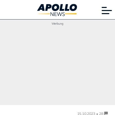
Werbung
15.10.2023 • 28