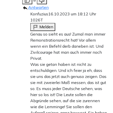
8
Antworten
Konfuzius
16.10.2023 um 18:12 Uhr
1026T
Melden
Genau so sieht es aus! Zumal man immer
Remonstrationsrecht hat! Vor allem
wenn ein Befehl derb daneben ist. Und
Zivilcourage hat man auch immer noch
Privat.
Was sie getan haben ist nicht zu
entschuldigen. Und ich feier ja eh, dass
sie uns das jetzt auch genuso zeigen. Das
sie mit zweierlei Maß messen, das ist gut
so. Es muss jeder Deutsche sehen, was
hier so los ist! Die Leute sollen die
Abgründe sehen, auf die sie zurennen
wie die Lemminge! Sie sollen den
Aufprall spüren, ganz bewusst. Sie haben