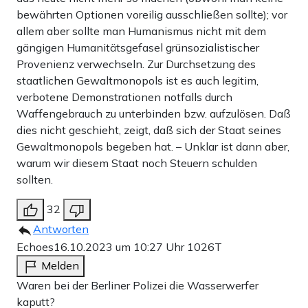
bewährten Optionen voreilig ausschließen sollte); vor
allem aber sollte man Humanismus nicht mit dem
gängigen Humanitätsgefasel grünsozialistischer
Provenienz verwechseln. Zur Durchsetzung des
staatlichen Gewaltmonopols ist es auch legitim,
verbotene Demonstrationen notfalls durch
Waffengebrauch zu unterbinden bzw. aufzulösen. Daß
dies nicht geschieht, zeigt, daß sich der Staat seines
Gewaltmonopols begeben hat. – Unklar ist dann aber,
warum wir diesem Staat noch Steuern schulden
sollten.
32
Antworten
Echoes
16.10.2023 um 10:27 Uhr
1026T
Melden
Waren bei der Berliner Polizei die Wasserwerfer
kaputt?