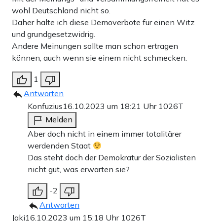
wohl Deutschland nicht so.
Daher halte ich diese Demoverbote für einen Witz
und grundgesetzwidrig.
Andere Meinungen sollte man schon ertragen
können, auch wenn sie einem nicht schmecken.
1
Antworten
Konfuzius
16.10.2023 um 18:21 Uhr
1026T
Melden
Aber doch nicht in einem immer totalitärer
werdenden Staat
Das steht doch der Demokratur der Sozialisten
nicht gut, was erwarten sie?
-2
Antworten
Jaki
16.10.2023 um 15:18 Uhr
1026T