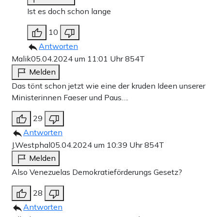
Ist es doch schon lange
10
Antworten
Malik
05.04.2024 um 11:01 Uhr
854T
Melden
Das tönt schon jetzt wie eine der kruden Ideen unserer
Ministerinnen Faeser und Paus….
29
Antworten
J.Westphal
05.04.2024 um 10:39 Uhr
854T
Melden
Also Venezuelas Demokratieförderungs Gesetz?
28
Antworten