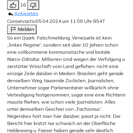
16
Antworten
Conservactiv
05.04.2024 um 11:59 Uhr
854T
Melden
So ein Quark. Falschmeldung, Venezuela ist kein
„linkes Regime“, sondern seit über 10 Jahren schon
eine vollkommene kommunistische und brutale
Narco-Diktatur. Millionen sind wegen der Verfolgung u.
zerstörter Wirschaft vom Land geflohen, nicht eine
einzige Zeile darüber in Medien. Brasilien geht gerade
denselben Weg, tausende Zivilisten, Journalisten,
Unternehmer sogar Parlamentarier willkürlich ohne
Verteidigung festgenommen, sogar eine eine Richterin
musste fliehen, wie schon viele Journalisten. Alles
unter demselben Geschrei von „Fachismus“.
Nirgendwo hört man hier darüber, passt ja nicht. Der
Bericht hier kratzt nur schwach an der Oberfläche.
Haldewang u. Faeser haben gerade sehr deutlich