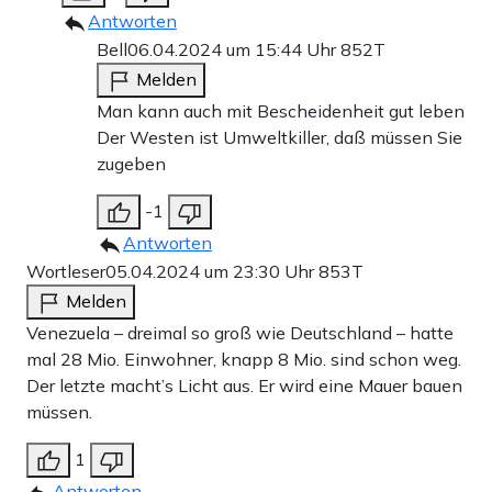
Antworten
Bell
06.04.2024 um 15:44 Uhr
852T
Melden
Man kann auch mit Bescheidenheit gut leben
Der Westen ist Umweltkiller, daß müssen Sie
zugeben
-1
Antworten
Wortleser
05.04.2024 um 23:30 Uhr
853T
Melden
Venezuela – dreimal so groß wie Deutschland – hatte
mal 28 Mio. Einwohner, knapp 8 Mio. sind schon weg.
Der letzte macht’s Licht aus. Er wird eine Mauer bauen
müssen.
1
Antworten