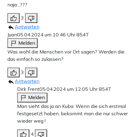
naja…???
3
Antworten
Juan
05.04.2024 um 10:46 Uhr
854T
Melden
Was wohl die Menschen vor Ort sagen? Werden die
das einfach so zulassen?
3
Antworten
Dirk Frent
05.04.2024 um 12:05 Uhr
854T
Melden
Man sieht das ja an Kuba. Wenn die sich erstmal
festgesetzt haben, bekommt man die nur schwer
wieder weg !
4