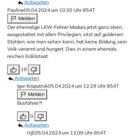
Antworten
Pauline
05.04.2024 um 10:30 Uhr
854T
Melden
Der ehemalige LKW-Fahrer Maduro jetzt ganz oben,
ausgestattet mit allen Privilegien, sitzt auf goldenen
Stühlen, wie man sehen kann, hat keine Bildung, sein
Volk verarmt und hungert. Dies in einem ehemals
reichen Erdölstaat.
19
Antworten
Igor Kraputnik
05.04.2024 um 12:29 Uhr
854T
Melden
Busfahrer?!
0
Antworten
HJE
05.04.2024 um 13:09 Uhr
854T