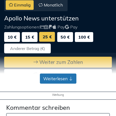
Einmalig
Monatlich
Apollo News unterstützen
Zahlungsoptionen:
Pay
Pay
25 €
10 €
15 €
50 €
100 €
Weiter zum Zahlen
Bank-Überweisung
Weiterlesen
Werbung
Kommentar schreiben