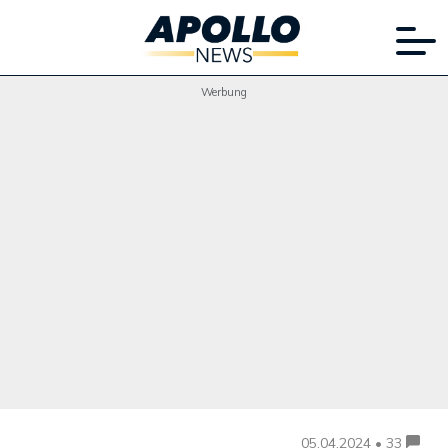
Werbung
05.04.2024 • 33