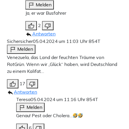
Melden
Ja, er war Busfahrer
2
Antworten
Sichersicher
05.04.2024 um 11:03 Uhr
854T
Melden
Venezuela, das Land der feuchten Träume von
RotGrün. Wenn wir „Glück“ haben, wird Deutschland
zu einem Kalifat…
17
Antworten
Teresa
05.04.2024 um 11:16 Uhr
854T
Melden
Genau! Pest oder Cholera…
6