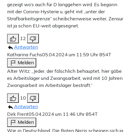
gezeigt wo’s auch für D langgehen wird. Es begann
mit der Corona-Hysterie u. geht mit „unter der
Strafbarkeitsgrenze“ scheibchenweise weiter, Zensur
ist ja schon EU-weit abgesegnet.
12
Antworten
Katharina Fuchs
05.04.2024 um 11:59 Uhr
854T
Melden
Alter Witz: „Jeder, der fälschlich behauptet, hier gäbe
es Arbeitslager und Zwangsarbeit, wird mit 10 Jahren
Zwangsarbeit im Arbeitslager bestraft.“
10
Antworten
Dirk Frent
05.04.2024 um 11:46 Uhr
854T
Melden
Wie in Deutschland. Die Roten Nazis scheinen sich ja