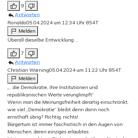
9
Antworten
Ronaldo
05.04.2024 um 12:34 Uhr
854T
Melden
Überall dieselbe Entwicklung …
7
Antworten
Christian Warning
05.04.2024 um 11:22 Uhr
854T
Melden
„…die Demokratie, ihre Institutionen und
republikanischen Werte verunglimpft“
Wenn man die Meinungsfreiheit derartig einschränkt,
wie viel „Demokratie“ bleibt denn dann noch
ernsthaft übrig? Richtig, nichts!
Bürgertum ist immer faschistisch in den Augen von
Menschen, deren einziges erlaubtes