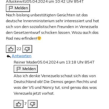
Alluskewitz
05.04.2024 um 10:42 Uhr
854T
Melden
Nach bislang unbestätigten Gerüchten ist das
deutsche Innenministerium sehr interessiert und hat
sich von den sozialistischen Freunden in Venezuela
den Gesetzentwurf schicken lassen. Wozu auch das
Rad neu erfinden!
22
Antworten
Reiner Mader
05.04.2024 um 13:18 Uhr
854T
Melden
Also ich denke Venezuela schaut sich das von
Deutschland ab! Die Demos gegen Rechts und
was der VS und Nancy tut, sind genau das was
Venezuela jetzt vorhat.
7