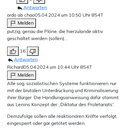
Antworten
ordo ab chao
05.04.2024 um 10:50 Uhr
854T
Melden
putzig, genau die Pläne, die hierzulande aktiv
geschaltet werden (sollen)…
16
Antworten
Richard
05.04.2024 um 10:44 Uhr
854T
Melden
Alle sog. sozialistischen Systeme funktionieren nur
mit der brutalen Unterdrückung und Kriminalisierung
ihrer Bürger. Die Handlungsanweisung dafür stammt
aus Lenins Konzept der „Diktatur des Proletariats“.
Demzufolge sollen alle reaktionären Kräfte verfolgt,
eingesperrt oder gar getötet werden.