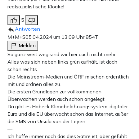
realsozialistische Kloake!
5
Antworten
M+M+S
05.04.2024 um 13:09 Uhr
854T
Melden
So ganz weit weg sind wir hier auch nicht mehr.
Alles was sich neben links grün aufhält, ist doch
schon rechts.
Die Mainstream-Medien und ÖRF mischen ordentlich
mit und ordnen alles zu.
Die ersten Grundlagen zur vollkommenen
Überwachen werden auch schon angelegt.
Da gibt es Habeck Klimabelohnungssystem, digitaler
Euro und die EU überwacht schon das Internet, außer
die SMS von Ursula von der Leyen.
—
Ich hoffe immer noch das dies Satire ist, aber gefühlt