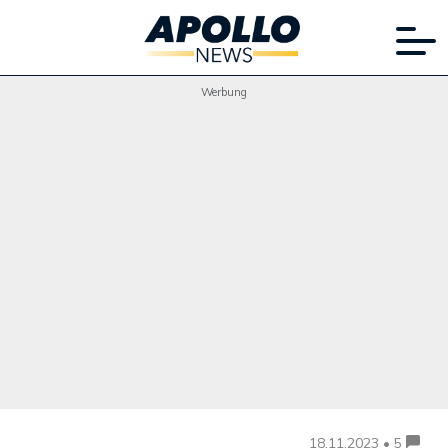
Werbung
18.11.2023 • 5