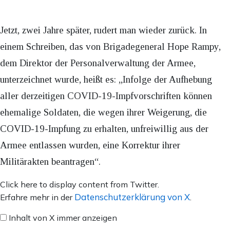
Jetzt, zwei Jahre später, rudert man wieder zurück. In
einem Schreiben, das von Brigadegeneral Hope Rampy,
dem Direktor der Personalverwaltung der Armee,
unterzeichnet wurde, heißt es: „Infolge der Aufhebung
aller derzeitigen COVID-19-Impfvorschriften können
ehemalige Soldaten, die wegen ihrer Weigerung, die
COVID-19-Impfung zu erhalten, unfreiwillig aus der
Armee entlassen wurden, eine Korrektur ihrer
Militärakten beantragen“.
Inhalt
Click here to display content from Twitter.
von
Datenschutzerklärung von X
Erfahre mehr in der
.
X
Inhalt von X immer anzeigen
anzeigen