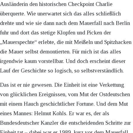
Ausländerin den historischen Checkpoint Charlie
überquerte. Wie unerwartet sich das alles schließlich
drehte und wie sie dann nach dem Mauerfall nach Berlin
fuhr und dort das stetige Klopfen und Picken der
„Mauerspechte“ erlebte, die mit Meißeln und Spitzhacken
die Mauer selbst demontierten. Für mich ist das alles
irgendwie kaum vorstellbar. Und doch erscheint dieser
Lauf der Geschichte so logisch, so selbstverständlich.
Das ist er nie gewesen. Die Einheit ist eine Verkettung
von glücklichen Ereignissen, vom Mut der Ostdeutschen
mit einem Hauch geschichtlicher Fortune. Und dem Mut
eines Mannes: Helmut Kohls. Er war es, der als
Bundesdeutscher Kanzler die entscheidenden Schritte zur
Einheit tat – dabei war er 1989, kurz vor dem Mauerfall,