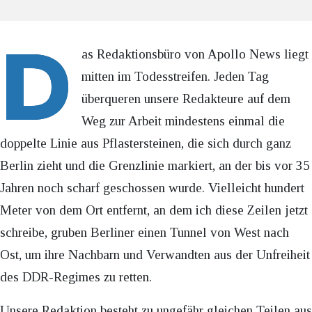
D
as Redaktionsbüro von Apollo News liegt
mitten im Todesstreifen. Jeden Tag
überqueren unsere Redakteure auf dem
Weg zur Arbeit mindestens einmal die
doppelte Linie aus Pflastersteinen, die sich durch ganz
Berlin zieht und die Grenzlinie markiert, an der bis vor 35
Jahren noch scharf geschossen wurde. Vielleicht hundert
Meter von dem Ort entfernt, an dem ich diese Zeilen jetzt
schreibe, gruben Berliner einen Tunnel von West nach
Ost, um ihre Nachbarn und Verwandten aus der Unfreiheit
des DDR-Regimes zu retten.
Unsere Redaktion besteht zu ungefähr gleichen Teilen aus