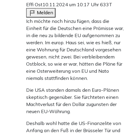
Effi Ost
10.11.2024 um 10:17 Uhr
633T
Bank-Überweisung
Melden
Ich möchte noch hinzu fügen, dass die
Einheit für die Deutschen eine Prämisse war,
in die neu zu bildende EU aufgenommen zu
werden. Im europ. Haus sei, wie es hieß, nur
eine Wohnung für Deutschland vorgesehen
gewesen, nicht zwei. Bei verbleibendem
Ostblock, so wie er war, hätten die Pläne für
eine Osterweiterung von EU und Nato
niemals stattfinden können.
Die USA standen damals den Euro-Plänen
skeptisch gegenüber. Sie fürchteten einen
Machtverlust für den Dollar zugunsten der
neuen EU-Währung.
Deshalb wohl hatte die US-Finanzelite von
Anfang an den Fuß in der Brüsseler Tür und