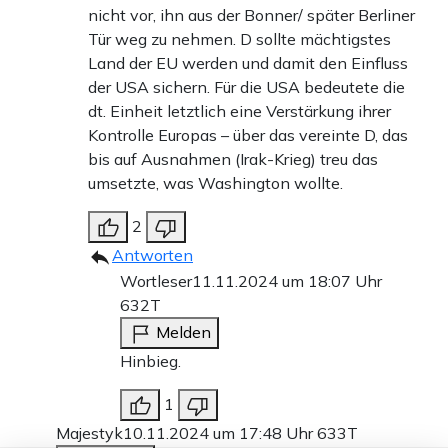
nicht vor, ihn aus der Bonner/ später Berliner
Tür weg zu nehmen. D sollte mächtigstes
Land der EU werden und damit den Einfluss
der USA sichern. Für die USA bedeutete die
dt. Einheit letztlich eine Verstärkung ihrer
Kontrolle Europas – über das vereinte D, das
bis auf Ausnahmen (Irak-Krieg) treu das
umsetzte, was Washington wollte.
2
Antworten
Wortleser
11.11.2024 um 18:07 Uhr
632T
Melden
Hinbieg.
1
Majestyk
10.11.2024 um 17:48 Uhr
633T