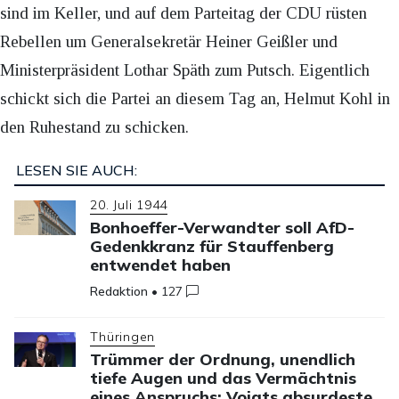
sind im Keller, und auf dem Parteitag der CDU rüsten
Rebellen um Generalsekretär Heiner Geißler und
Ministerpräsident Lothar Späth zum Putsch. Eigentlich
schickt sich die Partei an diesem Tag an, Helmut Kohl in
den Ruhestand zu schicken.
LESEN SIE AUCH:
20. Juli 1944
Bonhoeffer-Verwandter soll AfD-
Gedenkkranz für Stauffenberg
entwendet haben
Redaktion
•
127
Thüringen
Trümmer der Ordnung, unendlich
tiefe Augen und das Vermächtnis
eines Anspruchs: Voigts absurdeste