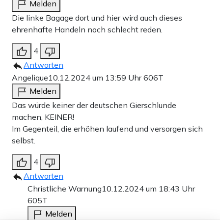
Melden
Die linke Bagage dort und hier wird auch dieses
ehrenhafte Handeln noch schlecht reden.
4
Antworten
Angelique
10.12.2024 um 13:59 Uhr
606T
Melden
Das würde keiner der deutschen Gierschlunde
machen, KEINER!
Im Gegenteil, die erhöhen laufend und versorgen sich
selbst.
4
Antworten
Christliche Warnung
10.12.2024 um 18:43 Uhr
605T
Melden