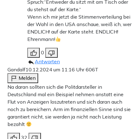
Spruch:“Entweder du sitzt mit am Tisch oder
du stehst auf der Karte.“
Wenn ich mir jetzt die Stimmenverteilung bei
der Wahl in den USA anschaue, weiß ich, wer
ENDLICH! auf der Karte steht. ENDLICH!
Ehrenmann!
0
Antworten
Gandalf
10.12.2024 um 11:16 Uhr
606T
Melden
Na daran sollten sich die Politdarsteller in
Deutschland mal ein Beispiel nehmen anstatt eine
Flut von Anzeigen loszutreten und sich daran auch
noch zu bereichern. Arm im finanziellen Sinne sind sie
garantiert nicht, sie werden ja nicht nach Leistung
bezahlt
32