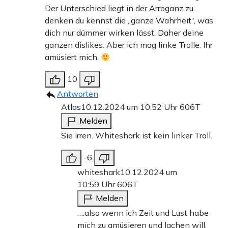
Der Unterschied liegt in der Arroganz zu
denken du kennst die „ganze Wahrheit“, was
dich nur dümmer wirken lässt. Daher deine
ganzen dislikes. Aber ich mag linke Trolle. Ihr
amüsiert mich.
10
Antworten
Atlas
10.12.2024 um 10:52 Uhr
606T
Melden
Sie irren. Whiteshark ist kein linker Troll.
-6
whiteshark
10.12.2024 um
10:59 Uhr
606T
Melden
….also wenn ich Zeit und Lust habe
mich zu amüsieren und lachen will,