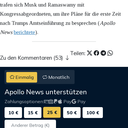
trafen sich Musk und Ramaswamy mit
Kongressabgeordneten, um ihre Pläne für die erste Zeit
nach Trumps Amtseinführung zu besprechen (
Apollo
News
berichtete
).
Teilen:
Zu den Kommentaren (53)
Einmalig
Monatlich
Apollo News unterstützen
Zahlungsoptionen:
Pay
Pay
25 €
10 €
15 €
50 €
100 €