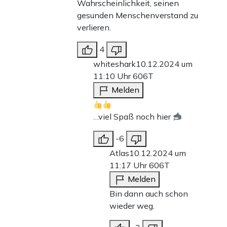
Wahrscheinlichkeit, seinen
gesunden Menschenverstand zu
verlieren.
4
whiteshark
10.12.2024 um
11:10 Uhr
606T
Melden
…viel Spaß noch hier
-6
Atlas
10.12.2024 um
11:17 Uhr
606T
Melden
Bin dann auch schon
wieder weg.