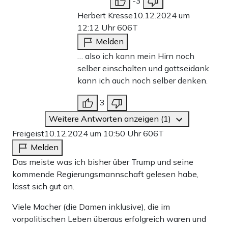
-3
Herbert Kresse
10.12.2024 um
12:12 Uhr
606T
Melden
… also ich kann mein Hirn noch
selber einschalten und gottseidank
kann ich auch noch selber denken.
3
Weitere Antworten anzeigen (1)
Freigeist
10.12.2024 um 10:50 Uhr
606T
Melden
Das meiste was ich bisher über Trump und seine
kommende Regierungsmannschaft gelesen habe,
lässt sich gut an.
Viele Macher (die Damen inklusive), die im
vorpolitischen Leben überaus erfolgreich waren und