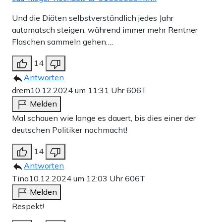
Und die Diäten selbstverständlich jedes Jahr
automatsch steigen, während immer mehr Rentner
Flaschen sammeln gehen….
14
Antworten
drem
10.12.2024 um 11:31 Uhr
606T
Melden
Mal schauen wie lange es dauert, bis dies einer der
deutschen Politiker nachmacht!
14
Antworten
Tina
10.12.2024 um 12:03 Uhr
606T
Melden
Respekt!