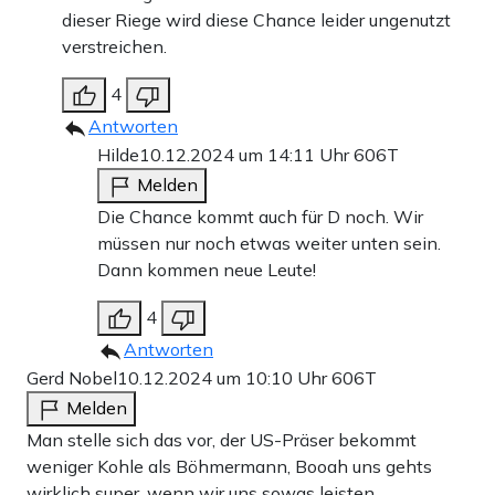
dieser Riege wird diese Chance leider ungenutzt
verstreichen.
4
Antworten
Hilde
10.12.2024 um 14:11 Uhr
606T
Melden
Die Chance kommt auch für D noch. Wir
müssen nur noch etwas weiter unten sein.
Dann kommen neue Leute!
4
Antworten
Gerd Nobel
10.12.2024 um 10:10 Uhr
606T
Melden
Man stelle sich das vor, der US-Präser bekommt
weniger Kohle als Böhmermann, Booah uns gehts
wirklich super, wenn wir uns sowas leisten.