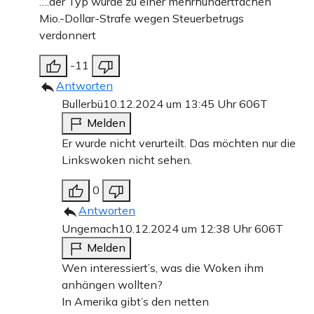
….der Typ wurde zu einer mehrhundertfachen
Mio.-Dollar-Strafe wegen Steuerbetrugs
verdonnert
-11
Antworten
Bullerbü
10.12.2024 um 13:45 Uhr
606T
Melden
Er wurde nicht verurteilt. Das möchten nur die
Linkswoken nicht sehen.
0
Antworten
Ungemach
10.12.2024 um 12:38 Uhr
606T
Melden
Wen interessiert’s, was die Woken ihm
anhängen wollten?
In Amerika gibt’s den netten