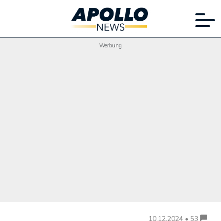
Werbung
10.12.2024 • 53