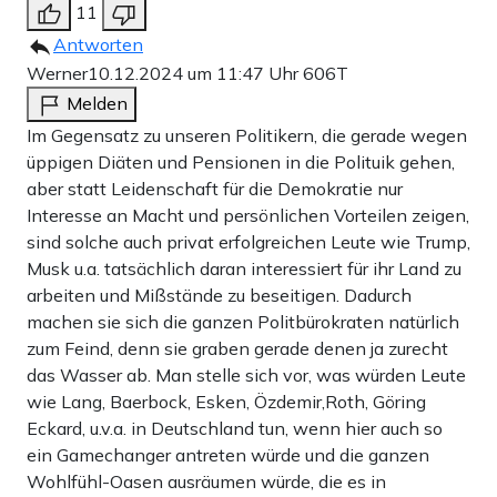
11
Antworten
Werner
10.12.2024 um 11:47 Uhr
606T
Melden
Im Gegensatz zu unseren Politikern, die gerade wegen
üppigen Diäten und Pensionen in die Polituik gehen,
aber statt Leidenschaft für die Demokratie nur
Interesse an Macht und persönlichen Vorteilen zeigen,
sind solche auch privat erfolgreichen Leute wie Trump,
Musk u.a. tatsächlich daran interessiert für ihr Land zu
arbeiten und Mißstände zu beseitigen. Dadurch
machen sie sich die ganzen Politbürokraten natürlich
zum Feind, denn sie graben gerade denen ja zurecht
das Wasser ab. Man stelle sich vor, was würden Leute
wie Lang, Baerbock, Esken, Özdemir,Roth, Göring
Eckard, u.v.a. in Deutschland tun, wenn hier auch so
ein Gamechanger antreten würde und die ganzen
Wohlfühl-Oasen ausräumen würde, die es in