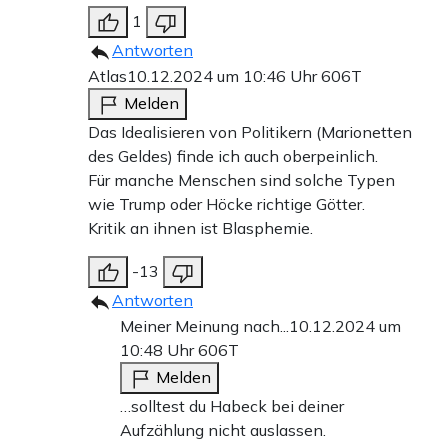
1
Antworten
Atlas
10.12.2024 um 10:46 Uhr
606T
Melden
Das Idealisieren von Politikern (Marionetten
des Geldes) finde ich auch oberpeinlich.
Für manche Menschen sind solche Typen
wie Trump oder Höcke richtige Götter.
Kritik an ihnen ist Blasphemie.
-13
Antworten
Meiner Meinung nach...
10.12.2024 um
10:48 Uhr
606T
Melden
…solltest du Habeck bei deiner
Aufzählung nicht auslassen.