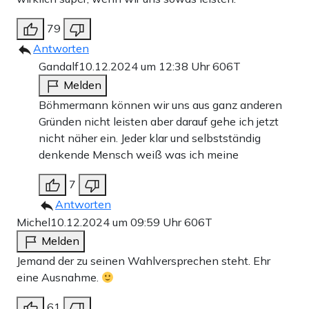
79
Antworten
Gandalf
10.12.2024 um 12:38 Uhr
606T
Melden
Böhmermann können wir uns aus ganz anderen
Gründen nicht leisten aber darauf gehe ich jetzt
nicht näher ein. Jeder klar und selbstständig
denkende Mensch weiß was ich meine
7
Antworten
Michel
10.12.2024 um 09:59 Uhr
606T
Melden
Jemand der zu seinen Wahlversprechen steht. Ehr
eine Ausnahme.
61