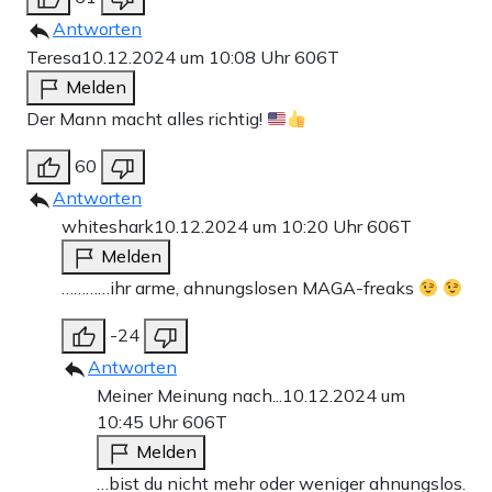
Antworten
Teresa
10.12.2024 um 10:08 Uhr
606T
Melden
Der Mann macht alles richtig!
60
Antworten
whiteshark
10.12.2024 um 10:20 Uhr
606T
Melden
…………ihr arme, ahnungslosen MAGA-freaks
-24
Antworten
Meiner Meinung nach...
10.12.2024 um
10:45 Uhr
606T
Melden
…bist du nicht mehr oder weniger ahnungslos.