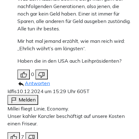
nachfolgenden Generationen, also jenen, die
noch gar kein Geld haben. Einer ist immer für
Sparen, alle anderen für Geld ausgeben zuständig.
Alle tun ihr bestes.
Mir hat mal jemand erzählt, wie man reich wird:
„Ehrlich währt’s am längsten“.
Haben die in den USA auch Leihpräsidenten?
0
Antworten
Idfis
10.12.2024 um 15:29 Uhr
605T
Melden
Millei fliegt Linie, Economy.
Unser kahler Kanzler beschäftigt auf unsere Kosten
einen Friseur.
7