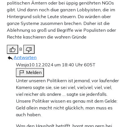
politischen Ämtern oder bei üppig genährten NGOs
gibt. Und dann noch diue ganzen Lobbyisten, die im
Hintergrund solche Leute steuern. Da würden aber
ganze Systeme zusammen brechen. Daher ist die
Ablehnung so groß und Begriffe wie Populisten oder
Rechte kaschieren die wahren Gründe
8
Antworten
Wasja
10.12.2024 um 18:40 Uhr
605T
Melden
Unter unseren Politikern ist jemand, vor laufender
Kamera sagte sie, sie sei viel, viel,viel, viel, viel,
viel reicher als andere … sagte sie jedenfalls.
Unsere Politiker wissen es genau mit dem Gelde:
Geld allein macht nicht glücklich, man muss es
auch haben.
Was den Haushalt betrifft, borgt man gern bei