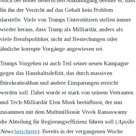
Auch bei seiner neuerlichen Ankündigung betonte er, dass
für ihn der Verzicht auf das Gehalt kein Problem
darstelle. Viele von Trumps Unterstützern stellen immer
wieder heraus, dass Trump als Milliardär, anders als
viele Berufspolitiker, nicht auf Bestechungen oder
ähnliche korrupte Vorgänge angewiesen sei.
Trumps Vorgehen ist auch Teil seiner neuen Kampagne
gegen das Haushaltsdefizit, das durch massiven
Bürokratieabbau und andere Einsparungen erreicht
werden soll. Dabei wurde er stark von seinem Vertrauten
und Tech-Milliardär Elon Musk beeinflusst, der nun
zusammen mit dem Multimillionär Vivek Ramaswamy
die Abteilung für Regierungseffizienz führen soll (
Apollo
News
berichtete
). Bereits in der vergangenen Woche