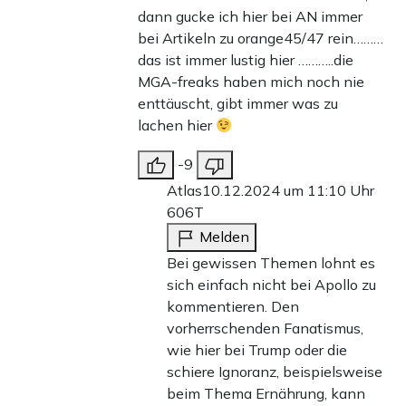
dann gucke ich hier bei AN immer
bei Artikeln zu orange45/47 rein………
das ist immer lustig hier ………..die
MGA-freaks haben mich noch nie
enttäuscht, gibt immer was zu
lachen hier
-9
Atlas
10.12.2024 um 11:10 Uhr
606T
Melden
Bei gewissen Themen lohnt es
sich einfach nicht bei Apollo zu
kommentieren. Den
vorherrschenden Fanatismus,
wie hier bei Trump oder die
schiere Ignoranz, beispielsweise
beim Thema Ernährung, kann