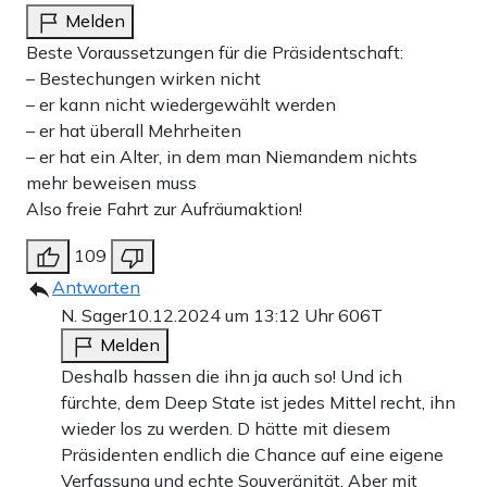
Melden
Beste Voraussetzungen für die Präsidentschaft:
– Bestechungen wirken nicht
– er kann nicht wiedergewählt werden
– er hat überall Mehrheiten
– er hat ein Alter, in dem man Niemandem nichts
mehr beweisen muss
Also freie Fahrt zur Aufräumaktion!
109
Antworten
N. Sager
10.12.2024 um 13:12 Uhr
606T
Melden
Deshalb hassen die ihn ja auch so! Und ich
fürchte, dem Deep State ist jedes Mittel recht, ihn
wieder los zu werden. D hätte mit diesem
Präsidenten endlich die Chance auf eine eigene
Verfassung und echte Souveränität. Aber mit