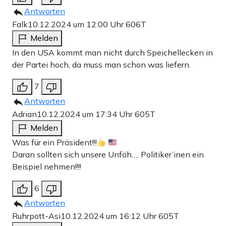
Antworten
Falk
10.12.2024 um 12:00 Uhr
606T
Melden
In den USA kommt man nicht durch Speichellecken in
der Partei hoch, da muss man schon was liefern.
7
Antworten
Adrian
10.12.2024 um 17:34 Uhr
605T
Melden
Was für ein Präsident!!!
Daran sollten sich unsere Unfäh…. Politiker’inen ein
Beispiel nehmen!!!!
6
Antworten
Ruhrpott-Asi
10.12.2024 um 16:12 Uhr
605T