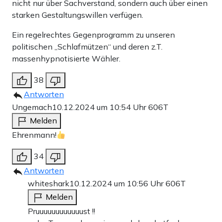
nicht nur über Sachverstand, sondern auch über einen
starken Gestaltungswillen verfügen.
Ein regelrechtes Gegenprogramm zu unseren
politischen „Schlafmützen“ und deren z.T.
massenhypnotisierte Wähler.
38
Antworten
Ungemach
10.12.2024 um 10:54 Uhr
606T
Melden
Ehrenmann!
34
Antworten
whiteshark
10.12.2024 um 10:56 Uhr
606T
Melden
Pruuuuuuuuuuuust !!