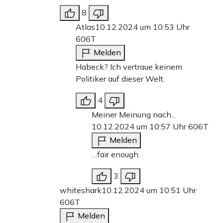
8
Atlas
10.12.2024 um 10:53 Uhr
606T
Melden
Habeck? Ich vertraue keinem
Politiker auf dieser Welt.
4
Meiner Meinung nach...
10.12.2024 um 10:57 Uhr
606T
Melden
…fair enough.
3
whiteshark
10.12.2024 um 10:51 Uhr
606T
Melden