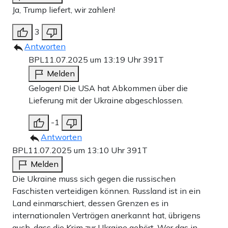
Ja, Trump liefert, wir zahlen!
3
Antworten
BPL
11.07.2025 um 13:19 Uhr
391T
Melden
Gelogen! Die USA hat Abkommen über die
Lieferung mit der Ukraine abgeschlossen.
-1
Antworten
BPL
11.07.2025 um 13:10 Uhr
391T
Melden
Die Ukraine muss sich gegen die russischen
Faschisten verteidigen können. Russland ist in ein
Land einmarschiert, dessen Grenzen es in
internationalen Verträgen anerkannt hat, übrigens
auch, dass die Krim zur Ukraine gehört. Wer das in