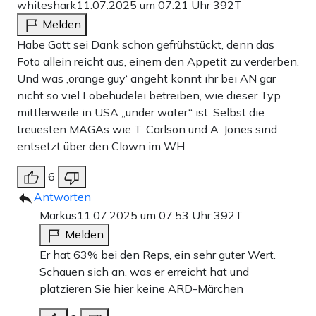
whiteshark
11.07.2025 um 07:21 Uhr
392T
Melden
Habe Gott sei Dank schon gefrühstückt, denn das
Foto allein reicht aus, einem den Appetit zu verderben.
Und was ‚orange guy‘ angeht könnt ihr bei AN gar
nicht so viel Lobehudelei betreiben, wie dieser Typ
mittlerweile in USA „under water“ ist. Selbst die
treuesten MAGAs wie T. Carlson und A. Jones sind
entsetzt über den Clown im WH.
6
Antworten
Markus
11.07.2025 um 07:53 Uhr
392T
Melden
Er hat 63% bei den Reps, ein sehr guter Wert.
Schauen sich an, was er erreicht hat und
platzieren Sie hier keine ARD-Märchen