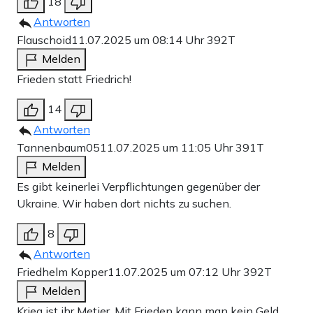
18
Antworten
Flauschoid
11.07.2025 um 08:14 Uhr
392T
Melden
Frieden statt Friedrich!
14
Antworten
Tannenbaum05
11.07.2025 um 11:05 Uhr
391T
Melden
Es gibt keinerlei Verpflichtungen gegenüber der
Ukraine. Wir haben dort nichts zu suchen.
8
Antworten
Friedhelm Kopper
11.07.2025 um 07:12 Uhr
392T
Melden
Krieg ist ihr Metier. Mit Frieden kann man kein Geld