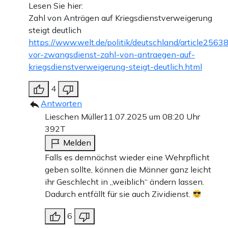
Lesen Sie hier:
Zahl von Anträgen auf Kriegsdienstverweigerung
steigt deutlich
https://www.welt.de/politik/deutschland/article2563
vor-zwangsdienst-zahl-von-antraegen-auf-
kriegsdienstverweigerung-steigt-deutlich.html
4
Antworten
Lieschen Müller
11.07.2025 um 08:20 Uhr
392T
Melden
Falls es demnächst wieder eine Wehrpflicht
geben sollte, können die Männer ganz leicht
ihr Geschlecht in „weiblich“ ändern lassen.
Dadurch entfällt für sie auch Zividienst.
6