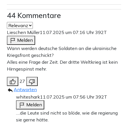
44 Kommentare
Lieschen Müller
11.07.2025 um 07:16 Uhr
392T
Melden
Wann werden deutsche Soldaten an die ukrainische
Kriegsfront geschickt?
Alles eine Frage der Zeit. Der dritte Weltkrieg ist kein
Hirngespinst mehr.
27
Antworten
whiteshark
11.07.2025 um 07:56 Uhr
392T
Melden
….die Leute sind nicht so blöde, wie die regierung
sie gerne hätte.