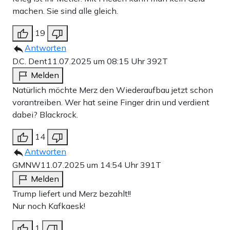
machen. Sie sind alle gleich.
19
Antworten
D.C. Dent
11.07.2025 um 08:15 Uhr
392T
Melden
Natürlich möchte Merz den Wiederaufbau jetzt schon
vorantreiben. Wer hat seine Finger drin und verdient
dabei? Blackrock.
14
Antworten
GMNW
11.07.2025 um 14:54 Uhr
391T
Melden
Trump liefert und Merz bezahlt!!
Nur noch Kafkaesk!
1