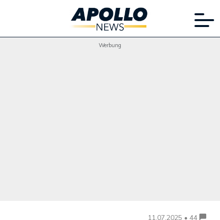
Werbung
11.07.2025 • 44