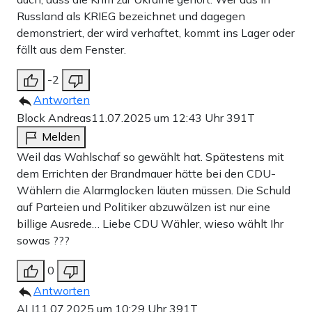
Russland als KRIEG bezeichnet und dagegen
demonstriert, der wird verhaftet, kommt ins Lager oder
fällt aus dem Fenster.
-2
Antworten
Block Andreas
11.07.2025 um 12:43 Uhr
391T
Melden
Weil das Wahlschaf so gewählt hat. Spätestens mit
dem Errichten der Brandmauer hätte bei den CDU-
Wählern die Alarmglocken läuten müssen. Die Schuld
auf Parteien und Politiker abzuwälzen ist nur eine
billige Ausrede… Liebe CDU Wähler, wieso wählt Ihr
sowas ???
0
Antworten
ALI
11.07.2025 um 10:29 Uhr
391T