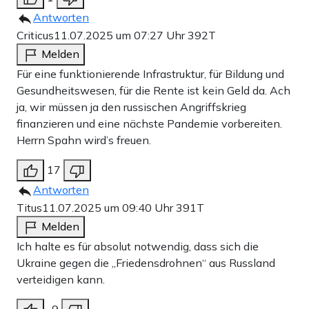
Antworten
Criticus
11.07.2025 um 07:27 Uhr
392T
Melden
Für eine funktionierende Infrastruktur, für Bildung und
Gesundheitswesen, für die Rente ist kein Geld da. Ach
ja, wir müssen ja den russischen Angriffskrieg
finanzieren und eine nächste Pandemie vorbereiten.
Herrn Spahn wird’s freuen.
17
Antworten
Titus
11.07.2025 um 09:40 Uhr
391T
Melden
Ich halte es für absolut notwendig, dass sich die
Ukraine gegen die „Friedensdrohnen“ aus Russland
verteidigen kann.