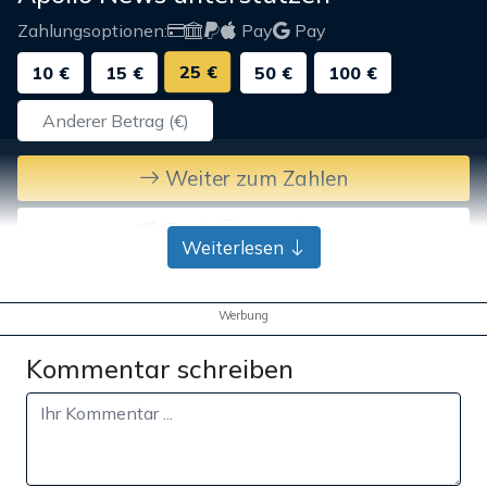
Zahlungsoptionen:
Pay
Pay
25 €
10 €
15 €
50 €
100 €
Weiter zum Zahlen
Bank-Überweisung
Weiterlesen
Werbung
Kommentar schreiben