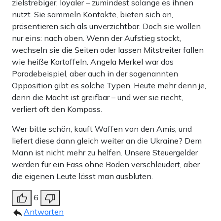
zielstrebiger, loyaler – zumindest solange es ihnen
nutzt. Sie sammeln Kontakte, bieten sich an,
präsentieren sich als unverzichtbar. Doch sie wollen
nur eins: nach oben. Wenn der Aufstieg stockt,
wechseln sie die Seiten oder lassen Mitstreiter fallen
wie heiße Kartoffeln. Angela Merkel war das
Paradebeispiel, aber auch in der sogenannten
Opposition gibt es solche Typen. Heute mehr denn je,
denn die Macht ist greifbar – und wer sie riecht,
verliert oft den Kompass.
Wer bitte schön, kauft Waffen von den Amis, und
liefert diese dann gleich weiter an die Ukraine? Dem
Mann ist nicht mehr zu helfen. Unsere Steuergelder
werden für ein Fass ohne Boden verschleudert, aber
die eigenen Leute lässt man ausbluten.
6
Antworten