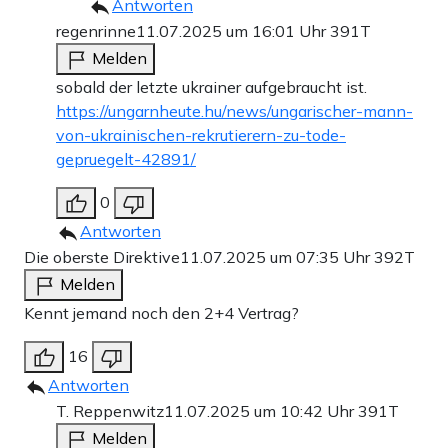
Antworten
regenrinne
11.07.2025 um 16:01 Uhr
391T
Melden
sobald der letzte ukrainer aufgebraucht ist.
https://ungarnheute.hu/news/ungarischer-mann-
von-ukrainischen-rekrutierern-zu-tode-
gepruegelt-42891/
0
Antworten
Die oberste Direktive
11.07.2025 um 07:35 Uhr
392T
Melden
Kennt jemand noch den 2+4 Vertrag?
16
Antworten
T. Reppenwitz
11.07.2025 um 10:42 Uhr
391T
Melden