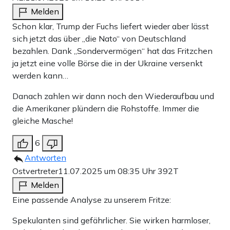
Melden
Schon klar, Trump der Fuchs liefert wieder aber lässt
sich jetzt das über „die Nato“ von Deutschland
bezahlen. Dank „Sondervermögen“ hat das Fritzchen
ja jetzt eine volle Börse die in der Ukraine versenkt
werden kann…
Danach zahlen wir dann noch den Wiederaufbau und
die Amerikaner plündern die Rohstoffe. Immer die
gleiche Masche!
6
Antworten
Ostvertreter
11.07.2025 um 08:35 Uhr
392T
Melden
Eine passende Analyse zu unserem Fritze:
Spekulanten sind gefährlicher. Sie wirken harmloser,