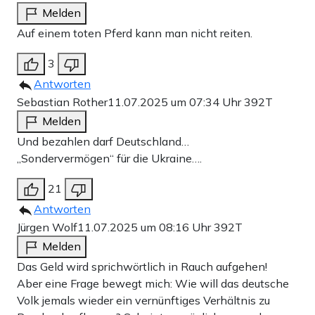
Melden
Auf einem toten Pferd kann man nicht reiten.
3
Antworten
Sebastian Rother
11.07.2025 um 07:34 Uhr
392T
Melden
Und bezahlen darf Deutschland…
„Sondervermögen“ für die Ukraine….
21
Antworten
Jürgen Wolf
11.07.2025 um 08:16 Uhr
392T
Melden
Das Geld wird sprichwörtlich in Rauch aufgehen!
Aber eine Frage bewegt mich: Wie will das deutsche
Volk jemals wieder ein vernünftiges Verhältnis zu