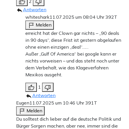
2
Antworten
whiteshark
11.07.2025 um 08:04 Uhr
392T
Melden
erreicht hat der Clown gar nichts – „90 deals
in 90 days“, diese Frist ist gestern abgelaufen
ohne einen einzigen „deal“……
Außer „Gulf Of America“ bei google kann er
nichts vorweisen – und das steht noch unter
dem Verbehalt, wie das Klageverfahren
Mexikos ausgeht.
1
Antworten
Eugen
11.07.2025 um 10:46 Uhr
391T
Melden
Du solltest dich lieber auf die deutsche Politik und
Bürger Sorgen machen, aber nee, immer sind die