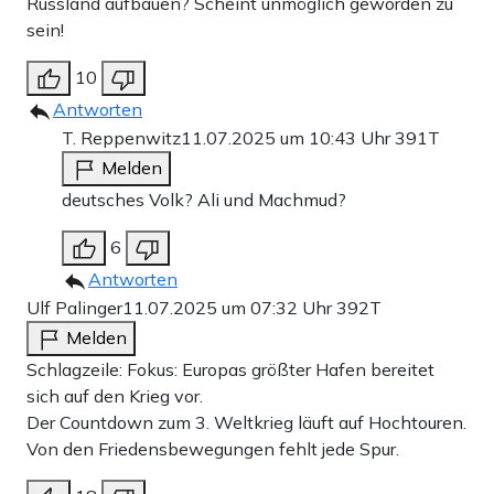
Russland aufbauen? Scheint unmöglich geworden zu
sein!
10
Antworten
T. Reppenwitz
11.07.2025 um 10:43 Uhr
391T
Melden
deutsches Volk? Ali und Machmud?
6
Antworten
Ulf Palinger
11.07.2025 um 07:32 Uhr
392T
Melden
Schlagzeile: Fokus: Europas größter Hafen bereitet
sich auf den Krieg vor.
Der Countdown zum 3. Weltkrieg läuft auf Hochtouren.
Von den Friedensbewegungen fehlt jede Spur.