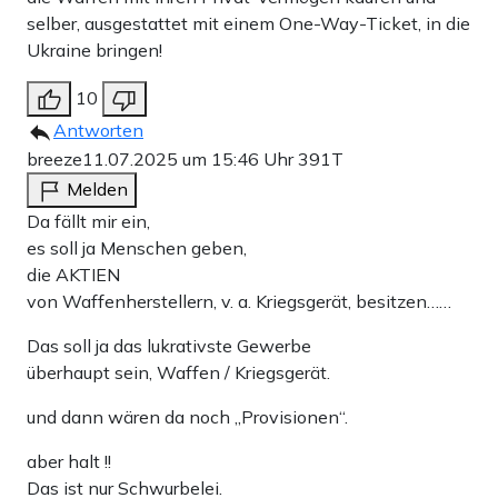
selber, ausgestattet mit einem One-Way-Ticket, in die
Ukraine bringen!
10
Antworten
breeze
11.07.2025 um 15:46 Uhr
391T
Melden
Da fällt mir ein,
es soll ja Menschen geben,
die AKTIEN
von Waffenherstellern, v. a. Kriegsgerät, besitzen……
Das soll ja das lukrativste Gewerbe
überhaupt sein, Waffen / Kriegsgerät.
und dann wären da noch „Provisionen“.
aber halt !!
Das ist nur Schwurbelei.