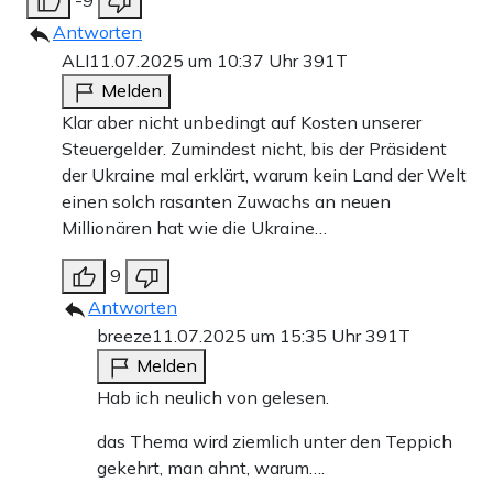
-9
Antworten
ALI
11.07.2025 um 10:37 Uhr
391T
Melden
Klar aber nicht unbedingt auf Kosten unserer
Steuergelder. Zumindest nicht, bis der Präsident
der Ukraine mal erklärt, warum kein Land der Welt
einen solch rasanten Zuwachs an neuen
Millionären hat wie die Ukraine…
9
Antworten
breeze
11.07.2025 um 15:35 Uhr
391T
Melden
Hab ich neulich von gelesen.
das Thema wird ziemlich unter den Teppich
gekehrt, man ahnt, warum….