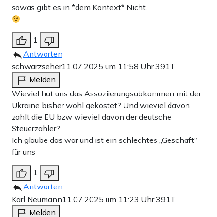
sowas gibt es in *dem Kontext* Nicht.
1
Antworten
schwarzseher
11.07.2025 um 11:58 Uhr
391T
Melden
Wieviel hat uns das Assoziierungsabkommen mit der
Ukraine bisher wohl gekostet? Und wieviel davon
zahlt die EU bzw wieviel davon der deutsche
Steuerzahler?
Ich glaube das war und ist ein schlechtes „Geschäft“
für uns
1
Antworten
Karl Neumann
11.07.2025 um 11:23 Uhr
391T
Melden