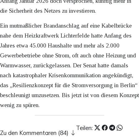
Anfang Januar 2026 doch versprochen, künftig mehr in
die Sicherheit des Netzes zu investieren.
Ein mutmaßlicher Brandanschlag auf eine Kabelbrücke
nahe dem Heizkraftwerk Lichterfelde hatte Anfang des
Jahres etwa 45.000 Haushalte und mehr als 2.000
Gewerbebetriebe ohne Strom, oft auch ohne Heizung und
Warmwasser, zurückgelassen. Der Senat hatte damals
nach katastrophaler Krisenkommunikation angekündigt,
das „Resilienzkonzept für die Stromversorgung in Berlin“
beschleunigt umzusetzen. Bis jetzt ist von diesem Konzept
wenig zu spüren.
Teilen:
Zu den Kommentaren (84)