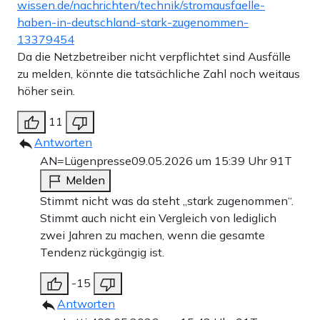
wissen.de/nachrichten/technik/stromausfaelle-
haben-in-deutschland-stark-zugenommen-
13379454
Da die Netzbetreiber nicht verpflichtet sind Ausfälle
zu melden, könnte die tatsächliche Zahl noch weitaus
höher sein.
11
Antworten
AN=Lügenpresse
09.05.2026 um 15:39 Uhr
91T
Melden
Stimmt nicht was da steht „stark zugenommen“.
Stimmt auch nicht ein Vergleich von lediglich
zwei Jahren zu machen, wenn die gesamte
Tendenz rückgängig ist.
-15
Antworten