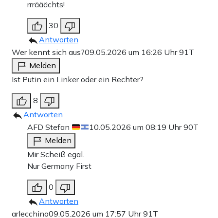
rrrääächts!
30
Antworten
Wer kennt sich aus?
09.05.2026 um 16:26 Uhr
91T
Melden
Ist Putin ein Linker oder ein Rechter?
8
Antworten
AFD Stefan
10.05.2026 um 08:19 Uhr
90T
Melden
Mir Scheiß egal.
Nur Germany First
0
Antworten
arlecchino
09.05.2026 um 17:57 Uhr
91T