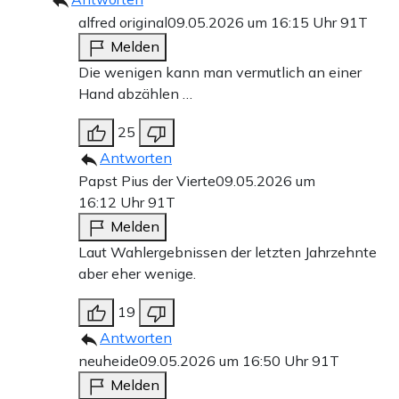
alfred original
09.05.2026 um 16:15 Uhr
91T
Melden
Die wenigen kann man vermutlich an einer
Hand abzählen …
25
Antworten
Papst Pius der Vierte
09.05.2026 um
16:12 Uhr
91T
Melden
Laut Wahlergebnissen der letzten Jahrzehnte
aber eher wenige.
19
Antworten
neuheide
09.05.2026 um 16:50 Uhr
91T
Melden