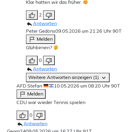
Klar hatten wir das früher.
2
Antworten
Peter Gedöns
09.05.2026 um 21:26 Uhr
90T
Melden
Glühbirnen?
0
Antworten
Weitere Antworten anzeigen (1)
AFD Stefan
10.05.2026 um 08:20 Uhr
90T
Melden
CDU war wieder Tennis spielen
0
Antworten
Georg24
09.05.2026 um 16:27 Uhr
91T