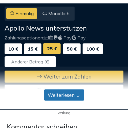
Einmalig
Monatlich
Apollo News unterstützen
Zahlungsoptionen:
Pay
Pay
25 €
10 €
15 €
50 €
100 €
Weiter zum Zahlen
Bank-Überweisung
Weiterlesen
Werbung
Kommentar schreiben