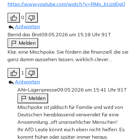
https://www.youtube.com/watch?v=RMo_bUzd0gQ
0
Antworten
Bernd das Brot
09.05.2026 um 15:18 Uhr
91T
Melden
Klar, eine Mischpoke. Sie fördern die finanziell, die sie
ganz dumm aussehen lassen, wirklich clever…
1
Antworten
AN=Lügenpresse
09.05.2026 um 15:41 Uhr
91T
Melden
Mischpoke ist jiddisch für Familie und wird von
Deutschen herablassend verwendet für eine
Ansammlung „oft unansehlicher Menschen“.
Ihr AfD Leute könnt euch eben nicht helfen. Es
kommt früher oder später immer heraus.