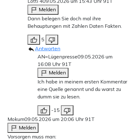
Lotti 4
09.05.2026 um 15:43 Uhr
91T
Melden
Dann belegen Sie doch mal ihre
Behauptungen mit Zahlen Daten Fakten.
5
Antworten
AN=Lügenpresse
09.05.2026 um
16:08 Uhr
91T
Melden
Ich habe in meinem ersten Kommentar
eine Quelle genannt und du warst zu
dumm sie zu lesen.
-15
Mokum
09.05.2026 um 20:06 Uhr
91T
Melden
Vorsorgen muss man: