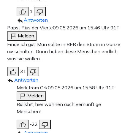
1
Antworten
Papst Pius der Vierte
09.05.2026 um 15:46 Uhr
91T
Melden
Finde ich gut. Man sollte in BER den Strom in Gänze
ausschalten. Dann haben diese Menschen endlich
was sie wollen.
31
Antworten
Mork from Ork
09.05.2026 um 15:58 Uhr
91T
Melden
Bullshit, hier wohnen auch vernünftige
Menschen!
-22
Antworten