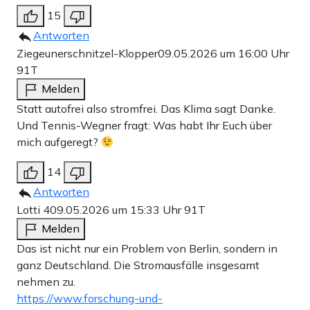
15
Antworten
Ziegeunerschnitzel-Klopper
09.05.2026 um 16:00 Uhr
91T
Melden
Statt autofrei also stromfrei. Das Klima sagt Danke.
Und Tennis-Wegner fragt: Was habt Ihr Euch über
mich aufgeregt?
14
Antworten
Lotti 4
09.05.2026 um 15:33 Uhr
91T
Melden
Das ist nicht nur ein Problem von Berlin, sondern in
ganz Deutschland. Die Stromausfälle insgesamt
nehmen zu.
https://www.forschung-und-