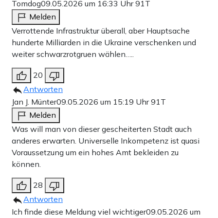
Tomdog
09.05.2026 um 16:33 Uhr
91T
Melden
Verrottende Infrastruktur überall, aber Hauptsache
hunderte Milliarden in die Ukraine verschenken und
weiter schwarzrotgruen wählen…..
20
Antworten
Jan J. Münter
09.05.2026 um 15:19 Uhr
91T
Melden
Was will man von dieser gescheiterten Stadt auch
anderes erwarten. Universelle Inkompetenz ist quasi
Voraussetzung um ein hohes Amt bekleiden zu
können.
28
Antworten
Ich finde diese Meldung viel wichtiger
09.05.2026 um