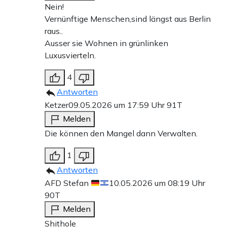
Nein!
Vernünftige Menschen,sind längst aus Berlin
raus..
Ausser sie Wohnen in grünlinken
Luxusvierteln.
4
Antworten
Ketzer
09.05.2026 um 17:59 Uhr
91T
Melden
Die können den Mangel dann Verwalten.
1
Antworten
AFD Stefan
10.05.2026 um 08:19 Uhr
90T
Melden
Shithole