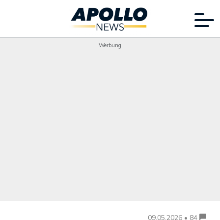
Werbung
09.05.2026 • 84