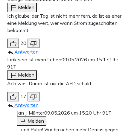
Melden
Ich glaube, der Tag ist nicht mehr fern, da ist es eher
eine Meldung wert, wer wann Strom zugeschalten
bekommt.
20
Antworten
Link sein ist mein Leben
09.05.2026 um 15:17 Uhr
91T
Melden
Ach was. Daran ist nur die AFD schuld.
17
Antworten
Jan J. Münter
09.05.2026 um 15:20 Uhr
91T
Melden
… und Putin! Wir brauchen mehr Demos gegen