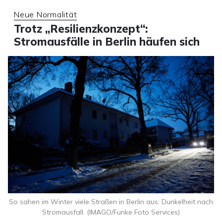
Neue Normalität
Trotz „Resilienzkonzept“:
Stromausfälle in Berlin häufen sich
So sahen im Winter viele Straßen in Berlin aus: Dunkelheit nach
Stromausfall. (IMAGO/Funke Foto Services)