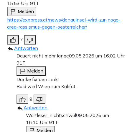
15:53 Uhr
91T
Melden
https://exxpress.at/news/donauinsel-wird-zur-nogo-
area-rassismus-gegen-oesterreicher/
7
Antworten
Dauert nicht mehr lange
09.05.2026 um 16:02 Uhr
91T
Melden
Danke für den Link!
Bald wird Wien zum Kalifat.
9
Antworten
Wortleser_nichtschwul
09.05.2026 um
16:10 Uhr
91T
Melden