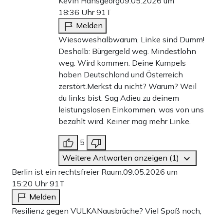
Kevin Hansgeorg
09.05.2026 um
18:36 Uhr
91T
Melden
Wiesoweshalbwarum, Linke sind Dumm!
Deshalb: Bürgergeld weg. Mindestlohn
weg. Wird kommen. Deine Kumpels
haben Deutschland und Österreich
zerstört.Merkst du nicht? Warum? Weil
du links bist. Sag Adieu zu deinem
leistungslosen Einkommen, was von uns
bezahlt wird. Keiner mag mehr Linke.
5
Weitere Antworten anzeigen (1)
Berlin ist ein rechtsfreier Raum.
09.05.2026 um
15:20 Uhr
91T
Melden
Resilienz gegen VULKANausbrüche? Viel Spaß noch,