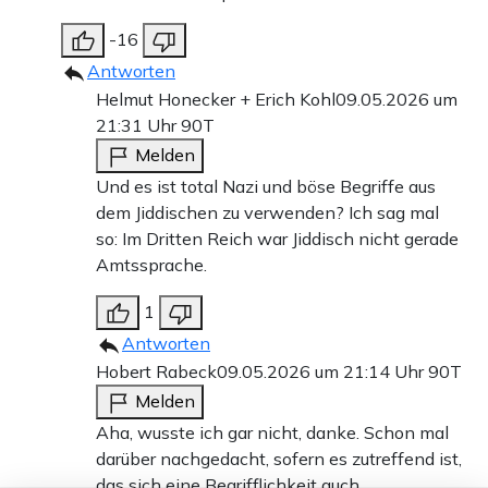
-16
Antworten
Helmut Honecker + Erich Kohl
09.05.2026 um
21:31 Uhr
90T
Melden
Und es ist total Nazi und böse Begriffe aus
dem Jiddischen zu verwenden? Ich sag mal
so: Im Dritten Reich war Jiddisch nicht gerade
Amtssprache.
1
Antworten
Hobert Rabeck
09.05.2026 um 21:14 Uhr
90T
Melden
Aha, wusste ich gar nicht, danke. Schon mal
darüber nachgedacht, sofern es zutreffend ist,
das sich eine Begrifflichkeit auch