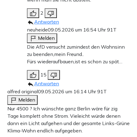
2
Antworten
neuheide
09.05.2026 um 16:54 Uhr
91T
Melden
Die AfD versucht zumindest den Wahnsinn
zu beenden,mein Freund..
Fürs wiederaufbauen,ist es schon zu spät…
15
Antworten
alfred original
09.05.2026 um 16:14 Uhr
91T
Melden
Nur 4500 ? Ich wünschte ganz Berlin wäre für zig
Tage komplett ohne Strom. Vieleicht würde denen
dann ein Licht aufgehen und der gesamte Links-Grüne
Klima-Wahn endlich aufgegeben.