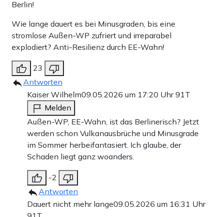
Berlin!
Wie lange dauert es bei Minusgraden, bis eine
stromlose Außen-WP zufriert und irreparabel
explodiert? Anti-Resilienz durch EE-Wahn!
23
Antworten
Kaiser Wilhelm
09.05.2026 um 17:20 Uhr
91T
Melden
Außen-WP, EE-Wahn, ist das Berlinerisch? Jetzt
werden schon Vulkanausbrüche und Minusgrade
im Sommer herbeifantasiert. Ich glaube, der
Schaden liegt ganz woanders.
-2
Antworten
Dauert nicht mehr lange
09.05.2026 um 16:31 Uhr
91T