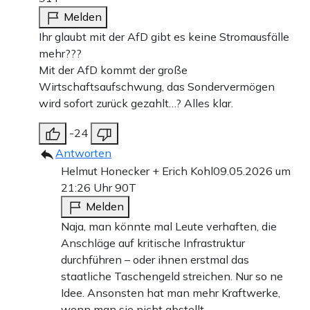
Melden
Ihr glaubt mit der AfD gibt es keine Stromausfälle
mehr???
Mit der AfD kommt der große
Wirtschaftsaufschwung, das Sondervermögen
wird sofort zurück gezahlt…? Alles klar.
-24
Antworten
Helmut Honecker + Erich Kohl
09.05.2026 um
21:26 Uhr
90T
Melden
Naja, man könnte mal Leute verhaften, die
Anschläge auf kritische Infrastruktur
durchführen – oder ihnen erstmal das
staatliche Taschengeld streichen. Nur so ne
Idee. Ansonsten hat man mehr Kraftwerke,
wenn man sie nicht abstellt.