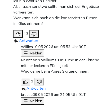
Ick bin zwar ken Berlinär.
Aber auch sonstwo sollte man sich auf Engpässe
vorbereiten.
Wer kann sich noch an die konservierten Birnen
im Glas erinnern?
13
Antworten
Willies
10.05.2026 um 05:53 Uhr
90T
Melden
Nennt sich Williams. Die Birne in der Flasche
mit der leckeren Flüssigkeit.
Wird gerne beim Apres Ski genommen.
2
Antworten
breeze
09.05.2026 um 21:05 Uhr
91T
Melden