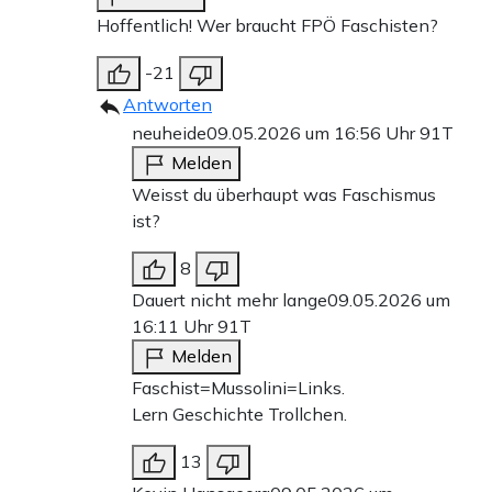
Hoffentlich! Wer braucht FPÖ Faschisten?
-21
Antworten
neuheide
09.05.2026 um 16:56 Uhr
91T
Melden
Weisst du überhaupt was Faschismus
ist?
8
Dauert nicht mehr lange
09.05.2026 um
16:11 Uhr
91T
Melden
Faschist=Mussolini=Links.
Lern Geschichte Trollchen.
13