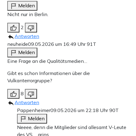
Melden
Nicht nur in Berlin.
2
Antworten
neuheide
09.05.2026 um 16:49 Uhr
91T
Melden
Eine Frage an die Qualitätsmedien…
Gibt es schon Informationen über die
Vulkanterrorgruppe?
8
Antworten
Pappenheimer
09.05.2026 um 22:18 Uhr
90T
Melden
Neeee, denn die Mitglieder sind allesamt V-Leute
des VS. …grins