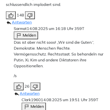
schlussendlich implodiert sind.
148
Antworten
Sarmat
14.08.2025 um 16:18 Uhr
359T
Melden
Das ist aber nicht sooo! „Wir sind die Guten.“,
Demokratie. Menschen Rechte.
Vermögensschutz. Rechtsstaat. So behandeln nur
Putin, Xi, Kim und andere Diktatoren ihre
Oppositionellen.
/s
26
Antworten
Clark1960
14.08.2025 um 19:51 Uhr
359T
Melden