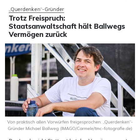
„Querdenken“-Gründer
Trotz Freispruch:
Staatsanwaltschaft hält Ballwegs
Vermögen zurück
Von praktisch allen Vorwürfen freigesprochen: „Querdenken“-
Gründer Michael Ballweg (IMAGO/Carmele/tmc-fotografie.de)