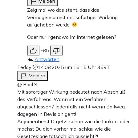
Melden
Zeig mal wo das steht, dass das
Vermögensarrest mit sofortiger Wirkung
aufgehoben wurde.
Oder nur irgendwo im Internet gelesen?
-85
Antworten
Teddy
14.08.2025 um 16:15 Uhr
359T
Melden
@ Paul S.
Mit sofortiger Wirkung bedeutet nach Abschluß
des Verfahrens. Wann ist ein Verfahren
abgeschlossen? Jedenfalls nicht wenn Ballweg
dagegen in Revision geht!
Argumentierst Du jetzt schon wie die Linken, oder
machst Du dich vorher mal schlau wie die
Gesetzeslage tatsächlich aussieht?!