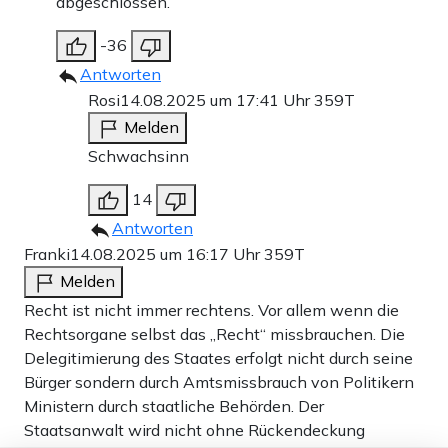
abgeschlossen.
-36
Antworten
Rosi
14.08.2025 um 17:41 Uhr
359T
Melden
Schwachsinn
14
Antworten
Franki
14.08.2025 um 16:17 Uhr
359T
Melden
Recht ist nicht immer rechtens. Vor allem wenn die
Rechtsorgane selbst das „Recht“ missbrauchen. Die
Delegitimierung des Staates erfolgt nicht durch seine
Bürger sondern durch Amtsmissbrauch von Politikern
Ministern durch staatliche Behörden. Der
Staatsanwalt wird nicht ohne Rückendeckung