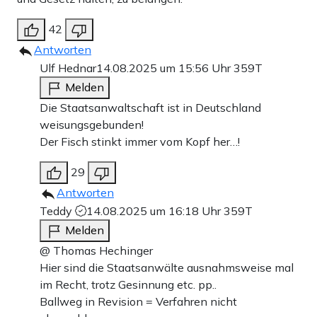
42
Antworten
Ulf Hednar
14.08.2025 um 15:56 Uhr
359T
Melden
Die Staatsanwaltschaft ist in Deutschland
weisungsgebunden!
Der Fisch stinkt immer vom Kopf her…!
29
Antworten
Teddy
14.08.2025 um 16:18 Uhr
359T
Melden
@ Thomas Hechinger
Hier sind die Staatsanwälte ausnahmsweise mal
im Recht, trotz Gesinnung etc. pp..
Ballweg in Revision = Verfahren nicht