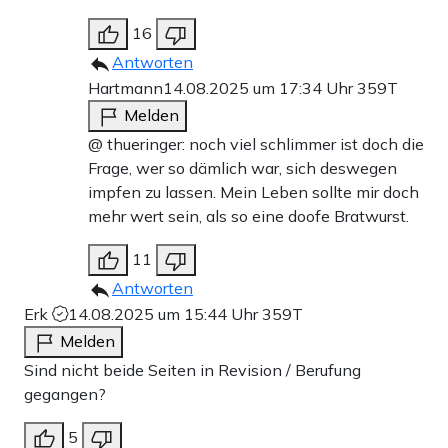
16
Antworten
Hartmann
14.08.2025 um 17:34 Uhr
359T
Melden
@ thueringer: noch viel schlimmer ist doch die
Frage, wer so dämlich war, sich deswegen
impfen zu lassen. Mein Leben sollte mir doch
mehr wert sein, als so eine doofe Bratwurst.
11
Antworten
Erk
14.08.2025 um 15:44 Uhr
359T
Melden
Sind nicht beide Seiten in Revision / Berufung
gegangen?
5