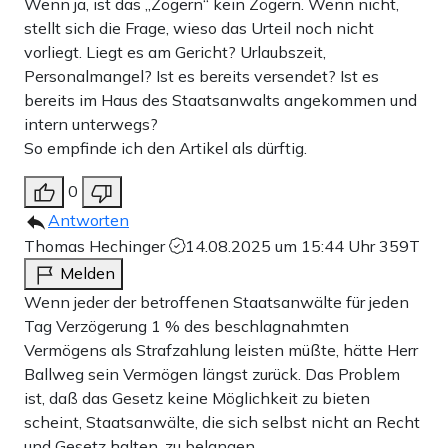
Wenn ja, ist das „Zögern“ kein Zögern. Wenn nicht,
stellt sich die Frage, wieso das Urteil noch nicht
vorliegt. Liegt es am Gericht? Urlaubszeit,
Personalmangel? Ist es bereits versendet? Ist es
bereits im Haus des Staatsanwalts angekommen und
intern unterwegs?
So empfinde ich den Artikel als dürftig.
0
Antworten
Thomas Hechinger
14.08.2025 um 15:44 Uhr
359T
Melden
Wenn jeder der betroffenen Staatsanwälte für jeden
Tag Verzögerung 1 % des beschlagnahmten
Vermögens als Strafzahlung leisten müßte, hätte Herr
Ballweg sein Vermögen längst zurück. Das Problem
ist, daß das Gesetz keine Möglichkeit zu bieten
scheint, Staatsanwälte, die sich selbst nicht an Recht
und Gesetz halten, zu belangen.