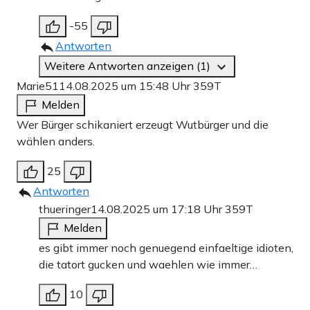
-55
Antworten
Weitere Antworten anzeigen (1)
Marie51
14.08.2025 um 15:48 Uhr
359T
Melden
Wer Bürger schikaniert erzeugt Wutbürger und die
wählen anders.
25
Antworten
thueringer
14.08.2025 um 17:18 Uhr
359T
Melden
es gibt immer noch genuegend einfaeltige idioten,
die tatort gucken und waehlen wie immer…
10