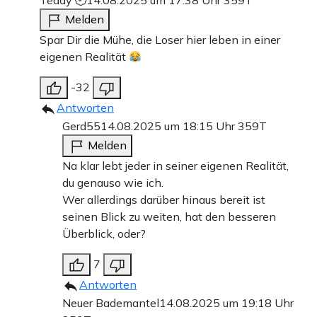
Teddy
14.08.2025 um 17:38 Uhr
359T
Melden
Spar Dir die Mühe, die Loser hier leben in einer
eigenen Realität
-32
Antworten
Gerd55
14.08.2025 um 18:15 Uhr
359T
Melden
Na klar lebt jeder in seiner eigenen Realität,
du genauso wie ich.
Wer allerdings darüber hinaus bereit ist
seinen Blick zu weiten, hat den besseren
Überblick, oder?
7
Antworten
Neuer Bademantel
14.08.2025 um 19:18 Uhr