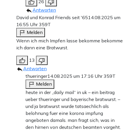
26
Antworten
David und Konrad Friends seit '65
14.08.2025 um
16:55 Uhr
359T
Melden
Wenn ich mich Impfen lasse bekomme bekomme
ich dann eine Bratwurst.
13
Antworten
thueringer
14.08.2025 um 17:16 Uhr
359T
Melden
heute in der „daily mail“ in uk – ein beitrag
ueber thueringer und bayerische bratwurst. –
und ja bratwurst wurde tatsaechlich als
belohnung fuer eine korona impfung
angeboten damals. man fragt sich, was in
den hirnen von deutschen beamten vorgeht.