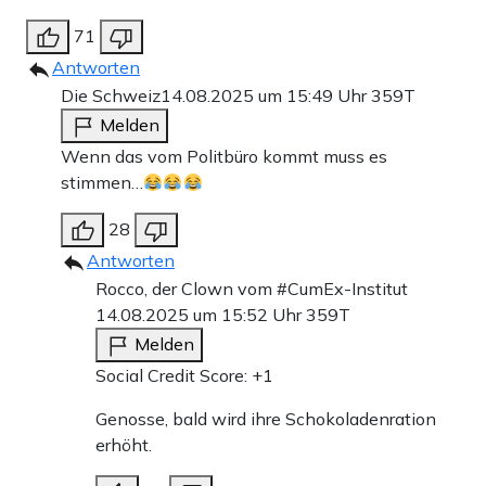
71
Antworten
Die Schweiz
14.08.2025 um 15:49 Uhr
359T
Melden
Wenn das vom Politbüro kommt muss es
stimmen…
28
Antworten
Rocco, der Clown vom #CumEx-Institut
14.08.2025 um 15:52 Uhr
359T
Melden
Social Credit Score: +1
Genosse, bald wird ihre Schokoladenration
erhöht.