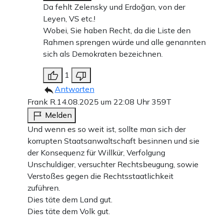
Da fehlt Zelensky und Erdoğan, von der
Leyen, VS etc.!
Wobei, Sie haben Recht, da die Liste den
Rahmen sprengen würde und alle genannten
sich als Demokraten bezeichnen.
1
Antworten
Frank R.
14.08.2025 um 22:08 Uhr
359T
Melden
Und wenn es so weit ist, sollte man sich der
korrupten Staatsanwaltschaft besinnen und sie
der Konsequenz für Willkür, Verfolgung
Unschuldiger, versuchter Rechtsbeugung, sowie
Verstoßes gegen die Rechtsstaatlichkeit
zuführen.
Dies täte dem Land gut.
Dies täte dem Volk gut.