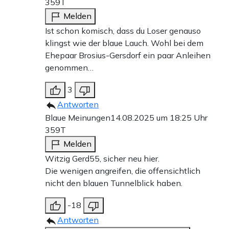
359T
Melden
Ist schon komisch, dass du Loser genauso
klingst wie der blaue Lauch. Wohl bei dem
Ehepaar Brosius-Gersdorf ein paar Anleihen
genommen…
3
Antworten
Blaue Meinungen
14.08.2025 um 18:25 Uhr
359T
Melden
Witzig Gerd55, sicher neu hier.
Die wenigen angreifen, die offensichtlich
nicht den blauen Tunnelblick haben.
-18
Antworten