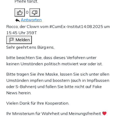
Pfeife tanzt.
0
Antworten
Rocco, der Clown vom #CumEx-Institut
14.08.2025 um
15:45 Uhr
359T
Melden
Sehr geehrt:ens Bürg:ens,
bitte beachten Sie, dass dieses Verfahren unter
keinen Umständen politisch motiviert war oder ist.
Bitte tragen Sie ihre Maske, lassen Sie sich unter allen
Umständen impfen und boostern (auch in Impfbussen
oder S-Bahnen) und fallen Sie bitte nicht auf Fake
News herein.
Vielen Dank für Ihre Kooperation.
Ihr Ministerium für Wahrheit und Meinungsfreiheit