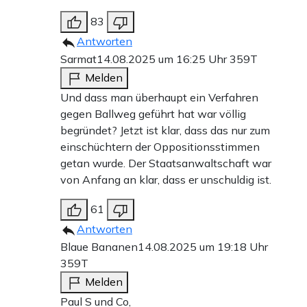
83
Antworten
Sarmat
14.08.2025 um 16:25 Uhr
359T
Melden
Und dass man überhaupt ein Verfahren
gegen Ballweg geführt hat war völlig
begründet? Jetzt ist klar, dass das nur zum
einschüchtern der Oppositionsstimmen
getan wurde. Der Staatsanwaltschaft war
von Anfang an klar, dass er unschuldig ist.
61
Antworten
Blaue Bananen
14.08.2025 um 19:18 Uhr
359T
Melden
Paul S und Co,