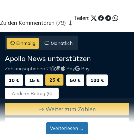
Teilen:
Zu den Kommentaren (79)
Einmalig
Monatlich
Apollo News unterstützen
Zahlungsoptionen:
Pay
Pay
25 €
10 €
15 €
50 €
100 €
Weiter zum Zahlen
Bank-Überweisung
Weiterlesen