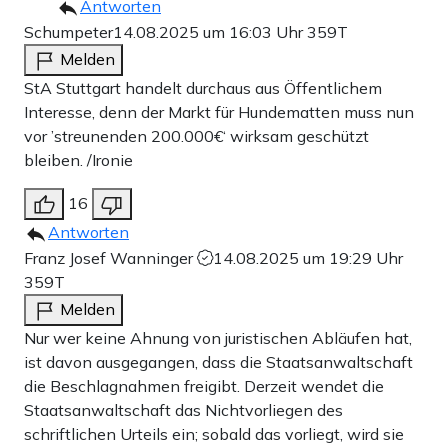
Antworten
Schumpeter
14.08.2025 um 16:03 Uhr
359T
Melden
StA Stuttgart handelt durchaus aus Öffentlichem
Interesse, denn der Markt für Hundematten muss nun
vor ’streunenden 200.000€‘ wirksam geschützt
bleiben. /Ironie
16
Antworten
Franz Josef Wanninger
14.08.2025 um 19:29 Uhr
359T
Melden
Nur wer keine Ahnung von juristischen Abläufen hat,
ist davon ausgegangen, dass die Staatsanwaltschaft
die Beschlagnahmen freigibt. Derzeit wendet die
Staatsanwaltschaft das Nichtvorliegen des
schriftlichen Urteils ein; sobald das vorliegt, wird sie