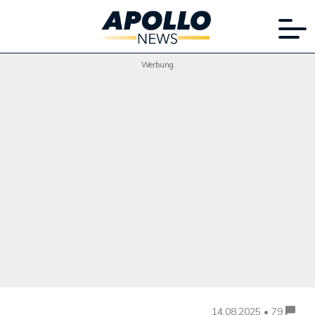
Werbung
14.08.2025 • 79