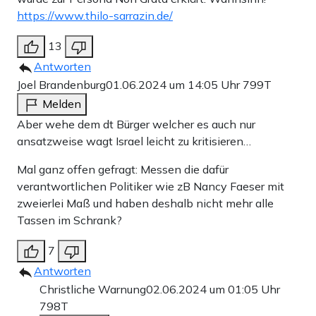
https://www.thilo-sarrazin.de/
13
Antworten
Joel Brandenburg
01.06.2024 um 14:05 Uhr
799T
Melden
Aber wehe dem dt Bürger welcher es auch nur
ansatzweise wagt Israel leicht zu kritisieren…
Mal ganz offen gefragt: Messen die dafür
verantwortlichen Politiker wie zB Nancy Faeser mit
zweierlei Maß und haben deshalb nicht mehr alle
Tassen im Schrank?
7
Antworten
Christliche Warnung
02.06.2024 um 01:05 Uhr
798T