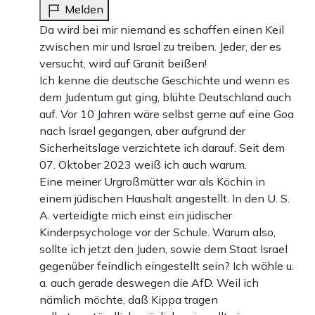
Melden
Da wird bei mir niemand es schaffen einen Keil
zwischen mir und Israel zu treiben. Jeder, der es
versucht, wird auf Granit beißen!
Ich kenne die deutsche Geschichte und wenn es
dem Judentum gut ging, blühte Deutschland auch
auf. Vor 10 Jahren wäre selbst gerne auf eine Goa
nach Israel gegangen, aber aufgrund der
Sicherheitslage verzichtete ich darauf. Seit dem
07. Oktober 2023 weiß ich auch warum.
Eine meiner Urgroßmütter war als Köchin in
einem jüdischen Haushalt angestellt. In den U. S.
A. verteidigte mich einst ein jüdischer
Kinderpsychologe vor der Schule. Warum also,
sollte ich jetzt den Juden, sowie dem Staat Israel
gegenüber feindlich eingestellt sein? Ich wähle u.
a. auch gerade deswegen die AfD. Weil ich
nämlich möchte, daß Kippa tragen