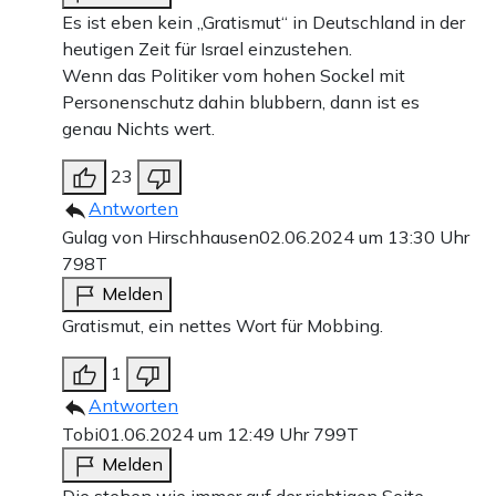
Es ist eben kein „Gratismut“ in Deutschland in der
heutigen Zeit für Israel einzustehen.
Wenn das Politiker vom hohen Sockel mit
Personenschutz dahin blubbern, dann ist es
genau Nichts wert.
23
Antworten
Gulag von Hirschhausen
02.06.2024 um 13:30 Uhr
798T
Melden
Gratismut, ein nettes Wort für Mobbing.
1
Antworten
Tobi
01.06.2024 um 12:49 Uhr
799T
Melden