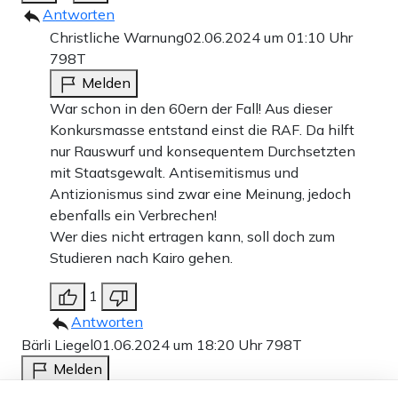
Antworten
Christliche Warnung
02.06.2024 um 01:10 Uhr
798T
Melden
War schon in den 60ern der Fall! Aus dieser
Konkursmasse entstand einst die RAF. Da hilft
nur Rauswurf und konsequentem Durchsetzten
mit Staatsgewalt. Antisemitismus und
Antizionismus sind zwar eine Meinung, jedoch
ebenfalls ein Verbrechen!
Wer dies nicht ertragen kann, soll doch zum
Studieren nach Kairo gehen.
1
Antworten
Bärli Liegel
01.06.2024 um 18:20 Uhr
798T
Melden
Die ReGIERung fördert die Islamisierung in allen
Dieser Artikel ist kostenlos für alle –