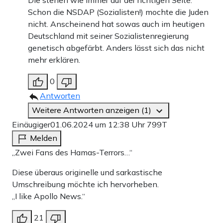
Die stehen wie immer auf der richtigen Seite.
Schon die NSDAP (Sozialisten!) mochte die Juden
nicht. Anscheinend hat sowas auch im heutigen
Deutschland mit seiner Sozialistenregierung
genetisch abgefärbt. Anders lässt sich das nicht
mehr erklären.
0
Antworten
Weitere Antworten anzeigen (1)
Einäugiger
01.06.2024 um 12:38 Uhr
799T
Melden
„Zwei Fans des Hamas-Terrors…“
Diese überaus originelle und sarkastische
Umschreibung möchte ich hervorheben.
„I like Apollo News.“
21