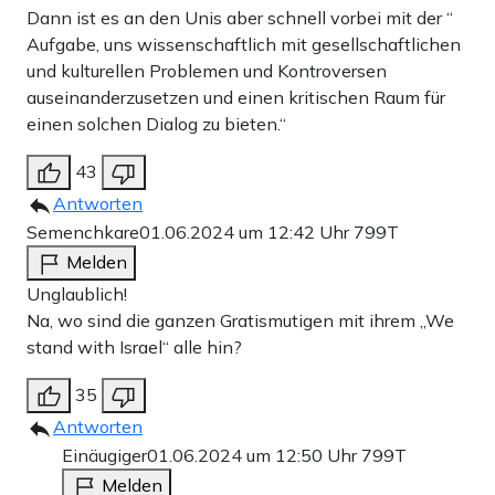
Dann ist es an den Unis aber schnell vorbei mit der “
Aufgabe, uns wissenschaftlich mit gesellschaftlichen
und kulturellen Problemen und Kontroversen
auseinanderzusetzen und einen kritischen Raum für
einen solchen Dialog zu bieten.“
43
Antworten
Semenchkare
01.06.2024 um 12:42 Uhr
799T
Melden
Unglaublich!
Na, wo sind die ganzen Gratismutigen mit ihrem „We
stand with Israel“ alle hin?
35
Antworten
Einäugiger
01.06.2024 um 12:50 Uhr
799T
Melden