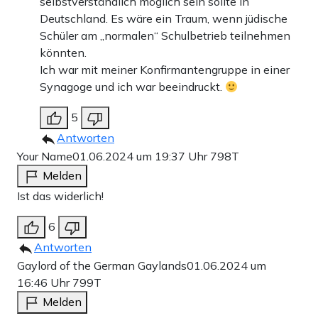
selbstverständlich möglich sein sollte in
Deutschland. Es wäre ein Traum, wenn jüdische
Schüler am „normalen“ Schulbetrieb teilnehmen
könnten.
Ich war mit meiner Konfirmantengruppe in einer
Synagoge und ich war beeindruckt.
5
Antworten
Your Name
01.06.2024 um 19:37 Uhr
798T
Melden
Ist das widerlich!
6
Antworten
Gaylord of the German Gaylands
01.06.2024 um
16:46 Uhr
799T
Melden