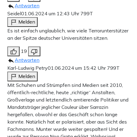
Antworten
Seidel
01.06.2024 um 12:43 Uhr
799T
Melden
Es ist einfach unglaublich, wie viele Terrorunterstützer
an der Spitze deutscher Universitäten sitzen.
19
Antworten
Karl-Ludwig Petry
01.06.2024 um 15:42 Uhr
799T
Melden
Mit Schuhen und Strümpfen sind Medien seit 2010,
öffentlich-rechtliche, heute „richtige“ Anstalten,
Großverlage und letztendlich amtierende Politiker und
Mandatsträger jeglicher Couleur über Sarrazin
hergefallen, obwohl er das Geschäft schon lange
kannte. Natürlich hat er polarisiert, aber aus Sicht des
Fachmanns. Munter wurde weiter gespalten! Und er
wurde zur Persona Non Grata erklärt. Wahnsinn!