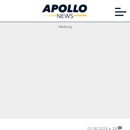
Werbung
01.06.2024 • 18