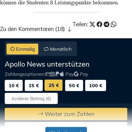
können die Studenten 8 Leistungspunkte bekommen.
Teilen:
Zu den Kommentaren (18)
Einmalig
Monatlich
Apollo News unterstützen
Zahlungsoptionen:
Pay
Pay
25 €
10 €
15 €
50 €
100 €
Weiter zum Zahlen
Bank-Überweisung