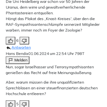
Die Uni Heidelberg war schon vor 50 Jahren der
Uranus, dem wirre und gewaltverherrlichende
Phantastereien entquollen.
Hängt das Plakat des „Knast-Kreises“, über den die
RAF-Sympathisantenschlümpfe seinerzeit Mitglieder
warben, immer noch im Foyer der Zoologie?
6
Antworten
Hans Bendix
01.06.2024 um 22:54 Uhr
798T
Melden
Nun, sogar Israelhasser und Terrorsympathisanten
genießen das Recht auf freie Meinungsäußerung.
Aber, warum müssen die ihre unqualifizierten
Sprechblasen an einer steuerfinanzierten deutschen
Hochschule entleeren?
5