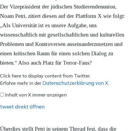
Der Vizepräsident der jüdischen Studierendenunion,
Noam Petri, zitiert diesen auf der Plattform X wie folgt:
„Als Universität ist es unsere Aufgabe, uns
wissenschaftlich mit gesellschaftlichen und kulturellen
Problemen und Kontroversen auseinanderzusetzen und
einen kritischen Raum für einen solchen Dialog zu
bieten.“ Also auch Platz für Terror-Fans?
Inhalt
Click here to display content from Twitter.
von
Datenschutzerklärung von X
Erfahre mehr in der
.
X
Inhalt von X immer anzeigen
anzeigen
tweet direkt öffnen
Überdies stellt Petri in seinem Thread fest, dass die