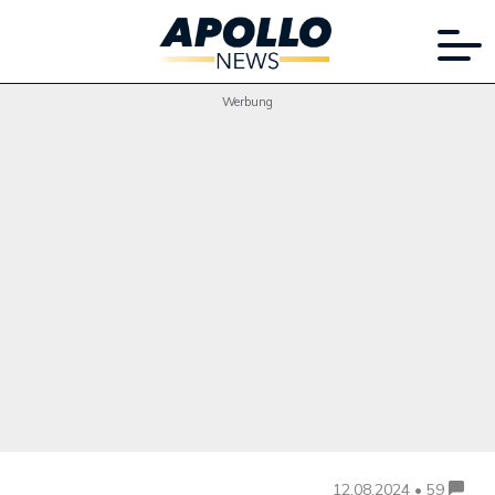
Werbung
12.08.2024 • 59