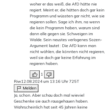
woher er das weiß, die AfD hätte nie
regiert. Meint er, die hätten doch gar kein
Programm und wüssten gar nicht, wie sie
regieren sollen. Sage ich ihm, na wenn
die kein Programm haben, warum sind
dann alle gegen sie. Schweigen im
Walde. Sein neustes verlogenes Sozen-
Argument lautet : Die AfD kann man
nicht wählen, die könnten nicht regieren,
weil sie doch gar keine Erfahrung im
regieren haben.
1
Riw
12.08.2024 um 13:16 Uhr
725T
Melden
Ja, schon. Aber schau doch mal wieviel
Geschenke sie auch rausgehauen haben.
Wahrscheinlich hat seit 45 Jahren keine