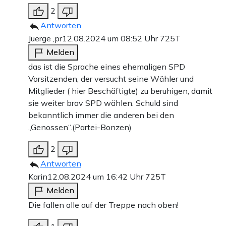
2
Antworten
Juerge ,pr
12.08.2024 um 08:52 Uhr
725T
Melden
das ist die Sprache eines ehemaligen SPD
Vorsitzenden, der versucht seine Wähler und
Mitglieder ( hier Beschäftigte) zu beruhigen, damit
sie weiter brav SPD wählen. Schuld sind
bekanntlich immer die anderen bei den
„Genossen“.(Partei-Bonzen)
2
Antworten
Karin
12.08.2024 um 16:42 Uhr
725T
Melden
Die fallen alle auf der Treppe nach oben!