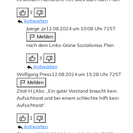
3
Antworten
Juerge ,pr
12.08.2024 um 10:08 Uhr
725T
Melden
nach dem Links-Grüne Sozialismus Plan
3
Antworten
Wolfgang Press
12.08.2024 um 15:28 Uhr
725T
Melden
Zitat H.J.Abs: „Ein guter Vorstand braucht kein
Aufsichtsrat und bei einem schlechte hilft kein
Aufsichtsrat“.
1
Antworten