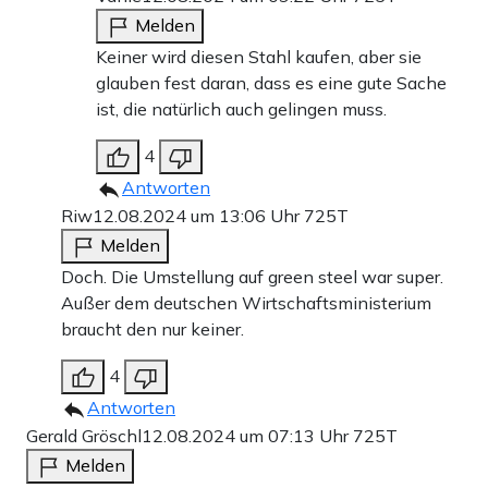
Melden
Keiner wird diesen Stahl kaufen, aber sie
glauben fest daran, dass es eine gute Sache
ist, die natürlich auch gelingen muss.
4
Antworten
Riw
12.08.2024 um 13:06 Uhr
725T
Melden
Doch. Die Umstellung auf green steel war super.
Außer dem deutschen Wirtschaftsministerium
braucht den nur keiner.
4
Antworten
Gerald Gröschl
12.08.2024 um 07:13 Uhr
725T
Melden