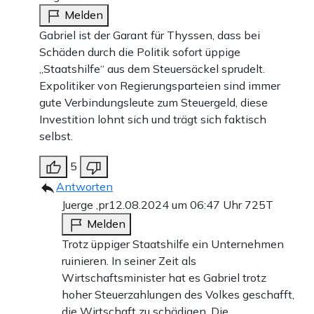
Melden
Gabriel ist der Garant für Thyssen, dass bei
Schäden durch die Politik sofort üppige
„Staatshilfe“ aus dem Steuersäckel sprudelt.
Expolitiker von Regierungsparteien sind immer
gute Verbindungsleute zum Steuergeld, diese
Investition lohnt sich und trägt sich faktisch
selbst.
5
Antworten
Juerge ,pr
12.08.2024 um 06:47 Uhr
725T
Melden
Trotz üppiger Staatshilfe ein Unternehmen
ruinieren. In seiner Zeit als
Wirtschaftsminister hat es Gabriel trotz
hoher Steuerzahlungen des Volkes geschafft,
die Wirtschaft zu schädigen. Die