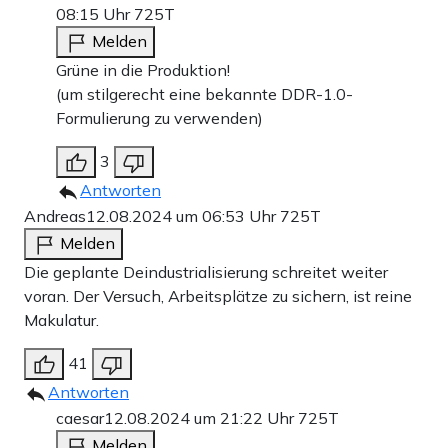
08:15 Uhr
725T
Melden
Grüne in die Produktion!
(um stilgerecht eine bekannte DDR-1.0-
Formulierung zu verwenden)
3
Antworten
Andreas
12.08.2024 um 06:53 Uhr
725T
Melden
Die geplante Deindustrialisierung schreitet weiter
voran. Der Versuch, Arbeitsplätze zu sichern, ist reine
Makulatur.
41
Antworten
caesar
12.08.2024 um 21:22 Uhr
725T
Melden