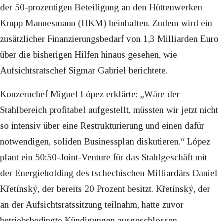
der 50-prozentigen Beteiligung an den Hüttenwerken
Krupp Mannesmann (HKM) beinhalten. Zudem wird ein
zusätzlicher Finanzierungsbedarf von 1,3 Milliarden Euro
über die bisherigen Hilfen hinaus gesehen, wie
Aufsichtsratschef Sigmar Gabriel berichtete.
Konzernchef Miguel López erklärte: „Wäre der
Stahlbereich profitabel aufgestellt, müssten wir jetzt nicht
so intensiv über eine Restrukturierung und einen dafür
notwendigen, soliden Businessplan diskutieren.“ López
plant ein 50:50-Joint-Venture für das Stahlgeschäft mit
der Energieholding des tschechischen Milliardärs Daniel
Křetínský, der bereits 20 Prozent besitzt. Křetínský, der
an der Aufsichtsratssitzung teilnahm, hatte zuvor
betriebsbedingte Kündigungen ausgeschlossen.