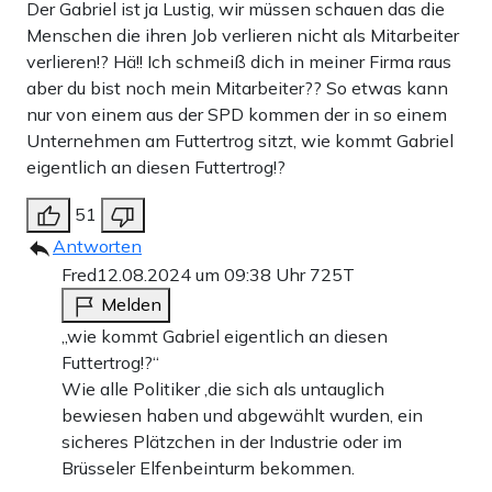
Der Gabriel ist ja Lustig, wir müssen schauen das die
Menschen die ihren Job verlieren nicht als Mitarbeiter
verlieren!? Hä!! Ich schmeiß dich in meiner Firma raus
aber du bist noch mein Mitarbeiter?? So etwas kann
nur von einem aus der SPD kommen der in so einem
Unternehmen am Futtertrog sitzt, wie kommt Gabriel
eigentlich an diesen Futtertrog!?
51
Antworten
Fred
12.08.2024 um 09:38 Uhr
725T
Melden
„wie kommt Gabriel eigentlich an diesen
Futtertrog!?“
Wie alle Politiker ,die sich als untauglich
bewiesen haben und abgewählt wurden, ein
sicheres Plätzchen in der Industrie oder im
Brüsseler Elfenbeinturm bekommen.