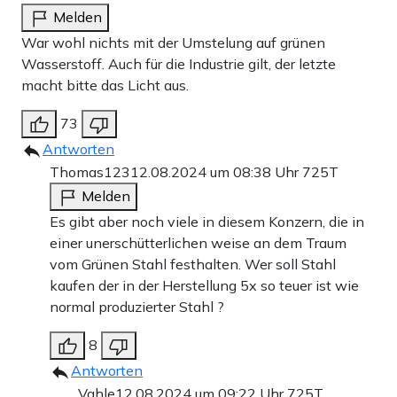
Melden
War wohl nichts mit der Umstelung auf grünen
Wasserstoff. Auch für die Industrie gilt, der letzte
macht bitte das Licht aus.
73
Antworten
Thomas123
12.08.2024 um 08:38 Uhr
725T
Melden
Es gibt aber noch viele in diesem Konzern, die in
einer unerschütterlichen weise an dem Traum
vom Grünen Stahl festhalten. Wer soll Stahl
kaufen der in der Herstellung 5x so teuer ist wie
normal produzierter Stahl ?
8
Antworten
Vahle
12.08.2024 um 09:22 Uhr
725T