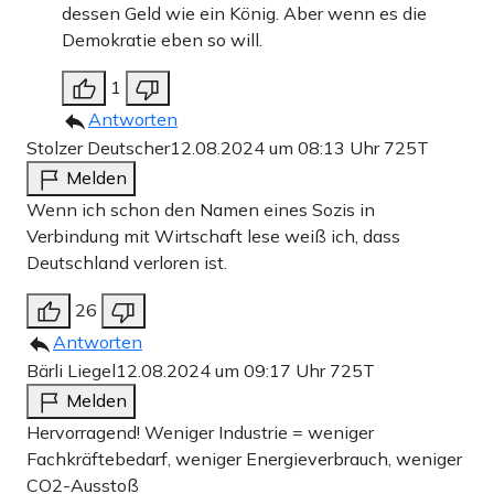
dessen Geld wie ein König. Aber wenn es die
Demokratie eben so will.
1
Antworten
Stolzer Deutscher
12.08.2024 um 08:13 Uhr
725T
Melden
Wenn ich schon den Namen eines Sozis in
Verbindung mit Wirtschaft lese weiß ich, dass
Deutschland verloren ist.
26
Antworten
Bärli Liegel
12.08.2024 um 09:17 Uhr
725T
Melden
Hervorragend! Weniger Industrie = weniger
Fachkräftebedarf, weniger Energieverbrauch, weniger
CO2-Ausstoß