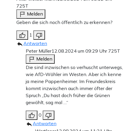
725T
Melden
Geben die sich noch öffentlich zu erkennen?
1
Antworten
Peter Müller
12.08.2024 um 09:29 Uhr
725T
Melden
Die sind inzwischen so verhuscht unterwegs,
wie AfD-Wähler im Westen. Aber ich kenne
ja meine Pappenheimer. Im Freundeskreis
kommt inzwischen auch immer öfter der
Spruch „Du hast doch früher die Grünen
gewählt, sag mal …“
0
Antworten