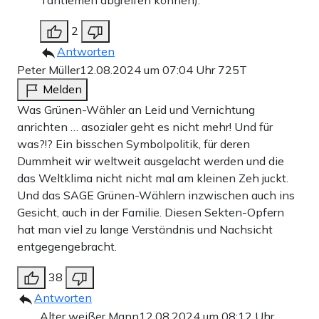
Tantiemen abgreifen können).
2
Antworten
Peter Müller
12.08.2024 um 07:04 Uhr
725T
Melden
Was Grünen-Wähler an Leid und Vernichtung
anrichten … asozialer geht es nicht mehr! Und für
was?!? Ein bisschen Symbolpolitik, für deren
Dummheit wir weltweit ausgelacht werden und die
das Weltklima nicht nicht mal am kleinen Zeh juckt.
Und das SAGE Grünen-Wählern inzwischen auch ins
Gesicht, auch in der Familie. Diesen Sekten-Opfern
hat man viel zu lange Verständnis und Nachsicht
entgegengebracht.
38
Antworten
Alter weißer Mann
12.08.2024 um 08:12 Uhr