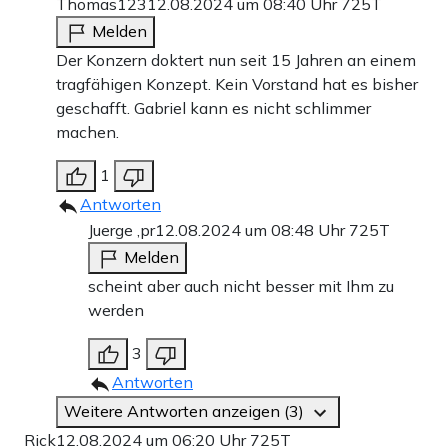
Thomas123
12.08.2024 um 08:40 Uhr
725T
Melden
Der Konzern doktert nun seit 15 Jahren an einem
tragfähigen Konzept. Kein Vorstand hat es bisher
geschafft. Gabriel kann es nicht schlimmer
machen.
1
Antworten
Juerge ,pr
12.08.2024 um 08:48 Uhr
725T
Melden
scheint aber auch nicht besser mit Ihm zu
werden
3
Antworten
Weitere Antworten anzeigen (3)
Rick
12.08.2024 um 06:20 Uhr
725T