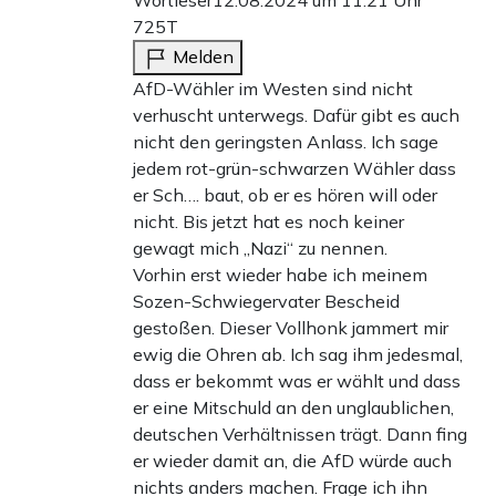
Wortleser
12.08.2024 um 11:21 Uhr
725T
Melden
AfD-Wähler im Westen sind nicht
verhuscht unterwegs. Dafür gibt es auch
nicht den geringsten Anlass. Ich sage
jedem rot-grün-schwarzen Wähler dass
er Sch…. baut, ob er es hören will oder
nicht. Bis jetzt hat es noch keiner
gewagt mich „Nazi“ zu nennen.
Vorhin erst wieder habe ich meinem
Sozen-Schwiegervater Bescheid
gestoßen. Dieser Vollhonk jammert mir
ewig die Ohren ab. Ich sag ihm jedesmal,
dass er bekommt was er wählt und dass
er eine Mitschuld an den unglaublichen,
deutschen Verhältnissen trägt. Dann fing
er wieder damit an, die AfD würde auch
nichts anders machen. Frage ich ihn