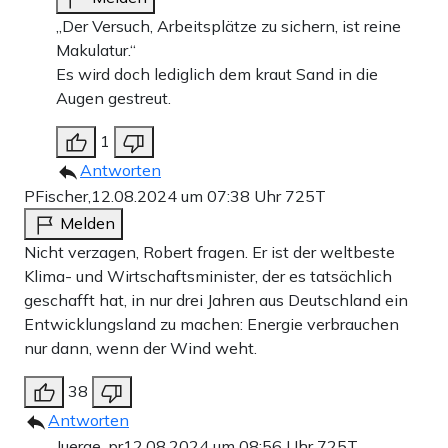
„Der Versuch, Arbeitsplätze zu sichern, ist reine
Makulatur.“
Es wird doch lediglich dem kraut Sand in die
Augen gestreut.
1
Antworten
PFischer,
12.08.2024 um 07:38 Uhr
725T
Melden
Nicht verzagen, Robert fragen. Er ist der weltbeste
Klima- und Wirtschaftsminister, der es tatsächlich
geschafft hat, in nur drei Jahren aus Deutschland ein
Entwicklungsland zu machen: Energie verbrauchen
nur dann, wenn der Wind weht.
38
Antworten
Juerge ,pr
12.08.2024 um 08:56 Uhr
725T