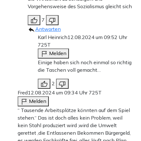
Vorgehensweise des Sozialismus gleicht sich
7
Antworten
Karl Heinrich
12.08.2024 um 09:52 Uhr
725T
Melden
Einige haben sich noch einmal so richtig
die Taschen voll gemacht…
2
Fred
12.08.2024 um 09:34 Uhr
725T
Melden
“ Tausende Arbeitsplätze könnten auf dem Spiel
stehen.“ Das ist doch alles kein Problem, weil
kein Stahl produziert wird ,wird die Umwelt
gerettet ,die Entlassenen Bekommen Bürgergeld,
es werden Fachkräfte frei, alles läuft nach Plan.