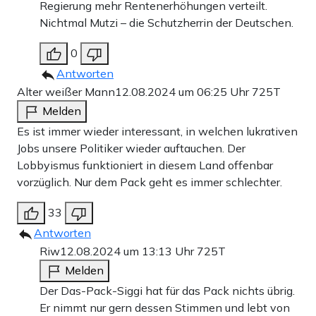
Regierung mehr Rentenerhöhungen verteilt.
Nichtmal Mutzi – die Schutzherrin der Deutschen.
0
Antworten
Alter weißer Mann
12.08.2024 um 06:25 Uhr
725T
Melden
Es ist immer wieder interessant, in welchen lukrativen
Jobs unsere Politiker wieder auftauchen. Der
Lobbyismus funktioniert in diesem Land offenbar
vorzüglich. Nur dem Pack geht es immer schlechter.
33
Antworten
Riw
12.08.2024 um 13:13 Uhr
725T
Melden
Der Das-Pack-Siggi hat für das Pack nichts übrig.
Er nimmt nur gern dessen Stimmen und lebt von