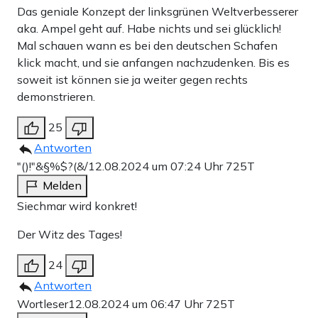
Das geniale Konzept der linksgrünen Weltverbesserer
aka. Ampel geht auf. Habe nichts und sei glücklich!
Mal schauen wann es bei den deutschen Schafen
klick macht, und sie anfangen nachzudenken. Bis es
soweit ist können sie ja weiter gegen rechts
demonstrieren.
25
Antworten
"()!"&§%$?(&/
12.08.2024 um 07:24 Uhr
725T
Melden
Siechmar wird konkret!
Der Witz des Tages!
24
Antworten
Wortleser
12.08.2024 um 06:47 Uhr
725T