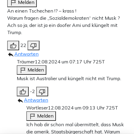
Melden
An einen Tschechen !? – krass !
Warum fragen die „Sozialdemokraten“ nicht Musk ?
Ach so ja, der ist ja ein doofer Ami und klüngelt mit
Trump.
22
Antworten
Träumer
12.08.2024 um 07:17 Uhr
725T
Melden
Musk ist Australier und küngelt nicht mit Trump.
-2
Antworten
Wortleser
12.08.2024 um 09:13 Uhr
725T
Melden
Ich hab dir schon mal übermittelt, dass Musk
die amerik. Staatsbürgerschaft hat. Warum