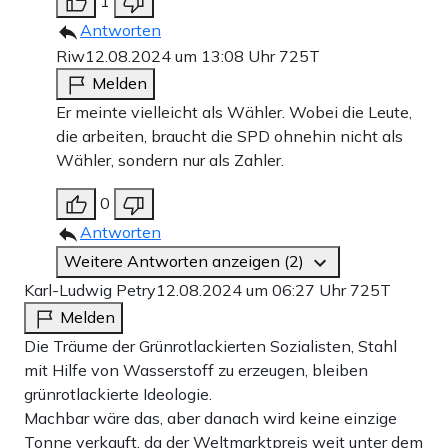
1
Antworten
Riw
12.08.2024 um 13:08 Uhr
725T
Melden
Er meinte vielleicht als Wähler. Wobei die Leute,
die arbeiten, braucht die SPD ohnehin nicht als
Wähler, sondern nur als Zahler.
0
Antworten
Weitere Antworten anzeigen (2)
Karl-Ludwig Petry
12.08.2024 um 06:27 Uhr
725T
Melden
Die Träume der Grünrotlackierten Sozialisten, Stahl
mit Hilfe von Wasserstoff zu erzeugen, bleiben
grünrotlackierte Ideologie.
Machbar wäre das, aber danach wird keine einzige
Tonne verkauft, da der Weltmarktpreis weit unter dem