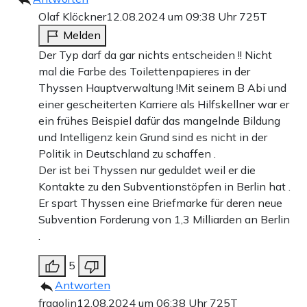
Olaf Klöckner
12.08.2024 um 09:38 Uhr
725T
Melden
Der Typ darf da gar nichts entscheiden !! Nicht
mal die Farbe des Toilettenpapieres in der
Thyssen Hauptverwaltung !Mit seinem B Abi und
einer gescheiterten Karriere als Hilfskellner war er
ein frühes Beispiel dafür das mangelnde Bildung
und Intelligenz kein Grund sind es nicht in der
Politik in Deutschland zu schaffen .
Der ist bei Thyssen nur geduldet weil er die
Kontakte zu den Subventionstöpfen in Berlin hat .
Er spart Thyssen eine Briefmarke für deren neue
Subvention Forderung von 1,3 Milliarden an Berlin
.
5
Antworten
fragolin
12.08.2024 um 06:38 Uhr
725T