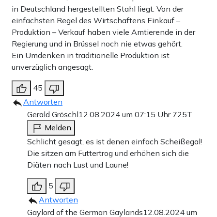
in Deutschland hergestellten Stahl liegt. Von der
einfachsten Regel des Wirtschaftens Einkauf –
Produktion – Verkauf haben viele Amtierende in der
Regierung und in Brüssel noch nie etwas gehört.
Ein Umdenken in traditionelle Produktion ist
unverzüglich angesagt.
45
Antworten
Gerald Gröschl
12.08.2024 um 07:15 Uhr
725T
Melden
Schlicht gesagt, es ist denen einfach Scheißegal!
Die sitzen am Futtertrog und erhöhen sich die
Diäten nach Lust und Laune!
5
Antworten
Gaylord of the German Gaylands
12.08.2024 um