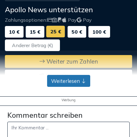
Apollo News unterstützen
Zahlungsoptionen:
Pay
Pay
25 €
10 €
15 €
50 €
100 €
Weiter zum Zahlen
Bank-Überweisung
Weiterlesen
Werbung
Kommentar schreiben