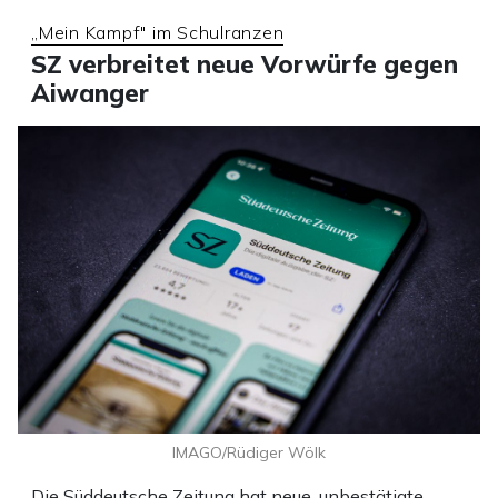
„Mein Kampf" im Schulranzen
SZ verbreitet neue Vorwürfe gegen
Aiwanger
IMAGO/Rüdiger Wölk
Die Süddeutsche Zeitung hat neue, unbestätigte