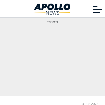
Werbung
31.08.2023