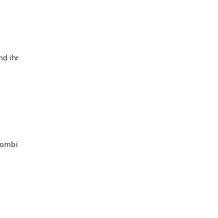
nd ihr
Kombi