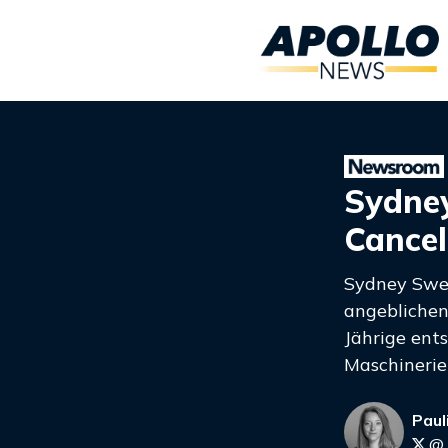
Sydney
Cancel
Sydney Swee
angeblichen 
Jährige ents
Maschinerie
Paul
@_