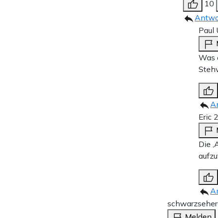
10
Antwo
Paul 
Was d
Steh
A
Eric 
Die ‚
aufzu
A
schwarzseher
Melden