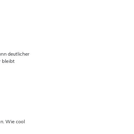
ann deutlicher
 bleibt
on. Wie cool