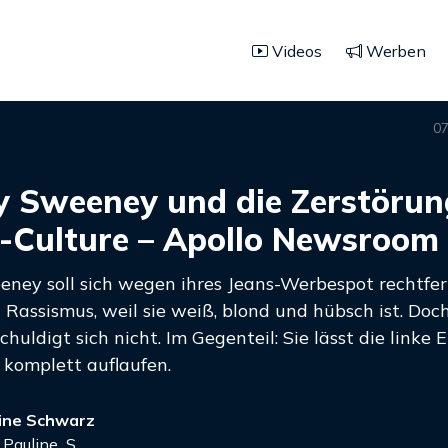
Videos
Werben
07
 Sweeney und die Zerstörun
-Culture – Apollo Newsroom
ney soll sich wegen ihres Jeans-Werbespot rechtfert
Rassismus, weil sie weiß, blond und hübsch ist. Doch
chuldigt sich nicht. Im Gegenteil: Sie lässt die linke
 komplett auflaufen.
ine Schwarz
Pauline_S_