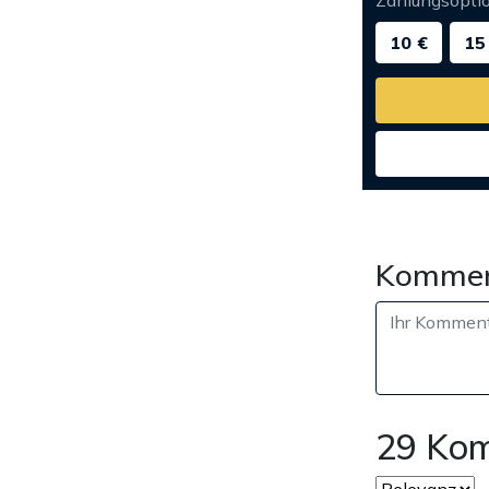
Zahlungsopti
10 €
15
Kommen
29 Ko