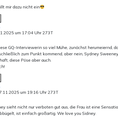
lt mir dazu nicht ein
n
11.2025 um 17:04 Uhr
273T
diese GQ-Interviewerin so viel Mühe, zunächst herumeiernd, d
schließlich zum Punkt kommend, aber nein, Sydney Sweeney
haft, diese Pöse aber auch.
ch!
n
7.11.2025 um 19:16 Uhr
273T
 sieht nicht nur verboten gut aus, die Frau ist eine Sensati
abbügelt, ist einfach großartig. We love you Sidney.