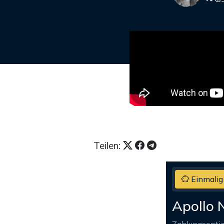
Teilen:
Einmalig
Apollo 