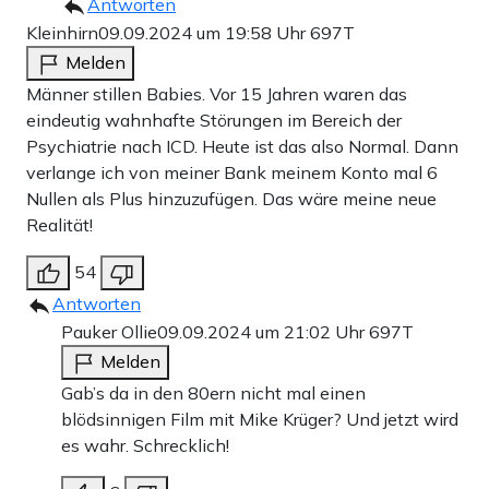
Antworten
Kleinhirn
09.09.2024 um 19:58 Uhr
697T
Melden
Männer stillen Babies. Vor 15 Jahren waren das
eindeutig wahnhafte Störungen im Bereich der
Psychiatrie nach ICD. Heute ist das also Normal. Dann
verlange ich von meiner Bank meinem Konto mal 6
Nullen als Plus hinzuzufügen. Das wäre meine neue
Realität!
54
Antworten
Pauker Ollie
09.09.2024 um 21:02 Uhr
697T
Melden
Gab’s da in den 80ern nicht mal einen
blödsinnigen Film mit Mike Krüger? Und jetzt wird
es wahr. Schrecklich!