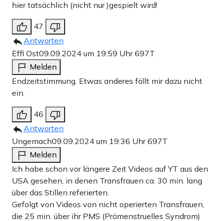
hier tatsächlich (nicht nur )gespielt wird!
47
Antworten
Effi Ost
09.09.2024 um 19:59 Uhr
697T
Melden
Endzeitstimmung. Etwas anderes fällt mir dazu nicht
ein.
46
Antworten
Ungemach
09.09.2024 um 19:36 Uhr
697T
Melden
Ich habe schon vor längere Zeit Videos auf YT aus den
USA gesehen, in denen Transfrauen ca. 30 min. lang
über das Stillen referierten.
Gefolgt von Videos von nicht operierten Transfrauen,
die 25 min. über ihr PMS (Prämenstruelles Syndrom)