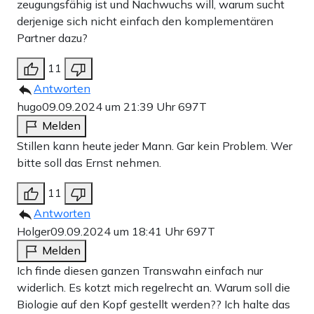
zeugungsfähig ist und Nachwuchs will, warum sucht
derjenige sich nicht einfach den komplementären
Partner dazu?
11
Antworten
hugo
09.09.2024 um 21:39 Uhr
697T
Melden
Stillen kann heute jeder Mann. Gar kein Problem. Wer
bitte soll das Ernst nehmen.
11
Antworten
Holger
09.09.2024 um 18:41 Uhr
697T
Melden
Ich finde diesen ganzen Transwahn einfach nur
widerlich. Es kotzt mich regelrecht an. Warum soll die
Biologie auf den Kopf gestellt werden?? Ich halte das