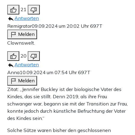
21
Antworten
Remigrator
09.09.2024 um 20:02 Uhr
697T
Melden
Clownswelt.
20
Antworten
Anna
10.09.2024 um 07:54 Uhr
697T
Melden
Zitat: „Jennifer Buckley ist der biologische Vater des
Kindes, das sie stillt. Denn 2019, als ihre Frau
schwanger war, begann sie mit der Transition zur Frau,
konnte jedoch durch künstliche Befruchtung der Vater
des Kindes sein.“
Solche Sätze waren bisher den geschlossenen