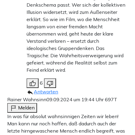
Denkschema passt. Wer sich der kollektiven
Illusion widersetzt, wird zum Außenseiter
erklärt. So wie im Film, wo die Menschheit
langsam von einer fremden Macht
übernommen wird, geht heute der klare
Verstand verloren – ersetzt durch
ideologisches Gruppendenken. Das
Tragische: Die Wahrheitsverweigerung wird
gefeiert, während die Realität selbst zum
Feind erklärt wird.
6
Antworten
Rainer Wahnsinn
09.09.2024 um 19:44 Uhr
697T
Melden
In was für absolut wahnsinnigen Zeiten wir leben!
Man kann nur noch hoffen, daß dadurch auch der
letzte hirngewaschene Mensch endlich begreift, was