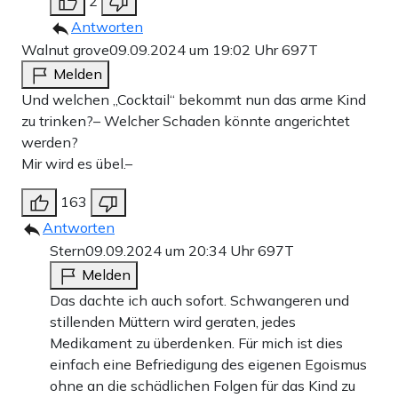
2
Antworten
Walnut grove
09.09.2024 um 19:02 Uhr
697T
Melden
Und welchen „Cocktail“ bekommt nun das arme Kind
zu trinken?– Welcher Schaden könnte angerichtet
werden?
Mir wird es übel.–
163
Antworten
Stern
09.09.2024 um 20:34 Uhr
697T
Melden
Das dachte ich auch sofort. Schwangeren und
stillenden Müttern wird geraten, jedes
Medikament zu überdenken. Für mich ist dies
einfach eine Befriedigung des eigenen Egoismus
ohne an die schädlichen Folgen für das Kind zu