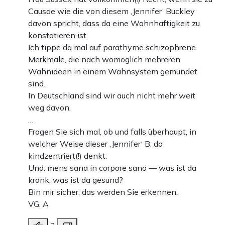
Causae wie die von diesem ‚Jennifer‘ Buckley
davon spricht, dass da eine Wahnhaftigkeit zu
konstatieren ist.
Ich tippe da mal auf parathyme schizophrene
Merkmale, die nach womöglich mehreren
Wahnideen in einem Wahnsystem gemündet
sind.
In Deutschland sind wir auch nicht mehr weit
weg davon.
…
Fragen Sie sich mal, ob und falls überhaupt, in
welcher Weise dieser ‚Jennifer‘ B. da
kindzentriert(!) denkt.
Und: mens sana in corpore sano — was ist da
krank, was ist da gesund?
Bin mir sicher, das werden Sie erkennen.
VG, A