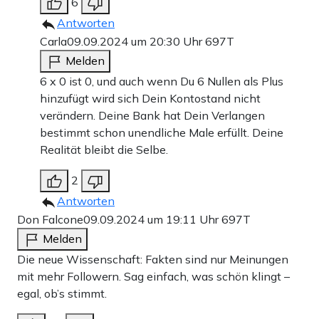
6
Antworten
Carla
09.09.2024 um 20:30 Uhr
697T
Melden
6 x 0 ist 0, und auch wenn Du 6 Nullen als Plus
hinzufügt wird sich Dein Kontostand nicht
verändern. Deine Bank hat Dein Verlangen
bestimmt schon unendliche Male erfüllt. Deine
Realität bleibt die Selbe.
2
Antworten
Don Falcone
09.09.2024 um 19:11 Uhr
697T
Melden
Die neue Wissenschaft: Fakten sind nur Meinungen
mit mehr Followern. Sag einfach, was schön klingt –
egal, ob’s stimmt.