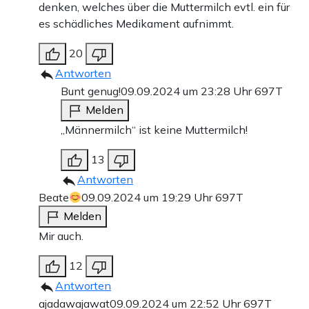
denken, welches über die Muttermilch evtl. ein für
es schädliches Medikament aufnimmt.
20
Antworten
Bunt genug!
09.09.2024 um 23:28 Uhr
697T
Melden
„Männermilch“ ist keine Muttermilch!
13
Antworten
Beate
09.09.2024 um 19:29 Uhr
697T
Melden
Mir auch.
12
Antworten
ajadawajawat
09.09.2024 um 22:52 Uhr
697T