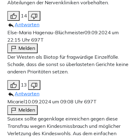
Abteilungen der Nervenkliniken vorbehalten.
14
Antworten
Else-Maria Hagenau-Blüchmeister
09.09.2024 um
22:15 Uhr
697T
Melden
Der Westen als Biotop für fragwürdige Einzelfälle.
Schade, dass die sonst so überlasteten Gerichte keine
anderen Prioritäten setzen.
13
Antworten
Micariel
10.09.2024 um 09:08 Uhr
697T
Melden
Sussex sollte gegenklage einreichen gegen diese
Transfrau wegen Kindesmissbrauch und möglicher
Verletzung des Kindeswohls. Aus dem einfachen