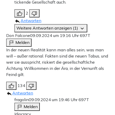
tickende Gesellschaft auch.
2
Antworten
Weitere Antworten anzeigen (1)
Don Falcone
09.09.2024 um 19:16 Uhr
697T
Melden
In der neuen Realität kann man alles sein, was man
will – außer rational. Fakten sind die neuen Tabus, und
wer sie ausspricht, riskiert die gesellschaftliche
Ächtung. Willkommen in der Ära, in der Vernunft als
Feind gilt.
134
Antworten
fragolin
09.09.2024 um 19:46 Uhr
697T
Melden
Idiocracy