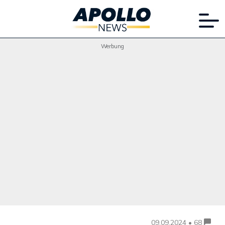
Werbung
09.09.2024 • 68