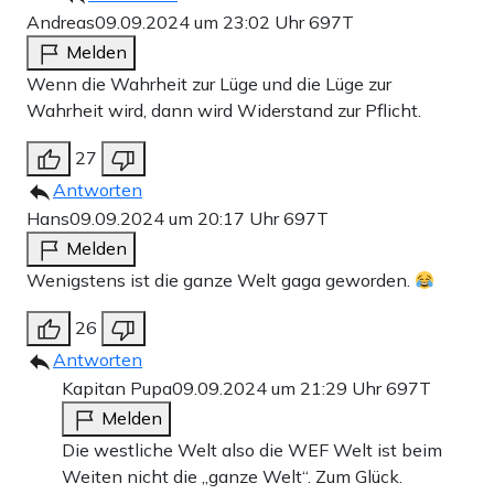
Andreas
09.09.2024 um 23:02 Uhr
697T
Melden
Wenn die Wahrheit zur Lüge und die Lüge zur
Wahrheit wird, dann wird Widerstand zur Pflicht.
27
Antworten
Hans
09.09.2024 um 20:17 Uhr
697T
Melden
Wenigstens ist die ganze Welt gaga geworden.
26
Antworten
Kapitan Pupa
09.09.2024 um 21:29 Uhr
697T
Melden
Die westliche Welt also die WEF Welt ist beim
Weiten nicht die „ganze Welt“. Zum Glück.