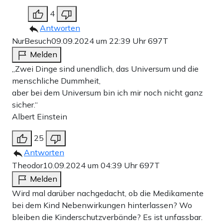
4
Antworten
NurBesuch
09.09.2024 um 22:39 Uhr
697T
Melden
„Zwei Dinge sind unendlich, das Universum und die
menschliche Dummheit,
aber bei dem Universum bin ich mir noch nicht ganz
sicher.“
Albert Einstein
25
Antworten
Theodor
10.09.2024 um 04:39 Uhr
697T
Melden
Wird mal darüber nachgedacht, ob die Medikamente
bei dem Kind Nebenwirkungen hinterlassen? Wo
bleiben die Kinderschutzverbände? Es ist unfassbar.