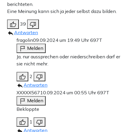
berichteten.
Eine Meinung kann sich ja jeder selbst dazu bilden.
39
Antworten
fragolin
09.09.2024 um 19:49 Uhr
697T
Melden
Ja, nur aussprechen oder niederschreiben darf er
sie nicht mehr.
2
Antworten
XXXXX567
10.09.2024 um 00:55 Uhr
697T
Melden
Bekloppte
1
Antworten