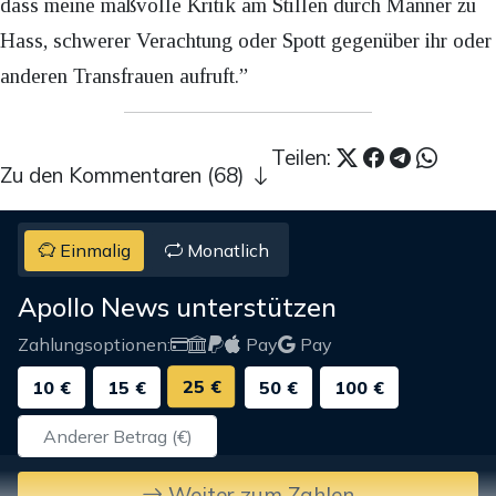
dass meine maßvolle Kritik am Stillen durch Männer zu
Hass, schwerer Verachtung oder Spott gegenüber ihr oder
anderen Transfrauen aufruft.”
Teilen:
Zu den Kommentaren (68)
Einmalig
Monatlich
Apollo News unterstützen
Zahlungsoptionen:
Pay
Pay
25 €
10 €
15 €
50 €
100 €
Weiter zum Zahlen