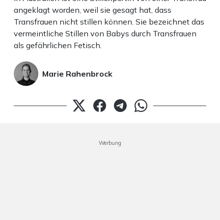
angeklagt worden, weil sie gesagt hat, dass
Transfrauen nicht stillen können. Sie bezeichnet das
vermeintliche Stillen von Babys durch Transfrauen
als gefährlichen Fetisch.
Marie Rahenbrock
Werbung