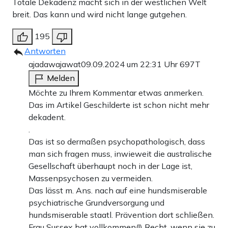
Totale Dekadenz macht sich in der westlichen Welt
breit. Das kann und wird nicht lange gutgehen.
195
Antworten
ajadawajawat
09.09.2024 um 22:31 Uhr
697T
Melden
Möchte zu Ihrem Kommentar etwas anmerken.
Das im Artikel Geschilderte ist schon nicht mehr
dekadent.
.
Das ist so dermaßen psychopathologisch, dass
man sich fragen muss, inwieweit die australische
Gesellschaft überhaupt noch in der Lage ist,
Massenpsychosen zu vermeiden.
Das lässt m. Ans. nach auf eine hundsmiserable
psychiatrische Grundversorgung und
hundsmiserable staatl. Prävention dort schließen.
Frau Sussex hat vollkommen(!) Recht, wenn sie zu