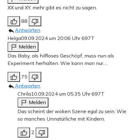
XX und XY, mehr gibt es nicht zu sagen.
88
Antworten
Helga
09.09.2024 um 20:06 Uhr
697T
Melden
Das Baby, als hilfloses Geschöpf, muss nun als
Experiment herhalten. Wie kann man nur….
75
Antworten
Chrila
10.09.2024 um 05:35 Uhr
697T
Melden
Das scheint der woken Szene egal zu sein. Wie
so manches Unnatürliche mit Kindern.
2