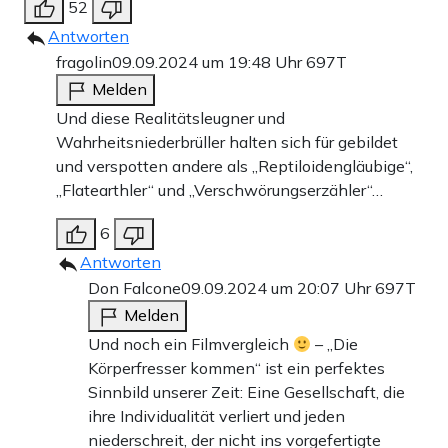
52
Antworten
fragolin
09.09.2024 um 19:48 Uhr
697T
Melden
Und diese Realitätsleugner und
Wahrheitsniederbrüller halten sich für gebildet
und verspotten andere als „Reptiloidengläubige“,
„Flatearthler“ und „Verschwörungserzähler“…
6
Antworten
Don Falcone
09.09.2024 um 20:07 Uhr
697T
Melden
Und noch ein Filmvergleich
– „Die
Körperfresser kommen“ ist ein perfektes
Sinnbild unserer Zeit: Eine Gesellschaft, die
ihre Individualität verliert und jeden
niederschreit, der nicht ins vorgefertigte