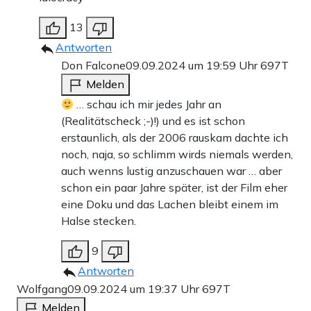
13
Antworten
Don Falcone
09.09.2024 um 19:59 Uhr
697T
Melden
… schau ich mir jedes Jahr an
(Realitätscheck ;-)!) und es ist schon
erstaunlich, als der 2006 rauskam dachte ich
noch, naja, so schlimm wirds niemals werden,
auch wenns lustig anzuschauen war … aber
schon ein paar Jahre später, ist der Film eher
eine Doku und das Lachen bleibt einem im
Halse stecken.
9
Antworten
Wolfgang
09.09.2024 um 19:37 Uhr
697T
Melden