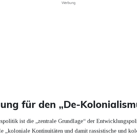
Werbung
ung für den „De-Kolonialism
tspolitik ist die „zentrale Grundlage“ der Entwicklungspol
e „koloniale Kontinuitäten und damit rassistische und kol