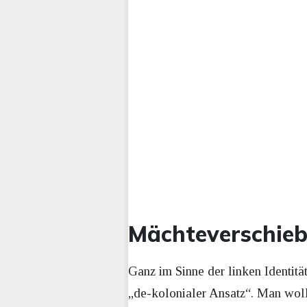
Mächteverschieb
Ganz im Sinne der linken Identitä
„de-kolonialer Ansatz“. Man woll