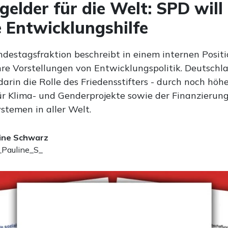
gelder für die Welt: SPD will
 Entwicklungshilfe
destagsfraktion beschreibt in einem internen Posit
hre Vorstellungen von Entwicklungspolitik. Deutschl
rin die Rolle des Friedensstifters - durch noch höh
r Klima- und Genderprojekte sowie der Finanzierun
ystemen in aller Welt.
ine Schwarz
Pauline_S_