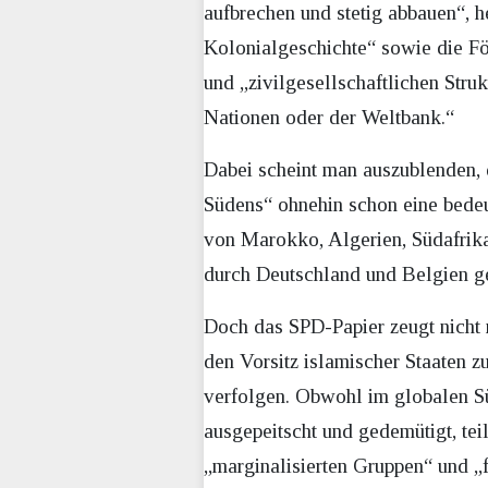
aufbrechen und stetig abbauen“, h
Kolonialgeschichte“ sowie die F
und „zivilgesellschaftlichen Stru
Nationen oder der Weltbank.“
Dabei scheint man auszublenden, 
Südens“ ohnehin schon eine bedeu
von Marokko, Algerien, Südafrika
durch Deutschland und Belgien ge
Doch das SPD-Papier zeugt nicht 
den Vorsitz islamischer Staaten z
verfolgen. Obwohl im globalen S
ausgepeitscht und gedemütigt, tei
„marginalisierten Gruppen“ und „