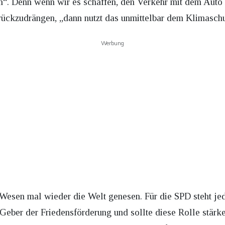
“. Denn wenn wir es schaffen, den Verkehr mit dem Auto in
zurückzudrängen, „dann nutzt das unmittelbar dem Klimaschu
Werbung
Wesen mal wieder die Welt genesen. Für die SPD steht jede
n Geber der Friedensförderung und sollte diese Rolle stärk