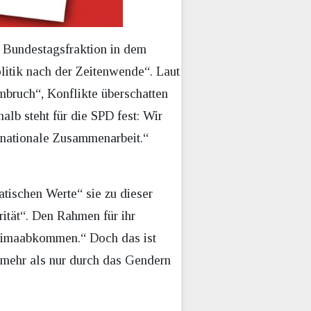
D Bundestagsfraktion in dem
litik nach der Zeitenwende“. Laut
Umbruch“, Konflikte überschatten
lb steht für die SPD fest: Wir
ernationale Zusammenarbeit.“
tischen Werte“ sie zu dieser
rität“. Den Rahmen für ihr
limaabkommen.“ Doch das ist
 mehr als nur durch das Gendern