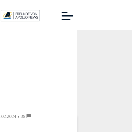
Werbung:
.02.2024 • 39