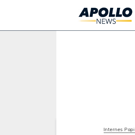
Werbung:
Internes Papi