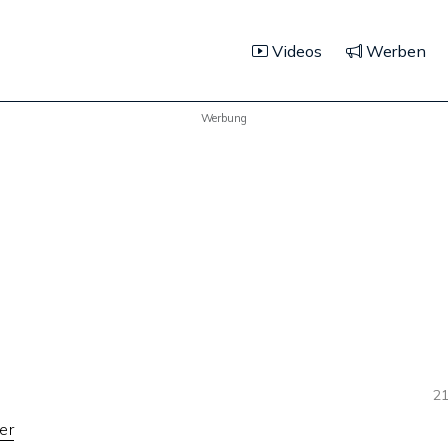
Videos
Werben
Werbung
21
er