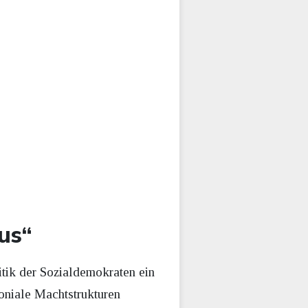
us“
itik der Sozialdemokraten ein
oniale Machtstrukturen