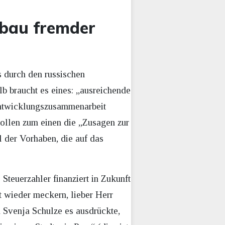
sbau fremder
s durch den russischen
b braucht es eines: „ausreichende
 Entwicklungszusammenarbeit
sollen zum einen die „Zusagen zur
 der Vorhaben, die auf das
Steuerzahler finanziert in Zukunft
t wieder meckern, lieber Herr
n Svenja Schulze es ausdrückte,