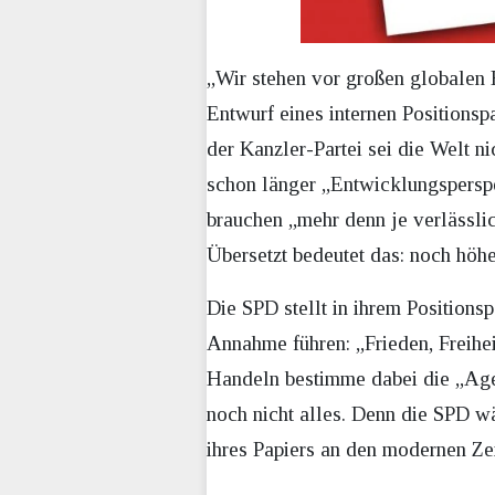
„Wir stehen vor großen globalen 
Entwurf eines internen Positions
der Kanzler-Partei sei die Welt n
schon länger „Entwicklungsperspe
brauchen „mehr denn je verlässlic
Übersetzt bedeutet das: noch höh
Die SPD stellt in ihrem Positions
Annahme führen: „Frieden, Freihei
Handeln bestimme dabei die „Age
noch nicht alles. Denn die SPD w
ihres Papiers an den modernen Zei