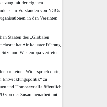
setzung mit der eigenen
 Südens“ in Vorständen von NGOs
rganisationen, in den Vereinten
chen Staaten des „Globalen
chtsrat hat Afrika unter Führung
 Sitze und Westeuropa vertreten
fenbar keinen Widerspruch darin,
en Entwicklungspolitik“ zu
auen und Homosexuelle öffentlich
 SPD von der Zusammenarbeit mit