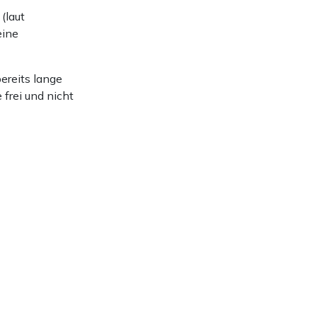
(laut
eine
ereits lange
 frei und nicht