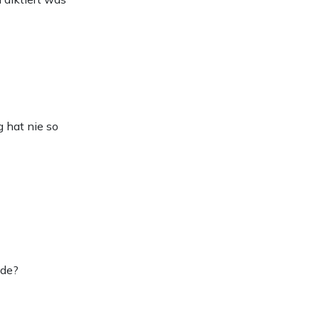
 hat nie so
ade?