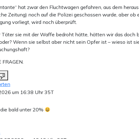
ntante“ hat zwar den Fluchtwagen gefahren, aus dem heraus 
he Zeitung) noch auf die Polizei geschossen wurde, aber ob 
gung vorliegt, wird noch überprüft.
Täter sie mit der Waffe bedroht hätte, hätten wir das doch b
oder? Wenn sie selbst aber nicht sein Opfer ist – wieso ist sie
uchungshaft?
E FRAGEN.
rten
2026 um 16:38 Uhr
35T
 die bald unter 20%
n