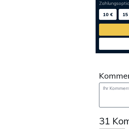
Zahlungsopti
10 €
15
Kommen
31 Ko