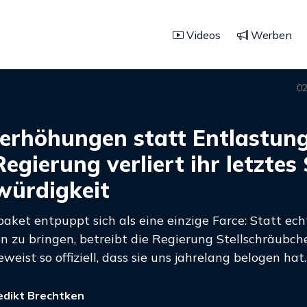
Videos
Werben
02
erhöhungen statt Entlastung
Regierung verliert ihr letztes
würdigkeit
aket entpuppt sich als eine einzige Farce: Statt ech
n zu bringen, betreibt die Regierung Stellschräubch
weist so offiziell, dass sie uns jahrelang belogen hat.
dikt Brechtken