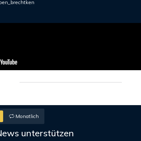
en_brechtken
Monatlich
News unterstützen