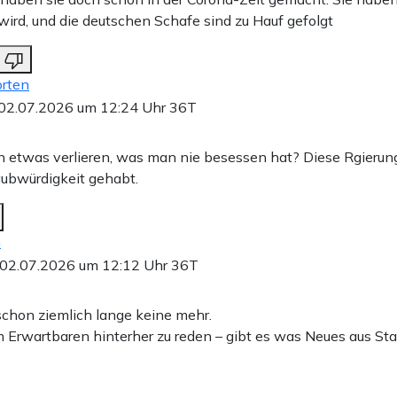
ird, und die deutschen Schafe sind zu Hauf gefolgt
rten
02.07.2026 um 12:24 Uhr
36T
etwas verlieren, was man nie besessen hat? Diese Rgierung
ubwürdigkeit gehabt.
n
02.07.2026 um 12:12 Uhr
36T
 schon ziemlich lange keine mehr.
em Erwartbaren hinterher zu reden – gibt es was Neues aus St