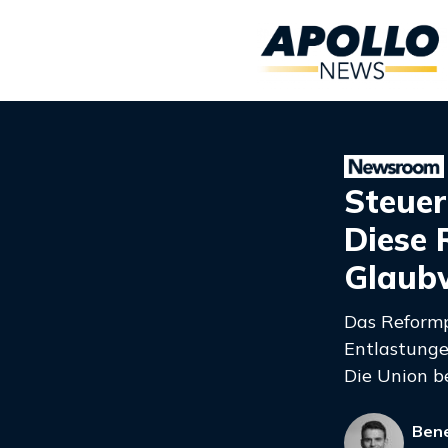
Steuer
Diese 
Glaub
Das Reformp
Entlastunge
Die Union be
Bene