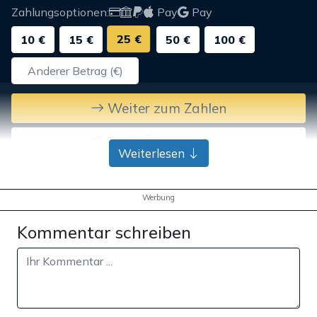
Zahlungsoptionen:
Pay
Pay
25 €
10 €
15 €
50 €
100 €
Weiter zum Zahlen
Bank-Überweisung
Weiterlesen
Werbung
Kommentar schreiben