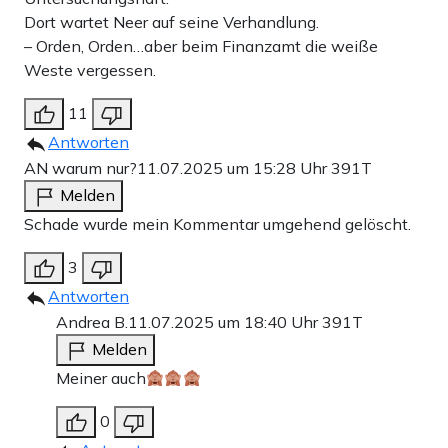
Dort wartet Neer auf seine Verhandlung.
– Orden, Orden…aber beim Finanzamt die weiße
Weste vergessen.
11
Antworten
AN warum nur?
11.07.2025 um 15:28 Uhr
391T
Melden
Schade wurde mein Kommentar umgehend gelöscht.
3
Antworten
Andrea B.
11.07.2025 um 18:40 Uhr
391T
Melden
Meiner auch
0