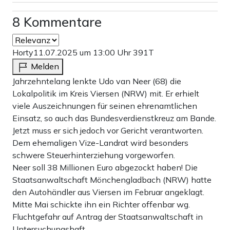
8 Kommentare
Horty
11.07.2025 um 13:00 Uhr
391T
Melden
Jahrzehntelang lenkte Udo van Neer (68) die
Lokalpolitik im Kreis Viersen (NRW) mit. Er erhielt
viele Auszeichnungen für seinen ehrenamtlichen
Einsatz, so auch das Bundesverdienstkreuz am Bande.
Jetzt muss er sich jedoch vor Gericht verantworten.
Dem ehemaligen Vize-Landrat wird besonders
schwere Steuerhinterziehung vorgeworfen.
Neer soll 38 Millionen Euro abgezockt haben! Die
Staatsanwaltschaft Mönchengladbach (NRW) hatte
den Autohändler aus Viersen im Februar angeklagt.
Mitte Mai schickte ihn ein Richter offenbar wg.
Fluchtgefahr auf Antrag der Staatsanwaltschaft in
Untersuchungshaft.