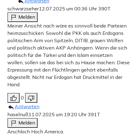
Antworten
schwarzseher
12.07.2025 um 00:36 Uhr
390T
Melden
Meiner Ansicht nach wäre es sinnvoll beide Parteien
heimzuschicken. Sowohl die PKK als auch Erdogans
politischen Arm von Spitzeln, DITIB, grauen Wölfen
und politisch aktiven AKP Anhängern. Wenn die sich
politisch für die Türkei und den Islam einsetzen
wollen, sollen sie das bei sich zu Hause machen. Diese
Erpressung mit den Flüchtlingen gehört ebenfalls
abgestellt. Nicht nur Erdogan hat Druckmittel in der
Hand
0
Antworten
haselnuß
11.07.2025 um 19:20 Uhr
391T
Melden
Arschloch Hoch America.