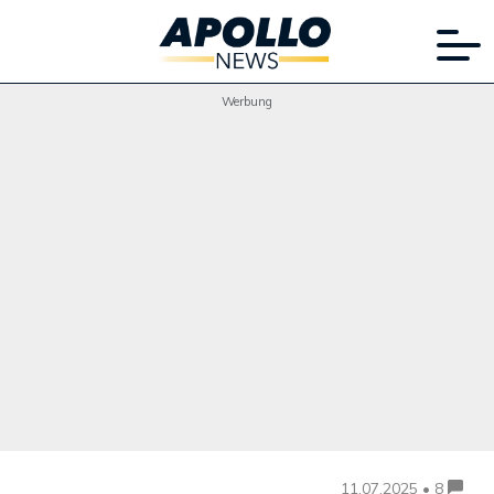
Werbung
11.07.2025 • 8