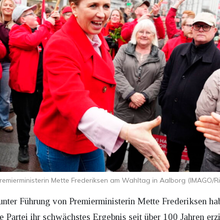
emierministerin Mette Frederiksen am Wahltag in Aalborg (IMAGO/Ri
unter Führung von Premierministerin Mette Frederiksen h
artei ihr schwächstes Ergebnis seit über 100 Jahren erzie