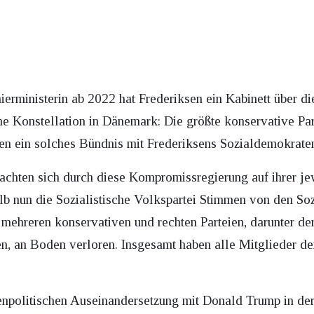
mierministerin ab 2022 hat Frederiksen ein Kabinett über d
sche Konstellation in Dänemark: Die größte konservative Par
n ein solches Bündnis mit Frederiksens Sozialdemokraten
chten sich durch diese Kompromissregierung auf ihrer jew
alb nun die Sozialistische Volkspartei Stimmen von den S
mehreren konservativen und rechten Parteien, darunter der
n, an Boden verloren. Insgesamt haben alle Mitglieder de
ßenpolitischen Auseinandersetzung mit Donald Trump in der