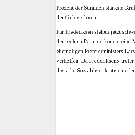
Prozent der Stimmen stärkste Kra
deutlich verloren.
Für Frederiksen stehen jetzt sch
der rechten Parteien konnte eine
ehemaligen Premierministers Lars
verhelfen. Da Frederiksens „roter
dass die Sozialdemokraten an de