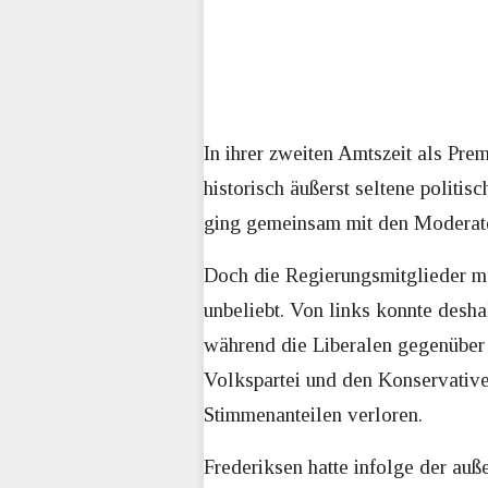
In ihrer zweiten Amtszeit als Pre
historisch äußerst seltene politi
ging gemeinsam mit den Moderate
Doch die Regierungsmitglieder ma
unbeliebt. Von links konnte desh
während die Liberalen gegenüber 
Volkspartei und den Konservative
Stimmenanteilen verloren.
Frederiksen hatte infolge der au