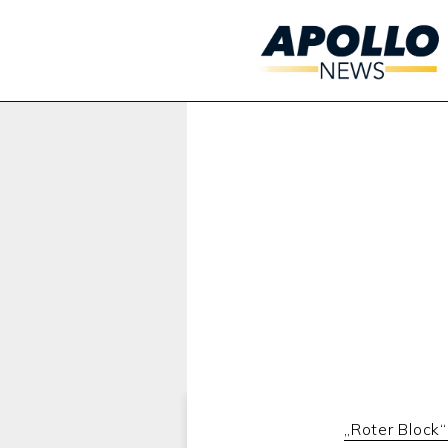
Werbung:
„Roter Block“