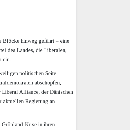
ie Blöcke hinweg geführt – eine
tei des Landes, die Liberalen,
 ein.
eiligen politischen Seite
ozialdemokraten abschöpfen,
 Liberal Alliance, der Dänischen
r aktuellen Regierung an
 Grönland-Krise in ihren