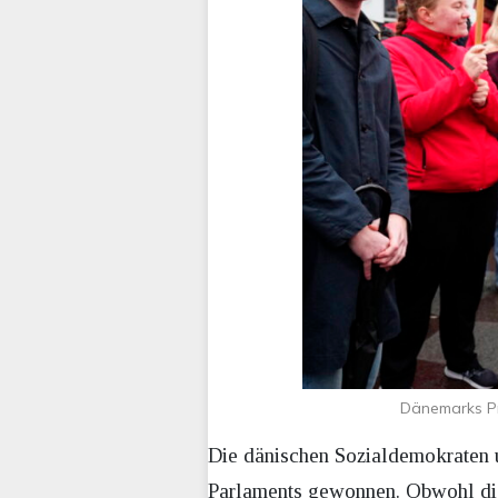
Dänemarks Pr
Die dänischen Sozialdemokraten 
Parlaments gewonnen. Obwohl die P