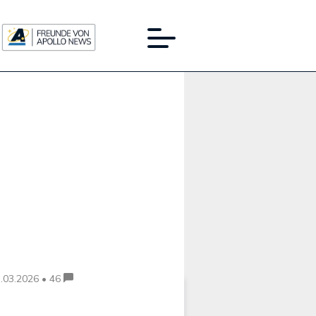
Werbung:
.03.2026 • 46