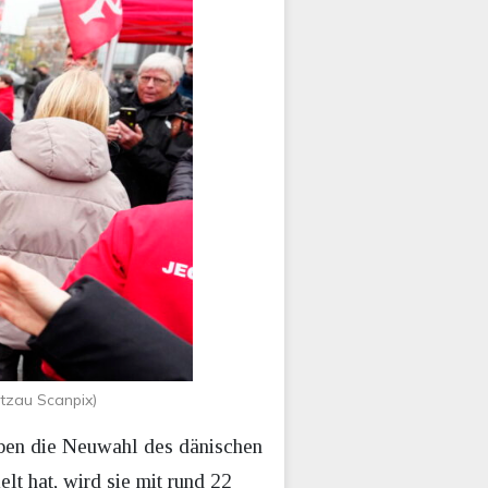
tzau Scanpix)
aben die Neuwahl des dänischen
lt hat, wird sie mit rund 22