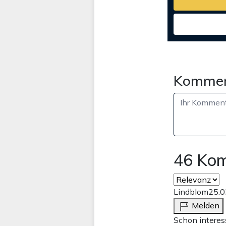
Kommen
46 Ko
Lindblom
25.0
Melden
Schon interes