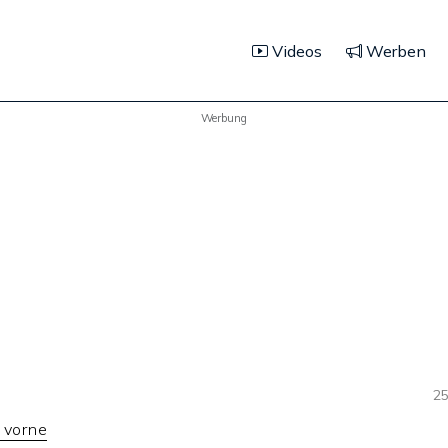
Videos
Werben
Werbung
25
 vorne