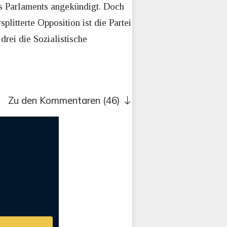
es Parlaments angekündigt. Doch
litterte Opposition ist die Partei
rei die Sozialistische
Zu den Kommentaren (46)