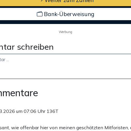
Bank-Überweisung
Werbung
tar schreiben
mmentare
3.2026 um 07:06 Uhr
136T
sant, wie offenbar hier von meinen geschätzten Mitforisten,