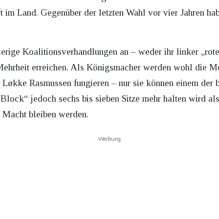
ft im Land. Gegenüber der letzten Wahl vor vier Jahren h
wierige Koalitionsverhandlungen an – weder ihr linker „ro
 Mehrheit erreichen. Als Königsmacher werden wohl die M
 Løkke Rasmussen fungieren – nur sie können einem der 
 Block“ jedoch sechs bis sieben Sitze mehr halten wird als
r Macht bleiben werden.
Werbung