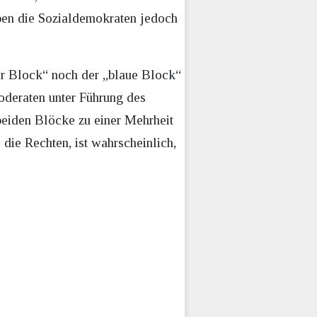
aben die Sozialdemokraten jedoch
ter Block“ noch der „blaue Block“
oderaten unter Führung des
beiden Blöcke zu einer Mehrheit
 die Rechten, ist wahrscheinlich,