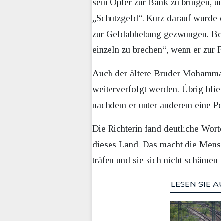
sein Opfer zur Bank zu bringen, u
„Schutzgeld“. Kurz darauf wurde 
zur Geldabhebung gezwungen. Beg
einzeln zu brechen“, wenn er zur P
Auch der ältere Bruder Mohammad
weiterverfolgt werden. Übrig bli
nachdem er unter anderem eine Po
Die Richterin fand deutliche Wort
dieses Land. Das macht die Mensc
träfen und sie sich nicht schämen
LESEN SIE A