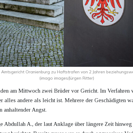
Amtsgericht Oranienburg zu Haftstrafen von 2 Jahren beziehungswei
(imago images/Jürgen Ritter)
en am Mittwoch zwei Brüder vor Gericht. Im Verfahren wi
r alles andere als leicht ist. Mehrere der Geschädigten war
on anhaltender Angst.
ge Abdullah A., der laut Anklage über längere Zeit hinweg