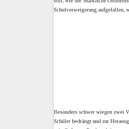
soll, wie die
Märkische Onlinezei
Schulverweigerung aufgefallen, w
Besonders schwer wiegen zwei Vor
Schüler bedrängt und zur Herausg