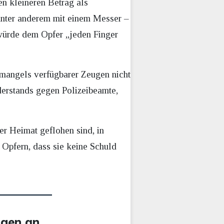
en kleineren Betrag als
unter anderem mit einem Messer –
würde dem Opfer „jeden Finger
mangels verfügbarer Zeugen nicht
derstands gegen Polizeibeamte,
er Heimat geflohen sind, in
 Opfern, dass sie keine Schuld
igen an