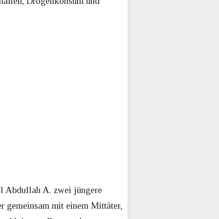
erhalten, Drogenkonsum und
l Abdullah A. zwei jüngere
r gemeinsam mit einem Mittäter,