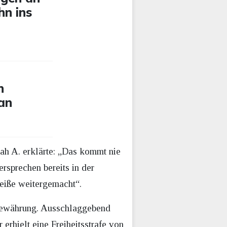
hn ins
n
 an
ah A. erklärte: „Das kommt nie
ersprechen bereits in der
heiße weitergemacht“.
 Bewährung. Ausschlaggebend
rhielt eine Freiheitsstrafe von