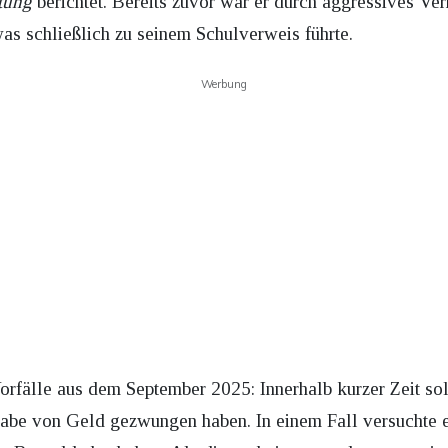
tung
berichtet. Bereits zuvor war er durch aggressives V
as schließlich zu seinem Schulverweis führte.
Werbung
fälle aus dem September 2025: Innerhalb kurzer Zeit sol
abe von Geld gezwungen haben. In einem Fall versuchte e