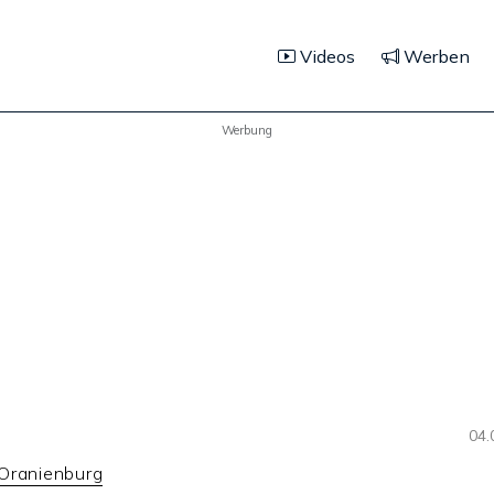
Videos
Werben
Werbung
04.
Oranienburg