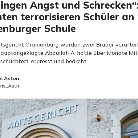
ringen Angst und Schrecken“
ten terrorisieren Schüler an
enburger Schule
sgericht Oranienburg wurden zwei Brüder verurteil
Hauptangeklagte Abdullah A. hatte über Monate Mit
schüchtert, erpresst und bedroht.
s Aston
ns_Astn