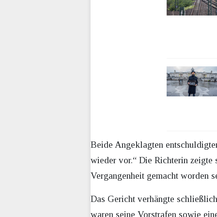
Beide Angeklagten entschuldigten
wieder vor.“ Die Richterin zeigte 
Vergangenheit gemacht worden sei
Das Gericht verhängte schließli
waren seine Vorstrafen sowie eine