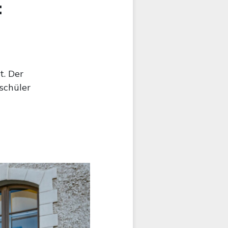
:
t. Der
schüler