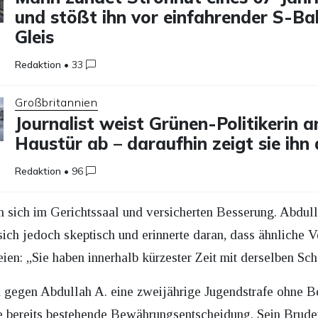
und stößt ihn vor einfahrender S-Ba
Gleis
Redaktion
•
33
Großbritannien
Journalist weist Grünen-Politikerin a
Haustür ab – daraufhin zeigt sie ihn
Redaktion
•
96
 sich im Gerichtssaal und versicherten Besserung. Abdull
sich jedoch skeptisch und erinnerte daran, dass ähnliche V
en: „Sie haben innerhalb kürzester Zeit mit derselben Sc
ch gegen Abdullah A. eine zweijährige Jugendstrafe ohne
 bereits bestehende Bewährungsentscheidung. Sein Bruder e