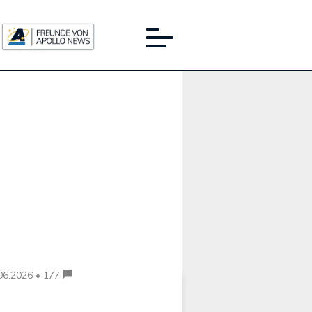
Werbung:
06.2026 • 177