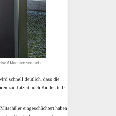
se 6 Monaten verurteilt
rd schnell deutlich, dass die
en zur Tatzeit noch Kinder, teils
 Mitschüler eingeschüchtert haben