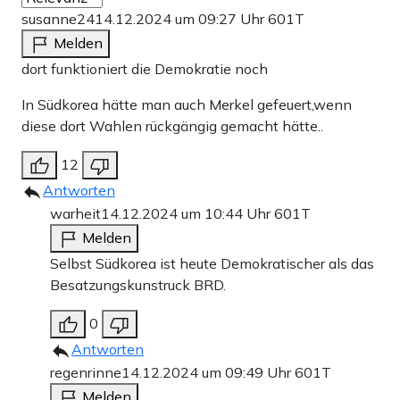
susanne24
14.12.2024 um 09:27 Uhr
601T
Melden
dort funktioniert die Demokratie noch
In Südkorea hätte man auch Merkel gefeuert,wenn
diese dort Wahlen rückgängig gemacht hätte..
12
Antworten
warheit
14.12.2024 um 10:44 Uhr
601T
Melden
Selbst Südkorea ist heute Demokratischer als das
Besatzungskunstruck BRD.
0
Antworten
regenrinne
14.12.2024 um 09:49 Uhr
601T
Melden