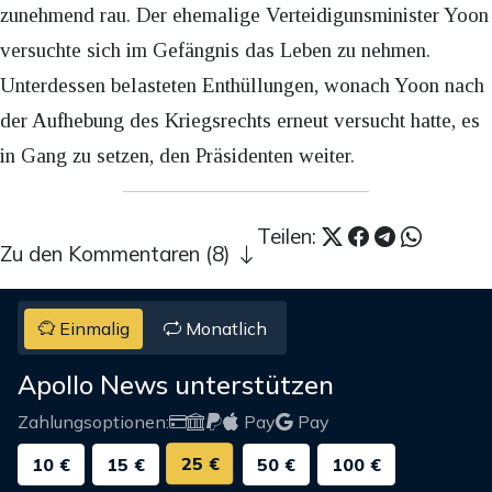
zunehmend rau. Der ehemalige Verteidigunsminister Yoon
versuchte sich im Gefängnis das Leben zu nehmen.
Unterdessen belasteten Enthüllungen, wonach Yoon nach
der Aufhebung des Kriegsrechts erneut versucht hatte, es
in Gang zu setzen, den Präsidenten weiter.
Teilen:
Zu den Kommentaren (8)
Einmalig
Monatlich
Apollo News unterstützen
Zahlungsoptionen:
Pay
Pay
25 €
10 €
15 €
50 €
100 €