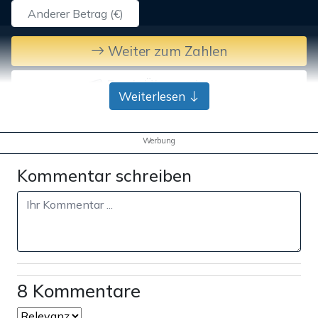
Weiter zum Zahlen
Bank-Überweisung
Weiterlesen
Werbung
Kommentar schreiben
8 Kommentare