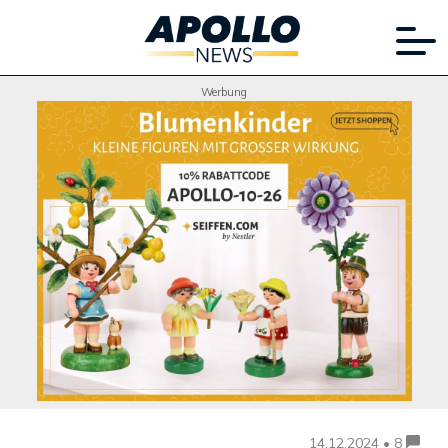
Werbung
14.12.2024 • 8