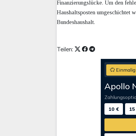
Finanzierungslücke. Um den fehl
Haushaltsposten umgeschichtet we
Bundeshaushalt.
Teilen:
Einmalig
Apollo 
Zahlungsopti
10 €
15