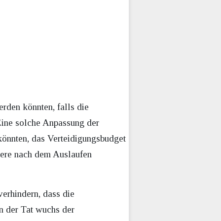
erden könnten, falls die
 Eine solche Anpassung der
 könnten, das Verteidigungsbudget
dere nach dem Auslaufen
erhindern, dass die
n der Tat wuchs der