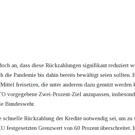
doch an, dass diese Rückzahlungen signifikant reduziert w
h die Pandemie bis dahin bereits bewältigt seien sollten.
Mittel freisetzen, die unter anderem dazu genutzt werden
TO vorgegebene Zwei-Prozent-Ziel anzupassen, insbeson
die Bundeswehr.
e schnelle Rückzahlung der Kredite notwendig sei, um zu v
U festgesetzten Grenzwert von 60 Prozent überschreitet. I