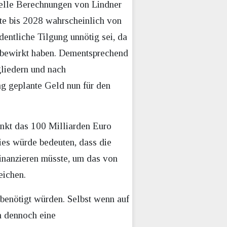
uelle Berechnungen von Lindner
ite bis 2028 wahrscheinlich von
dentliche Tilgung unnötig sei, da
 bewirkt haben. Dementsprechend
gliedern und nach
ng geplante Geld nun für den
unkt das 100 Milliarden Euro
es würde bedeuten, dass die
inanzieren müsste, um das von
eichen.
 benötigt würden. Selbst wenn auf
h dennoch eine