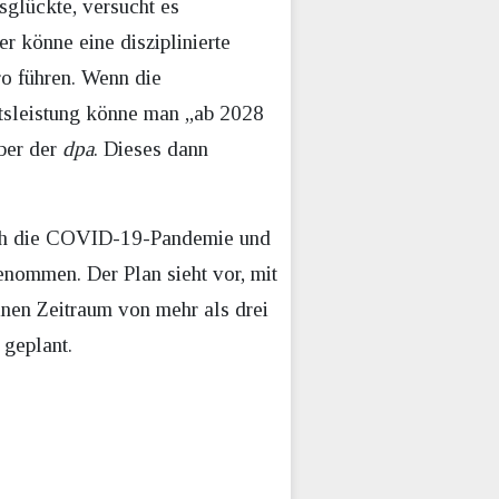
sglückte, versucht es
r könne eine disziplinierte
ro führen. Wenn die
ftsleistung könne man „ab 2028
ber der
dpa
. Dieses dann
urch die COVID-19-Pandemie und
nommen. Der Plan sieht vor, mit
inen Zeitraum von mehr als drei
 geplant.