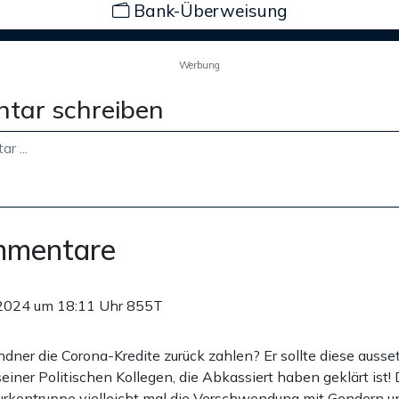
Bank-Überweisung
Werbung
tar schreiben
mmentare
2024 um 18:11 Uhr
855T
dner die Corona-Kredite zurück zahlen? Er sollte diese ausset
einer Politischen Kollegen, die Abkassiert haben geklärt ist
urkentruppe vielleicht mal die Verschwendung mit Gendern u