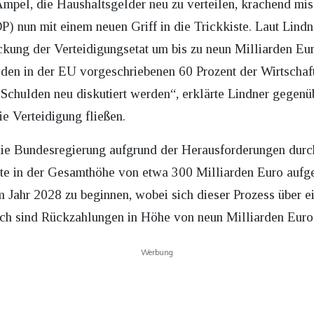
mpel, die Haushaltsgelder neu zu verteilen, krachend mis
) nun mit einem neuen Griff in die Trickkiste. Laut Lindne
ckung der Verteidigungsetat um bis zu neun Milliarden Eu
den in der EU vorgeschriebenen 60 Prozent der Wirtscha
chulden neu diskutiert werden“, erklärte Lindner gegenü
e Verteidigung fließen.
 die Bundesregierung aufgrund der Herausforderungen d
ite in der Gesamthöhe von etwa 300 Milliarden Euro aufge
m Jahr 2028 zu beginnen, wobei sich dieser Prozess über e
lich sind Rückzahlungen in Höhe von neun Milliarden Euro
Werbung