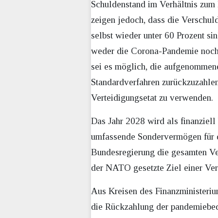
Schuldenstand im Verhältnis zum 
zeigen jedoch, dass die Verschul
selbst wieder unter 60 Prozent si
weder die Corona-Pandemie noch 
sei es möglich, die aufgenommene
Standardverfahren zurückzuzahlen
Verteidigungsetat zu verwenden.
Das Jahr 2028 wird als finanziel
umfassende Sondervermögen für di
Bundesregierung die gesamten Ve
der NATO gesetzte Ziel einer Ver
Aus Kreisen des Finanzministerium
die Rückzahlung der pandemiebedi