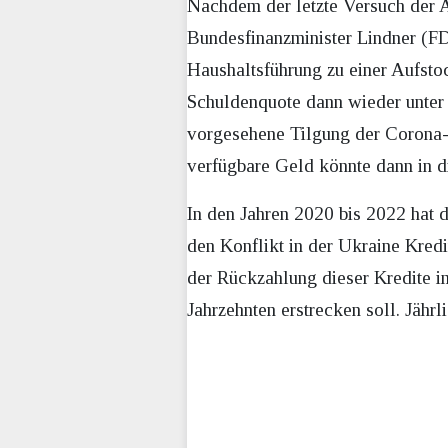
Nachdem der letzte Versuch der A
Bundesfinanzminister Lindner (FDP
Haushaltsführung zu einer Aufsto
Schuldenquote dann wieder unter 
vorgesehene Tilgung der Corona-S
verfügbare Geld könnte dann in di
In den Jahren 2020 bis 2022 hat
den Konflikt in der Ukraine Kred
der Rückzahlung dieser Kredite i
Jahrzehnten erstrecken soll. Jähr