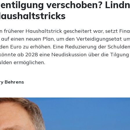
entilgung verschoben? Lindn
aushaltstricks
 früherer Haushaltstrick gescheitert war, setzt Fin
 auf einen neuen Plan, um den Verteidigungsetat um
rden Euro zu erhöhen. Eine Reduzierung der Schulde
könnte ab 2028 eine Neudiskussion über die Tilgung
lden ermöglichen.
ry Behrens