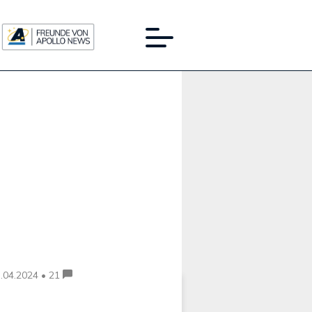
Werbung:
.04.2024 • 21