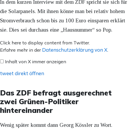
In dem kurzen Interview mit dem ZDF spricht sie sich für
die Solarpanels. Mit ihnen könne man bei relativ hohem
Stromverbrauch schon bis zu 100 Euro einsparen erklärt
sie. Dies sei durchaus eine „Hausnummer“ so Pop.
Inhalt
Click here to display content from Twitter.
von
Datenschutzerklärung von X
Erfahre mehr in der
.
X
Inhalt von X immer anzeigen
anzeigen
tweet direkt öffnen
Das ZDF befragt ausgerechnet
zwei Grünen-Politiker
hintereinander
Wenig später kommt dann Georg Kössler zu Wort.