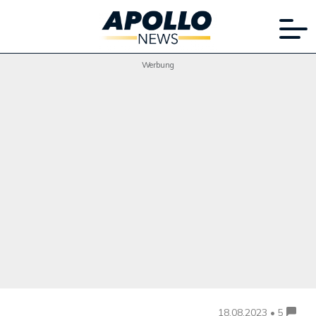
Werbung
18.08.2023 • 5