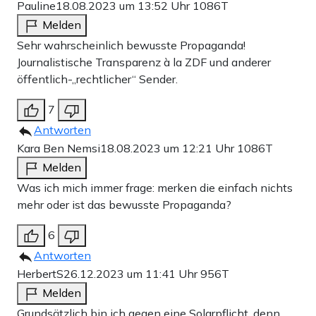
Pauline
18.08.2023 um 13:52 Uhr
1086T
Melden
Sehr wahrscheinlich bewusste Propaganda!
Journalistische Transparenz à la ZDF und anderer
öffentlich-„rechtlicher“ Sender.
7
Antworten
Kara Ben Nemsi
18.08.2023 um 12:21 Uhr
1086T
Melden
Was ich mich immer frage: merken die einfach nichts
mehr oder ist das bewusste Propaganda?
6
Antworten
HerbertS
26.12.2023 um 11:41 Uhr
956T
Melden
Grundsätzlich bin ich gegen eine Solarpflicht, denn