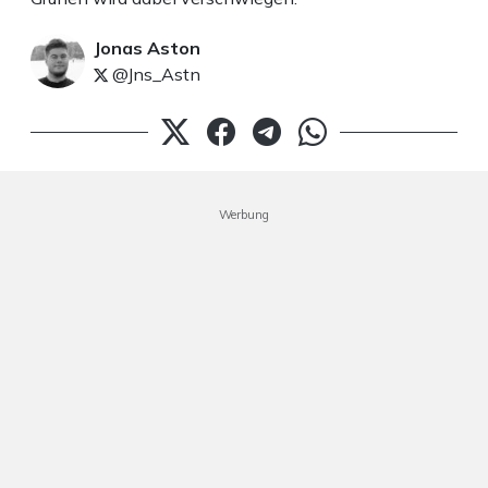
Jonas Aston
@Jns_Astn
Werbung