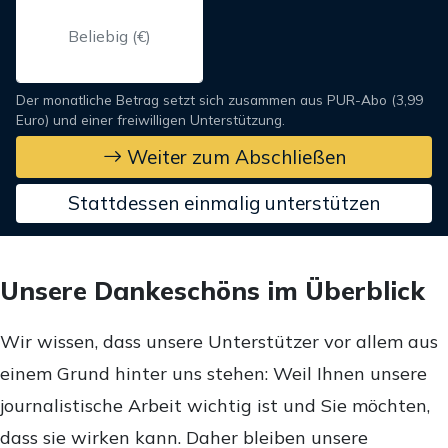
Der monatliche Betrag setzt sich zusammen aus PUR-Abo (3,99
Euro) und einer freiwilligen Unterstützung.
Weiter zum Abschließen
Stattdessen einmalig unterstützen
Unsere Dankeschöns im Überblick
Wir wissen, dass unsere Unterstützer vor allem aus
einem Grund hinter uns stehen: Weil Ihnen unsere
journalistische Arbeit wichtig ist und Sie möchten,
dass sie wirken kann. Daher bleiben unsere