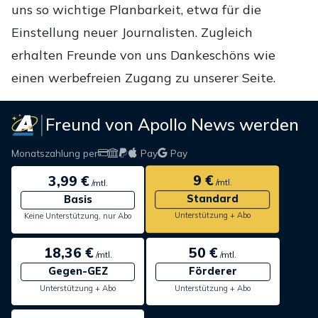
uns so wichtige Planbarkeit, etwa für die
Einstellung neuer Journalisten. Zugleich
erhalten Freunde von uns Dankeschöns wie
einen werbefreien Zugang zu unserer Seite.
Freund von Apollo News werden
Monatszahlung per
Pay
Pay
9 €
3,99 €
/mtl.
/mtl.
Standard
Basis
Unterstützung + Abo
Keine Unterstützung, nur Abo
18,36 €
50 €
/mtl.
/mtl.
Gegen-GEZ
Förderer
Unterstützung + Abo
Unterstützung + Abo