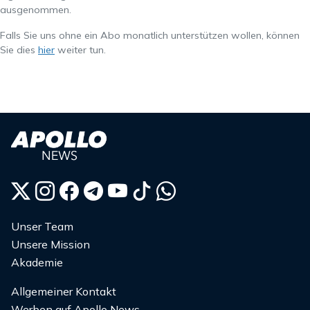
ausgenommen.
Falls Sie uns ohne ein Abo monatlich unterstützen wollen, können
Sie dies
hier
weiter tun.
Unser Team
Unsere Mission
Akademie
Allgemeiner Kontakt
Werben auf Apollo News