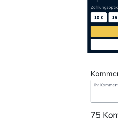
Zahlungsopti
10 €
15
Kommen
75 Ko