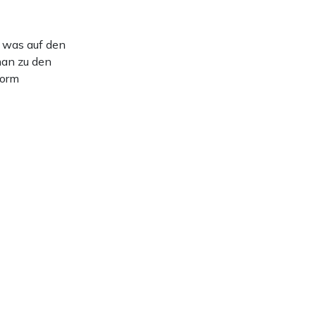
 was auf den
man zu den
vorm