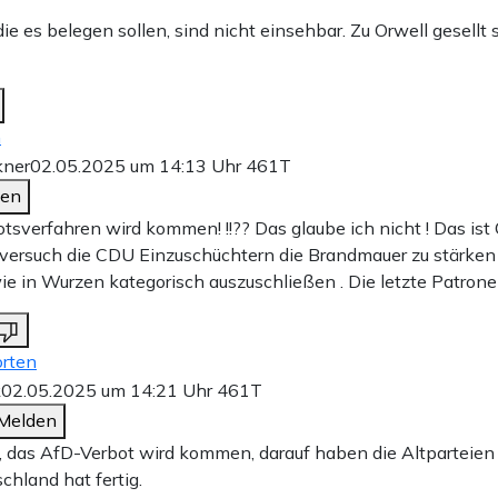
ie es belegen sollen, sind nicht einsehbar. Zu Orwell gesellt s
n
kner
02.05.2025 um 14:13 Uhr
461T
den
tsverfahren wird kommen! !!?? Das glaube ich nicht ! Das ist 
r versuch die CDU Einzuschüchtern die Brandmauer zu stärken
wie in Wurzen kategorisch auszuschließen . Die letzte Patrone 
rten
k
02.05.2025 um 14:21 Uhr
461T
Melden
 das AfD-Verbot wird kommen, darauf haben die Altparteien 
chland hat fertig.