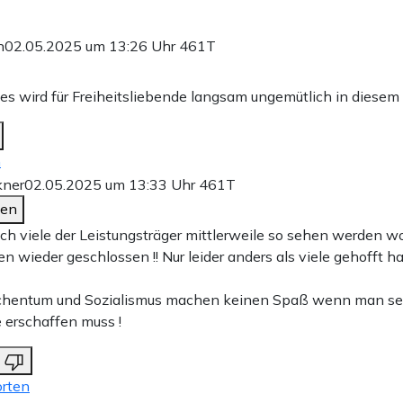
n
02.05.2025 um 13:26 Uhr
461T
 es wird für Freiheitsliebende langsam ungemütlich in diesem
n
kner
02.05.2025 um 13:33 Uhr
461T
den
ch viele der Leistungsträger mittlerweile so sehen werden w
en wieder geschlossen !! Nur leider anders als viele gehofft h
hentum und Sozialismus machen keinen Spaß wenn man sel
 erschaffen muss !
rten