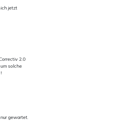
ich jetzt
Correctiv 2.0
 um solche
!
nur gewartet.