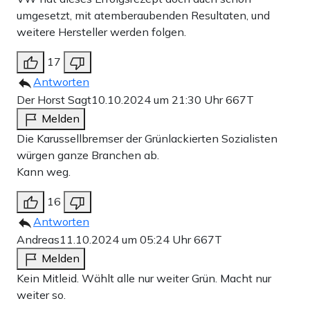
umgesetzt, mit atemberaubenden Resultaten, und
weitere Hersteller werden folgen.
17
Antworten
Der Horst Sagt
10.10.2024 um 21:30 Uhr
667T
Melden
Die Karussellbremser der Grünlackierten Sozialisten
würgen ganze Branchen ab.
Kann weg.
16
Antworten
Andreas
11.10.2024 um 05:24 Uhr
667T
Melden
Kein Mitleid. Wählt alle nur weiter Grün. Macht nur
weiter so.