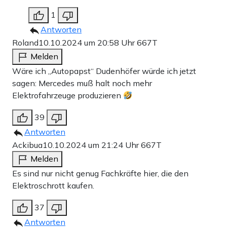
1
Antworten
Roland
10.10.2024 um 20:58 Uhr
667T
Melden
Wäre ich „Autopapst“ Dudenhöfer würde ich jetzt
sagen: Mercedes muß halt noch mehr
Elektrofahrzeuge produzieren
39
Antworten
Ackibua
10.10.2024 um 21:24 Uhr
667T
Melden
Es sind nur nicht genug Fachkräfte hier, die den
Elektroschrott kaufen.
37
Antworten