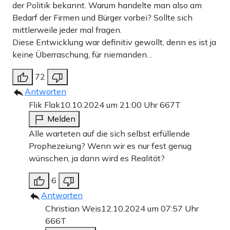
der Politik bekannt. Warum handelte man also am
Bedarf der Firmen und Bürger vorbei? Sollte sich
mittlerweile jeder mal fragen.
Diese Entwicklung war definitiv gewollt, denn es ist ja
keine Überraschung, für niemanden…
72
Antworten
Flik Flak
10.10.2024 um 21:00 Uhr
667T
Melden
Alle warteten auf die sich selbst erfüllende
Prophezeiung? Wenn wir es nur fest genug
wünschen, ja dann wird es Realität?
6
Antworten
Christian Weis
12.10.2024 um 07:57 Uhr
666T