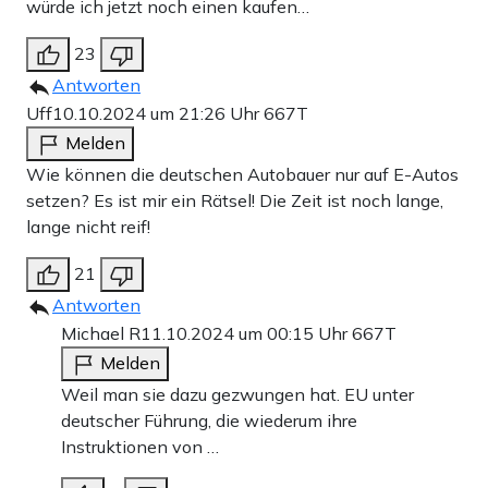
würde ich jetzt noch einen kaufen…
23
Antworten
Uff
10.10.2024 um 21:26 Uhr
667T
Melden
Wie können die deutschen Autobauer nur auf E-Autos
setzen? Es ist mir ein Rätsel! Die Zeit ist noch lange,
lange nicht reif!
21
Antworten
Michael R
11.10.2024 um 00:15 Uhr
667T
Melden
Weil man sie dazu gezwungen hat. EU unter
deutscher Führung, die wiederum ihre
Instruktionen von …