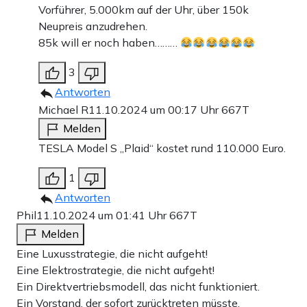
Vorführer, 5.000km auf der Uhr, über 150k
Neupreis anzudrehen.
85k will er noch haben………
3
Antworten
Michael R
11.10.2024 um 00:17 Uhr
667T
Melden
TESLA Model S „Plaid“ kostet rund 110.000 Euro.
1
Antworten
Phil
11.10.2024 um 01:41 Uhr
667T
Melden
Eine Luxusstrategie, die nicht aufgeht!
Eine Elektrostrategie, die nicht aufgeht!
Ein Direktvertriebsmodell, das nicht funktioniert.
Ein Vorstand, der sofort zurücktreten müsste.