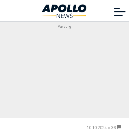
Werbung
10.10.2024 • 36