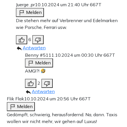
Juerge ,pr
10.10.2024 um 21:40 Uhr
667T
Melden
Die stehen mehr auf Verbrenner und Edelmarken
wie Porsche, Ferrari usw.
6
Antworten
Benny #51
11.10.2024 um 00:30 Uhr
667T
Melden
AMG!?!
2
Antworten
Flik Flak
10.10.2024 um 20:56 Uhr
667T
Melden
Gedämpft, schwierig, herausfordernd. Na, dann. Taxis
wollen wir nicht mehr, wir gehen auf Luxus!