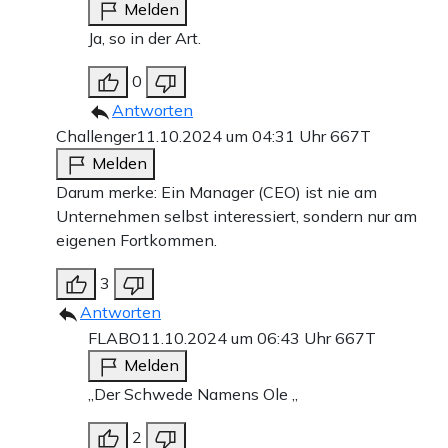
Melden
Ja, so in der Art.
0
Antworten
Challenger
11.10.2024 um 04:31 Uhr
667T
Melden
Darum merke: Ein Manager (CEO) ist nie am
Unternehmen selbst interessiert, sondern nur am
eigenen Fortkommen.
3
Antworten
FLABO
11.10.2024 um 06:43 Uhr
667T
Melden
„Der Schwede Namens Ole „
2