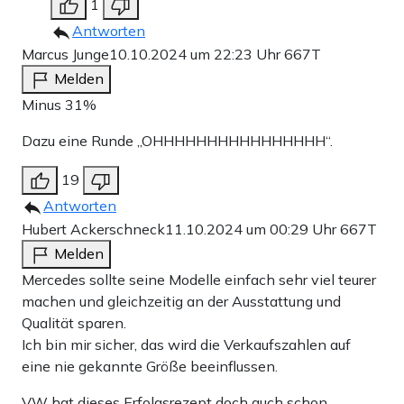
1
Antworten
Marcus Junge
10.10.2024 um 22:23 Uhr
667T
Melden
Minus 31%
Dazu eine Runde „OHHHHHHHHHHHHHHHH“.
19
Antworten
Hubert Ackerschneck
11.10.2024 um 00:29 Uhr
667T
Melden
Mercedes sollte seine Modelle einfach sehr viel teurer
machen und gleichzeitig an der Ausstattung und
Qualität sparen.
Ich bin mir sicher, das wird die Verkaufszahlen auf
eine nie gekannte Größe beeinflussen.
VW hat dieses Erfolgsrezept doch auch schon