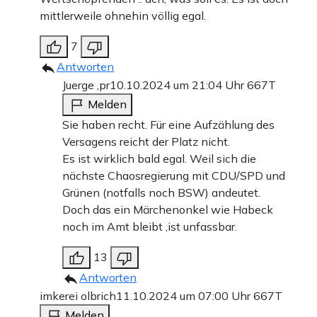
mittlerweile ohnehin völlig egal.
7
Antworten
Juerge ,pr
10.10.2024 um 21:04 Uhr
667T
Melden
Sie haben recht. Für eine Aufzählung des
Versagens reicht der Platz nicht.
Es ist wirklich bald egal. Weil sich die
nächste Chaosregierung mit CDU/SPD und
Grünen (notfalls noch BSW) andeutet.
Doch das ein Märchenonkel wie Habeck
noch im Amt bleibt ,ist unfassbar.
13
Antworten
imkerei olbrich
11.10.2024 um 07:00 Uhr
667T
Melden