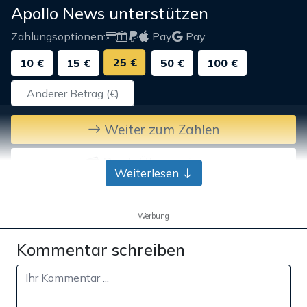
Apollo News unterstützen
Zahlungsoptionen:
Pay
Pay
25 €
10 €
15 €
50 €
100 €
Weiter zum Zahlen
Bank-Überweisung
Weiterlesen
Werbung
Kommentar schreiben