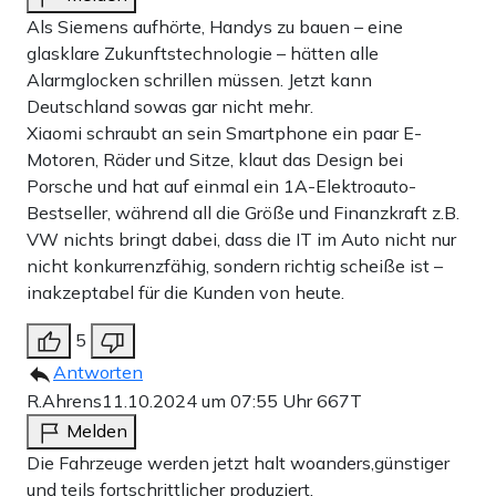
Als Siemens aufhörte, Handys zu bauen – eine
glasklare Zukunftstechnologie – hätten alle
Alarmglocken schrillen müssen. Jetzt kann
Deutschland sowas gar nicht mehr.
Xiaomi schraubt an sein Smartphone ein paar E-
Motoren, Räder und Sitze, klaut das Design bei
Porsche und hat auf einmal ein 1A-Elektroauto-
Bestseller, während all die Größe und Finanzkraft z.B.
VW nichts bringt dabei, dass die IT im Auto nicht nur
nicht konkurrenzfähig, sondern richtig scheiße ist –
inakzeptabel für die Kunden von heute.
5
Antworten
R.Ahrens
11.10.2024 um 07:55 Uhr
667T
Melden
Die Fahrzeuge werden jetzt halt woanders,günstiger
und teils fortschrittlicher produziert.