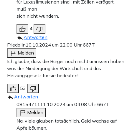
für Luxuslimusienen sind , mit Zöllen verägert,
muß man
sich nicht wundern.
4
Antworten
Friedolin
10.10.2024 um 22:00 Uhr
667T
Melden
Ich glaube, dass die Bürger noch nicht umrissen haben
was der Niedergang der Wirtschaft und das
Heizungsgesetz für sie bedeuten!
53
Antworten
08154711
11.10.2024 um 04:08 Uhr
667T
Melden
Na, viele glauben tatsächlich, Geld wachse auf
Apfelbäumen.