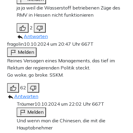
ja ja weil die Wasserstoff betriebenen Züge des
RMV in Hessen nicht funktionieren
2
Antworten
fragolin
10.10.2024 um 20:47 Uhr
667T
Melden
Reines Versagen eines Managements, das tief im
Rektum der regierenden Politik steckt.
Go woke, go broke. SSKM.
62
Antworten
Träumer
10.10.2024 um 22:02 Uhr
667T
Melden
Und wenn man die Chinesen, die mit die
Hauptabnehmer