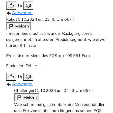
15
Antworten
Katja
10.10.2024 um 23:40 Uhr
667T
Melden
„ Besonders drastisch war der Rückgang sowie
ausgerechnet im obersten Produktsegment, wie etwa
bei der S-Klasse. “
Preis für den Mercedes EQS: ab 109.551 Euro
Finde den Fehler…….
15
Antworten
Challenger
11.10.2024 um 04:43 Uhr
667T
Melden
Wie schon mal geschrieben, der Mercedshändler
ums Eck versucht schon länger uns seinen EQS-