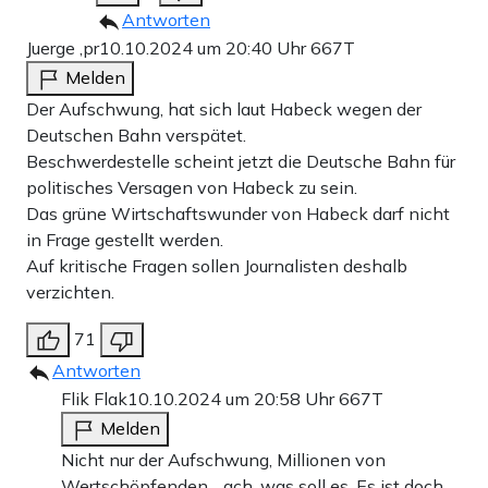
Antworten
Juerge ,pr
10.10.2024 um 20:40 Uhr
667T
Melden
Der Aufschwung, hat sich laut Habeck wegen der
Deutschen Bahn verspätet.
Beschwerdestelle scheint jetzt die Deutsche Bahn für
politisches Versagen von Habeck zu sein.
Das grüne Wirtschaftswunder von Habeck darf nicht
in Frage gestellt werden.
Auf kritische Fragen sollen Journalisten deshalb
verzichten.
71
Antworten
Flik Flak
10.10.2024 um 20:58 Uhr
667T
Melden
Nicht nur der Aufschwung, Millionen von
Wertschöpfenden .. ach, was soll es. Es ist doch