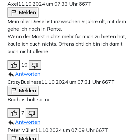
Axel
11.10.2024 um 07:33 Uhr
667T
Melden
Mein oller Diesel ist inzwischen 9 Jahre alt, mit dem
gehe ich noch in Rente.
Wenn der Markt nichts mehr für mich zu bieten hat,
kaufe ich auch nichts. Offensichtlich bin ich damit
auch nicht alleine.
10
Antworten
CrazyBusiness
11.10.2024 um 07:31 Uhr
667T
Melden
Boah, is halt so, ne
7
Antworten
Peter Müller
11.10.2024 um 07:09 Uhr
667T
Melden