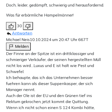
Doch, leider, gedämpft, schwierig und herausfordernd.
Was für erbärmliche Hampelmänner!
30
Antworten
Michael Neis
10.10.2024 um 20:47 Uhr
667T
Melden
Der Finne an der Spitze ist ein drittklassiger und
schmieriger Verkäufer, der seinen hergestellten Müll
nicht los wird…Luxus und E ist halt wie Pest und
Schwefel.
Ich behaupte, das ich das Unternehmen besser
fuehren kann als dieser Suppenkasper, der sich
Manager nennt.
Auch der Ole ist der EU und den Grünen tief ins
Rektum gekrochen, jetzt kommt die Quittung..
Wenn ich nicht schon einen S 124 Kombi hätte,