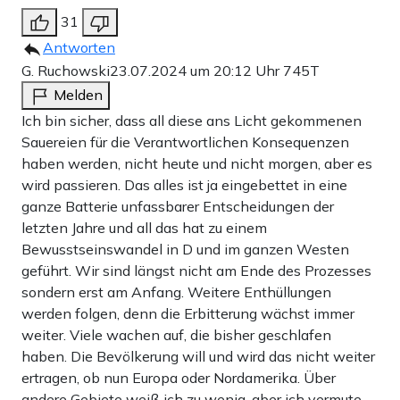
31
Antworten
G. Ruchowski
23.07.2024 um 20:12 Uhr
745T
Melden
Ich bin sicher, dass all diese ans Licht gekommenen
Sauereien für die Verantwortlichen Konsequenzen
haben werden, nicht heute und nicht morgen, aber es
wird passieren. Das alles ist ja eingebettet in eine
ganze Batterie unfassbarer Entscheidungen der
letzten Jahre und all das hat zu einem
Bewusstseinswandel in D und im ganzen Westen
geführt. Wir sind längst nicht am Ende des Prozesses
sondern erst am Anfang. Weitere Enthüllungen
werden folgen, denn die Erbitterung wächst immer
weiter. Viele wachen auf, die bisher geschlafen
haben. Die Bevölkerung will und wird das nicht weiter
ertragen, ob nun Europa oder Nordamerika. Über
andere Gebiete weiß ich zu wenig, aber ich vermute,