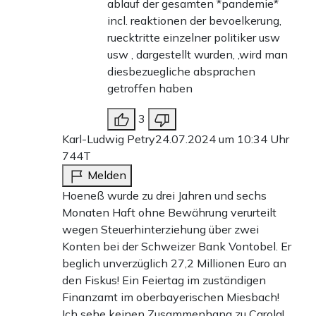
ablauf der gesamten *pandemie*
incl. reaktionen der bevoelkerung,
ruecktritte einzelner politiker usw
usw , dargestellt wurden, ,wird man
diesbezuegliche absprachen
getroffen haben
3
Karl-Ludwig Petry
24.07.2024 um 10:34 Uhr
744T
Melden
Hoeneß wurde zu drei Jahren und sechs
Monaten Haft ohne Bewährung verurteilt
wegen Steuerhinterziehung über zwei
Konten bei der Schweizer Bank Vontobel. Er
beglich unverzüglich 27,2 Millionen Euro an
den Fiskus! Ein Feiertag im zuständigen
Finanzamt im oberbayerischen Miesbach!
Ich sehe keinen Zusammenhang zu Carola!