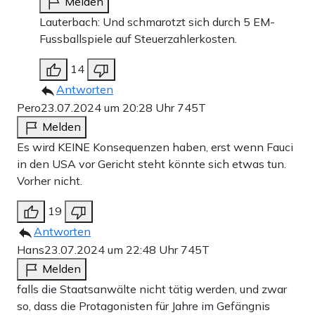
Melden
Lauterbach: Und schmarotzt sich durch 5 EM-
Fussballspiele auf Steuerzahlerkosten.
14
Antworten
Pero
23.07.2024 um 20:28 Uhr
745T
Melden
Es wird KEINE Konsequenzen haben, erst wenn Fauci
in den USA vor Gericht steht könnte sich etwas tun.
Vorher nicht.
19
Antworten
Hans
23.07.2024 um 22:48 Uhr
745T
Melden
falls die Staatsanwälte nicht tätig werden, und zwar
so, dass die Protagonisten für Jahre im Gefängnis