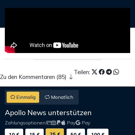
Teilen:
Zu den Kommentaren (85)
Einmalig
Monatlich
Apollo News unterstützen
Zahlungsoptionen:
Pay
Pay
25 €
10 €
15 €
50 €
100 €