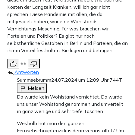
Kosten der Langzeit Kranken, will ich gar nicht
sprechen. Diese Pandemie mit allen, die da
mitgespielt haben, war eine Wohlstands
Vernichtungs Maschine. Für was brauchen wir
Parteien und Politiker? Es gibt nur noch
selbstherrliche Gestalten in Berlin und Parteien, die an
ihrem Vorteil festhalten. Sie lügen und betrügen.
66
Antworten
Summsebrumm
24.07.2024 um 12:09 Uhr
744T
Melden
Da wurde kein Wohlstand vernichtet. Da wurde
uns unser Wohlstand genommen und umverteilt
in ganz wenige und sehr tiefe Taschen.
Weshalb hat man den ganzen
Fernsehschnupfenzirkus denn veranstaltet? Um