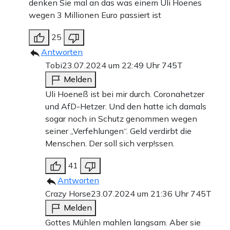
denken Sie mal an das was einem Uli Hoenes
wegen 3 Millionen Euro passiert ist
25
Antworten
Tobi
23.07.2024 um 22:49 Uhr
745T
Melden
Uli Hoeneß ist bei mir durch. Coronahetzer
und AfD-Hetzer. Und den hatte ich damals
sogar noch in Schutz genommen wegen
seiner „Verfehlungen“. Geld verdirbt die
Menschen. Der soll sich verp!ssen.
41
Antworten
Crazy Horse
23.07.2024 um 21:36 Uhr
745T
Melden
Gottes Mühlen mahlen langsam. Aber sie