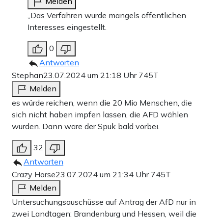
Melden
„Das Verfahren wurde mangels öffentlichen
Interesses eingestellt.
0
Antworten
Stephan
23.07.2024 um 21:18 Uhr
745T
Melden
es würde reichen, wenn die 20 Mio Menschen, die
sich nicht haben impfen lassen, die AFD wählen
würden. Dann wäre der Spuk bald vorbei.
32
Antworten
Crazy Horse
23.07.2024 um 21:34 Uhr
745T
Melden
Untersuchungsauschüsse auf Antrag der AfD nur in
zwei Landtagen: Brandenburg und Hessen, weil die