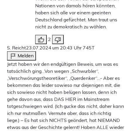
Nationen von damals hören könnten,
haben sich alle vor einem geeinten
Deutschland gefürchtet. Man traut uns
nicht zu demokratisch zu wählen.
2
S. Reicht
23.07.2024 um 20:43 Uhr
745T
Melden
Jetzt haben wir den endgültigen Beweis, um was es
tatsächlich ging…Von wegen „Schwurbler“,
„Verschwörungstheoretiker“, „Querdenker“…- Aber es
bekommen das leider sowieso nur diejenigen mit, die
sich sowieso nicht haben belügen lassen, denn ich
gehe davon aus, dass DAS HIER im Mainstream
totgeschwiegen wird. (Ich gucke das nicht, daher kann
ich nur mutmaßen. Vermute aber, dass ich richtig
liege.) – Es hat sich NICHTS geändert, hat NIEMAND
etwas aus der Geschichte gelernt! Haben ALLE wieder