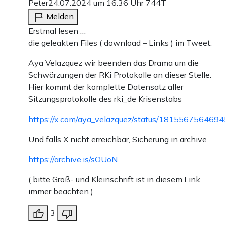
Peter
24.07.2024 um 16:36 Uhr
744T
Melden
Erstmal lesen …
die geleakten Files ( download – Links ) im Tweet:
Aya Velazquez wir beenden das Drama um die
Schwärzungen der RKi Protokolle an dieser Stelle.
Hier kommt der komplette Datensatz aller
Sitzungsprotokolle des rki_de Krisenstabs
https://x.com/aya_velazquez/status/181556756469
Und falls X nicht erreichbar, Sicherung in archive
https://archive.is/sOUoN
( bitte Groß- und Kleinschrift ist in diesem Link
immer beachten )
3