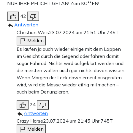
NUR IHRE PFLICHT GETAN! Zum KO**EN!
42
Antworten
Christian Weis
23.07.2024 um 21:51 Uhr
745T
Melden
Es laufen ja auch wieder einige mit dem Lappen
im Gesicht durch die Gegend oder fahren damit
sogar Fahrrad. Nichts wird aufgeklärt werden und
die meisten wollen auch gar nichts davon wissen.
Wenn Morgen der Lock down erneut ausgerufen
wird, wird die Masse wieder eifrig mitmachen –
auch beim Denunzieren.
24
Antworten
Crazy Horse
23.07.2024 um 21:45 Uhr
745T
Melden