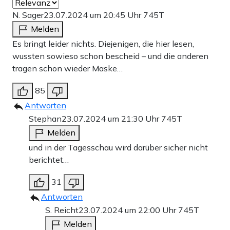
N. Sager
23.07.2024 um 20:45 Uhr
745T
Melden
Es bringt leider nichts. Diejenigen, die hier lesen,
wussten sowieso schon bescheid – und die anderen
tragen schon wieder Maske…
85
Antworten
Stephan
23.07.2024 um 21:30 Uhr
745T
Melden
und in der Tagesschau wird darüber sicher nicht
berichtet…
31
Antworten
S. Reicht
23.07.2024 um 22:00 Uhr
745T
Melden