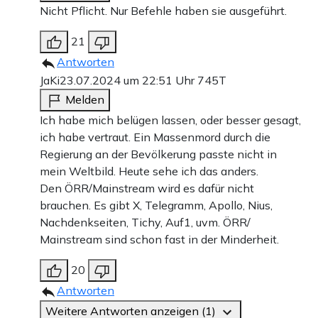
Nicht Pflicht. Nur Befehle haben sie ausgeführt.
21
Antworten
JaKi
23.07.2024 um 22:51 Uhr
745T
Melden
Ich habe mich belügen lassen, oder besser gesagt,
ich habe vertraut. Ein Massenmord durch die
Regierung an der Bevölkerung passte nicht in
mein Weltbild. Heute sehe ich das anders.
Den ÖRR/Mainstream wird es dafür nicht
brauchen. Es gibt X, Telegramm, Apollo, Nius,
Nachdenkseiten, Tichy, Auf1, uvm. ÖRR/
Mainstream sind schon fast in der Minderheit.
20
Antworten
Weitere Antworten anzeigen (1)