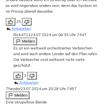
es wird nirgendwo anders sein, denn das System ist
im Prinzip überall dasselbe.
25
Antworten
Rick4711
24.07.2024 um 06:35 Uhr
744T
Melden
Es ist ein weltweit orchestriertes Verbrechen
und wird auch andere Länder auf den Plan rufen.
Die Verbrecher sind weltweit nicht mehr
geschützt.
3
Antworten
Theodor
23.07.2024 um 20:28 Uhr
745T
Melden
Eine skrupellose Bande.