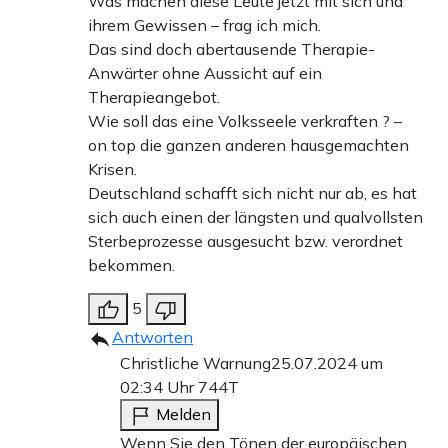
Was machen diese Leute jetzt mit sich und
ihrem Gewissen – frag ich mich.
Das sind doch abertausende Therapie-
Anwärter ohne Aussicht auf ein
Therapieangebot.
Wie soll das eine Volksseele verkraften ? –
on top die ganzen anderen hausgemachten
Krisen.
Deutschland schafft sich nicht nur ab, es hat
sich auch einen der längsten und qualvollsten
Sterbeprozesse ausgesucht bzw. verordnet
bekommen.
5
Antworten
Christliche Warnung
25.07.2024 um
02:34 Uhr
744T
Melden
Wenn Sie den Tönen der europäischen