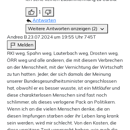
1
Antworten
Weitere Antworten anzeigen (2)
Andrea B.
23.07.2024 um 19:55 Uhr
745T
Melden
RKI weg, Spahn weg, Lauterbach weg, Drosten weg,
ÖRR weg und alle anderen, die mit diesem Verbrechen
an der Menschheit, mit der Vernichtung der Wirtschaft
zu tun hatten. Jeder, der sich damals der Meinung
unserer Bundesgesundheitsminister angeschlossen
hat, obwohl er es besser wusste, ist ein Mitläufer und
diese charakterlosen Menschen sind fast noch
schlimmer, als dieses verlogene Pack an Politikern.
Wenn ich an die vielen Menschen denke, die an
diesen Impfungen starben oder ihr Leben lang krank
sein werden, wird mir schlecht. Von den Kosten, die
diese unnützen Test verursacht haben, wie auch die