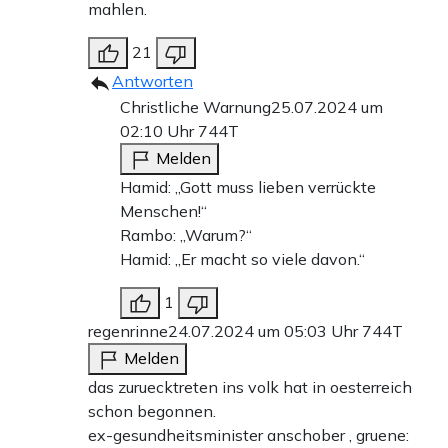
mahlen.
21
Antworten
Christliche Warnung
25.07.2024 um
02:10 Uhr
744T
Melden
Hamid: „Gott muss lieben verrückte
Menschen!“
Rambo: „Warum?“
Hamid: „Er macht so viele davon.“
1
regenrinne
24.07.2024 um 05:03 Uhr
744T
Melden
das zuruecktreten ins volk hat in oesterreich
schon begonnen.
ex-gesundheitsminister anschober , gruene: