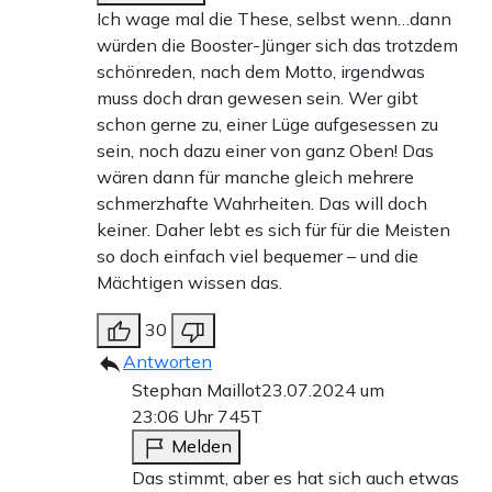
Ich wage mal die These, selbst wenn…dann
würden die Booster-Jünger sich das trotzdem
schönreden, nach dem Motto, irgendwas
muss doch dran gewesen sein. Wer gibt
schon gerne zu, einer Lüge aufgesessen zu
sein, noch dazu einer von ganz Oben! Das
wären dann für manche gleich mehrere
schmerzhafte Wahrheiten. Das will doch
keiner. Daher lebt es sich für für die Meisten
so doch einfach viel bequemer – und die
Mächtigen wissen das.
30
Antworten
Stephan Maillot
23.07.2024 um
23:06 Uhr
745T
Melden
Das stimmt, aber es hat sich auch etwas