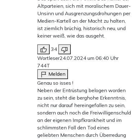
Altparteien, sich mit moralischem Dauer-
Unsinn und Ausgrenzungsdrohungen per
Medien-Kartell an der Macht zu halten,
ist ziemlich brüchig, historisch neu, und
keiner weiß, wie das ausgeht.
34
Wortleser
24.07.2024 um 06:40 Uhr
744T
Melden
Genau so isses !
Neben der Entrüstung belogen worden
zu sein, steht die berghohe Erkenntnis,
nicht nur darauf hereingefallen zu sein,
sondern auch noch die Freiwilligenschuld
an der eigenen Impfkrankheit und im
schlimmsten Fall den Tod eines
geliebten Menschen durch Überredung