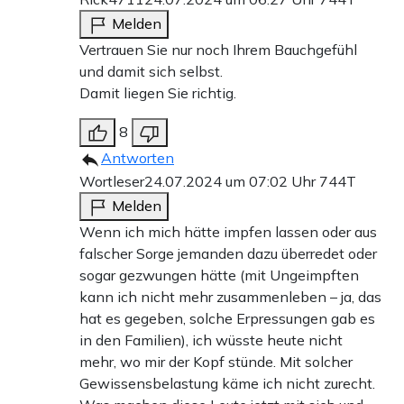
Melden
Vertrauen Sie nur noch Ihrem Bauchgefühl
und damit sich selbst.
Damit liegen Sie richtig.
8
Antworten
Wortleser
24.07.2024 um 07:02 Uhr
744T
Melden
Wenn ich mich hätte impfen lassen oder aus
falscher Sorge jemanden dazu überredet oder
sogar gezwungen hätte (mit Ungeimpften
kann ich nicht mehr zusammenleben – ja, das
hat es gegeben, solche Erpressungen gab es
in den Familien), ich wüsste heute nicht
mehr, wo mir der Kopf stünde. Mit solcher
Gewissensbelastung käme ich nicht zurecht.