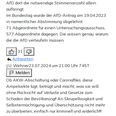
AfD dort die notwendige Stimmenanzahl allein
aufbringt.
Im Bundestag wurde der AfD-Antrag am 19.04.2023
in namentlicher Abstimmung abgelehnt:
71 Abgeordnete für einen Untersuchungsausschuss,
577 Abgeordnete dagegen. Die wissen genau, warum
die die AfD verteufeln müssen.
31
Antworten
J.U. Wehner
23.07.2024 um 21:00 Uhr
745T
Melden
Ob AKW-Abschaltung oder Coronafiles, diese
Ampelsekte lügt, betrügt und macht, was sie will,
ohne Rücksicht auf Verluste und Gesetze zum
Schaden der Bevölkerung!! An Skrupellosigkeit und
Selbstermächtigung-und Überschätzung nicht mehr
zu überbieten, einfach nur kriminell und widerlich!!!