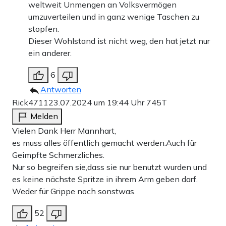
weltweit Unmengen an Volksvermögen
umzuverteilen und in ganz wenige Taschen zu
stopfen.
Dieser Wohlstand ist nicht weg, den hat jetzt nur
ein anderer.
6
Antworten
Rick4711
23.07.2024 um 19:44 Uhr
745T
Melden
Vielen Dank Herr Mannhart,
es muss alles öffentlich gemacht werden.Auch für
Geimpfte Schmerzliches.
Nur so begreifen sie,dass sie nur benutzt wurden und
es keine nächste Spritze in ihrem Arm geben darf.
Weder für Grippe noch sonstwas.
52