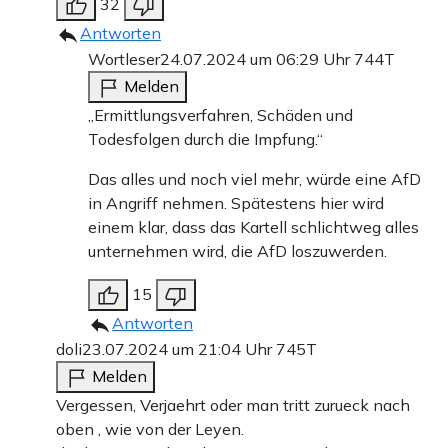
32
Antworten
Wortleser
24.07.2024 um 06:29 Uhr
744T
Melden
„Ermittlungsverfahren, Schäden und
Todesfolgen durch die Impfung.“
Das alles und noch viel mehr, würde eine AfD
in Angriff nehmen. Spätestens hier wird
einem klar, dass das Kartell schlichtweg alles
unternehmen wird, die AfD loszuwerden.
15
Antworten
doli
23.07.2024 um 21:04 Uhr
745T
Melden
Vergessen, Verjaehrt oder man tritt zurueck nach
oben , wie von der Leyen.