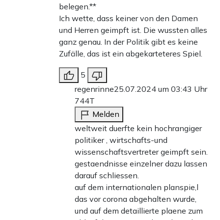
belegen.**
Ich wette, dass keiner von den Damen
und Herren geimpft ist. Die wussten alles
ganz genau. In der Politik gibt es keine
Zufälle, das ist ein abgekarteteres Spiel.
5
regenrinne
25.07.2024 um 03:43 Uhr
744T
Melden
weltweit duerfte kein hochrangiger
politiker , wirtschafts-und
wissenschaftsvertreter geimpft sein.
gestaendnisse einzelner dazu lassen
darauf schliessen.
auf dem internationalen planspie,l
das vor corona abgehalten wurde,
und auf dem detaillierte plaene zum