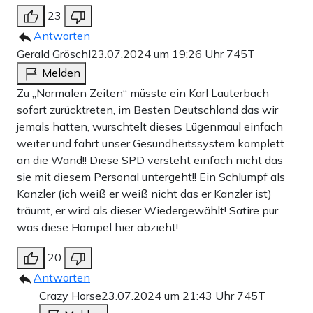
23
Antworten
Gerald Gröschl
23.07.2024 um 19:26 Uhr
745T
Melden
Zu „Normalen Zeiten“ müsste ein Karl Lauterbach
sofort zurücktreten, im Besten Deutschland das wir
jemals hatten, wurschtelt dieses Lügenmaul einfach
weiter und fährt unser Gesundheitssystem komplett
an die Wand!! Diese SPD versteht einfach nicht das
sie mit diesem Personal untergeht!! Ein Schlumpf als
Kanzler (ich weiß er weiß nicht das er Kanzler ist)
träumt, er wird als dieser Wiedergewählt! Satire pur
was diese Hampel hier abzieht!
20
Antworten
Crazy Horse
23.07.2024 um 21:43 Uhr
745T