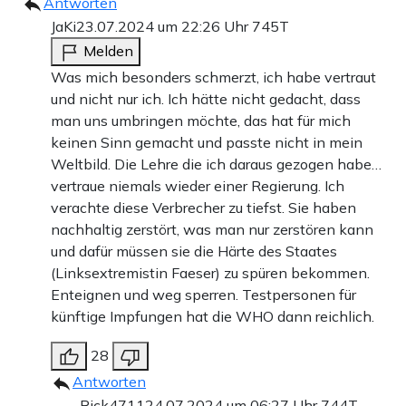
Antworten
JaKi
23.07.2024 um 22:26 Uhr
745T
Melden
Was mich besonders schmerzt, ich habe vertraut
und nicht nur ich. Ich hätte nicht gedacht, dass
man uns umbringen möchte, das hat für mich
keinen Sinn gemacht und passte nicht in mein
Weltbild. Die Lehre die ich daraus gezogen habe…
vertraue niemals wieder einer Regierung. Ich
verachte diese Verbrecher zu tiefst. Sie haben
nachhaltig zerstört, was man nur zerstören kann
und dafür müssen sie die Härte des Staates
(Linksextremistin Faeser) zu spüren bekommen.
Enteignen und weg sperren. Testpersonen für
künftige Impfungen hat die WHO dann reichlich.
28
Antworten
Rick4711
24.07.2024 um 06:27 Uhr
744T