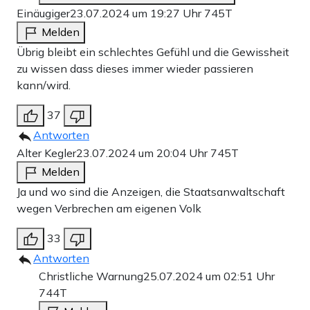
Einäugiger
23.07.2024 um 19:27 Uhr
745T
Melden
Übrig bleibt ein schlechtes Gefühl und die Gewissheit
zu wissen dass dieses immer wieder passieren
kann/wird.
37
Antworten
Alter Kegler
23.07.2024 um 20:04 Uhr
745T
Melden
Ja und wo sind die Anzeigen, die Staatsanwaltschaft
wegen Verbrechen am eigenen Volk
33
Antworten
Christliche Warnung
25.07.2024 um 02:51 Uhr
744T