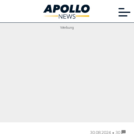
Werbung
30.08.2024 • 30