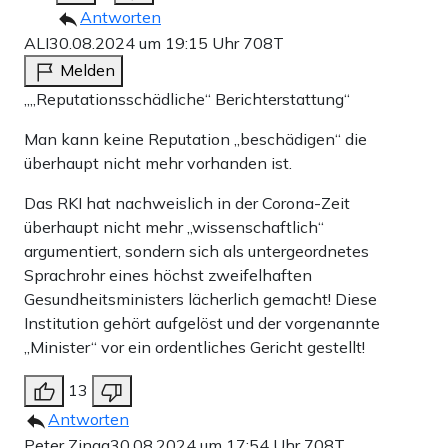
Antworten
ALI
30.08.2024 um 19:15 Uhr
708T
Melden
„„Reputationsschädliche“ Berichterstattung“
Man kann keine Reputation „beschädigen“ die
überhaupt nicht mehr vorhanden ist.
Das RKI hat nachweislich in der Corona-Zeit
überhaupt nicht mehr „wissenschaftlich“
argumentiert, sondern sich als untergeordnetes
Sprachrohr eines höchst zweifelhaften
Gesundheitsministers lächerlich gemacht! Diese
Institution gehört aufgelöst und der vorgenannte
„Minister“ vor ein ordentliches Gericht gestellt!
13
Antworten
Peter Zinga
30.08.2024 um 17:54 Uhr
708T