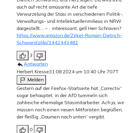
auch auf recht amüsante Art die tiefe
Verwurzelung der Stasi in verschiedenen Politik-,
Verwaltungs- und Intellektuellenmilieus in NRW
dargestellt…. – …interessant, gell Herr Schraven?
https://www.amazon.de/Zirkel-Roman-Dietrich-
Schwanitz/dp/3442443482
3
Antworten
Herbert Kresse
31.08.2024 um 10:40 Uhr
707T
Melden
Gestern auf der Firefox-Startseite hat „Correctiv“
sogar behauptet, in der AfD tummeln sich
zahlreiche ehemalige Stasimitarbeiter. Ach ja, wir
müssen noch einen neuen Mitforisten begrüßen,
der fleißig „Daumen nach unten“ vergibt.
0