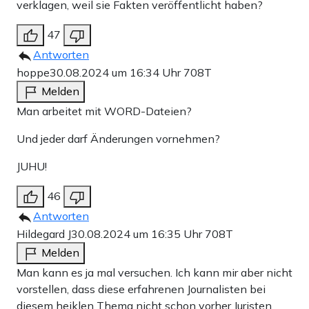
verklagen, weil sie Fakten veröffentlicht haben?
47
Antworten
hoppe
30.08.2024 um 16:34 Uhr
708T
Melden
Man arbeitet mit WORD-Dateien?
Und jeder darf Änderungen vornehmen?
JUHU!
46
Antworten
Hildegard J
30.08.2024 um 16:35 Uhr
708T
Melden
Man kann es ja mal versuchen. Ich kann mir aber nicht
vorstellen, dass diese erfahrenen Journalisten bei
diesem heiklen Thema nicht schon vorher Juristen