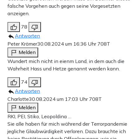
falsche Vorgehen auch gegen seine Vorgesetzten
anzeigen.
78
Antworten
Peter Krämer
30.08.2024 um 16:36 Uhr
708T
Melden
Wundert mich nicht in eienm Land, in dem auch die
Wahrheit Hass und Hetze genannt werden kann.
74
Antworten
Charlotte
30.08.2024 um 17:03 Uhr
708T
Melden
RKI, PEI, Stiko, Leopoldina …
Sie alle haben für mich während der Terrorpandemie
jegliche Glaubwürdigkeit verloren. Dazu brauchte ich
keine Bestätigung durch Offenlegungen, wie sie