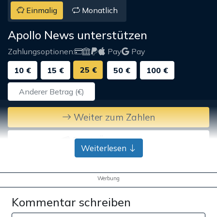
Einmalig
Monatlich
Apollo News unterstützen
Zahlungsoptionen:
Pay
Pay
25 €
10 €
15 €
50 €
100 €
Weiter zum Zahlen
Bank-Überweisung
Weiterlesen
Werbung
Kommentar schreiben