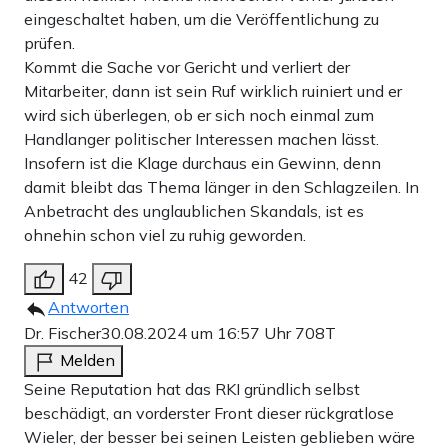
eingeschaltet haben, um die Veröffentlichung zu
prüfen.
Kommt die Sache vor Gericht und verliert der
Mitarbeiter, dann ist sein Ruf wirklich ruiniert und er
wird sich überlegen, ob er sich noch einmal zum
Handlanger politischer Interessen machen lässt.
Insofern ist die Klage durchaus ein Gewinn, denn
damit bleibt das Thema länger in den Schlagzeilen. In
Anbetracht des unglaublichen Skandals, ist es
ohnehin schon viel zu ruhig geworden.
42
Antworten
Dr. Fischer
30.08.2024 um 16:57 Uhr
708T
Melden
Seine Reputation hat das RKI gründlich selbst
beschädigt, an vorderster Front dieser rückgratlose
Wieler, der besser bei seinen Leisten geblieben wäre