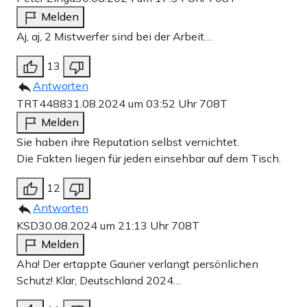
Melden
Aj, aj, 2 Mistwerfer sind bei der Arbeit…
13
Antworten
TRT4488
31.08.2024 um 03:52 Uhr
708T
Melden
Sie haben ihre Reputation selbst vernichtet.
Die Fakten liegen für jeden einsehbar auf dem Tisch.
12
Antworten
KSD
30.08.2024 um 21:13 Uhr
708T
Melden
Aha! Der ertappte Gauner verlangt persönlichen
Schutz! Klar, Deutschland 2024…