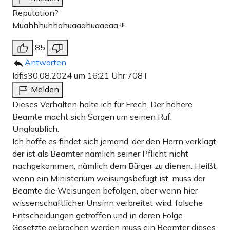
Reputation?
Muahhhuhhahuaaahuaaaaa !!!
85
Antworten
Idfis
30.08.2024 um 16:21 Uhr
708T
Melden
Dieses Verhalten halte ich für Frech. Der höhere
Beamte macht sich Sorgen um seinen Ruf.
Unglaublich.
Ich hoffe es findet sich jemand, der den Herrn verklagt,
der ist als Beamter nämlich seiner Pflicht nicht
nachgekommen, nämlich dem Bürger zu dienen. Heißt,
wenn ein Ministerium weisungsbefugt ist, muss der
Beamte die Weisungen befolgen, aber wenn hier
wissenschaftlicher Unsinn verbreitet wird, falsche
Entscheidungen getroffen und in deren Folge
Gesetzte gebrochen werden muss ein Beamter dieses