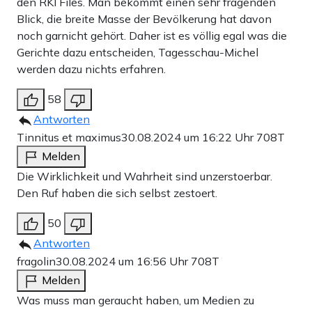
den RKI Files. Man bekommt einen sehr fragenden
Blick, die breite Masse der Bevölkerung hat davon
noch garnicht gehört. Daher ist es völlig egal was die
Gerichte dazu entscheiden, Tagesschau-Michel
werden dazu nichts erfahren.
58
Antworten
Tinnitus et maximus
30.08.2024 um 16:22 Uhr
708T
Melden
Die Wirklichkeit und Wahrheit sind unzerstoerbar.
Den Ruf haben die sich selbst zestoert.
50
Antworten
fragolin
30.08.2024 um 16:56 Uhr
708T
Melden
Was muss man geraucht haben, um Medien zu