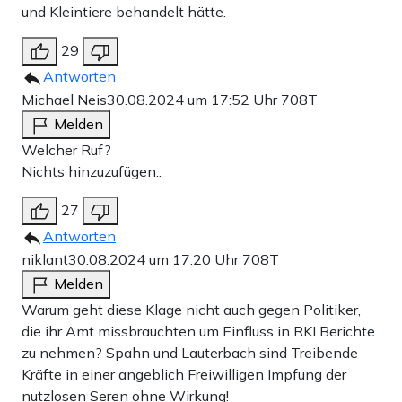
und Kleintiere behandelt hätte.
29
Antworten
Michael Neis
30.08.2024 um 17:52 Uhr
708T
Melden
Welcher Ruf?
Nichts hinzuzufügen..
27
Antworten
niklant
30.08.2024 um 17:20 Uhr
708T
Melden
Warum geht diese Klage nicht auch gegen Politiker,
die ihr Amt missbrauchten um Einfluss in RKI Berichte
zu nehmen? Spahn und Lauterbach sind Treibende
Kräfte in einer angeblich Freiwilligen Impfung der
nutzlosen Seren ohne Wirkung!