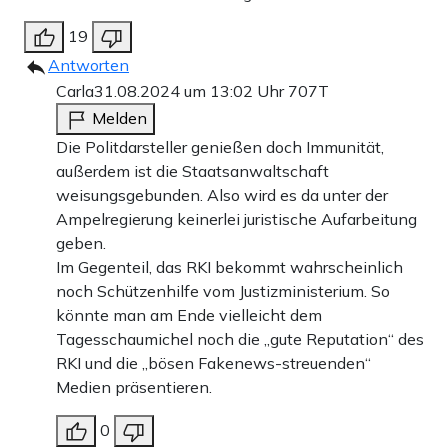
19
Antworten
Carla
31.08.2024 um 13:02 Uhr
707T
Melden
Die Politdarsteller genießen doch Immunität,
außerdem ist die Staatsanwaltschaft
weisungsgebunden. Also wird es da unter der
Ampelregierung keinerlei juristische Aufarbeitung
geben.
Im Gegenteil, das RKI bekommt wahrscheinlich
noch Schützenhilfe vom Justizministerium. So
könnte man am Ende vielleicht dem
Tagesschaumichel noch die „gute Reputation“ des
RKI und die „bösen Fakenews-streuenden“
Medien präsentieren.
0