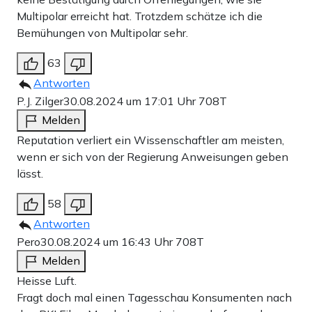
Multipolar erreicht hat. Trotzdem schätze ich die
Bemühungen von Multipolar sehr.
63
Antworten
P.J. Zilger
30.08.2024 um 17:01 Uhr
708T
Melden
Reputation verliert ein Wissenschaftler am meisten,
wenn er sich von der Regierung Anweisungen geben
lässt.
58
Antworten
Pero
30.08.2024 um 16:43 Uhr
708T
Melden
Heisse Luft.
Fragt doch mal einen Tagesschau Konsumenten nach