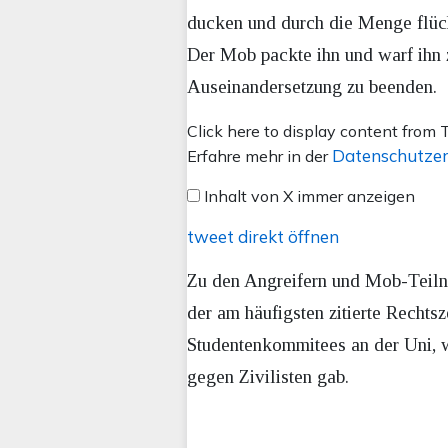
ducken und durch die Menge flüc
Der Mob packte ihn und warf ihn
Auseinandersetzung zu beenden.
Inhalt
Click here to display content from T
von
Datenschutzer
Erfahre mehr in der
X
Inhalt von X immer anzeigen
anzeigen
tweet direkt öffnen
Zu den Angreifern und Mob-Teil
der am häufigsten zitierte Rechtsz
Studentenkommitees an der Uni, w
gegen Zivilisten gab.