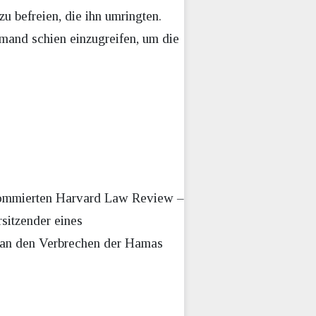
 befreien, die ihn umringten.
emand schien einzugreifen, um die
nommierten Harvard Law Review –
rsitzender eines
d an den Verbrechen der Hamas