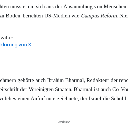
hten musste, um sich aus der Ansammlung von Menschen zu
 zu Boden, berichten US-Medien wie
Campus Reform
. Ni
witter.
klärung von X
.
nehmern gehörte auch Ibrahim Bharmal, Redakteur der re
eitschrift der Vereinigten Staaten. Bharmal ist auch Co-Vo
elches einen Aufruf unterzeichnete, der Israel die Schul
Werbung