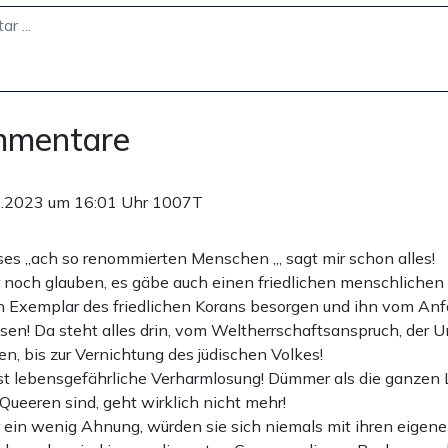
mmentare
1.2023 um 16:01 Uhr
1007T
es „ach so renommierten Menschen „, sagt mir schon alles!
r noch glauben, es gäbe auch einen friedlichen menschlichen I
in Exemplar des friedlichen Korans besorgen und ihn vom An
sen! Da steht alles drin, vom Weltherrschaftsanspruch, der 
n, bis zur Vernichtung des jüdischen Volkes!
ist lebensgefährliche Verharmlosung! Dümmer als die ganzen
ueeren sind, geht wirklich nicht mehr!
r ein wenig Ahnung, würden sie sich niemals mit ihren eigen