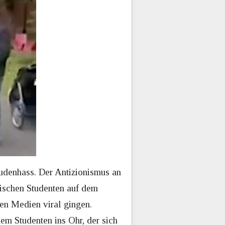
Judenhass. Der Antizionismus an
üdischen Studenten auf dem
len Medien viral gingen.
m Studenten ins Ohr, der sich