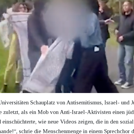
niversitäten Schauplatz von Antisemitismus, Israel- und 
e zuletzt, als ein Mob von Anti-Israel-Aktivisten einen j
einschüchterte, wie neue Videos zeigen, die in den sozia
ande!“, schrie die Menschenmenge in einem Sprechchor de