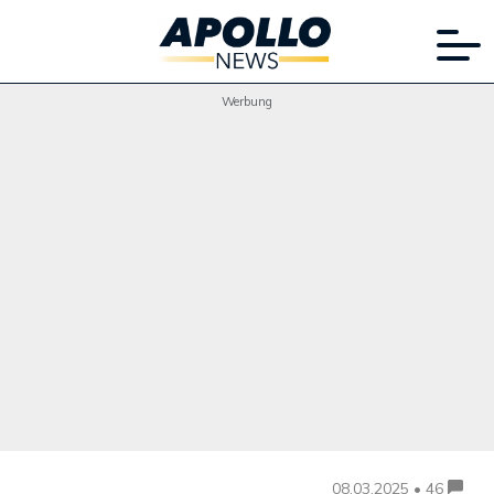
Werbung
08.03.2025 • 46