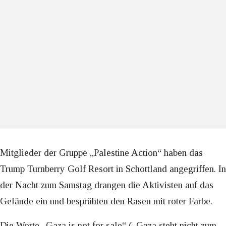
Mitglieder der Gruppe „Palestine Action“ haben das
Trump Turnberry Golf Resort in Schottland angegriffen. In
der Nacht zum Samstag drangen die Aktivisten auf das
Gelände ein und besprühten den Rasen mit roter Farbe.
Die Worte „Gaza is not for sale“ („Gaza steht nicht zum