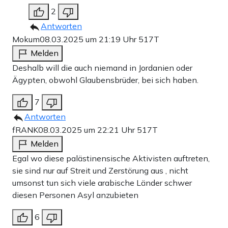
2
Antworten
Mokum
08.03.2025 um 21:19 Uhr
517T
Melden
Deshalb will die auch niemand in Jordanien oder
Ägypten, obwohl Glaubensbrüder, bei sich haben.
7
Antworten
fRANK
08.03.2025 um 22:21 Uhr
517T
Melden
Egal wo diese palästinensische Aktivisten auftreten,
sie sind nur auf Streit und Zerstörung aus , nicht
umsonst tun sich viele arabische Länder schwer
diesen Personen Asyl anzubieten
6