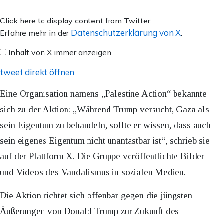
Inhalt
Click here to display content from Twitter.
von
Datenschutzerklärung von X
Erfahre mehr in der
.
X
Inhalt von X immer anzeigen
anzeigen
tweet direkt öffnen
Eine Organisation namens „Palestine Action“ bekannte
sich zu der Aktion: „Während Trump versucht, Gaza als
sein Eigentum zu behandeln, sollte er wissen, dass auch
sein eigenes Eigentum nicht unantastbar ist“, schrieb sie
auf der Plattform X. Die Gruppe veröffentlichte Bilder
und Videos des Vandalismus in sozialen Medien.
Die Aktion richtet sich offenbar gegen die jüngsten
Äußerungen von Donald Trump zur Zukunft des