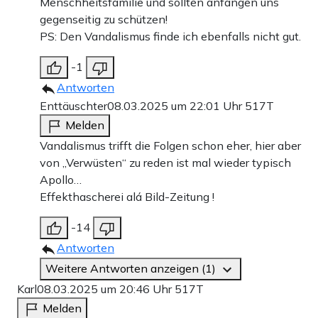
Menschheitsfamilie und sollten anfangen uns
gegenseitig zu schützen!
PS: Den Vandalismus finde ich ebenfalls nicht gut.
-1
Antworten
Enttäuschter
08.03.2025 um 22:01 Uhr
517T
Melden
Vandalismus trifft die Folgen schon eher, hier aber
von „Verwüsten“ zu reden ist mal wieder typisch
Apollo…
Effekthascherei alá Bild-Zeitung !
-14
Antworten
Weitere Antworten anzeigen (1)
Karl
08.03.2025 um 20:46 Uhr
517T
Melden