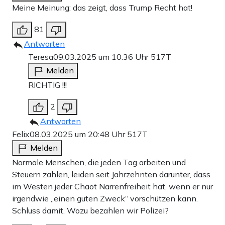
Meine Meinung: das zeigt, dass Trump Recht hat!
81
Antworten
Teresa
09.03.2025 um 10:36 Uhr
517T
Melden
RICHTIG !!!
2
Antworten
Felix
08.03.2025 um 20:48 Uhr
517T
Melden
Normale Menschen, die jeden Tag arbeiten und
Steuern zahlen, leiden seit Jahrzehnten darunter, dass
im Westen jeder Chaot Narrenfreiheit hat, wenn er nur
irgendwie „einen guten Zweck“ vorschützen kann.
Schluss damit. Wozu bezahlen wir Polizei?