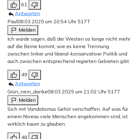
61
Antworten
Paul
08.03.2025 um 20:54 Uhr
517T
Melden
Ich würde sagen, daß der Westen so lange nicht mehr
auf die Beine kommt, wie es keine Trennung
zwischen linker und liberal-konservativer Politik und
auch zwischen entsprechend regierten Gebieten gibt.
49
Antworten
Grün_nein_danke
08.03.2025 um 21:02 Uhr
517T
Melden
Sich mit Vandalismus Gehör verschaffen. Auf was für
einem Niveau viele Menschen angekommen sind, ist
wirklich kaum zu glauben.
48