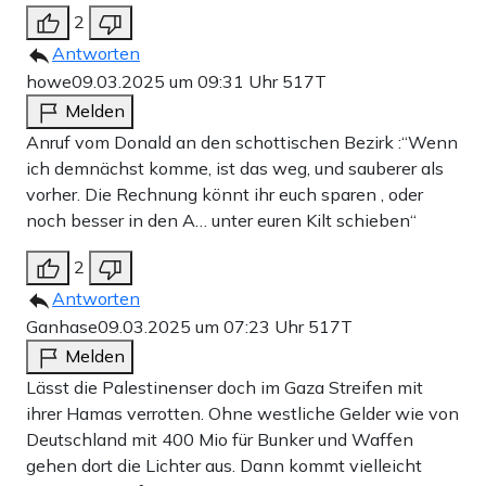
2
Antworten
howe
09.03.2025 um 09:31 Uhr
517T
Melden
Anruf vom Donald an den schottischen Bezirk :“Wenn
ich demnächst komme, ist das weg, und sauberer als
vorher. Die Rechnung könnt ihr euch sparen , oder
noch besser in den A… unter euren Kilt schieben“
2
Antworten
Ganhase
09.03.2025 um 07:23 Uhr
517T
Melden
Lässt die Palestinenser doch im Gaza Streifen mit
ihrer Hamas verrotten. Ohne westliche Gelder wie von
Deutschland mit 400 Mio für Bunker und Waffen
gehen dort die Lichter aus. Dann kommt vielleicht