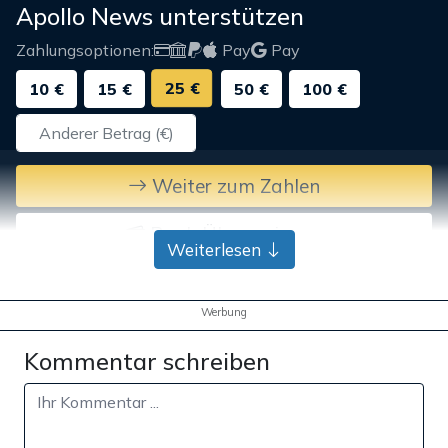
Apollo News unterstützen
Zahlungsoptionen:
Pay
Pay
25 €
10 €
15 €
50 €
100 €
Weiter zum Zahlen
Bank-Überweisung
Weiterlesen
Werbung
Kommentar schreiben