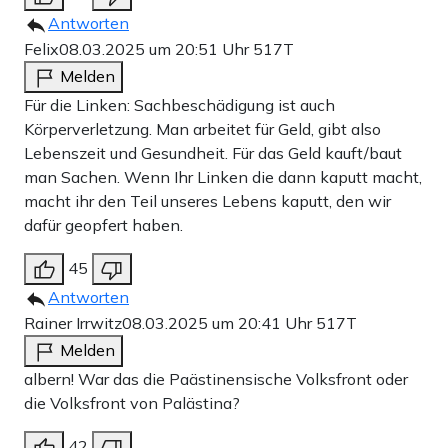
Antworten
Felix
08.03.2025 um 20:51 Uhr
517T
Melden
Für die Linken: Sachbeschädigung ist auch
Körperverletzung. Man arbeitet für Geld, gibt also
Lebenszeit und Gesundheit. Für das Geld kauft/baut
man Sachen. Wenn Ihr Linken die dann kaputt macht,
macht ihr den Teil unseres Lebens kaputt, den wir
dafür geopfert haben.
45
Antworten
Rainer Irrwitz
08.03.2025 um 20:41 Uhr
517T
Melden
albern! War das die Paästinensische Volksfront oder
die Volksfront von Palästina?
42