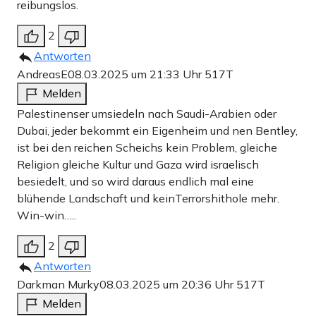
reibungslos.
2
Antworten
AndreasE
08.03.2025 um 21:33 Uhr
517T
Melden
Palestinenser umsiedeln nach Saudi-Arabien oder
Dubai, jeder bekommt ein Eigenheim und nen Bentley,
ist bei den reichen Scheichs kein Problem, gleiche
Religion gleiche Kultur und Gaza wird israelisch
besiedelt, und so wird daraus endlich mal eine
blühende Landschaft und keinTerrorshithole mehr.
Win-win…..
2
Antworten
Darkman Murky
08.03.2025 um 20:36 Uhr
517T
Melden