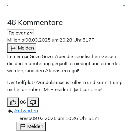
46 Kommentare
Millenial
08.03.2025 um 20:28 Uhr
517T
Melden
Immer nur Gaza Gaza. Aber die israelischen Geiseln,
die dort monatelang gequält, erniedrigt und ermordet
wurden, sind den Aktivisten egal!
Der Golfplatz-Vandalismus ist albern und kann Trump
nichts anhaben. Mr President: Just continue!
86
Antworten
Teresa
09.03.2025 um 10:36 Uhr
517T
Melden