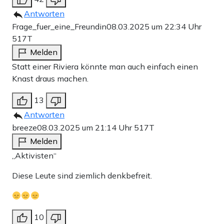
Antworten
Frage_fuer_eine_Freundin
08.03.2025 um 22:34 Uhr
517T
Melden
Statt einer Riviera könnte man auch einfach einen
Knast draus machen.
13
Antworten
breeze
08.03.2025 um 21:14 Uhr
517T
Melden
„Aktivisten“
Diese Leute sind ziemlich denkbefreit.
10