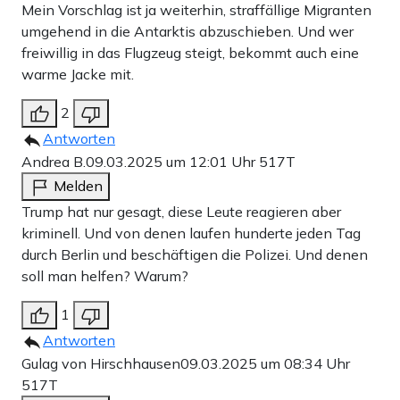
Mein Vorschlag ist ja weiterhin, straffällige Migranten
umgehend in die Antarktis abzuschieben. Und wer
freiwillig in das Flugzeug steigt, bekommt auch eine
warme Jacke mit.
2
Antworten
Andrea B.
09.03.2025 um 12:01 Uhr
517T
Melden
Trump hat nur gesagt, diese Leute reagieren aber
kriminell. Und von denen laufen hunderte jeden Tag
durch Berlin und beschäftigen die Polizei. Und denen
soll man helfen? Warum?
1
Antworten
Gulag von Hirschhausen
09.03.2025 um 08:34 Uhr
517T