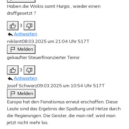
Haben die Wokis samt Hurgis , wieder einen
druffgesetzt ?
3
Antworten
niklant
08.03.2025 um 21:04 Uhr
517T
Melden
gekaufter Steuerfinanzierter Terror.
3
Antworten
Josef Schwarz
09.03.2025 um 10:54 Uhr
517T
Melden
Europa hat den Fanatismus erneut erschaffen. Diese
Leute sind das Ergebnis der Spaltung und Hetze durch
die Regierungen. Die Geister, die man rief, wird man
jetzt nicht mehr los.