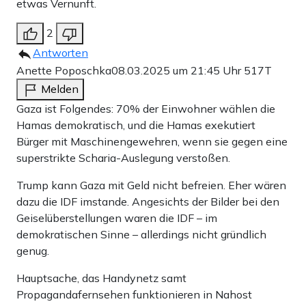
etwas Vernunft.
2
Antworten
Anette Poposchka
08.03.2025 um 21:45 Uhr
517T
Melden
Gaza ist Folgendes: 70% der Einwohner wählen die
Hamas demokratisch, und die Hamas exekutiert
Bürger mit Maschinengewehren, wenn sie gegen eine
superstrikte Scharia-Auslegung verstoßen.
Trump kann Gaza mit Geld nicht befreien. Eher wären
dazu die IDF imstande. Angesichts der Bilder bei den
Geiselüberstellungen waren die IDF – im
demokratischen Sinne – allerdings nicht gründlich
genug.
Hauptsache, das Handynetz samt
Propagandafernsehen funktionieren in Nahost