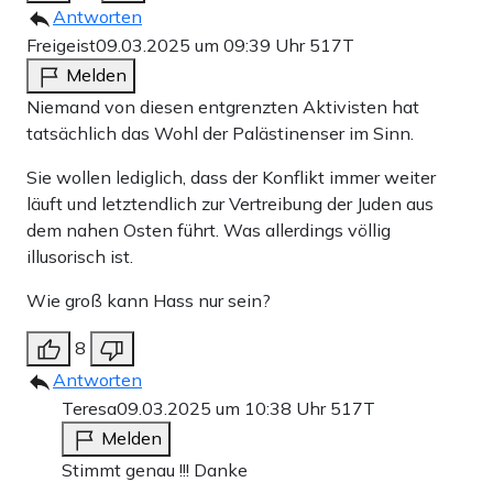
Antworten
Freigeist
09.03.2025 um 09:39 Uhr
517T
Melden
Niemand von diesen entgrenzten Aktivisten hat
tatsächlich das Wohl der Palästinenser im Sinn.
Sie wollen lediglich, dass der Konflikt immer weiter
läuft und letztendlich zur Vertreibung der Juden aus
dem nahen Osten führt. Was allerdings völlig
illusorisch ist.
Wie groß kann Hass nur sein?
8
Antworten
Teresa
09.03.2025 um 10:38 Uhr
517T
Melden
Stimmt genau !!! Danke