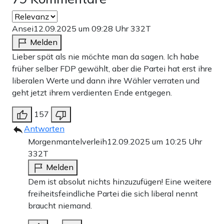
Ansei
12.09.2025 um 09:28 Uhr
332T
Melden
Lieber spät als nie möchte man da sagen. Ich habe
früher selber FDP gewählt, aber die Partei hat erst ihre
liberalen Werte und dann ihre Wähler verraten und
geht jetzt ihrem verdienten Ende entgegen.
157
Antworten
Morgenmantelverleih
12.09.2025 um 10:25 Uhr
332T
Melden
Dem ist absolut nichts hinzuzufügen! Eine weitere
freiheitsfeindliche Partei die sich liberal nennt
braucht niemand.