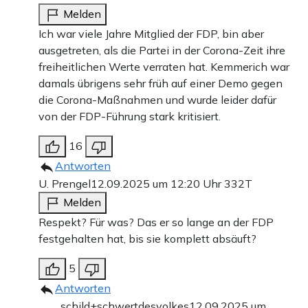
Melden
Ich war viele Jahre Mitglied der FDP, bin aber
ausgetreten, als die Partei in der Corona-Zeit ihre
freiheitlichen Werte verraten hat. Kemmerich war
damals übrigens sehr früh auf einer Demo gegen
die Corona-Maßnahmen und wurde leider dafür
von der FDP-Führung stark kritisiert.
16
Antworten
U. Prengel
12.09.2025 um 12:20 Uhr
332T
Melden
Respekt? Für was? Das er so lange an der FDP
festgehalten hat, bis sie komplett absäuft?
5
Antworten
schild+schwertdesvolkes
12.09.2025 um