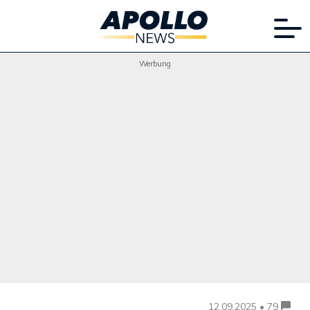
Werbung
12.09.2025 • 79