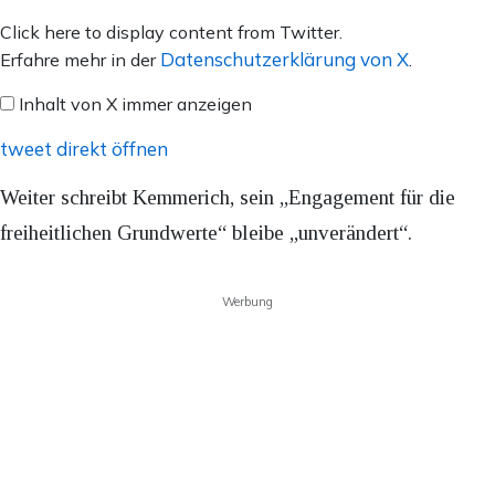
Inhalt
Click here to display content from Twitter.
von
Datenschutzerklärung von X
Erfahre mehr in der
.
X
Inhalt von X immer anzeigen
anzeigen
tweet direkt öffnen
Weiter schreibt Kemmerich, sein „Engagement für die
freiheitlichen Grundwerte“ bleibe „unverändert“.
Werbung