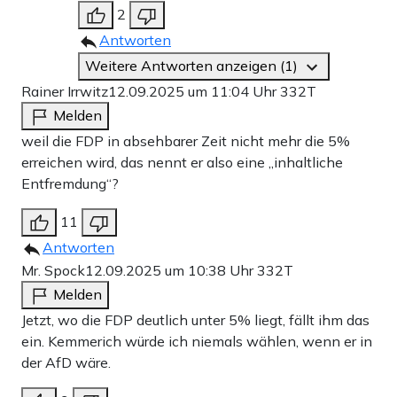
2
Antworten
Weitere Antworten anzeigen (1)
Rainer Irrwitz
12.09.2025 um 11:04 Uhr
332T
Melden
weil die FDP in absehbarer Zeit nicht mehr die 5%
erreichen wird, das nennt er also eine „inhaltliche
Entfremdung“?
11
Antworten
Mr. Spock
12.09.2025 um 10:38 Uhr
332T
Melden
Jetzt, wo die FDP deutlich unter 5% liegt, fällt ihm das
ein. Kemmerich würde ich niemals wählen, wenn er in
der AfD wäre.