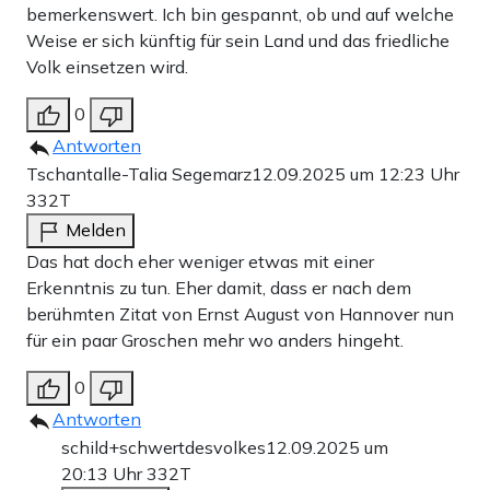
bemerkenswert. Ich bin gespannt, ob und auf welche
Weise er sich künftig für sein Land und das friedliche
Volk einsetzen wird.
0
Antworten
Tschantalle-Talia Segemarz
12.09.2025 um 12:23 Uhr
332T
Melden
Das hat doch eher weniger etwas mit einer
Erkenntnis zu tun. Eher damit, dass er nach dem
berühmten Zitat von Ernst August von Hannover nun
für ein paar Groschen mehr wo anders hingeht.
0
Antworten
schild+schwertdesvolkes
12.09.2025 um
20:13 Uhr
332T