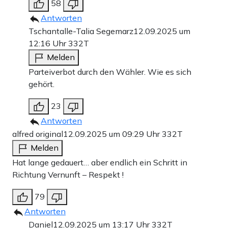
58
Antworten
Tschantalle-Talia Segemarz
12.09.2025 um
12:16 Uhr
332T
Melden
Parteiverbot durch den Wähler. Wie es sich
gehört.
23
Antworten
alfred original
12.09.2025 um 09:29 Uhr
332T
Melden
Hat lange gedauert… aber endlich ein Schritt in
Richtung Vernunft – Respekt !
79
Antworten
Daniel
12.09.2025 um 13:17 Uhr
332T