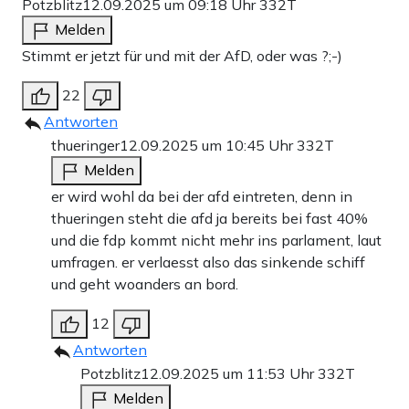
Potzblitz
12.09.2025 um 09:18 Uhr
332T
Melden
Stimmt er jetzt für und mit der AfD, oder was ?;-)
22
Antworten
thueringer
12.09.2025 um 10:45 Uhr
332T
Melden
er wird wohl da bei der afd eintreten, denn in
thueringen steht die afd ja bereits bei fast 40%
und die fdp kommt nicht mehr ins parlament, laut
umfragen. er verlaesst also das sinkende schiff
und geht woanders an bord.
12
Antworten
Potzblitz
12.09.2025 um 11:53 Uhr
332T
Melden