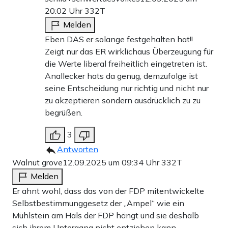
20:02 Uhr
332T
Melden
Eben DAS er solange festgehalten hat!!
Zeigt nur das ER wirklichaus Überzeugung für
die Werte liberal freiheitlich eingetreten ist.
Anallecker hats da genug, demzufolge ist
seine Entscheidung nur richtig und nicht nur
zu akzeptieren sondern ausdrücklich zu zu
begrüßen.
3
Antworten
Walnut grove
12.09.2025 um 09:34 Uhr
332T
Melden
Er ahnt wohl, dass das von der FDP mitentwickelte
Selbstbestimmunggesetz der „Ampel“ wie ein
Mühlstein am Hals der FDP hängt und sie deshalb
sich ihrem Untergang nicht entziehen kann.