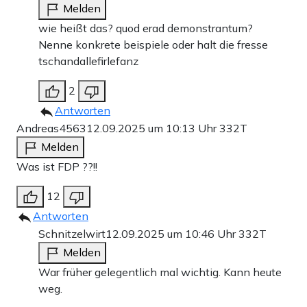
Melden
wie heißt das? quod erad demonstrantum?
Nenne konkrete beispiele oder halt die fresse
tschandallefirlefanz
2
Antworten
Andreas4563
12.09.2025 um 10:13 Uhr
332T
Melden
Was ist FDP ??!!
12
Antworten
Schnitzelwirt
12.09.2025 um 10:46 Uhr
332T
Melden
War früher gelegentlich mal wichtig. Kann heute
weg.