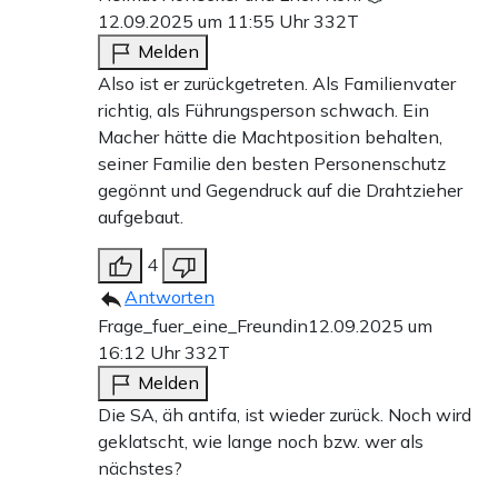
12.09.2025 um 11:55 Uhr
332T
Melden
Also ist er zurückgetreten. Als Familienvater
richtig, als Führungsperson schwach. Ein
Macher hätte die Machtposition behalten,
seiner Familie den besten Personenschutz
gegönnt und Gegendruck auf die Drahtzieher
aufgebaut.
4
Antworten
Frage_fuer_eine_Freundin
12.09.2025 um
16:12 Uhr
332T
Melden
Die SA, äh antifa, ist wieder zurück. Noch wird
geklatscht, wie lange noch bzw. wer als
nächstes?