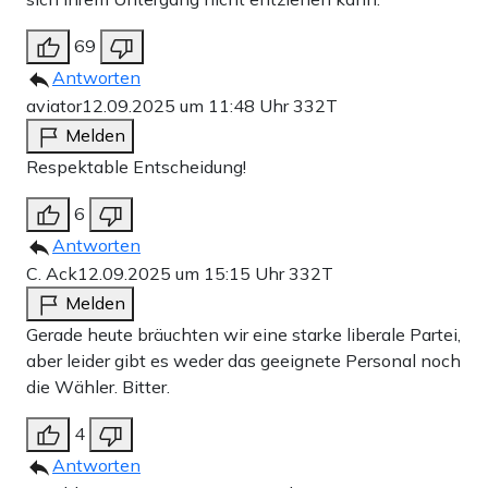
69
Antworten
aviator
12.09.2025 um 11:48 Uhr
332T
Melden
Respektable Entscheidung!
6
Antworten
C. Ack
12.09.2025 um 15:15 Uhr
332T
Melden
Gerade heute bräuchten wir eine starke liberale Partei,
aber leider gibt es weder das geeignete Personal noch
die Wähler. Bitter.
4
Antworten