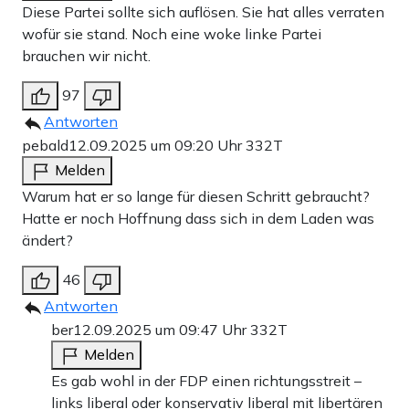
Diese Partei sollte sich auflösen. Sie hat alles verraten
wofür sie stand. Noch eine woke linke Partei
brauchen wir nicht.
97
Antworten
pebald
12.09.2025 um 09:20 Uhr
332T
Melden
Warum hat er so lange für diesen Schritt gebraucht?
Hatte er noch Hoffnung dass sich in dem Laden was
ändert?
46
Antworten
ber
12.09.2025 um 09:47 Uhr
332T
Melden
Es gab wohl in der FDP einen richtungsstreit –
links liberal oder konservativ liberal mit libertären