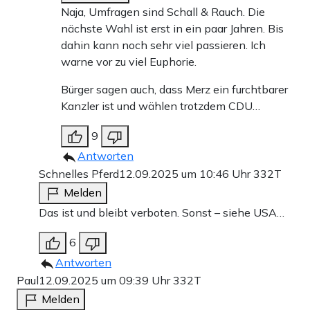
Naja, Umfragen sind Schall & Rauch. Die
nächste Wahl ist erst in ein paar Jahren. Bis
dahin kann noch sehr viel passieren. Ich
warne vor zu viel Euphorie.
Bürger sagen auch, dass Merz ein furchtbarer
Kanzler ist und wählen trotzdem CDU…
9
Antworten
Schnelles Pferd
12.09.2025 um 10:46 Uhr
332T
Melden
Das ist und bleibt verboten. Sonst – siehe USA…
6
Antworten
Paul
12.09.2025 um 09:39 Uhr
332T
Melden