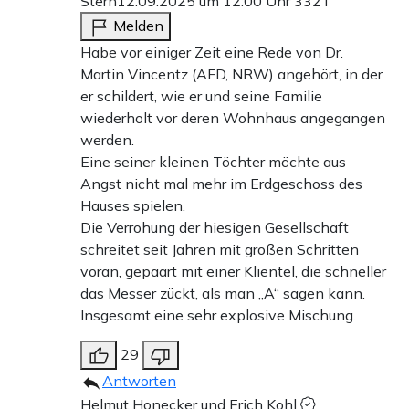
Stern
12.09.2025 um 12:00 Uhr
332T
Melden
Habe vor einiger Zeit eine Rede von Dr.
Martin Vincentz (AFD, NRW) angehört, in der
er schildert, wie er und seine Familie
wiederholt vor deren Wohnhaus angegangen
werden.
Eine seiner kleinen Töchter möchte aus
Angst nicht mal mehr im Erdgeschoss des
Hauses spielen.
Die Verrohung der hiesigen Gesellschaft
schreitet seit Jahren mit großen Schritten
voran, gepaart mit einer Klientel, die schneller
das Messer zückt, als man „A“ sagen kann.
Insgesamt eine sehr explosive Mischung.
29
Antworten
Helmut Honecker und Erich Kohl