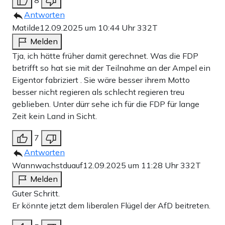
8
Antworten
Matilde
12.09.2025 um 10:44 Uhr
332T
Melden
Tja, ich hätte früher damit gerechnet. Was die FDP
betrifft so hat sie mit der Teilnahme an der Ampel ein
Eigentor fabriziert . Sie wäre besser ihrem Motto
besser nicht regieren als schlecht regieren treu
geblieben. Unter dürr sehe ich für die FDP für lange
Zeit kein Land in Sicht.
7
Antworten
Wannwachstduauf
12.09.2025 um 11:28 Uhr
332T
Melden
Guter Schritt.
Er könnte jetzt dem liberalen Flügel der AfD beitreten.