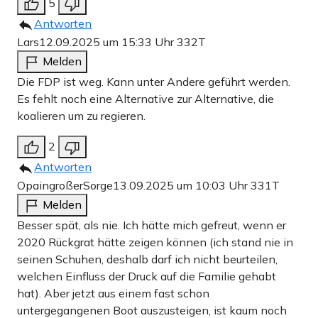
5
Antworten
Lars
12.09.2025 um 15:33 Uhr
332T
Melden
Die FDP ist weg. Kann unter Andere geführt werden.
Es fehlt noch eine Alternative zur Alternative, die
koalieren um zu regieren.
2
Antworten
OpaingroßerSorge
13.09.2025 um 10:03 Uhr
331T
Melden
Besser spät, als nie. Ich hätte mich gefreut, wenn er
2020 Rückgrat hätte zeigen können (ich stand nie in
seinen Schuhen, deshalb darf ich nicht beurteilen,
welchen Einfluss der Druck auf die Familie gehabt
hat). Aber jetzt aus einem fast schon
untergegangenen Boot auszusteigen, ist kaum noch