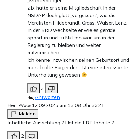
„Mantelhänger“.
z.b. hatte er seine Mitgliedschaft in der
NSDAP doch glatt „vergessen“, wie die
Moralisten Hildebrandt, Grass, Walser, Lenz,
In der BRD wechselte er wie es gerade
opportun und zu Nutzen war, um in der
Regierung zu bleiben und weiter
mitzumischen.
Ich kenne inzwischen seinen Geburtsort und
manch alte Bürger dort. Ist eine interessante
Unterhaltung gewesen
3
Antworten
Herr Waas
12.09.2025 um 13:08 Uhr
332T
Melden
Inhaltliche Ausrichtung ? Hat die FDP Inhalte ?
2