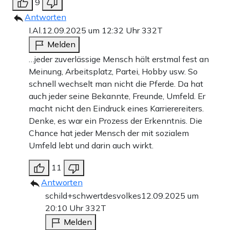
9
Antworten
I.Al.
12.09.2025 um 12:32 Uhr
332T
Melden
…jeder zuverlässige Mensch hält erstmal fest an
Meinung, Arbeitsplatz, Partei, Hobby usw. So
schnell wechselt man nicht die Pferde. Da hat
auch jeder seine Bekannte, Freunde, Umfeld. Er
macht nicht den Eindruck eines Karrierereiters.
Denke, es war ein Prozess der Erkenntnis. Die
Chance hat jeder Mensch der mit sozialem
Umfeld lebt und darin auch wirkt.
11
Antworten
schild+schwertdesvolkes
12.09.2025 um
20:10 Uhr
332T
Melden