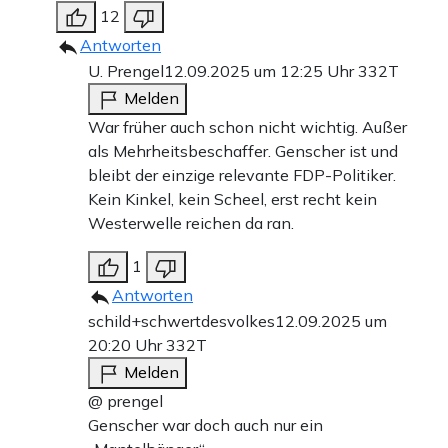
12
Antworten
U. Prengel
12.09.2025 um 12:25 Uhr
332T
Melden
War früher auch schon nicht wichtig. Außer
als Mehrheitsbeschaffer. Genscher ist und
bleibt der einzige relevante FDP-Politiker.
Kein Kinkel, kein Scheel, erst recht kein
Westerwelle reichen da ran.
1
Antworten
schild+schwertdesvolkes
12.09.2025 um
20:20 Uhr
332T
Melden
@ prengel
Genscher war doch auch nur ein