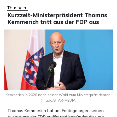
Thüringen
Kurzzeit-Ministerpräsident Thomas
Kemmerich tritt aus der FDP aus
Kemmerich in 2020 nach seiner Wahl zum Ministerpräsidenten.
(imago/STAR-MEDIA)
Thomas Kemmerich hat am Freitagmorgen seinen
Austritt aus der FDP erklärt und begründet dies mit