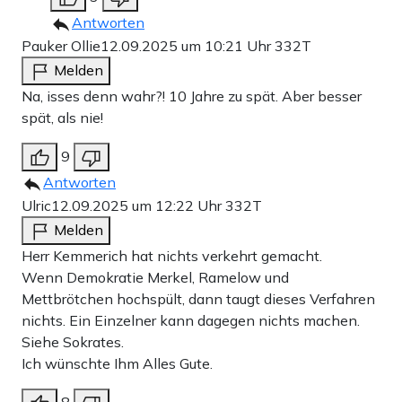
Antworten
Pauker Ollie
12.09.2025 um 10:21 Uhr
332T
Melden
Na, isses denn wahr?! 10 Jahre zu spät. Aber besser
spät, als nie!
9
Antworten
Ulric
12.09.2025 um 12:22 Uhr
332T
Melden
Herr Kemmerich hat nichts verkehrt gemacht.
Wenn Demokratie Merkel, Ramelow und
Mettbrötchen hochspült, dann taugt dieses Verfahren
nichts. Ein Einzelner kann dagegen nichts machen.
Siehe Sokrates.
Ich wünschte Ihm Alles Gute.