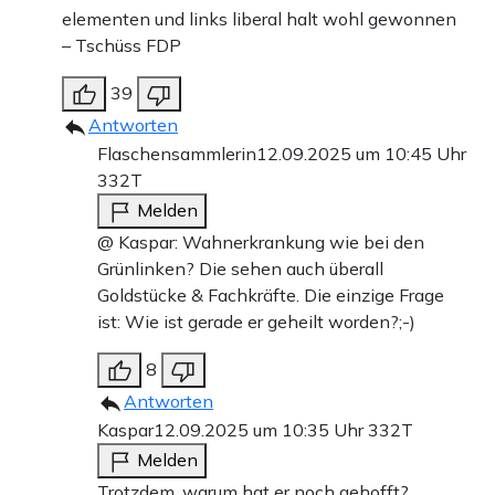
elementen und links liberal halt wohl gewonnen
– Tschüss FDP
39
Antworten
Flaschensammlerin
12.09.2025 um 10:45 Uhr
332T
Melden
@ Kaspar: Wahnerkrankung wie bei den
Grünlinken? Die sehen auch überall
Goldstücke & Fachkräfte. Die einzige Frage
ist: Wie ist gerade er geheilt worden?;-)
8
Antworten
Kaspar
12.09.2025 um 10:35 Uhr
332T
Melden
Trotzdem, warum hat er noch gehofft?