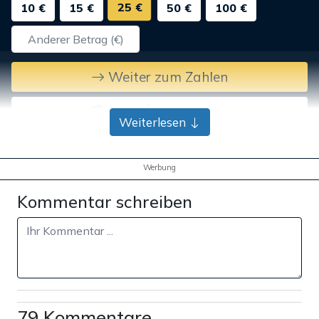
25 €
10 €
15 €
50 €
100 €
Weiter zum Zahlen
Bank-Überweisung
Weiterlesen
Werbung
Kommentar schreiben
79 Kommentare