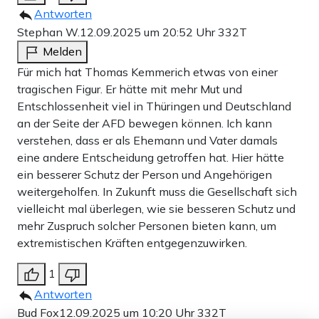
Antworten
Stephan W.
12.09.2025 um 20:52 Uhr
332T
Melden
Für mich hat Thomas Kemmerich etwas von einer
tragischen Figur. Er hätte mit mehr Mut und
Entschlossenheit viel in Thüringen und Deutschland
an der Seite der AFD bewegen können. Ich kann
verstehen, dass er als Ehemann und Vater damals
eine andere Entscheidung getroffen hat. Hier hätte
ein besserer Schutz der Person und Angehörigen
weitergeholfen. In Zukunft muss die Gesellschaft sich
vielleicht mal überlegen, wie sie besseren Schutz und
mehr Zuspruch solcher Personen bieten kann, um
extremistischen Kräften entgegenzuwirken.
1
Antworten
Bud Fox
12.09.2025 um 10:20 Uhr
332T