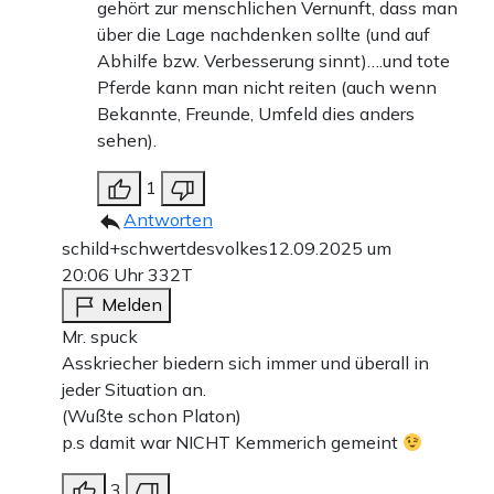
gehört zur menschlichen Vernunft, dass man
über die Lage nachdenken sollte (und auf
Abhilfe bzw. Verbesserung sinnt)….und tote
Pferde kann man nicht reiten (auch wenn
Bekannte, Freunde, Umfeld dies anders
sehen).
1
Antworten
schild+schwertdesvolkes
12.09.2025 um
20:06 Uhr
332T
Melden
Mr. spuck
Asskriecher biedern sich immer und überall in
jeder Situation an.
(Wußte schon Platon)
p.s damit war NICHT Kemmerich gemeint
3