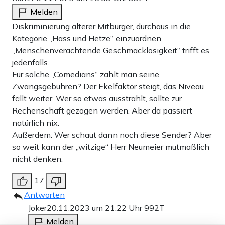
Melden
Diskriminierung älterer Mitbürger, durchaus in die
Kategorie „Hass und Hetze“ einzuordnen.
„Menschenverachtende Geschmacklosigkeit“ trifft es
jedenfalls.
Für solche „Comedians“ zahlt man seine
Zwangsgebühren? Der Ekelfaktor steigt, das Niveau
fällt weiter. Wer so etwas ausstrahlt, sollte zur
Rechenschaft gezogen werden. Aber da passiert
natürlich nix.
Außerdem: Wer schaut dann noch diese Sender? Aber
so weit kann der „witzige“ Herr Neumeier mutmaßlich
nicht denken.
17
Antworten
Joker
20.11.2023 um 21:22 Uhr
992T
Melden