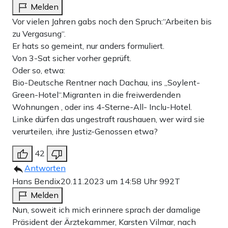
Melden
Vor vielen Jahren gabs noch den Spruch:“Arbeiten bis
zu Vergasung“.
Er hats so gemeint, nur anders formuliert.
Von 3-Sat sicher vorher geprüft.
Oder so, etwa:
Bio-Deutsche Rentner nach Dachau, ins „Soylent-
Green-Hotel“.Migranten in die freiwerdenden
Wohnungen , oder ins 4-Sterne-All- Inclu-Hotel.
Linke dürfen das ungestraft raushauen, wer wird sie
verurteilen, ihre Justiz-Genossen etwa?
42
Antworten
Hans Bendix
20.11.2023 um 14:58 Uhr
992T
Melden
Nun, soweit ich mich erinnere sprach der damalige
Präsident der Ärztekammer, Karsten Vilmar, nach