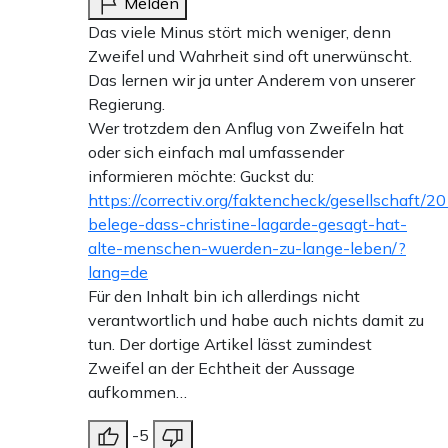
Melden
Das viele Minus stört mich weniger, denn
Zweifel und Wahrheit sind oft unerwünscht.
Das lernen wir ja unter Anderem von unserer
Regierung.
Wer trotzdem den Anflug von Zweifeln hat
oder sich einfach mal umfassender
informieren möchte: Guckst du:
https://correctiv.org/faktencheck/gesellschaft/
belege-dass-christine-lagarde-gesagt-hat-
alte-menschen-wuerden-zu-lange-leben/?
lang=de
Für den Inhalt bin ich allerdings nicht
verantwortlich und habe auch nichts damit zu
tun. Der dortige Artikel lässt zumindest
Zweifel an der Echtheit der Aussage
aufkommen…
-5