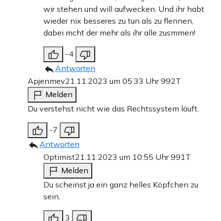
wir stehen und will aufwecken. Und ihr habt
wieder nix besseres zu tun als zu flennen,
dabei mcht der mehr als ihr alle zusmmen!
-4
Antworten
Apjenmev
21.11.2023 um 05:33 Uhr
992T
Melden
Du verstehst nicht wie das Rechtssystem läuft.
-7
Antworten
Optimist
21.11.2023 um 10:55 Uhr
991T
Melden
Du scheinst ja ein ganz helles Köpfchen zu
sein.
3