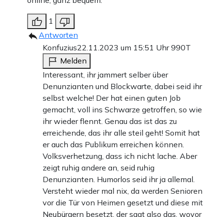
1
Antworten
Konfuzius
22.11.2023 um 15:51 Uhr
990T
Melden
Interessant, ihr jammert selber über
Denunzianten und Blockwarte, dabei seid ihr
selbst welche! Der hat einen guten Job
gemacht, voll ins Schwarze getroffen, so wie
ihr wieder flennt. Genau das ist das zu
erreichende, das ihr alle steil geht! Somit hat
er auch das Publikum erreichen können.
Volksverhetzung, dass ich nicht lache. Aber
zeigt ruhig andere an, seid ruhig
Denunzianten. Humorlos seid ihr ja allemal.
Versteht wieder mal nix, da werden Senioren
vor die Tür von Heimen gesetzt und diese mit
Neubürgern besetzt, der sagt also das, wovor