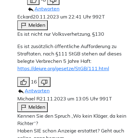
Antworten
Eckard
20.11.2023 um 22:41 Uhr
992T
Melden
Es ist nicht nur Volksverhetzung, §130
Es ist zusätzlich öffentliche Aufforderung zu
Straftaten, nach §111 StGB stehen auf dieses
belegte Verbrechen 5 Jahre Haft:
https://dejure.org/gesetze/StGB/111.html
16
Antworten
Michael R
21.11.2023 um 13:05 Uhr
991T
Melden
Kennen Sie den Spruch „Wo kein Kläger, da kein
Richter“?
Haben SIE schon Anzeige erstattet? Geht auch
online, ganz bequem.