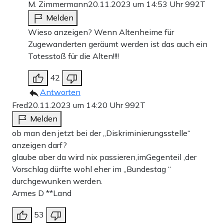
M. Zimmermann
20.11.2023 um 14:53 Uhr
992T
Melden
Wieso anzeigen? Wenn Altenheime für
Zugewanderten geräumt werden ist das auch ein
Totesstoß für die Alten!!!!
42
Antworten
Fred
20.11.2023 um 14:20 Uhr
992T
Melden
ob man den jetzt bei der „Diskriminierungsstelle“
anzeigen darf?
glaube aber da wird nix passieren,imGegenteil ,der
Vorschlag dürfte wohl eher im „Bundestag “
durchgewunken werden.
Armes D **Land
53