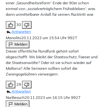
einer „Gesundheitsreform“ Ende der 90er schon
einmal von „sozialverträglichem Frühableben“, was
dann unmittelbarer Anlaß für seinen Rücktritt war.
30
Antworten
Manolito
20.11.2023 um 15:54 Uhr
992T
Melden
Dieser öffentliche Rundfunk gehört sofort
abgeschafft. Wo bleibt der Staatsschutz, Faeser und
die Staatsanwälte? Oder ist sie schon wieder auf
Mallorca? Alle Senioren sollten sofort die
Zwangsgebühren verweigern.
29
Antworten
NurBesuch
20.11.2023 um 16:15 Uhr
992T
Melden