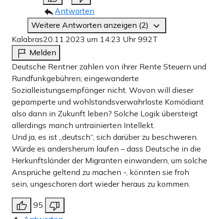
Antworten
Weitere Antworten anzeigen (2)
Kalabras
20.11.2023 um 14:23 Uhr
992T
Melden
Deutsche Rentner zahlen von ihrer Rente Steuern und
Rundfunkgebühren; eingewanderte
Sozialleistungsempfänger nicht. Wovon will dieser
gepamperte und wohlstandsverwahrloste Komödiant
also dann in Zukunft leben? Solche Logik übersteigt
allerdings manch untrainierten Intellekt.
Und ja, es ist „deutsch“, sich darüber zu beschweren.
Würde es andersherum laufen – dass Deutsche in die
Herkunftsländer der Migranten einwandern, um solche
Ansprüche geltend zu machen -, könnten sie froh
sein, ungeschoren dort wieder heraus zu kommen.
95
Antworten