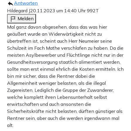
Antworten
Hildegard J
20.11.2023 um 14:40 Uhr
992T
Melden
Mal ganz davon abgesehen, dass das was hier
geäußert wurde an Widerwärtigkeit nicht zu
übertreffen ist, scheint auch Herr Neumeier seine
Schulzeit im Fach Mathe verschlafen zu haben. Da die
meisten Asylbewerber und Flüchtlinge nicht nur in der
Gesundheitsversorgung staatlich alimentiert werden,
sollte man erst einmal ehrlich die Kosten ermitteln. Ich
bin mir sicher, dass die Rentner dabei die
Allgemeinheit weniger belasten, als die illegal
Zugereisten. Lediglich die Gruppe der Zuwanderer,
welche komplett ihren Lebensunterhalt selbst
erwirtschaften und auch ansonsten die
Sicherheitskräfte nicht belasten, dürften günstiger als
Rentner sein, aber auch die werden irgendwann mal
alt.