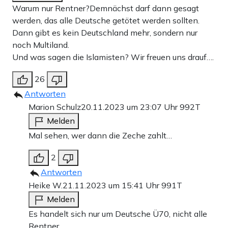
Warum nur Rentner?Demnächst darf dann gesagt
werden, das alle Deutsche getötet werden sollten.
Dann gibt es kein Deutschland mehr, sondern nur
noch Multiland.
Und was sagen die Islamisten? Wir freuen uns drauf….
26
Antworten
Marion Schulz
20.11.2023 um 23:07 Uhr
992T
Melden
Mal sehen, wer dann die Zeche zahlt…
2
Antworten
Heike W.
21.11.2023 um 15:41 Uhr
991T
Melden
Es handelt sich nur um Deutsche Ü70, nicht alle
Rentner.