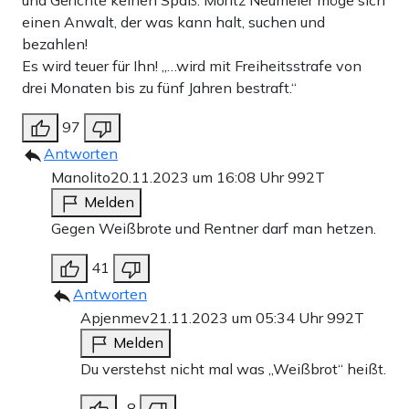
einen Anwalt, der was kann halt, suchen und
bezahlen!
Es wird teuer für Ihn! „…wird mit Freiheitsstrafe von
drei Monaten bis zu fünf Jahren bestraft.“
97
Antworten
Manolito
20.11.2023 um 16:08 Uhr
992T
Melden
Gegen Weißbrote und Rentner darf man hetzen.
41
Antworten
Apjenmev
21.11.2023 um 05:34 Uhr
992T
Melden
Du verstehst nicht mal was „Weißbrot“ heißt.
-8