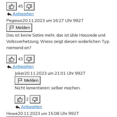
45
Antworten
Pegasus
20.11.2023 um 16:27 Uhr
992T
Melden
Das ist keine Satire mehr, das ist üble Hassrede und
Volksverhetzung. Wieso zeigt diesen widerlichen Typ
niemand an?
43
Antworten
Joker
20.11.2023 um 21:01 Uhr
992T
Melden
Nicht lamentieren; selber machen.
2
Antworten
Howe
20.11.2023 um 15:08 Uhr
992T