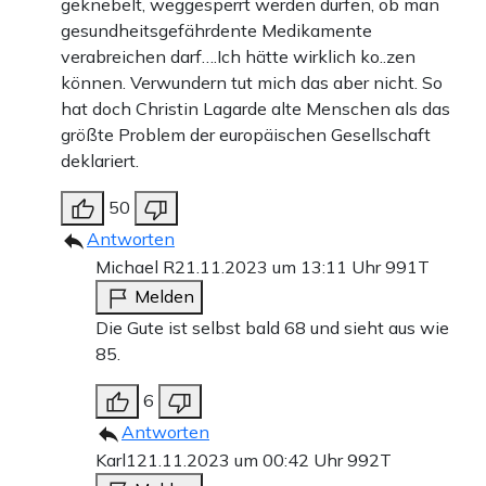
geknebelt, weggesperrt werden dürfen, ob man
gesundheitsgefährdente Medikamente
verabreichen darf….Ich hätte wirklich ko..zen
können. Verwundern tut mich das aber nicht. So
hat doch Christin Lagarde alte Menschen als das
größte Problem der europäischen Gesellschaft
deklariert.
50
Antworten
Michael R
21.11.2023 um 13:11 Uhr
991T
Melden
Die Gute ist selbst bald 68 und sieht aus wie
85.
6
Antworten
Karl1
21.11.2023 um 00:42 Uhr
992T