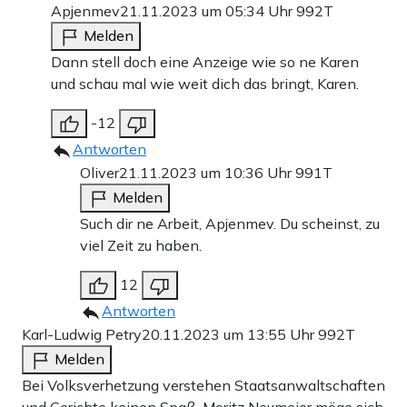
Apjenmev
21.11.2023 um 05:34 Uhr
992T
Melden
Dann stell doch eine Anzeige wie so ne Karen
und schau mal wie weit dich das bringt, Karen.
-12
Antworten
Oliver
21.11.2023 um 10:36 Uhr
991T
Melden
Such dir ne Arbeit, Apjenmev. Du scheinst, zu
viel Zeit zu haben.
12
Antworten
Karl-Ludwig Petry
20.11.2023 um 13:55 Uhr
992T
Melden
Bei Volksverhetzung verstehen Staatsanwaltschaften
und Gerichte keinen Spaß. Moritz Neumeier möge sich