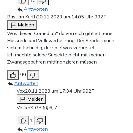
10
Antworten
Bastian Kurth
20.11.2023 um 14:05 Uhr
992T
Melden
Was dieser „Comedian“ da von sich gibt ist reine
Hassrede und Volksverhetzung! Der Sender macht
sich mitschuldig, der so etwas verbreitet.
Ich möchte solche Subjekte nicht mit meinen
Zwangsgebühren mitfinanzieren müssen.
99
Antworten
Vox
20.11.2023 um 17:34 Uhr
992T
Melden
VölkerStGB §§ 6, 7
1
Antworten