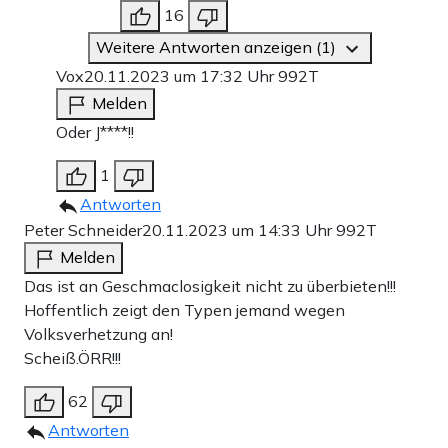
16
Weitere Antworten anzeigen (1)
Vox
20.11.2023 um 17:32 Uhr
992T
Melden
Oder J****!!
1
Antworten
Peter Schneider
20.11.2023 um 14:33 Uhr
992T
Melden
Das ist an Geschmaclosigkeit nicht zu überbieten!!!
Hoffentlich zeigt den Typen jemand wegen
Volksverhetzung an!
Scheiß.ÖRR!!!
62
Antworten