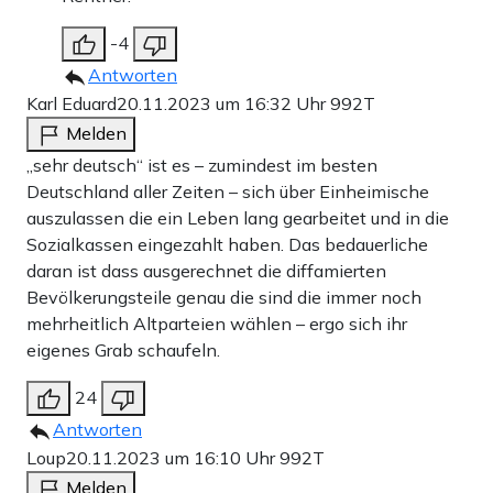
-4
Antworten
Karl Eduard
20.11.2023 um 16:32 Uhr
992T
Melden
„sehr deutsch“ ist es – zumindest im besten
Deutschland aller Zeiten – sich über Einheimische
auszulassen die ein Leben lang gearbeitet und in die
Sozialkassen eingezahlt haben. Das bedauerliche
daran ist dass ausgerechnet die diffamierten
Bevölkerungsteile genau die sind die immer noch
mehrheitlich Altparteien wählen – ergo sich ihr
eigenes Grab schaufeln.
24
Antworten
Loup
20.11.2023 um 16:10 Uhr
992T
Melden