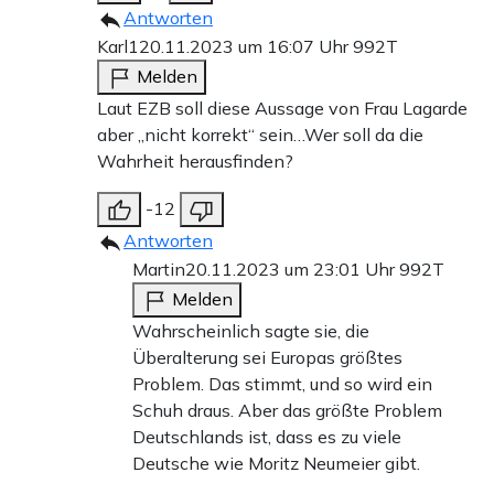
Antworten
Karl1
20.11.2023 um 16:07 Uhr
992T
Melden
Laut EZB soll diese Aussage von Frau Lagarde
aber „nicht korrekt“ sein…Wer soll da die
Wahrheit herausfinden?
-12
Antworten
Martin
20.11.2023 um 23:01 Uhr
992T
Melden
Wahrscheinlich sagte sie, die
Überalterung sei Europas größtes
Problem. Das stimmt, und so wird ein
Schuh draus. Aber das größte Problem
Deutschlands ist, dass es zu viele
Deutsche wie Moritz Neumeier gibt.