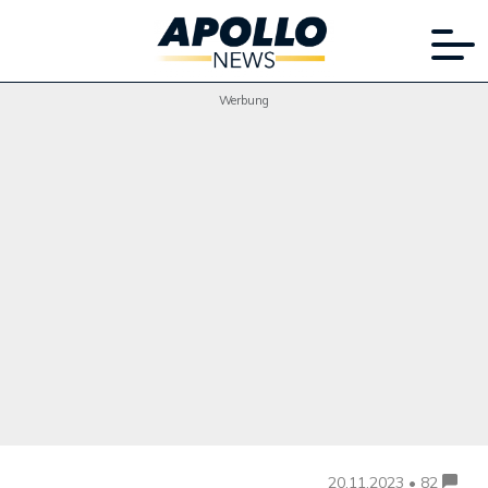
Werbung
20.11.2023 • 82