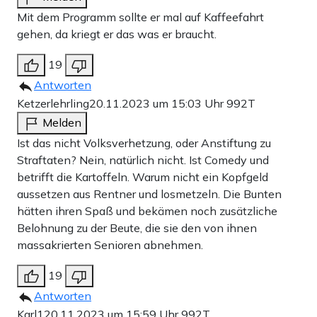
Mit dem Programm sollte er mal auf Kaffeefahrt
gehen, da kriegt er das was er braucht.
19
Antworten
Ketzerlehrling
20.11.2023 um 15:03 Uhr
992T
Melden
Ist das nicht Volksverhetzung, oder Anstiftung zu
Straftaten? Nein, natürlich nicht. Ist Comedy und
betrifft die Kartoffeln. Warum nicht ein Kopfgeld
aussetzen aus Rentner und losmetzeln. Die Bunten
hätten ihren Spaß und bekämen noch zusätzliche
Belohnung zu der Beute, die sie den von ihnen
massakrierten Senioren abnehmen.
19
Antworten
Karl1
20.11.2023 um 15:59 Uhr
992T