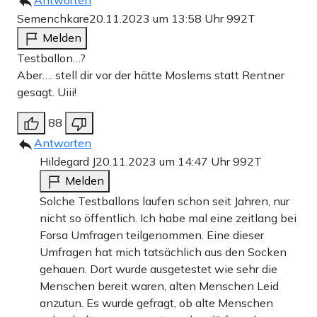
Semenchkare
20.11.2023 um 13:58 Uhr
992T
Melden
Testballon…?
Aber…. stell dir vor der hätte Moslems statt Rentner
gesagt. Uiii!
88
Antworten
Hildegard J
20.11.2023 um 14:47 Uhr
992T
Melden
Solche Testballons laufen schon seit Jahren, nur
nicht so öffentlich. Ich habe mal eine zeitlang bei
Forsa Umfragen teilgenommen. Eine dieser
Umfragen hat mich tatsächlich aus den Socken
gehauen. Dort wurde ausgetestet wie sehr die
Menschen bereit waren, alten Menschen Leid
anzutun. Es wurde gefragt, ob alte Menschen