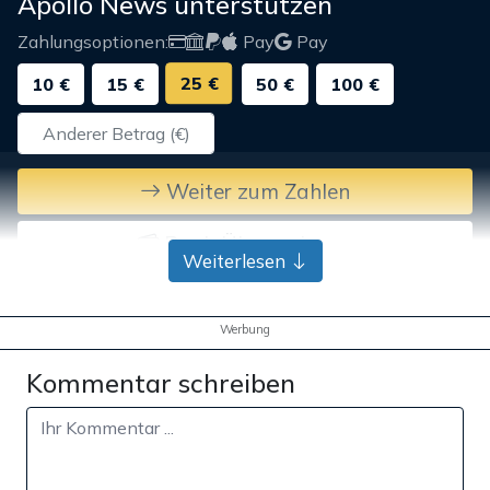
Apollo News unterstützen
Zahlungsoptionen:
Pay
Pay
25 €
10 €
15 €
50 €
100 €
Weiter zum Zahlen
Bank-Überweisung
Weiterlesen
Werbung
Kommentar schreiben