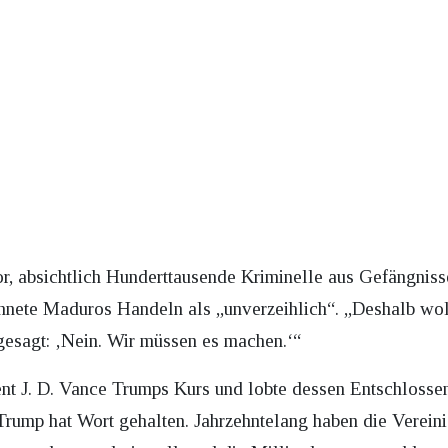
 absichtlich Hunderttausende Kriminelle aus Gefängniss
chnete Maduros Handeln als „unverzeihlich“. „Deshalb wo
 gesagt: ‚Nein. Wir müssen es machen.‘“
nt J. D. Vance Trumps Kurs und lobte dessen Entschlosse
Trump hat Wort gehalten. Jahrzehntelang haben die Vereini