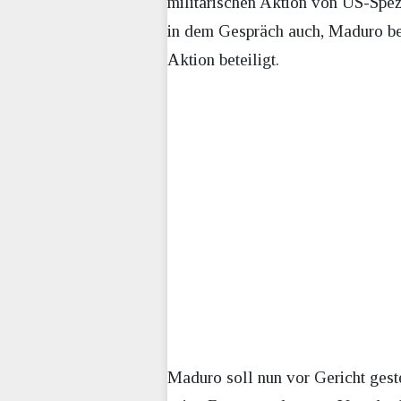
militärischen Aktion von US-Spez
in dem Gespräch auch, Maduro bef
Aktion beteiligt.
Maduro soll nun vor Gericht ges