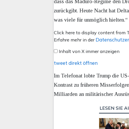
dass das Maduro-Regime den Drog
zurückgibt. Heute Nacht hat Delt
was viele für unmöglich hielten.“
Inhalt
Click here to display content from T
von
Datenschutzer
Erfahre mehr in der
X
Inhalt von X immer anzeigen
anzeigen
tweet direkt öffnen
Im Telefonat lobte Trump die US-S
Kontrast zu früheren Misserfolge
Milliarden an militärischer Ausr
LESEN SIE A