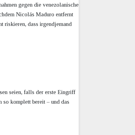
ahmen gegen die venezolanische
achdem Nicolás Maduro entfernt
ht riskieren, dass irgendjemand
en seien, falls der erste Eingriff
n so komplett bereit – und das