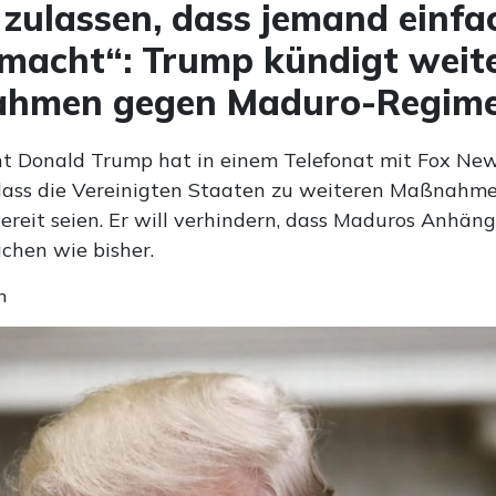
 zulassen, dass jemand einfa
macht“: Trump kündigt weit
hmen gegen Maduro-Regime
t Donald Trump hat in einem Telefonat mit Fox Ne
 dass die Vereinigten Staaten zu weiteren Maßnahme
ereit seien. Er will verhindern, dass Maduros Anhäng
chen wie bisher.
n