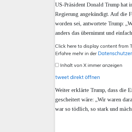
US-Präsident Donald Trump hat i
Regierung angekündigt. Auf die 
worden sei, antwortete Trump: „Wi
anders das übernimmt und einfach 
Inhalt
Click here to display content from T
von
Datenschutzer
Erfahre mehr in der
X
Inhalt von X immer anzeigen
anzeigen
tweet direkt öffnen
Weiter erklärte Trump, dass die Ei
gescheitert wäre: „Wir waren dara
war so tödlich, so stark und mächt