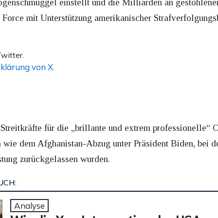
enschmuggel einstellt und die Milliarden an gestohlen
a Force mit Unterstützung amerikanischer Strafverfolgung
witter.
klärung von X
.
treitkräfte für die „brillante und extrem professionelle“ 
n wie dem Afghanistan-Abzug unter Präsident Biden, bei 
üstung zurückgelassen wurden.
UCH:
Analyse