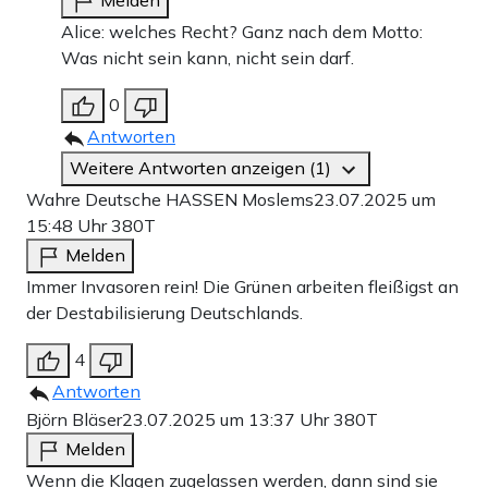
Alice: welches Recht? Ganz nach dem Motto:
Was nicht sein kann, nicht sein darf.
0
Antworten
Weitere Antworten anzeigen (1)
Wahre Deutsche HASSEN Moslems
23.07.2025 um
15:48 Uhr
380T
Melden
Immer Invasoren rein! Die Grünen arbeiten fleißigst an
der Destabilisierung Deutschlands.
4
Antworten
Björn Bläser
23.07.2025 um 13:37 Uhr
380T
Melden
Wenn die Klagen zugelassen werden, dann sind sie