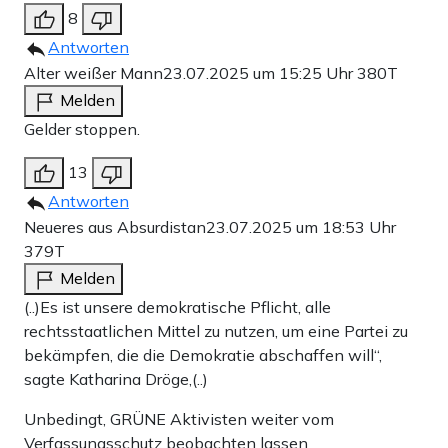
8
Antworten
Alter weißer Mann
23.07.2025 um 15:25 Uhr
380T
Melden
Gelder stoppen.
13
Antworten
Neueres aus Absurdistan
23.07.2025 um 18:53 Uhr
379T
Melden
(..)Es ist unsere demokratische Pflicht, alle
rechtsstaatlichen Mittel zu nutzen, um eine Partei zu
bekämpfen, die die Demokratie abschaffen will“,
sagte Katharina Dröge,(..)
Unbedingt, GRÜNE Aktivisten weiter vom
Verfassungsschutz beobachten lassen