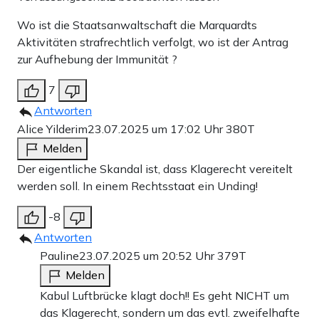
Wo ist die Staatsanwaltschaft die Marquardts
Aktivitäten strafrechtlich verfolgt, wo ist der Antrag
zur Aufhebung der Immunität ?
7
Antworten
Alice Yilderim
23.07.2025 um 17:02 Uhr
380T
Melden
Der eigentliche Skandal ist, dass Klagerecht vereitelt
werden soll. In einem Rechtsstaat ein Unding!
-8
Antworten
Pauline
23.07.2025 um 20:52 Uhr
379T
Melden
Kabul Luftbrücke klagt doch!! Es geht NICHT um
das Klagerecht, sondern um das evtl. zweifelhafte