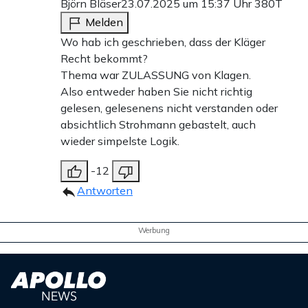
Björn Bläser
23.07.2025 um 15:37 Uhr
380T
Melden
Wo hab ich geschrieben, dass der Kläger
Recht bekommt?
Thema war ZULASSUNG von Klagen.
Also entweder haben Sie nicht richtig
gelesen, gelesenens nicht verstanden oder
absichtlich Strohmann gebastelt, auch
wieder simpelste Logik.
-12
Antworten
Werbung