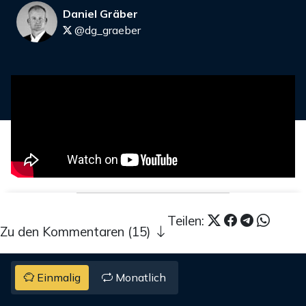
Daniel Gräber
@dg_graeber
Teilen:
Zu den Kommentaren (15)
Einmalig
Monatlich