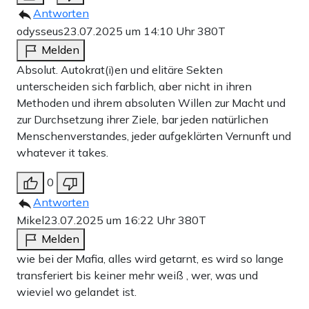
Antworten
odysseus
23.07.2025 um 14:10 Uhr
380T
Melden
Absolut. Autokrat(i)en und elitäre Sekten
unterscheiden sich farblich, aber nicht in ihren
Methoden und ihrem absoluten Willen zur Macht und
zur Durchsetzung ihrer Ziele, bar jeden natürlichen
Menschenverstandes, jeder aufgeklärten Vernunft und
whatever it takes.
0
Antworten
Mikel
23.07.2025 um 16:22 Uhr
380T
Melden
wie bei der Mafia, alles wird getarnt, es wird so lange
transferiert bis keiner mehr weiß , wer, was und
wieviel wo gelandet ist.