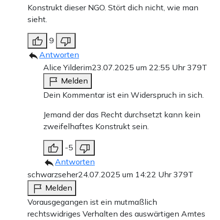
Konstrukt dieser NGO. Stört dich nicht, wie man
sieht.
9
Antworten
Alice Yilderim
23.07.2025 um 22:55 Uhr
379T
Melden
Dein Kommentar ist ein Widerspruch in sich.
Jemand der das Recht durchsetzt kann kein
zweifelhaftes Konstrukt sein.
-5
Antworten
schwarzseher
24.07.2025 um 14:22 Uhr
379T
Melden
Vorausgegangen ist ein mutmaßlich
rechtswidriges Verhalten des auswärtigen Amtes