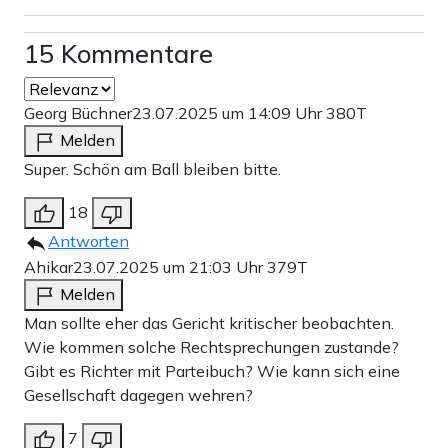
15 Kommentare
Georg Büchner
23.07.2025 um 14:09 Uhr
380T
Melden
Super. Schön am Ball bleiben bitte.
18
Antworten
Ahikar
23.07.2025 um 21:03 Uhr
379T
Melden
Man sollte eher das Gericht kritischer beobachten.
Wie kommen solche Rechtsprechungen zustande?
Gibt es Richter mit Parteibuch? Wie kann sich eine
Gesellschaft dagegen wehren?
7