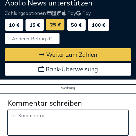
Apollo News unterstützen
Zahlungsoptionen:
Pay
Pay
25 €
10 €
15 €
50 €
100 €
Weiter zum Zahlen
Bank-Überweisung
Werbung
Kommentar schreiben