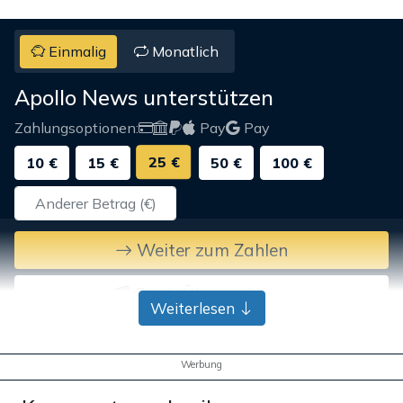
Einmalig
Monatlich
Apollo News unterstützen
Zahlungsoptionen:
Pay
Pay
25 €
10 €
15 €
50 €
100 €
Weiter zum Zahlen
Bank-Überweisung
Weiterlesen
Werbung