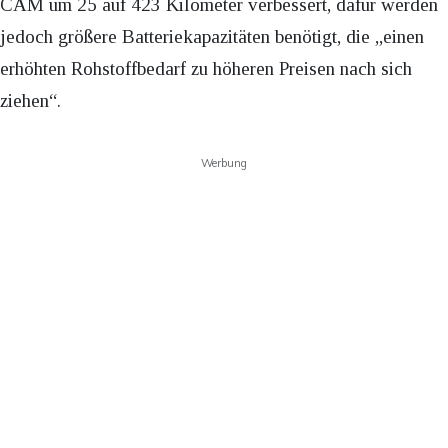
CAM um 25 auf 423 Kilometer verbessert, dafür werden
jedoch größere Batteriekapazitäten benötigt, die „einen
erhöhten Rohstoffbedarf zu höheren Preisen nach sich
ziehen“.
Werbung