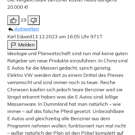
20.000 €!
19
Antworten
Karl Eduard
13.12.2023 um 16:05 Uhr
971T
Melden
Ideologie und Planwirtschaft sind nun mal keine guten
Ratgeber um neue Produkte einzuführen. In China sind
E Autos für die Massen gedacht, sprich günstig.
Elektro VW werden dort zu einem Drittel des Preises
verramscht und sind immer noch zu teuer. Reiche
Chinesen kaufen sich jedoch teure Benziner weil sie
längst erkannt haben was die E Autos sind: billige
Massenware. In Dummland hat man natürlich – wie
immer – auf das falsche Pferd gesetzt. Unbezahlbare
E Autos und gleichzeitig alle Benziner aus dem
Programm nehmen wollen, funktioniert nun mal nicht
– außer natürlich der Plan ist den Pöbel komplett auf