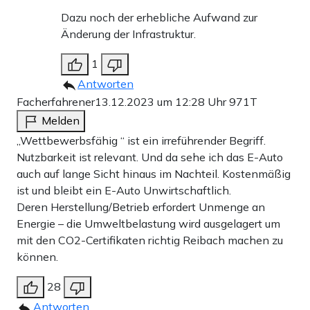
Dazu noch der erhebliche Aufwand zur
Änderung der Infrastruktur.
1
Antworten
Facherfahrener
13.12.2023 um 12:28 Uhr
971T
Melden
„Wettbewerbsfähig “ ist ein irreführender Begriff.
Nutzbarkeit ist relevant. Und da sehe ich das E-Auto
auch auf lange Sicht hinaus im Nachteil. Kostenmäßig
ist und bleibt ein E-Auto Unwirtschaftlich.
Deren Herstellung/Betrieb erfordert Unmenge an
Energie – die Umweltbelastung wird ausgelagert um
mit den CO2-Certifikaten richtig Reibach machen zu
können.
28
Antworten