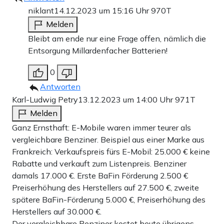
niklant
14.12.2023 um 15:16 Uhr
970T
Melden
Bleibt am ende nur eine Frage offen, nämlich die
Entsorgung Millardenfacher Batterien!
0
Antworten
Karl-Ludwig Petry
13.12.2023 um 14:00 Uhr
971T
Melden
Ganz Ernsthaft: E-Mobile waren immer teurer als
vergleichbare Benziner. Beispiel aus einer Marke aus
Frankreich: Verkaufspreis fürs E-Mobil: 25.000 € keine
Rabatte und verkauft zum Listenpreis. Benziner
damals 17.000 €. Erste BaFin Förderung 2.500 €
Preiserhöhung des Herstellers auf 27.500 €, zweite
spätere BaFin-Förderung 5.000 €, Preiserhöhung des
Herstellers auf 30.000 €.
Der vergleichbare Benziner kostet heute übrigens