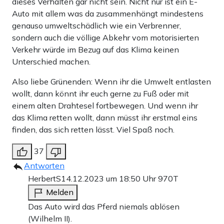
dieses Verhalten gar nicht sein. Nicht nur ist ein E-
Auto mit allem was da zusammenhängt mindestens
genauso umweltschädlich wie ein Verbrenner,
sondern auch die völlige Abkehr vom motorisierten
Verkehr würde im Bezug auf das Klima keinen
Unterschied machen.
Also liebe Grünenden: Wenn ihr die Umwelt entlasten
wollt, dann könnt ihr euch gerne zu Fuß oder mit
einem alten Drahtesel fortbewegen. Und wenn ihr
das Klima retten wollt, dann müsst ihr erstmal eins
finden, das sich retten lässt. Viel Spaß noch.
37
Antworten
HerbertS
14.12.2023 um 18:50 Uhr
970T
Melden
Das Auto wird das Pferd niemals ablösen
(Wilhelm II).