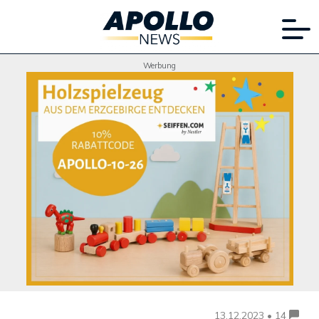
Werbung
13.12.2023 • 14