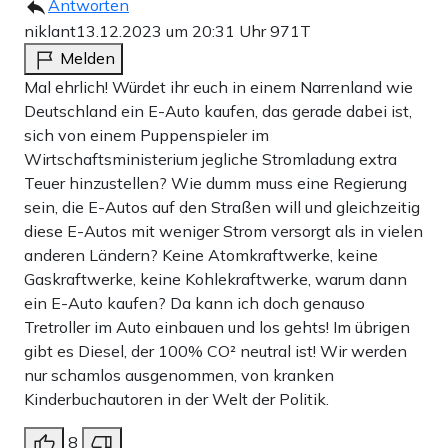
Antworten
niklant
13.12.2023 um 20:31 Uhr
971T
Melden
Mal ehrlich! Würdet ihr euch in einem Narrenland wie
Deutschland ein E-Auto kaufen, das gerade dabei ist,
sich von einem Puppenspieler im
Wirtschaftsministerium jegliche Stromladung extra
Teuer hinzustellen? Wie dumm muss eine Regierung
sein, die E-Autos auf den Straßen will und gleichzeitig
diese E-Autos mit weniger Strom versorgt als in vielen
anderen Ländern? Keine Atomkraftwerke, keine
Gaskraftwerke, keine Kohlekraftwerke, warum dann
ein E-Auto kaufen? Da kann ich doch genauso
Tretroller im Auto einbauen und los gehts! Im übrigen
gibt es Diesel, der 100% CO² neutral ist! Wir werden
nur schamlos ausgenommen, von kranken
Kinderbuchautoren in der Welt der Politik.
8