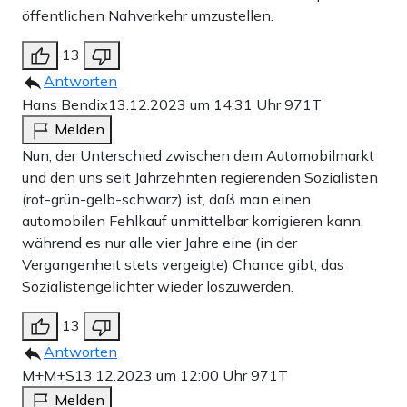
öffentlichen Nahverkehr umzustellen.
13
Antworten
Hans Bendix
13.12.2023 um 14:31 Uhr
971T
Melden
Nun, der Unterschied zwischen dem Automobilmarkt
und den uns seit Jahrzehnten regierenden Sozialisten
(rot-grün-gelb-schwarz) ist, daß man einen
automobilen Fehlkauf unmittelbar korrigieren kann,
während es nur alle vier Jahre eine (in der
Vergangenheit stets vergeigte) Chance gibt, das
Sozialistengelichter wieder loszuwerden.
13
Antworten
M+M+S
13.12.2023 um 12:00 Uhr
971T
Melden