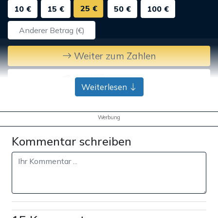
25 €
10 €
15 €
50 €
100 €
Weiter zum Zahlen
Bank-Überweisung
Weiterlesen
Werbung
Kommentar schreiben