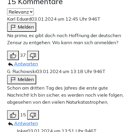
15 Kommentare
Karl Eduard
03.01.2024 um 12:45 Uhr
946T
Melden
Na prima, es gibt doch noch Hoffnung der deutschen
Zensur zu entgehen. Wo kann man sich anmelden?
37
Antworten
G. Ruchowski
03.01.2024 um 13:18 Uhr
946T
Melden
Schon am dritten Tag des Jahres die erste gute
Nachricht! Ich bin sicher, es werden noch viele folgen,
abgesehen von den vielen Naturkatastrophen,
15
Antworten
Joker
03.01.2024 um 13:51 Uhr
946T