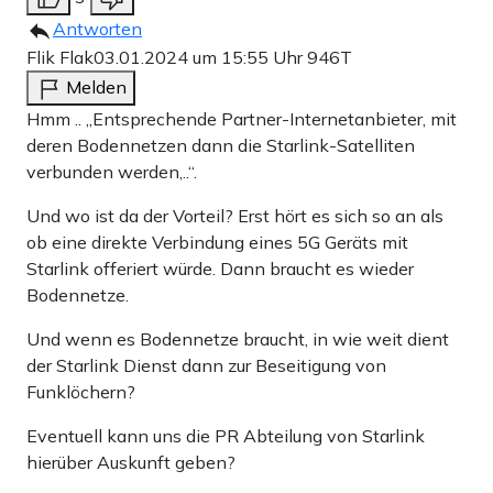
Antworten
Flik Flak
03.01.2024 um 15:55 Uhr
946T
Melden
Hmm .. „Entsprechende Partner-Internetanbieter, mit
deren Bodennetzen dann die Starlink-Satelliten
verbunden werden,..“.
Und wo ist da der Vorteil? Erst hört es sich so an als
ob eine direkte Verbindung eines 5G Geräts mit
Starlink offeriert würde. Dann braucht es wieder
Bodennetze.
Und wenn es Bodennetze braucht, in wie weit dient
der Starlink Dienst dann zur Beseitigung von
Funklöchern?
Eventuell kann uns die PR Abteilung von Starlink
hierüber Auskunft geben?