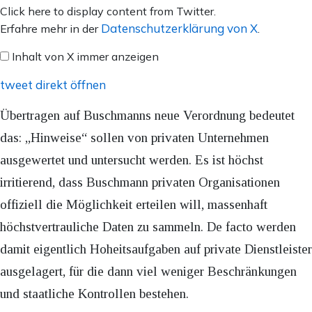
Inhalt
Click here to display content from Twitter.
von
Datenschutzerklärung von X
Erfahre mehr in der
.
X
Inhalt von X immer anzeigen
anzeigen
tweet direkt öffnen
Übertragen auf Buschmanns neue Verordnung bedeutet
das: „Hinweise“ sollen von privaten Unternehmen
ausgewertet und untersucht werden. Es ist höchst
irritierend, dass Buschmann privaten Organisationen
offiziell die Möglichkeit erteilen will, massenhaft
höchstvertrauliche Daten zu sammeln. De facto werden
damit eigentlich Hoheitsaufgaben auf private Dienstleister
ausgelagert, für die dann viel weniger Beschränkungen
und staatliche Kontrollen bestehen.