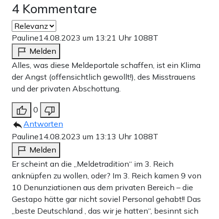
4 Kommentare
Pauline
14.08.2023 um 13:21 Uhr
1088T
Melden
Alles, was diese Meldeportale schaffen, ist ein Klima
der Angst (offensichtlich gewollt!), des Misstrauens
und der privaten Abschottung.
0
Antworten
Pauline
14.08.2023 um 13:13 Uhr
1088T
Melden
Er scheint an die „Meldetradition“ im 3. Reich
anknüpfen zu wollen, oder? Im 3. Reich kamen 9 von
10 Denunziationen aus dem privaten Bereich – die
Gestapo hätte gar nicht soviel Personal gehabt!! Das
„beste Deutschland , das wir je hatten“, besinnt sich