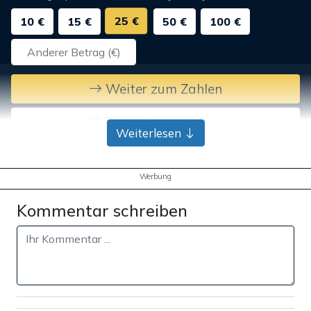
25 €
10 €
15 €
50 €
100 €
Weiter zum Zahlen
Bank-Überweisung
Weiterlesen
Werbung
Kommentar schreiben