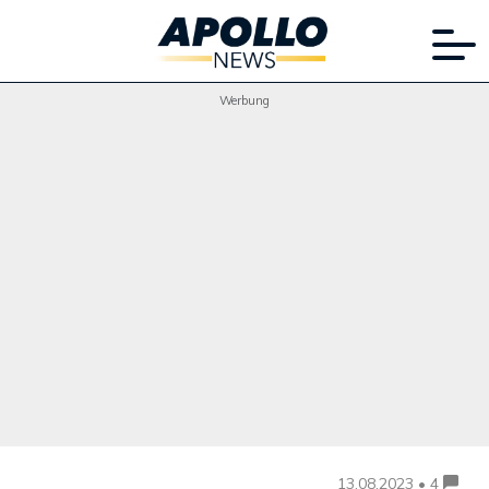
Werbung
13.08.2023 • 4