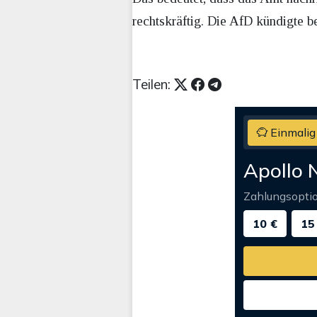
rechtskräftig. Die AfD kündigte 
Teilen:
Einmalig
Apollo 
Zahlungsopti
10 €
15