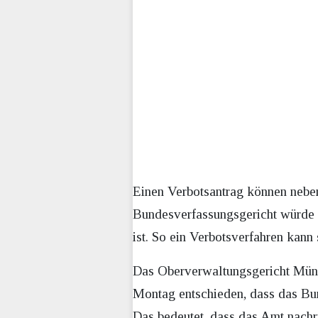
Einen Verbotsantrag können nebe
Bundesverfassungsgericht würde d
ist. So ein Verbotsverfahren kann 
Das Oberverwaltungsgericht Müns
Montag entschieden, dass das Bund
Das bedeutet, dass das Amt nachric