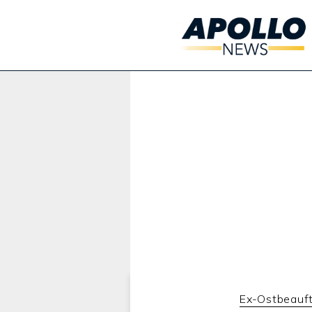
Werbung:
Ex-Ostbeauft