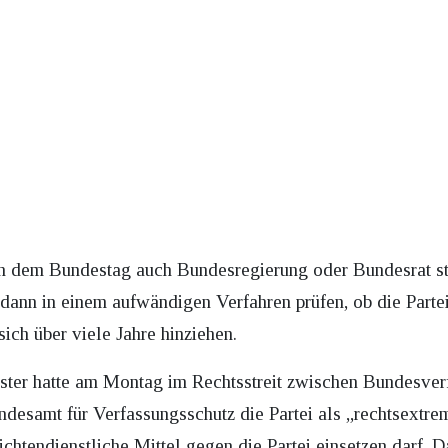
n dem Bundestag auch Bundesregierung oder Bundesrat st
ann in einem aufwändigen Verfahren prüfen, ob die Partei
sich über viele Jahre hinziehen.
ter hatte am Montag im Rechtsstreit zwischen Bundesve
esamt für Verfassungsschutz die Partei als „rechtsextrem
htendienstliche Mittel gegen die Partei einsetzen darf. Da