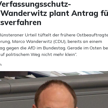
Verfassungsschutz-
: Wanderwitz plant Antrag f
sverfahren
nsteraner Urteil tüftelt der frühere Ostbeauftragt
rung, Marco Wanderwitz (CDU), bereits an einem
ag gegen die AfD im Bundestag. Gerade im Osten 
auf politischem Weg nicht mehr klein“.
n