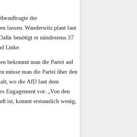
tbeauftragte der
n lassen. Wanderwitz plant laut
Dafür benötigt er mindestens 37
d Linke.
ten bekommt man die Partei auf
n müsse man die Partei über den
alt, wo die AfD laut dem
ndes Engagement vor: „Von den
ft ist, kommt erstaunlich wenig,