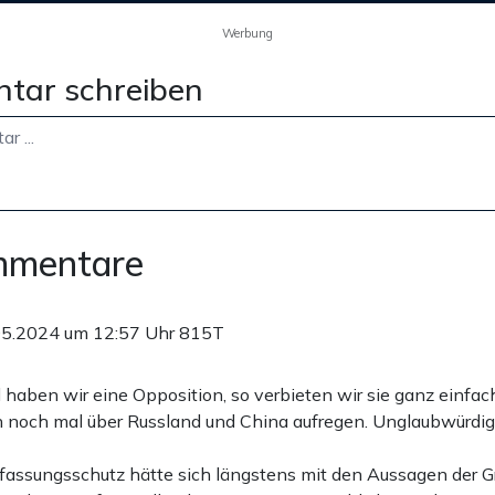
Werbung
tar schreiben
mmentare
05.2024 um 12:57 Uhr
815T
 haben wir eine Opposition, so verbieten wir sie ganz einfach
ch noch mal über Russland und China aufregen. Unglaubwürdi
rfassungsschutz hätte sich längstens mit den Aussagen der 