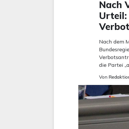
Nach 
Urteil
Verbot
Nach dem Mü
Bundesregie
Verbotsantr
die Partei „
Von
Redaktio