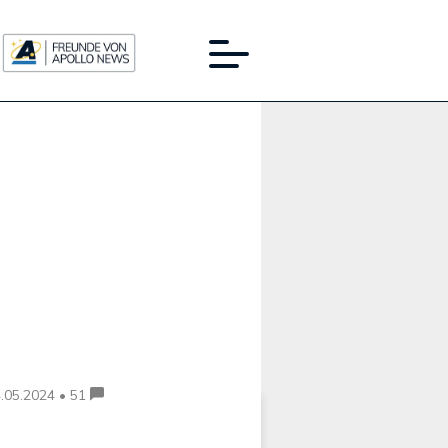
Werbung:
.05.2024 • 51