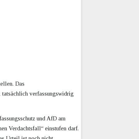
ellen. Das
 tatsächlich verfassungswidrig
rfassungsschutz und AfD am
en Verdachtsfall“ einstufen darf.
s Urteil ist noch nicht