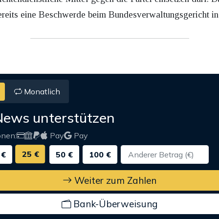
bereits eine Beschwerde beim Bundesverwaltungsgericht in
Monatlich
News unterstützen
onen:
Pay
Pay
25 €
 €
50 €
100 €
Weiter zum Zahlen
Bank-Überweisung