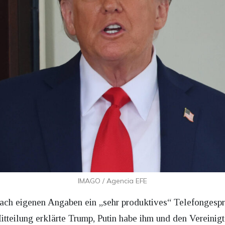
IMAGO / Agencia EFE
ach eigenen Angaben ein „sehr produktives“ Telefongespr
Mitteilung erklärte Trump, Putin habe ihm und den Vereinig