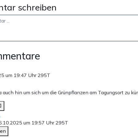
tar schreiben
mmentare
25 um 19:47 Uhr
295T
a auch hin um sich um die Grünpflanzen am Tagungsort zu k
n
6.10.2025 um 19:57 Uhr
295T
den