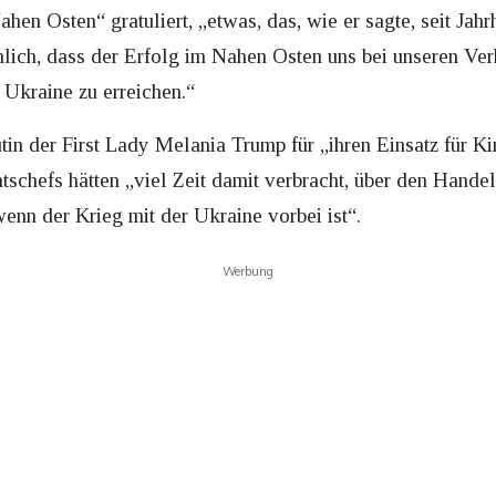
hen Osten“ gratuliert, „etwas, das, wie er sagte, seit Jah
chlich, dass der Erfolg im Nahen Osten uns bei unseren Ve
 Ukraine zu erreichen.“
in der First Lady Melania Trump für „ihren Einsatz für Ki
atschefs hätten „viel Zeit damit verbracht, über den Hand
wenn der Krieg mit der Ukraine vorbei ist“.
Werbung