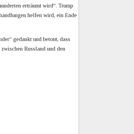
rhunderten erträumt wird“. Trump
rhandlungen helfen wird, ein Ende
nder“ gedankt und betont, dass
el zwischen Russland und den