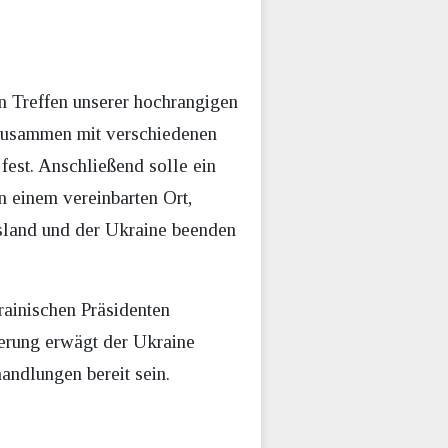
n Treffen unserer hochrangigen
 zusammen mit verschiedenen
fest. Anschließend solle ein
n einem vereinbarten Ort,
ssland und der Ukraine beenden
rainischen Präsidenten
erung erwägt der Ukraine
andlungen bereit sein.