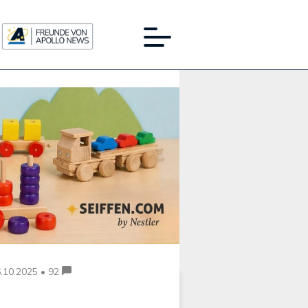
Werbung:
.10.2025 • 92