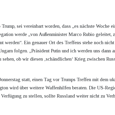
Trump, sei vereinbart worden, dass „es nächste Woche ei
egation werde „von Außenminister Marco Rubio geleitet,
t werden“. Ein genauer Ort des Treffens stehe noch nicht 
 Ungarn folgen. „Präsident Putin und ich werden uns dann a
zu sehen, ob wir diesen ‚schändlichen‘ Krieg zwischen Ru
onnerstag statt, einen Tag vor Trumps Treffen mit dem uk
ton wird über weitere Waffenhilfen beraten. Die US-Regi
rfügung zu stellen, sollte Russland weiter nicht zu Verh