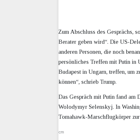
Zum Abschluss des Gesprächs, so 
Berater geben wird“. Die US-Del
anderen Personen, die noch benann
persönliches Treffen mit Putin in
Budapest in Ungarn, treffen, um 
können“, schrieb Trump.
Das Gespräch mit Putin fand am D
Wolodymyr Selenskyj. In Washing
Tomahawk-Marschflugkörper zur Ve
cm