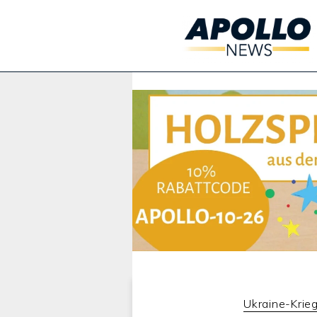
Werbung:
Ukraine-Krie