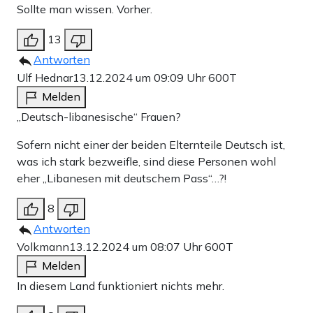
Sollte man wissen. Vorher.
13
Antworten
Ulf Hednar
13.12.2024 um 09:09 Uhr
600T
Melden
„Deutsch-libanesische“ Frauen?
Sofern nicht einer der beiden Elternteile Deutsch ist,
was ich stark bezweifle, sind diese Personen wohl
eher „Libanesen mit deutschem Pass“…?!
8
Antworten
Volkmann
13.12.2024 um 08:07 Uhr
600T
Melden
In diesem Land funktioniert nichts mehr.