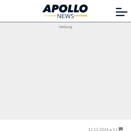
Werbung
12.12.2024 • 51