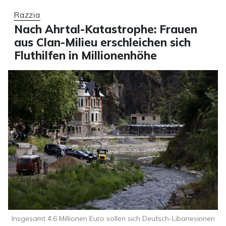
Razzia
Nach Ahrtal-Katastrophe: Frauen
aus Clan-Milieu erschleichen sich
Fluthilfen in Millionenhöhe
Insgesamt 4,6 Millionen Euro sollen sich Deutsch-Libanesinnen