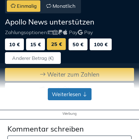
Einmalig
Monatlich
Apollo News unterstützen
Zahlungsoptionen:
Pay
Pay
25 €
10 €
15 €
50 €
100 €
Weiter zum Zahlen
Bank-Überweisung
Weiterlesen
Werbung
Kommentar schreiben