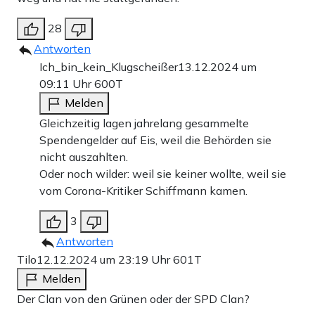
28
Antworten
Ich_bin_kein_Klugscheißer
13.12.2024 um
09:11 Uhr
600T
Melden
Gleichzeitig lagen jahrelang gesammelte
Spendengelder auf Eis, weil die Behörden sie
nicht auszahlten.
Oder noch wilder: weil sie keiner wollte, weil sie
vom Corona-Kritiker Schiffmann kamen.
3
Antworten
Tilo
12.12.2024 um 23:19 Uhr
601T
Melden
Der Clan von den Grünen oder der SPD Clan?