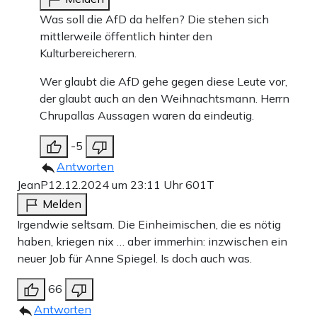
Was soll die AfD da helfen? Die stehen sich
mittlerweile öffentlich hinter den
Kulturbereicherern.
Wer glaubt die AfD gehe gegen diese Leute vor,
der glaubt auch an den Weihnachtsmann. Herrn
Chrupallas Aussagen waren da eindeutig.
-5
Antworten
JeanP
12.12.2024 um 23:11 Uhr
601T
Melden
Irgendwie seltsam. Die Einheimischen, die es nötig
haben, kriegen nix … aber immerhin: inzwischen ein
neuer Job für Anne Spiegel. Is doch auch was.
66
Antworten