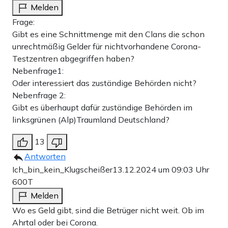
Melden
Frage:
Gibt es eine Schnittmenge mit den Clans die schon
unrechtmäßig Gelder für nichtvorhandene Corona-
Testzentren abgegriffen haben?
Nebenfrage1:
Oder interessiert das zuständige Behörden nicht?
Nebenfrage 2:
Gibt es überhaupt dafür zuständige Behörden im
linksgrünen (Alp)Traumland Deutschland?
13
Antworten
Ich_bin_kein_Klugscheißer
13.12.2024 um 09:03 Uhr
600T
Melden
Wo es Geld gibt, sind die Betrüger nicht weit. Ob im
Ahrtal oder bei Corona.