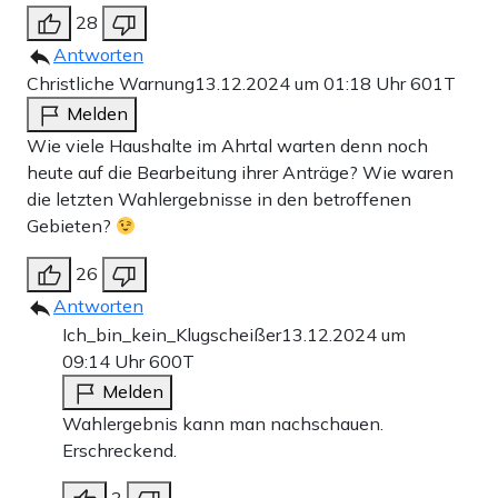
28
Antworten
Christliche Warnung
13.12.2024 um 01:18 Uhr
601T
Melden
Wie viele Haushalte im Ahrtal warten denn noch
heute auf die Bearbeitung ihrer Anträge? Wie waren
die letzten Wahlergebnisse in den betroffenen
Gebieten?
26
Antworten
Ich_bin_kein_Klugscheißer
13.12.2024 um
09:14 Uhr
600T
Melden
Wahlergebnis kann man nachschauen.
Erschreckend.