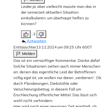
Leider ja, aber vielleicht musste man das in
der seinerzeit aktuellen Situation
einkalkulieren, um überhaupt helfen zu
können?
-3
Antworten
Enttäuschter
13.12.2024 um 09:25 Uhr
600T
Melden
Das ist ein vernünftiger Kommentar, Danke dafür!
Solche Situationen ziehen auch immer Menschen
an, denen das eigentliche Leid der Betroffenen
völlig egal ist, sie wollen nur daran „verdienen“. Ob
durch Plünderungen, Diebstähle oder
Versicherungsbetrug, in diesem Fall um
Erschleichung öffentlicher Mittel. Das lässt sich
wohl nicht verhindern.
Hier wird nach einer gewissen Zeit ermittelt, ob