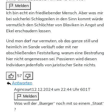
Melden
Ich bin echt ein friedliebender Mensch. Aber was mir
bei solcherlei Schlagzeilen in den Sinn kommt würde
vermutlich den Schlächter von Blaviken in Angst und
Ekel erschaudern lassen.
Und man darf nur vermuten, ob das ganze still und
heimlich im Sande verläuft oder mit ner
abschließenden Feststellung, warum eine Bestrafung
hier nicht angemessen sei. Passieren wird diesen
Individuen jedenfalls von juristischer Seite nichts.
57
Antworten
Agincourt
12.12.2024 um 22:44 Uhr
601T
Melden
Was will der „Buerger“ noch mit so einem „Staat“
?