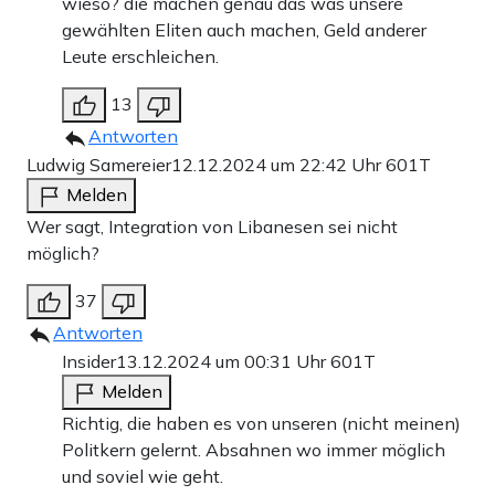
wieso? die machen genau das was unsere
gewählten Eliten auch machen, Geld anderer
Leute erschleichen.
13
Antworten
Ludwig Samereier
12.12.2024 um 22:42 Uhr
601T
Melden
Wer sagt, Integration von Libanesen sei nicht
möglich?
37
Antworten
Insider
13.12.2024 um 00:31 Uhr
601T
Melden
Richtig, die haben es von unseren (nicht meinen)
Politkern gelernt. Absahnen wo immer möglich
und soviel wie geht.