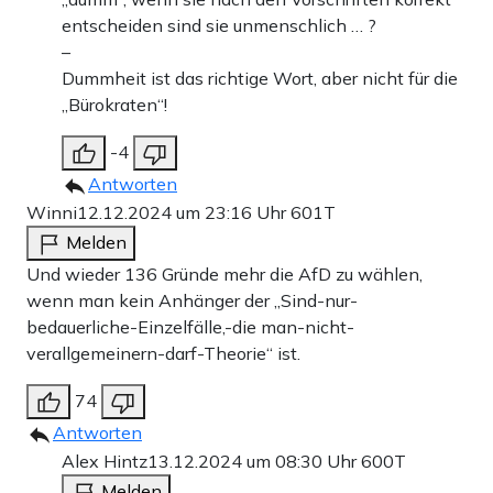
entscheiden sind sie unmenschlich … ?
–
Dummheit ist das richtige Wort, aber nicht für die
„Bürokraten“!
-4
Antworten
Winni
12.12.2024 um 23:16 Uhr
601T
Melden
Und wieder 136 Gründe mehr die AfD zu wählen,
wenn man kein Anhänger der „Sind-nur-
bedauerliche-Einzelfälle,-die man-nicht-
verallgemeinern-darf-Theorie“ ist.
74
Antworten
Alex Hintz
13.12.2024 um 08:30 Uhr
600T
Melden