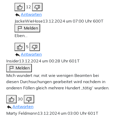
12
Antworten
JackeWieHose
13.12.2024 um 07:00 Uhr
600T
Melden
Eben…
5
Antworten
Insider
13.12.2024 um 00:28 Uhr
601T
Melden
Mich wundert nur, mit wie wenigen Beamten bei
diesen Durchsuchungen gearbeitet wird nachdem in
anderen Fällen gleich mehrere Hundert „tätig“ wurden.
30
Antworten
Marty Feldmann
13.12.2024 um 03:00 Uhr
601T