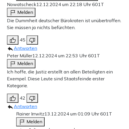
Nowatscheck
12.12.2024 um 22:18 Uhr
601T
Melden
Die Dummheit deutscher Bürokraten ist unübertroffen.
Sie müssen ja nichts befürchten.
45
Antworten
Peter Müller
12.12.2024 um 22:53 Uhr
601T
Melden
Ich hoffe, die Justiz erstellt an allen Beteiligten ein
Exempel. Diese Leute sind Staatsfeinde erster
Kategorie.
42
Antworten
Rainer Irrwitz
13.12.2024 um 01:09 Uhr
601T
Melden