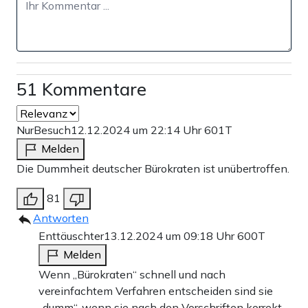
51 Kommentare
NurBesuch
12.12.2024 um 22:14 Uhr
601T
Melden
Die Dummheit deutscher Bürokraten ist unübertroffen.
81
Antworten
Enttäuschter
13.12.2024 um 09:18 Uhr
600T
Melden
Wenn „Bürokraten“ schnell und nach
vereinfachtem Verfahren entscheiden sind sie
„dumm“, wenn sie nach den Vorschriften korrekt