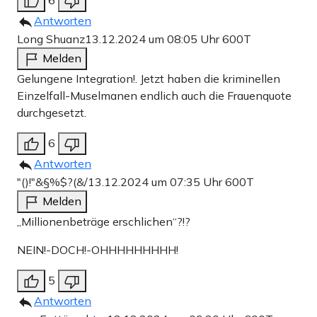
6
Antworten
Long Shuanz
13.12.2024 um 08:05 Uhr
600T
Melden
Gelungene Integration!. Jetzt haben die kriminellen
Einzelfall-Muselmanen endlich auch die Frauenquote
durchgesetzt.
6
Antworten
"()!"&§%$?(&/
13.12.2024 um 07:35 Uhr
600T
Melden
„Millionenbeträge erschlichen“?!?
NEIN!-DOCH!-OHHHHHHHHH!
5
Antworten