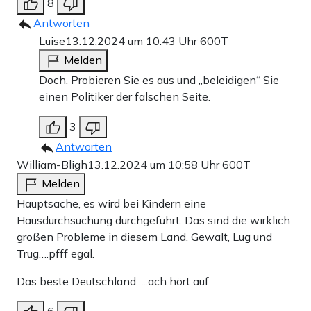
8
Antworten
Luise
13.12.2024 um 10:43 Uhr
600T
Melden
Doch. Probieren Sie es aus und „beleidigen“ Sie
einen Politiker der falschen Seite.
3
Antworten
William-Bligh
13.12.2024 um 10:58 Uhr
600T
Melden
Hauptsache, es wird bei Kindern eine
Hausdurchsuchung durchgeführt. Das sind die wirklich
großen Probleme in diesem Land. Gewalt, Lug und
Trug….pfff egal.
Das beste Deutschland…..ach hört auf