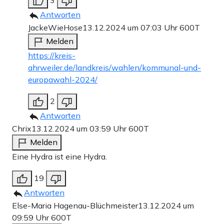
3
Antworten
JackeWieHose
13.12.2024 um 07:03 Uhr
600T
Melden
https://kreis-
ahrweiler.de/landkreis/wahlen/kommunal-und-
europawahl-2024/
2
Antworten
Chrix
13.12.2024 um 03:59 Uhr
600T
Melden
Eine Hydra ist eine Hydra.
19
Antworten
Else-Maria Hagenau-Blüchmeister
13.12.2024 um
09:59 Uhr
600T