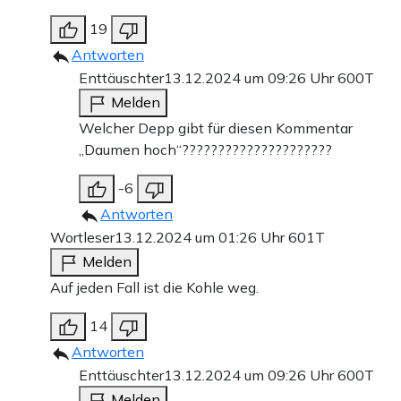
19
Antworten
Enttäuschter
13.12.2024 um 09:26 Uhr
600T
Melden
Welcher Depp gibt für diesen Kommentar
„Daumen hoch“?????????????????????
-6
Antworten
Wortleser
13.12.2024 um 01:26 Uhr
601T
Melden
Auf jeden Fall ist die Kohle weg.
14
Antworten
Enttäuschter
13.12.2024 um 09:26 Uhr
600T
Melden