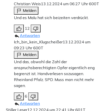
Christian Weis
13.12.2024 um 06:27 Uhr
600T
Melden
Und es Malu hat sich beizeiten verdrückt.
12
Antworten
Ich_bin_kein_Klugscheißer
13.12.2024 um
09:23 Uhr
600T
Melden
Und das, obwohl die Zahl der
anspruchsberechtigten Opfer eigentlich eng
begrenzt ist. Handverlesen sozusagen.
Rheinland Pfalz. SPD. Muss man nicht mehr
sagen.
6
Antworten
Stiller Leser
12.12.2024 um 22:41 Uhr
601T