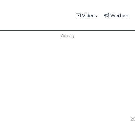
Videos
Werben
Werbung
29