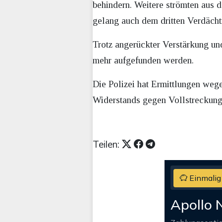
behindern. Weitere strömten aus 
gelang auch dem dritten Verdächt
Trotz angerückter Verstärkung u
mehr aufgefunden werden.
Die Polizei hat Ermittlungen weg
Widerstands gegen Vollstreckungs
Teilen:
Einmalig
Apollo 