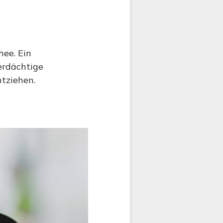
hee. Ein
Verdächtige
tziehen.