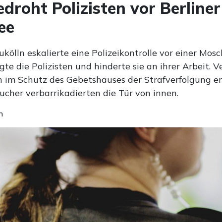
droht Polizisten vor Berliner
ee
ukölln eskalierte eine Polizeikontrolle vor einer Mosc
e die Polizisten und hinderte sie an ihrer Arbeit. 
h im Schutz des Gebetshauses der Strafverfolgung en
cher verbarrikadierten die Tür von innen.
n