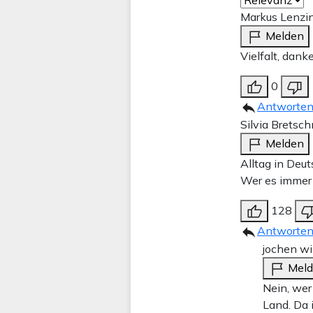
Markus Lenzi
Melden
Vielfalt, danke
0
Antworte
Silvia Bretsch
Melden
Alltag in Deut
Wer es immer 
128
Antworte
jochen wi
Mel
Nein, wer
Land. Da 