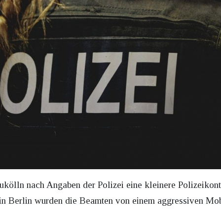
ukölln nach Angaben der Polizei eine kleinere Polizeikontr
in Berlin wurden die Beamten von einem aggressiven Mob