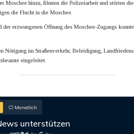
der Moschee hinzu, filmten die Polizeiarbeit und störten 
igen die Flucht in die Moschee.
nd der erzwungenen Öffnung des Moschee-Zugangs konnte
en Nötigung im Straßenverkehr, Beleidigung, Landfrieden
beamte eingeleitet.
Monatlich
News unterstützen