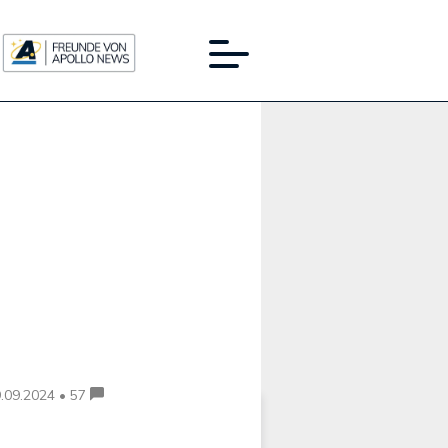
Werbung:
.09.2024 • 57