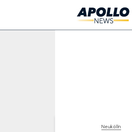
Werbung:
Neukölln