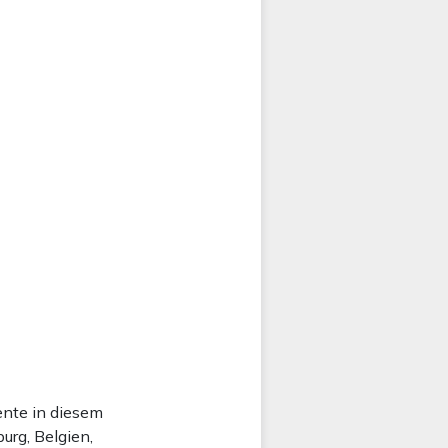
ente in diesem
urg, Belgien,