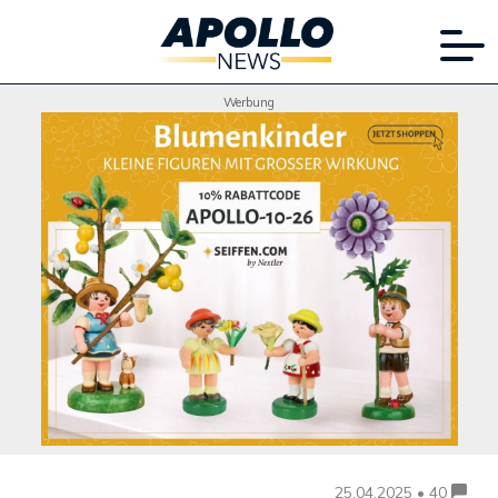
Werbung
25.04.2025 • 40