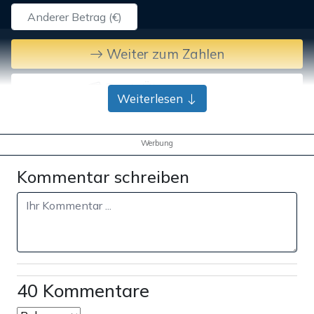
Weiter zum Zahlen
Bank-Überweisung
Weiterlesen
Werbung
Kommentar schreiben
40 Kommentare