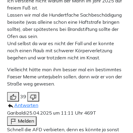
Ich verstehe nicht warum der Mann im Jahr 2025 auf
freiem Fuß ist.
Lassen wir mal die Hundertfache Sachbeschädigung
beiseite (was alleine schon eine Haftstrafe bringen
sollte), aber spätestens bei Brandstiftung sollte der
Ofen aus sein.
Und selbst da war es nicht der Fall und er konnte
noch einen Raub mit schwerer Körperverletzung
begehen und war trotzdem nicht im Knast.
Vielleicht hätte man ihm besser mal ein bestimmtes
Faeser Meme unterjubeln sollen, dann wär er von der
Straße weg gewesen.
39
Antworten
Garibaldi
25.04.2025 um 11:11 Uhr
469T
Melden
Schnell die AFD verbieten, denn es könnte ja sonst