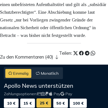
einen unbefristeten Aufenthaltstitel und gilt als „subsidiär
Schutzberechtigter“. Eine Abschiebung komme laut
Gesetz „nur bei Vorliegen zwingender Gründe der
nationalen Sicherheit oder öffentlichen Ordnung“ in
Betracht – was bisher nicht festgestellt wurde.
Teilen:
Zu den Kommentaren (40)
Einmalig
Monatlich
Apollo News unterstützen
Zahlungsoptionen:
Pay
Pay
25 €
10 €
15 €
50 €
100 €