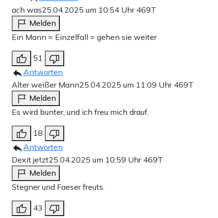
ach was
25.04.2025 um 10:54 Uhr
469T
Melden
Ein Mann = Einzelfall = gehen sie weiter
51
Antworten
Alter weißer Mann
25.04.2025 um 11:09 Uhr
469T
Melden
Es wird bunter, und ich freu mich drauf.
18
Antworten
Dexit jetzt
25.04.2025 um 10:59 Uhr
469T
Melden
Stegner und Faeser freuts.
43