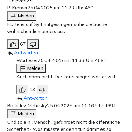
P. Krämer
25.04.2025 um 11:23 Uhr
469T
Melden
Hätte er auf Sylt mitgesungen, sähe die Sache
wahrscheinlich anders aus
67
Antworten
Wortleser
25.04.2025 um 11:33 Uhr
469T
Melden
Auch dann nicht. Der kann singen was er will.
13
Antworten
Bratislav Metulsky
25.04.2025 um 11:16 Uhr
469T
Melden
Und so ein „Mensch“ gefährdet nicht die öffentliche
Sicherheit? Was müsste er denn tun damit es so