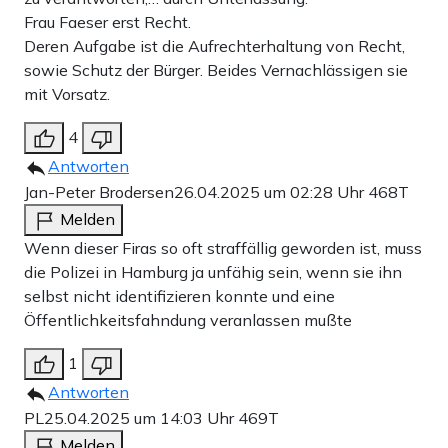
Frau Faeser erst Recht.
Deren Aufgabe ist die Aufrechterhaltung von Recht,
sowie Schutz der Bürger. Beides Vernachlässigen sie
mit Vorsatz.
4
Antworten
Jan-Peter Brodersen
26.04.2025 um 02:28 Uhr
468T
Melden
Wenn dieser Firas so oft straffällig geworden ist, muss
die Polizei in Hamburg ja unfähig sein, wenn sie ihn
selbst nicht identifizieren konnte und eine
Öffentlichkeitsfahndung veranlassen mußte
1
Antworten
PL
25.04.2025 um 14:03 Uhr
469T
Melden