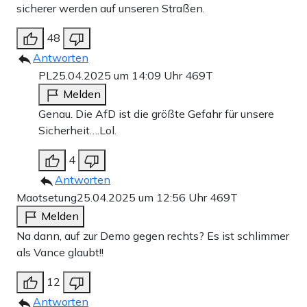
sicherer werden auf unseren Straßen.
48
Antworten
PL
25.04.2025 um 14:09 Uhr
469T
Melden
Genau. Die AfD ist die größte Gefahr für unsere
Sicherheit….Lol.
4
Antworten
Maotsetung
25.04.2025 um 12:56 Uhr
469T
Melden
Na dann, auf zur Demo gegen rechts? Es ist schlimmer
als Vance glaubt!!
12
Antworten