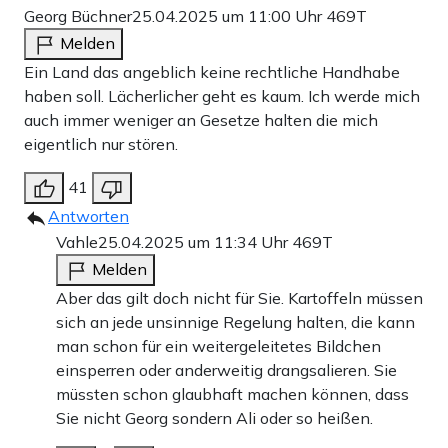
Georg Büchner
25.04.2025 um 11:00 Uhr
469T
Melden
Ein Land das angeblich keine rechtliche Handhabe
haben soll. Lächerlicher geht es kaum. Ich werde mich
auch immer weniger an Gesetze halten die mich
eigentlich nur stören.
41
Antworten
Vahle
25.04.2025 um 11:34 Uhr
469T
Melden
Aber das gilt doch nicht für Sie. Kartoffeln müssen
sich an jede unsinnige Regelung halten, die kann
man schon für ein weitergeleitetes Bildchen
einsperren oder anderweitig drangsalieren. Sie
müssten schon glaubhaft machen können, dass
Sie nicht Georg sondern Ali oder so heißen.