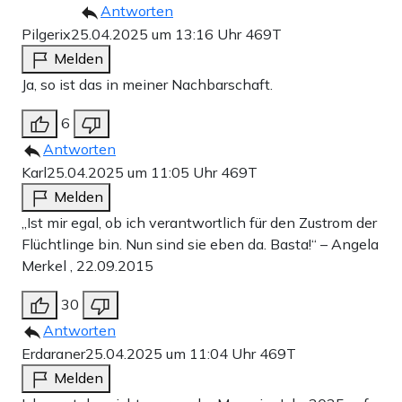
Antworten
Pilgerix
25.04.2025 um 13:16 Uhr
469T
Melden
Ja, so ist das in meiner Nachbarschaft.
6
Antworten
Karl
25.04.2025 um 11:05 Uhr
469T
Melden
„Ist mir egal, ob ich verantwortlich für den Zustrom der
Flüchtlinge bin. Nun sind sie eben da. Basta!“ – Angela
Merkel , 22.09.2015
30
Antworten
Erdaraner
25.04.2025 um 11:04 Uhr
469T
Melden