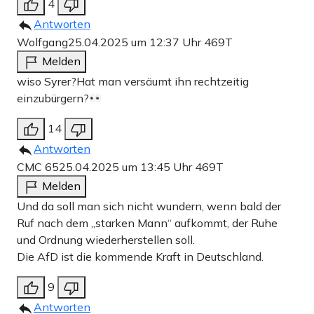
4
Antworten
Wolfgang
25.04.2025 um 12:37 Uhr
469T
Melden
wiso Syrer?Hat man versäumt ihn rechtzeitig
einzubürgern?
14
Antworten
CMC 65
25.04.2025 um 13:45 Uhr
469T
Melden
Und da soll man sich nicht wundern, wenn bald der
Ruf nach dem „starken Mann“ aufkommt, der Ruhe
und Ordnung wiederherstellen soll.
Die AfD ist die kommende Kraft in Deutschland.
9
Antworten