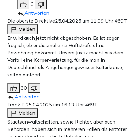
6
Antworten
Die oberste Direktive
25.04.2025 um 11:09 Uhr
469T
Melden
Er wird auch jetzt nicht abgeschoben. Es ist sogar
fraglich, ob er diesmal eine Haftstrafe ohne
Bewährung bekommt. Unsere Justiz macht aus dem
Vorfall eine Körperverletzung, für die man in
Deutschland, als Angehöriger gewisser Kulturkreise,
selten einfährt.
30
Antworten
Frank R.
25.04.2025 um 16:13 Uhr
469T
Melden
Staatsanwaltschaften, sowie Richter, aber auch
Behörden, haben sich in mehreren Fällen als Mittäter
zu verantworten,… durch Unterlassung.