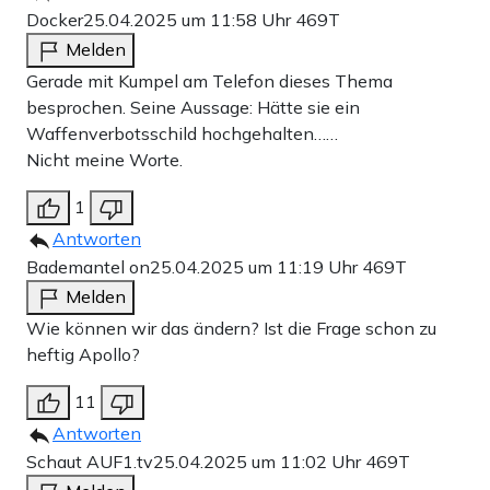
Docker
25.04.2025 um 11:58 Uhr
469T
Melden
Gerade mit Kumpel am Telefon dieses Thema
besprochen. Seine Aussage: Hätte sie ein
Waffenverbotsschild hochgehalten……
Nicht meine Worte.
1
Antworten
Bademantel on
25.04.2025 um 11:19 Uhr
469T
Melden
Wie können wir das ändern? Ist die Frage schon zu
heftig Apollo?
11
Antworten
Schaut AUF1.tv
25.04.2025 um 11:02 Uhr
469T