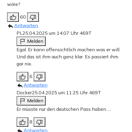
wäre?
60
Antworten
PL
25.04.2025 um 14:07 Uhr
469T
Melden
Egal. Er kann offensichtlich machen was er will.
Und das ist ihm auch ganz klar. Es passiert ihm
gar nix.
6
Antworten
Docker
25.04.2025 um 11:25 Uhr
469T
Melden
Er müsste nur den deutschen Pass haben…..
8
Antworten