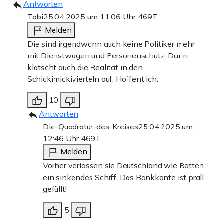
Antworten
Tobi
25.04.2025 um 11:06 Uhr
469T
Melden
Die sind irgendwann auch keine Politiker mehr
mit Dienstwagen und Personenschutz. Dann
klatscht auch die Realität in den
Schickimickivierteln auf. Hoffentlich.
10
Antworten
Die-Quadratur-des-Kreises
25.04.2025 um
12:46 Uhr
469T
Melden
Vorher verlassen sie Deutschland wie Ratten
ein sinkendes Schiff. Das Bankkonte ist prall
gefüllt!
5