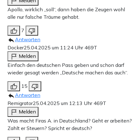
Melden
Apollo, wirklich „soll“, dann haben die Zeugen wohl
alle nur falsche Träume gehabt.
7
Antworten
Docker
25.04.2025 um 11:24 Uhr
469T
Melden
Einfach den deutschen Pass geben und schon darf
wieder gesagt werden „Deutsche machen das auch“.
15
Antworten
Remigrator
25.04.2025 um 12:13 Uhr
469T
Melden
Was macht Firas A. in Deutschland? Geht er arbeiten?
Zahlt er Steuern? Spricht er deutsch?