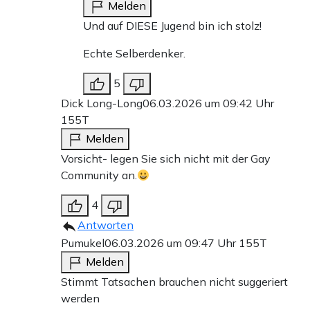
Melden
Und auf DIESE Jugend bin ich stolz!
Echte Selberdenker.
5
Dick Long-Long
06.03.2026 um 09:42 Uhr
155T
Melden
Vorsicht- legen Sie sich nicht mit der Gay
Community an.
4
Antworten
Pumukel
06.03.2026 um 09:47 Uhr
155T
Melden
Stimmt Tatsachen brauchen nicht suggeriert
werden