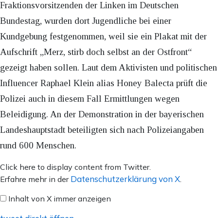
Fraktionsvorsitzenden der Linken im Deutschen
Bundestag, wurden dort Jugendliche bei einer
Kundgebung festgenommen, weil sie ein Plakat mit der
Aufschrift „Merz, stirb doch selbst an der Ostfront“
gezeigt haben sollen. Laut dem Aktivisten und politischen
Influencer Raphael Klein alias Honey Balecta prüft die
Polizei auch in diesem Fall Ermittlungen wegen
Beleidigung. An der Demonstration in der bayerischen
Landeshauptstadt beteiligten sich nach Polizeiangaben
rund 600 Menschen.
Inhalt
Click here to display content from Twitter.
von
Datenschutzerklärung von X
Erfahre mehr in der
.
X
Inhalt von X immer anzeigen
anzeigen