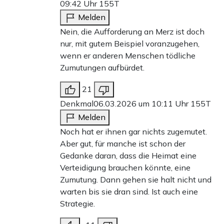
09:42 Uhr
155T
Melden
Nein, die Aufforderung an Merz ist doch
nur, mit gutem Beispiel voranzugehen,
wenn er anderen Menschen tödliche
Zumutungen aufbürdet.
21
Denkmal
06.03.2026 um 10:11 Uhr
155T
Melden
Noch hat er ihnen gar nichts zugemutet.
Aber gut, für manche ist schon der
Gedanke daran, dass die Heimat eine
Verteidigung brauchen könnte, eine
Zumutung. Dann gehen sie halt nicht und
warten bis sie dran sind. Ist auch eine
Strategie.