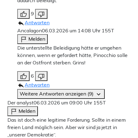
dadurch beleidigt.
9
Antworten
Ancalagon
06.03.2026 um 14:08 Uhr
155T
Melden
Die unterstellte Beleidigung hätte er umgehen
können, wenn er gefordert hätte, Pinocchio solle
an der Ostfront sterben. Grins!
6
Antworten
Weitere Antworten anzeigen (9)
Der analyst
06.03.2026 um 09:00 Uhr
155T
Melden
Das ist doch eine legitime Forderung. Sollte in einem
freien Land möglich sein. Aber wir sind ja jetzt in
„unserer Demokratie“.