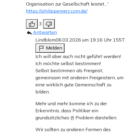
Organisation zur Gesellschaft leistet…“
https://philippemerz.com.de/
3
Antworten
Lindblom
06.03.2026 um 19:16 Uhr
155T
Melden
Ich will aber auch nicht geführt werden!
Ich möchte selbst bestimmen!
Selbst bestimmen als Freigeist,
gemeinsam mit anderen Freigeistern, um
eine wirklich gute Gemeinschaft zu
bilden.
Mehr und mehr komme ich zu der
Erkenntnis, dass Politiker ein
grundsätzliches (!) Problem darstellen.
Wir sollten zu anderen Formen des