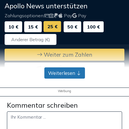
Apollo News unterstützen
Zahlungsoptionen:
Pay
Pay
25 €
10 €
15 €
50 €
100 €
Weiter zum Zahlen
Bank-Überweisung
Weiterlesen
Werbung
Kommentar schreiben