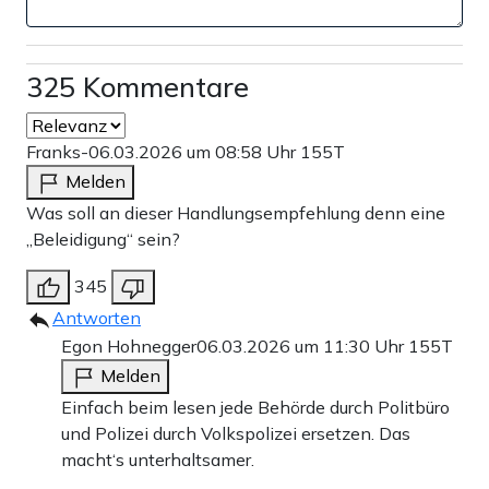
325 Kommentare
Franks-
06.03.2026 um 08:58 Uhr
155T
Melden
Was soll an dieser Handlungsempfehlung denn eine
„Beleidigung“ sein?
345
Antworten
Egon Hohnegger
06.03.2026 um 11:30 Uhr
155T
Melden
Einfach beim lesen jede Behörde durch Politbüro
und Polizei durch Volkspolizei ersetzen. Das
macht‘s unterhaltsamer.