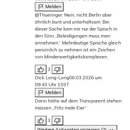
Melden
@Thueringer: Nein, nicht Berlin aber
ähnlich bunt und unterhaltsam. Bei
dieser Sache kam mir nur der Spruch in
den Sinn „Beleidigungen muss man
annehmen.“ Mehrdeutige Sprüche gleich
persönlich zu nehmen ist ein Zeichen
von Minderwertigkeitskomplexen.
3
Dick Long-Long
06.03.2026 um
09:43 Uhr
155T
Melden
Dann hätte auf dem Transparent stehen
müssen „Fritz male Eier“
3
Weitere Antworten anzeigen (2)