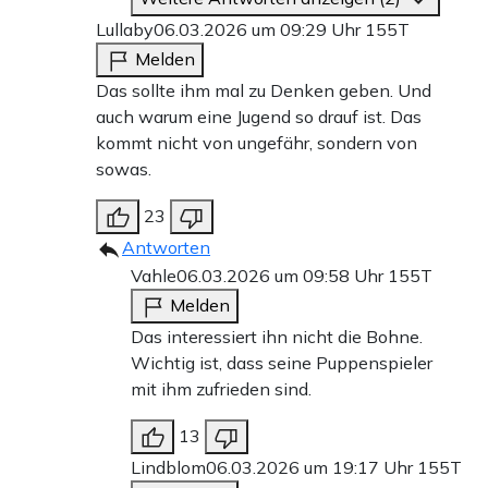
Lullaby
06.03.2026 um 09:29 Uhr
155T
Melden
Das sollte ihm mal zu Denken geben. Und
auch warum eine Jugend so drauf ist. Das
kommt nicht von ungefähr, sondern von
sowas.
23
Antworten
Vahle
06.03.2026 um 09:58 Uhr
155T
Melden
Das interessiert ihn nicht die Bohne.
Wichtig ist, dass seine Puppenspieler
mit ihm zufrieden sind.
13
Lindblom
06.03.2026 um 19:17 Uhr
155T