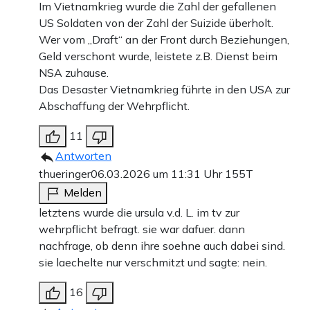
Im Vietnamkrieg wurde die Zahl der gefallenen
US Soldaten von der Zahl der Suizide überholt.
Wer vom „Draft“ an der Front durch Beziehungen,
Geld verschont wurde, leistete z.B. Dienst beim
NSA zuhause.
Das Desaster Vietnamkrieg führte in den USA zur
Abschaffung der Wehrpflicht.
11
Antworten
thueringer
06.03.2026 um 11:31 Uhr
155T
Melden
letztens wurde die ursula v.d. L. im tv zur
wehrpflicht befragt. sie war dafuer. dann
nachfrage, ob denn ihre soehne auch dabei sind.
sie laechelte nur verschmitzt und sagte: nein.
16