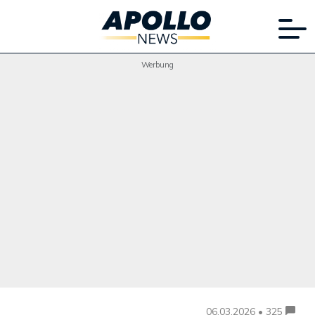
Werbung
06.03.2026 • 325