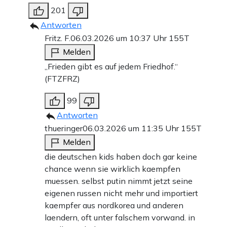
201
Antworten
Fritz. F.
06.03.2026 um 10:37 Uhr
155T
Melden
„Frieden gibt es auf jedem Friedhof.“
(FTZFRZ)
99
Antworten
thueringer
06.03.2026 um 11:35 Uhr
155T
Melden
die deutschen kids haben doch gar keine
chance wenn sie wirklich kaempfen
muessen. selbst putin nimmt jetzt seine
eigenen russen nicht mehr und importiert
kaempfer aus nordkorea und anderen
laendern, oft unter falschem vorwand. in