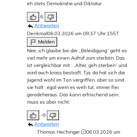
eh stets Demokratie und Diktatur
6
Antworten
Denkmal
06.03.2026 um 09:37 Uhr
155T
Melden
Nee, ich glaube bei der „Beleidigung“ geht es
viel mehr um einen Aufruf zum sterben. Das
ist vergleichbar mit : „Alter, geh sterben“ und
wird auch krass bestraft. Tja, da hat sich die
Jugend wohl im Ton vergriffen, aber so sind
sie halt : egal wem es weh tut, immer frei
geradeheraus. Das kann erfrischend sein,
muss es aber nicht.
-9
Antworten
Thomas Hechinger
06.03.2026 um