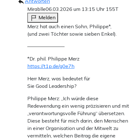
Antworten
Mirablle
06.03.2026 um 13:15 Uhr
155T
Melden
Merz hat auch einen Sohn, Philippe*,
(und zwei Töchter sowie sieben Enkel).
———————–
*Dr. phil. Philippe Merz
https://t1p.de/g0e7h
Herr Merz, was bedeutet für
Sie Good Leadership?
Philippe Merz: „Ich würde diese
Redewendung ein wenig präzisieren und mit
„verantwortungsvolle Führung“ übersetzen.
Diese besteht für mich darin, den Menschen
in einer Organisation und der Mitwelt zu
vermitteln, welchen Beitrag die eigene