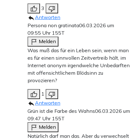
3
Antworten
Persona non gratinata
06.03.2026 um
09:55 Uhr
155T
Melden
Was muß das für ein Leben sein, wenn man
es für einen sinnvollen Zeitvertreib hält, im
Internet anonym irgendwelche Unbedarften
mit offensichtlichem Blödsinn zu
provozieren?
1
Antworten
Grün ist die Farbe des Wahns
06.03.2026 um
09:47 Uhr
155T
Melden
Natürlich darf man das. Aber du verwechselt