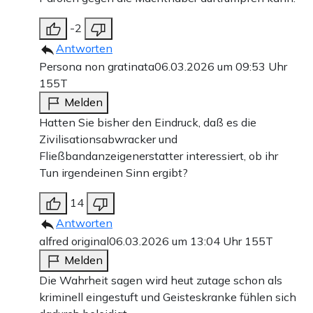
-2
Antworten
Persona non gratinata
06.03.2026 um 09:53 Uhr
155T
Melden
Hatten Sie bisher den Eindruck, daß es die
Zivilisationsabwracker und
Fließbandanzeigenerstatter interessiert, ob ihr
Tun irgendeinen Sinn ergibt?
14
Antworten
alfred original
06.03.2026 um 13:04 Uhr
155T
Melden
Die Wahrheit sagen wird heut zutage schon als
kriminell eingestuft und Geisteskranke fühlen sich