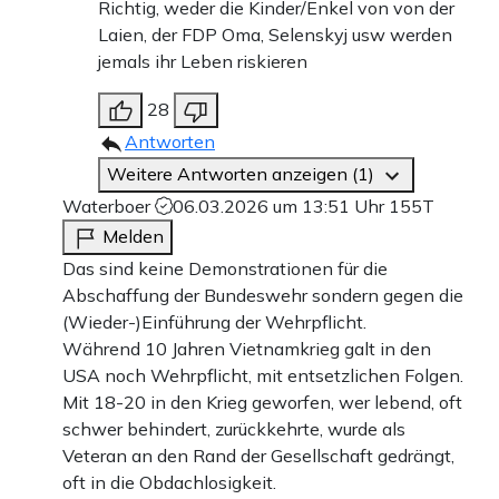
Richtig, weder die Kinder/Enkel von von der
Laien, der FDP Oma, Selenskyj usw werden
jemals ihr Leben riskieren
28
Antworten
Weitere Antworten anzeigen (1)
Waterboer
06.03.2026 um 13:51 Uhr
155T
Melden
Das sind keine Demonstrationen für die
Abschaffung der Bundeswehr sondern gegen die
(Wieder-)Einführung der Wehrpflicht.
Während 10 Jahren Vietnamkrieg galt in den
USA noch Wehrpflicht, mit entsetzlichen Folgen.
Mit 18-20 in den Krieg geworfen, wer lebend, oft
schwer behindert, zurückkehrte, wurde als
Veteran an den Rand der Gesellschaft gedrängt,
oft in die Obdachlosigkeit.