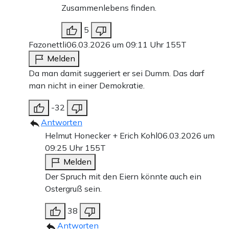
Zusammenlebens finden.
5
Fazonettli
06.03.2026 um 09:11 Uhr
155T
Melden
Da man damit suggeriert er sei Dumm. Das darf
man nicht in einer Demokratie.
-32
Antworten
Helmut Honecker + Erich Kohl
06.03.2026 um
09:25 Uhr
155T
Melden
Der Spruch mit den Eiern könnte auch ein
Ostergruß sein.
38
Antworten