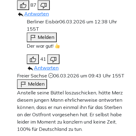
87
Antworten
Berliner Eisbär
06.03.2026 um 12:38 Uhr
155T
Melden
Der war gut!
41
Antworten
Freier Sachse
06.03.2026 um 09:43 Uhr
155T
Melden
Anstelle seine Büttel loszuschicken, hätte Merz
diesem jungen Mann ehrlicherweise antworten
können, dass er nun einmal ihn für das Sterben
an der Ostfront vorgesehen hat. Er selbst habe
leider im Moment zu kanzlern und keine Zeit,
100% für Deutschland zu tun.