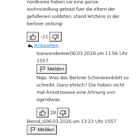
nordkorea haben sie eine ganze
wohnsiedlung gebaut fuer die eltern der
gefallenen soldaten, stand letztens in der
berliner zeitung/
-21
Antworten
Isarwandererer
06.03.2026 um 11:56 Uhr
155T
Melden
Naja. Was das Berliner Schmierenblatt so
schreibt. Ganz ehrlich? Die haben nicht
mal Ansatzweise eine Ahnung von
irgendwas.
28
Bernd_S
06.03.2026 um 13:23 Uhr
155T
Melden