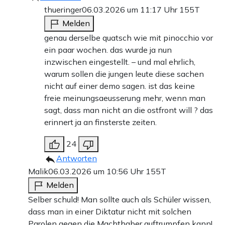
thueringer
06.03.2026 um 11:17 Uhr
155T
Melden
genau derselbe quatsch wie mit pinocchio vor
ein paar wochen. das wurde ja nun
inzwischen eingestellt. – und mal ehrlich,
warum sollen die jungen leute diese sachen
nicht auf einer demo sagen. ist das keine
freie meinungsaeusserung mehr, wenn man
sagt, dass man nicht an die ostfront will ? das
erinnert ja an finsterste zeiten.
24
Antworten
Malik
06.03.2026 um 10:56 Uhr
155T
Melden
Selber schuld! Man sollte auch als Schüler wissen,
dass man in einer Diktatur nicht mit solchen
Parolen gegen die Machthaber auftrumpfen kann!