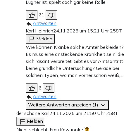
Lügner ist, spielt doch gar keine Rolle.
21
Antworten
Karl Heinrich
24.11.2025 um 15:21 Uhr
258T
Melden
Wie können Kranke solche Ämter bekleiden?
Es muss eine ansteckende Krankheit sein, die
sich rasant verbreitet. Gibt es vor Amtsantritt
keine gründliche Untersuchung? Gerade bei
solchen Typen, wo man vorher schon weiß,…
6
Antworten
Weitere Antworten anzeigen (1)
der schöne Karl
24.11.2025 um 21:50 Uhr
258T
Melden
Nicht schlecht, Frau Kawuppke