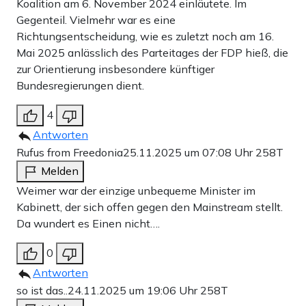
Koalition am 6. November 2024 einläutete. Im
Gegenteil. Vielmehr war es eine
Richtungsentscheidung, wie es zuletzt noch am 16.
Mai 2025 anlässlich des Parteitages der FDP hieß, die
zur Orientierung insbesondere künftiger
Bundesregierungen dient.
4
Antworten
Rufus from Freedonia
25.11.2025 um 07:08 Uhr
258T
Melden
Weimer war der einzige unbequeme Minister im
Kabinett, der sich offen gegen den Mainstream stellt.
Da wundert es Einen nicht….
0
Antworten
so ist das..
24.11.2025 um 19:06 Uhr
258T