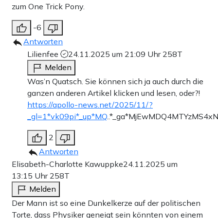
zum One Trick Pony.
-6
Antworten
Lilienfee
24.11.2025 um 21:09 Uhr
258T
Melden
Was’n Quatsch. Sie können sich ja auch durch die
ganzen anderen Artikel klicken und lesen, oder?!
https://apollo-news.net/2025/11/?
_gl=1*vk09pi*_up*MQ
..*_ga*MjEwMDQ4MTYzMS4x
2
Antworten
Elisabeth-Charlotte Kawuppke
24.11.2025 um
13:15 Uhr
258T
Melden
Der Mann ist so eine Dunkelkerze auf der politischen
Torte, dass Physiker geneigt sein könnten von einem