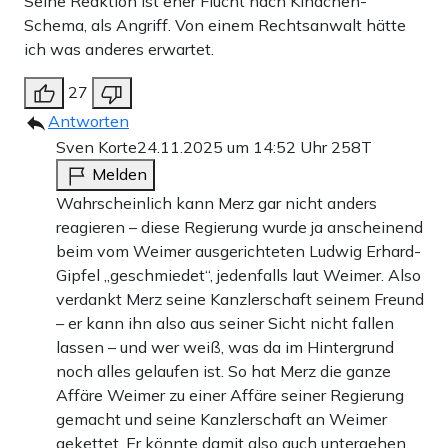
Seine Reaktion ist eher Flucht nach Kindchen-
Schema, als Angriff. Von einem Rechtsanwalt hätte
ich was anderes erwartet.
27
Antworten
Sven Korte
24.11.2025 um 14:52 Uhr
258T
Melden
Wahrscheinlich kann Merz gar nicht anders
reagieren – diese Regierung wurde ja anscheinend
beim vom Weimer ausgerichteten Ludwig Erhard-
Gipfel „geschmiedet“, jedenfalls laut Weimer. Also
verdankt Merz seine Kanzlerschaft seinem Freund
– er kann ihn also aus seiner Sicht nicht fallen
lassen – und wer weiß, was da im Hintergrund
noch alles gelaufen ist. So hat Merz die ganze
Affäre Weimer zu einer Affäre seiner Regierung
gemacht und seine Kanzlerschaft an Weimer
gekettet. Er könnte damit also auch untergehen.