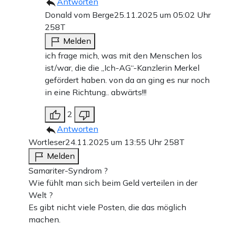
Antworten
Donald vom Berge
25.11.2025 um 05:02 Uhr
258T
Melden
ich frage mich, was mit den Menschen los
ist/war, die die „Ich-AG“-Kanzlerin Merkel
gefördert haben. von da an ging es nur noch
in eine Richtung.. abwärts!!!
2
Antworten
Wortleser
24.11.2025 um 13:55 Uhr
258T
Melden
Samariter-Syndrom ?
Wie fühlt man sich beim Geld verteilen in der
Welt ?
Es gibt nicht viele Posten, die das möglich
machen.