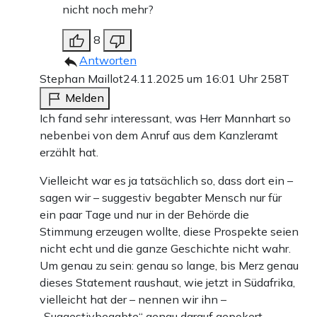
nicht noch mehr?
8
Antworten
Stephan Maillot
24.11.2025 um 16:01 Uhr
258T
Melden
Ich fand sehr interessant, was Herr Mannhart so
nebenbei von dem Anruf aus dem Kanzleramt
erzählt hat.
Vielleicht war es ja tatsächlich so, dass dort ein –
sagen wir – suggestiv begabter Mensch nur für
ein paar Tage und nur in der Behörde die
Stimmung erzeugen wollte, diese Prospekte seien
nicht echt und die ganze Geschichte nicht wahr.
Um genau zu sein: genau so lange, bis Merz genau
dieses Statement raushaut, wie jetzt in Südafrika,
vielleicht hat der – nennen wir ihn –
„Suggestivbegabte“ genau darauf gepokert.