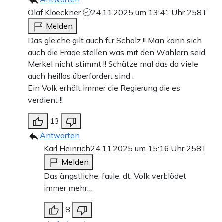
Olaf.Kloeckner
24.11.2025 um 13:41 Uhr
258T
Melden
Das gleiche gilt auch für Scholz !! Man kann sich
auch die Frage stellen was mit den Wählern seid
Merkel nicht stimmt !! Schätze mal das da viele
auch heillos überfordert sind .
Ein Volk erhält immer die Regierung die es
verdient !!
13
Antworten
Karl Heinrich
24.11.2025 um 15:16 Uhr
258T
Melden
Das ängstliche, faule, dt. Volk verblödet
immer mehr…
8