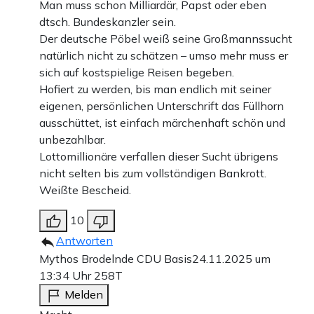
Man muss schon Milliardär, Papst oder eben
dtsch. Bundeskanzler sein.
Der deutsche Pöbel weiß seine Großmannssucht
natürlich nicht zu schätzen – umso mehr muss er
sich auf kostspielige Reisen begeben.
Hofiert zu werden, bis man endlich mit seiner
eigenen, persönlichen Unterschrift das Füllhorn
ausschüttet, ist einfach märchenhaft schön und
unbezahlbar.
Lottomillionäre verfallen dieser Sucht übrigens
nicht selten bis zum vollständigen Bankrott.
Weißte Bescheid.
10
Antworten
Mythos Brodelnde CDU Basis
24.11.2025 um
13:34 Uhr
258T
Melden