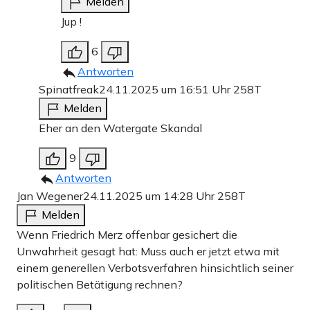
Melden
Jup !
6
Antworten
Spinatfreak
24.11.2025 um 16:51 Uhr
258T
Melden
Eher an den Watergate Skandal
9
Antworten
Jan Wegener
24.11.2025 um 14:28 Uhr
258T
Melden
Wenn Friedrich Merz offenbar gesichert die
Unwahrheit gesagt hat: Muss auch er jetzt etwa mit
einem generellen Verbotsverfahren hinsichtlich seiner
politischen Betätigung rechnen?