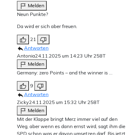
Melden
Neun Punkte?
Da wird er sich aber freuen.
21
Antworten
Antonia
24.11.2025 um 14:23 Uhr
258T
Melden
Germany: zero Points – and the winner is …
9
Antworten
Zicky
24.11.2025 um 15:32 Uhr
258T
Melden
Mit der Klappe bringt Merz immer viel auf den
Weg, aber wenn es dann ernst wird, sagt ihm die
SPD schon was er davon umsetzen darf. Bis jetzt