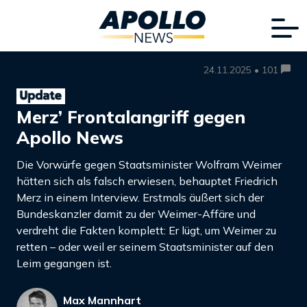
24.11.2025 • 101
Merz’ Frontalangriff gegen
Apollo News
Die Vorwürfe gegen Staatsminister Wolfram Weimer
hätten sich als falsch erwiesen, behauptet Friedrich
Merz in einem Interview. Erstmals äußert sich der
Bundeskanzler damit zu der Weimer-Affäre und
verdreht die Fakten komplett: Er lügt, um Weimer zu
retten – oder weil er seinem Staatsminister auf den
Leim gegangen ist.
Max Mannhart