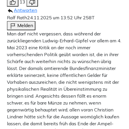
13
Antworten
Ralf Rath
24.11.2025 um 13:52 Uhr
258T
Melden
Man darf nicht vergessen, dass während der
zurückliegenden Ludwig-Erhard-Gipfel vor allem am 4.
Mai 2023 eine Kritik an der noch immer
vorherrschenden Politik geübt worden ist, die in ihrer
Schärfe auch weiterhin nichts zu wünschen übrig
lässt. Der damals amtierende Bundesfinanzminister
erklärte seinerzeit, keine öffentlichen Gelder für
Vorhaben auszureichen, die nicht wenigstens mit der
physikalischen Realität in Übereinstimmung zu
bringen sind. Angesichts dessen fällt es enorm
schwer, es für bare Münze zu nehmen, wenn
gegenwärtig behauptet wird, allen voran Christian
Lindner hätte sich für die Aussage womöglich kaufen
lassen, die damit bereits früh das Ende der Ampel-