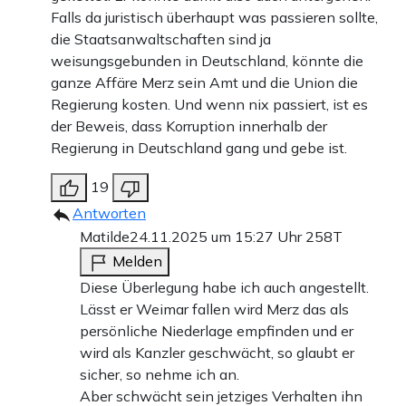
Falls da juristisch überhaupt was passieren sollte,
die Staatsanwaltschaften sind ja
weisungsgebunden in Deutschland, könnte die
ganze Affäre Merz sein Amt und die Union die
Regierung kosten. Und wenn nix passiert, ist es
der Beweis, dass Korruption innerhalb der
Regierung in Deutschland gang und gebe ist.
19
Antworten
Matilde
24.11.2025 um 15:27 Uhr
258T
Melden
Diese Überlegung habe ich auch angestellt.
Lässt er Weimar fallen wird Merz das als
persönliche Niederlage empfinden und er
wird als Kanzler geschwächt, so glaubt er
sicher, so nehme ich an.
Aber schwächt sein jetziges Verhalten ihn