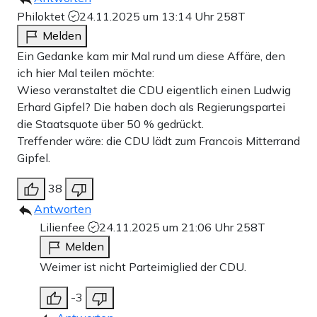
Philoktet
24.11.2025 um 13:14 Uhr
258T
Melden
Ein Gedanke kam mir Mal rund um diese Affäre, den
ich hier Mal teilen möchte:
Wieso veranstaltet die CDU eigentlich einen Ludwig
Erhard Gipfel? Die haben doch als Regierungspartei
die Staatsquote über 50 % gedrückt.
Treffender wäre: die CDU lädt zum Francois Mitterrand
Gipfel.
38
Antworten
Lilienfee
24.11.2025 um 21:06 Uhr
258T
Melden
Weimer ist nicht Parteimiglied der CDU.
-3