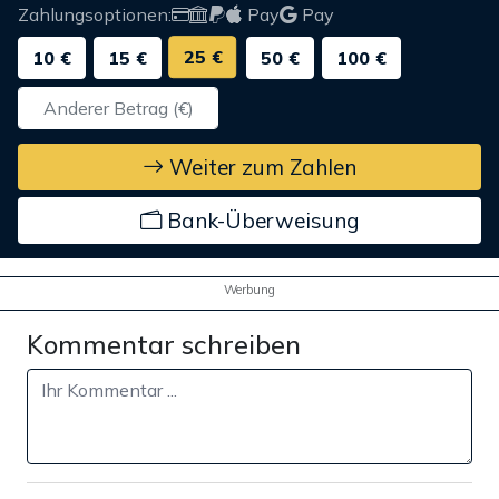
Zahlungsoptionen:
Pay
Pay
25 €
10 €
15 €
50 €
100 €
Weiter zum Zahlen
Bank-Überweisung
Werbung
Kommentar schreiben