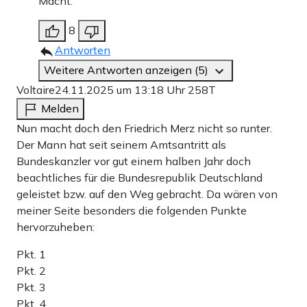
Macht.
8
Antworten
Weitere Antworten anzeigen (5)
Voltaire
24.11.2025 um 13:18 Uhr
258T
Melden
Nun macht doch den Friedrich Merz nicht so runter.
Der Mann hat seit seinem Amtsantritt als
Bundeskanzler vor gut einem halben Jahr doch
beachtliches für die Bundesrepublik Deutschland
geleistet bzw. auf den Weg gebracht. Da wären von
meiner Seite besonders die folgenden Punkte
hervorzuheben:
Pkt. 1
Pkt. 2
Pkt. 3
Pkt. 4