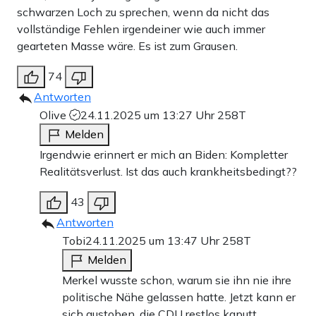
schwarzen Loch zu sprechen, wenn da nicht das
vollständige Fehlen irgendeiner wie auch immer
gearteten Masse wäre. Es ist zum Grausen.
74
Antworten
Olive
24.11.2025 um 13:27 Uhr
258T
Melden
Irgendwie erinnert er mich an Biden: Kompletter
Realitätsverlust. Ist das auch krankheitsbedingt??
43
Antworten
Tobi
24.11.2025 um 13:47 Uhr
258T
Melden
Merkel wusste schon, warum sie ihn nie ihre
politische Nähe gelassen hatte. Jetzt kann er
sich austoben, die CDU restlos kaputt