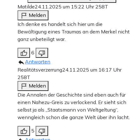
Matilde
24.11.2025 um 15:22 Uhr
258T
Melden
Ich denke es handelt sich hier um die
Bewältigung eines Traumas an dem Merkel nicht
ganz unbeteiligt war.
6
Antworten
Realitätsverzerrung
24.11.2025 um 16:17 Uhr
258T
Melden
Die Annalen der Geschichte sind eben auch für
einen Nahezu-Greis zu verlockend. Er sieht sich
selbst ja als „Staatsmann von Weltgeltung“,
wenngleich schon die ganze Welt über ihn lacht.
5
Antworten