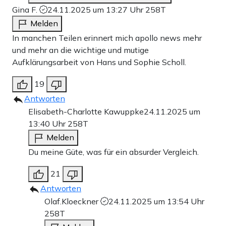
Gina F.
24.11.2025 um 13:27 Uhr
258T
Melden
In manchen Teilen erinnert mich apollo news mehr
und mehr an die wichtige und mutige
Aufklärungsarbeit von Hans und Sophie Scholl.
19
Antworten
Elisabeth-Charlotte Kawuppke
24.11.2025 um
13:40 Uhr
258T
Melden
Du meine Güte, was für ein absurder Vergleich.
21
Antworten
Olaf.Kloeckner
24.11.2025 um 13:54 Uhr
258T