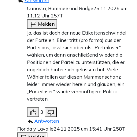
Antworten
Canasta, Rommee und Bridge
25.11.2025 um
11:12 Uhr
257T
Melden
Ja, das ist doch der neue Etikettenschwindel
der Parteien. Einer tritt (pro forma) aus der
Partei aus, lässt sich aber als „Parteiloser“
wählen, um dann anschließend wieder die
Positionen der Partei zu unterstützen, die er
angeblich hinter sich gelassen hat. Viele
Wähler fallen auf diesen Mummenschanz
leider immer wieder herein und glauben, ein
„Parteiloser“ würde vernünftigere Politik
vertreten.
3
Antworten
Florida y Lavalle
24.11.2025 um 15:41 Uhr
258T
Melden