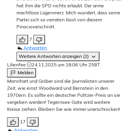
hat ihm die SPD nichts erlaubt. Der arme
machtlose Lügenmerz. Mich wundert, dass seine
Partei sich so verraten lässt von diesem
Pinocioverschnitt.
7
Antworten
Weitere Antworten anzeigen (2)
Lilienfee
24.11.2025 um 18:06 Uhr
258T
Melden
Mannhart und Gräber sind die Journalisten unserer
Zeit, wie einst Woodward und Bernstein in den
1970ern. Es sollte ein deutscher Pulitzer-Preis an sie
vergeben werden! Tegernsee-Gate wird weitere
Kreise ziehen. Bleiben Sie wie immer unerschrocken!
17
Antworten