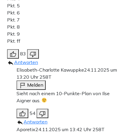
Pkt. 5
Pkt. 6
Pkt. 7
Pkt. 8
Pkt. 9
Pkt. ff
83
Antworten
Elisabeth-Charlotte Kawuppke
24.11.2025 um
13:20 Uhr
258T
Melden
Sieht nach einem 10-Punkte-Plan von Ilse
Aigner aus.
54
Antworten
Aporetix
24.11.2025 um 13:42 Uhr
258T