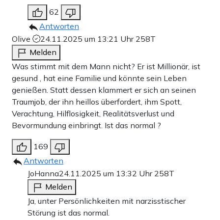
62
Antworten
Olive
24.11.2025 um 13:21 Uhr
258T
Melden
Was stimmt mit dem Mann nicht? Er ist Millionär, ist
gesund , hat eine Familie und könnte sein Leben
genießen. Statt dessen klammert er sich an seinen
Traumjob, der ihn heillos überfordert, ihm Spott,
Verachtung, Hilflosigkeit, Realitätsverlust und
Bevormundung einbringt. Ist das normal ?
169
Antworten
JoHanna
24.11.2025 um 13:32 Uhr
258T
Melden
Ja, unter Persönlichkeiten mit narzisstischer
Störung ist das normal.