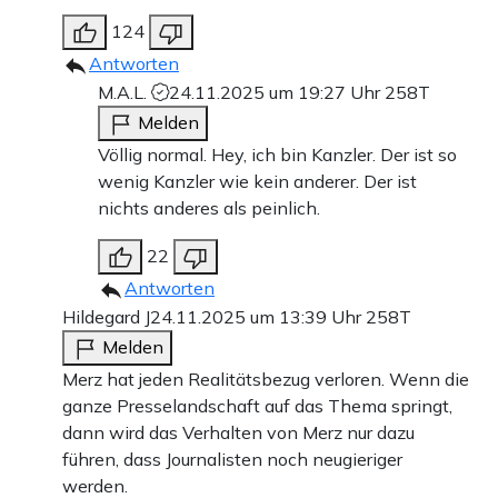
124
Antworten
M.A.L.
24.11.2025 um 19:27 Uhr
258T
Melden
Völlig normal. Hey, ich bin Kanzler. Der ist so
wenig Kanzler wie kein anderer. Der ist
nichts anderes als peinlich.
22
Antworten
Hildegard J
24.11.2025 um 13:39 Uhr
258T
Melden
Merz hat jeden Realitätsbezug verloren. Wenn die
ganze Presselandschaft auf das Thema springt,
dann wird das Verhalten von Merz nur dazu
führen, dass Journalisten noch neugieriger
werden.