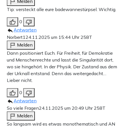
Melden
Tip: versteckt alle eure badewannestürpsel. Wichtig.
0
Antworten
Norbert1
24.11.2025 um 15:44 Uhr
258T
Melden
Dann positioniert Euch. Für Freiheit, für Demokratie
und Menschenrechte und lasst die Singularität dort,
wo sie hingehört. In der Physik. Der Zustand aus dem
der Urknall entstand. Denn das weitergedacht…
Lieber nicht.
0
Antworten
So viele Fragen
24.11.2025 um 20:49 Uhr
258T
Melden
So langsam wird es etwas monothematisch und AN