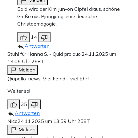
Bald wird der Kim Jun-on Gipfel draus, schöne
Grüße aus Pjöngjang, eure deutsche
Christdemagogie.
14
Antworten
Stuhl für Hanna S. - Quid pro quo!
24.11.2025 um
14:05 Uhr
258T
Melden
@apollo-news: Viel Feind – viel Ehr‘!
Weiter so!
35
Antworten
Nico
24.11.2025 um 13:59 Uhr
258T
Melden